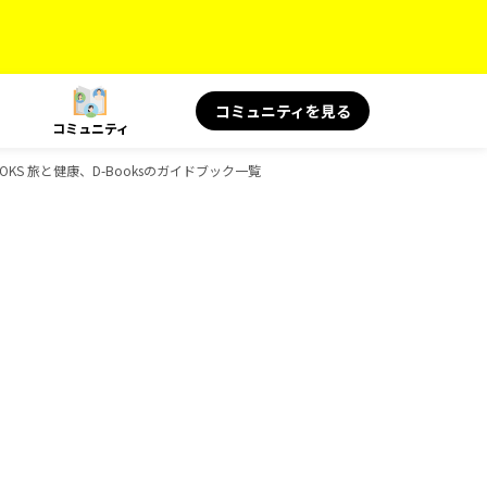
コミュニティを見る
コミュニティ
OOKS 旅と健康、D-Booksのガイドブック一覧