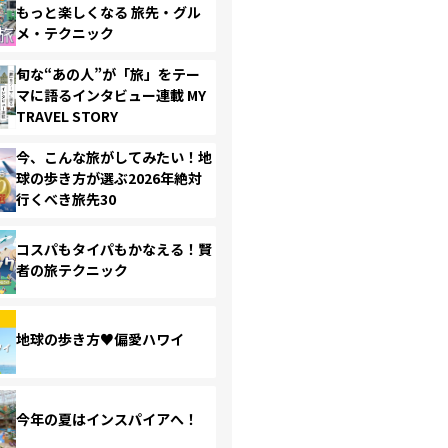
もっと楽しくなる 旅先・グル
メ・テクニック
旬な“あの人”が「旅」をテー
マに語るインタビュー連載 MY
TRAVEL STORY
今、こんな旅がしてみたい！地
球の歩き方が選ぶ2026年絶対
行くべき旅先30
コスパもタイパもかなえる！賢
者の旅テクニック
地球の歩き方♥偏愛ハワイ
今年の夏はインスパイアへ！