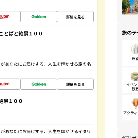
詳細を見る
旅のテ
ことばと絶景１００
飲
」があなたにお届けする、人生を輝かせる旅の名
詳細を見る
イベン
観
絶景１００
アクティ
」があなたにお届けする、人生を輝かせるイタリ