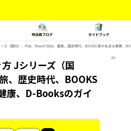
特派員ブログ
ガイドブック
（国内）、Plat、Resort Style、島旅、歴史時代、BOOKS 旅の名言＆絶景、B
AD
方 Jシリーズ（国
e、島旅、歴史時代、BOOKS
康、D-Booksのガイ