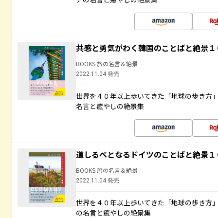
共感と勇気がわく韓国のことばと絶景１
BOOKS 旅の名言＆絶景
2022.11.04 発売
世界を４０年以上歩いてきた「地球の歩き方
名言と癒やしの絶景集
道しるべとなるドイツのことばと絶景１
BOOKS 旅の名言＆絶景
2022.11.04 発売
世界を４０年以上歩いてきた「地球の歩き方
の名言と癒やしの絶景集