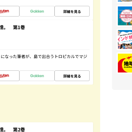
詳細を見る
憶。 第1巻
とになった筆者が、島で出合うトロピカルでマジ
詳細を見る
憶。 第2巻