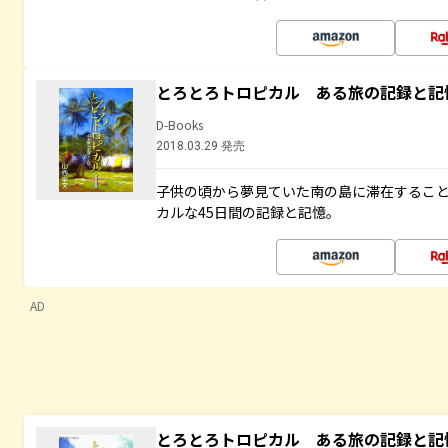
とろとろトロピカル ある旅の記録と記
D-Books
2018.03.29 発売
子供の頃から夢見ていた南の島に滞在するこ
カルな45日間の記録と記憶。
AD
とろとろトロピカル ある旅の記録と記