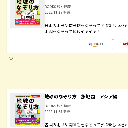
BOOKS 旅と健康
2022.11.25 発売
日本の地形や造形物をなぞって学ぶ新しい地
地図をなぞって脳もイキイキ！
AD
地球のなぞり方 旅地図 アジア編
BOOKS 旅と健康
2022.11.25 発売
各国の地形や関係性をなぞって学ぶ新しい地