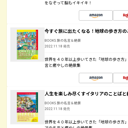
をなぞって脳もイキイキ！
今すぐ旅に出たくなる！地球の歩き方の
BOOKS 旅の名言＆絶景
2022.11.18 発売
世界を４０年以上歩いてきた「地球の歩き方
言と癒やしの絶景集
人生を楽しみ尽くすイタリアのことばと
BOOKS 旅の名言＆絶景
2022.11.18 発売
世界を４０年以上歩いてきた「地球の歩き方
アの名言と癒やしの絶景集