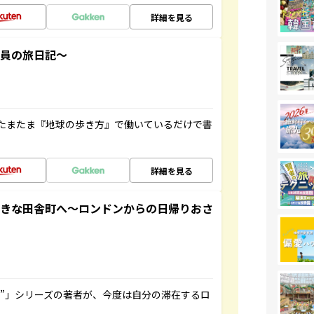
詳細を見る
社員の旅日記～
たまたま『地球の歩き方』で働いているだけで書
詳細を見る
てきな田舎町へ～ロンドンからの日帰りおさ
ト”」シリーズの著者が、今度は自分の滞在するロ