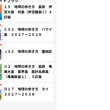
イドブック
１５ 地球の歩き方 島旅 伊
豆大島 利島（伊豆諸島①）３
訂版
Ｃ０２ 地球の歩き方 ハワイ
島 ２０２７～２０２８
Ｊ３３ 地球の歩き方 墨田区
０２ 地球の歩き方 島旅 奄
美大島 喜界島 加計呂麻島
（奄美群島１） ５訂版
Ｄ１７ 地球の歩き方 タイ
２０２７～２０２８