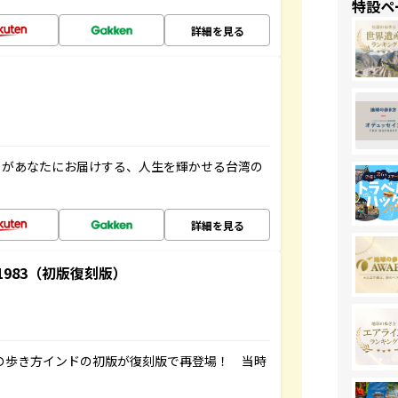
特設ペ
詳細を見る
」があなたにお届けする、人生を輝かせる台湾の
詳細を見る
-1983（初版復刻版）
球の歩き方インドの初版が復刻版で再登場！ 当時