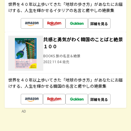
世界を４０年以上歩いてきた「地球の歩き方」があなたにお届
けする、人生を輝かせるイタリアの名言と癒やしの絶景集
詳細を見る
共感と勇気がわく韓国のことばと絶景
１００
BOOKS 旅の名言＆絶景
2022.11.04 発売
世界を４０年以上歩いてきた「地球の歩き方」があなたにお届
けする、人生を輝かせる韓国の名言と癒やしの絶景集
詳細を見る
AD