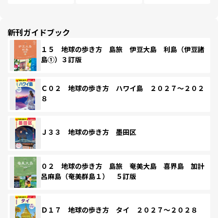
新刊ガイドブック
１５ 地球の歩き方 島旅 伊豆大島 利島（伊豆諸
島①）３訂版
Ｃ０２ 地球の歩き方 ハワイ島 ２０２７～２０２
８
Ｊ３３ 地球の歩き方 墨田区
０２ 地球の歩き方 島旅 奄美大島 喜界島 加計
呂麻島（奄美群島１） ５訂版
Ｄ１７ 地球の歩き方 タイ ２０２７～２０２８