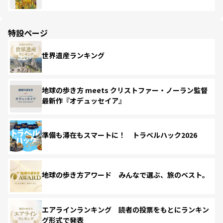
特設ページ
世界遺産ランキング
地球の歩き方 meets クリストファー・ノーラン監督
最新作『オデュッセイア』
準備も滞在もスマートに！ トラベルハック2026
地球の歩き方アワード みんなで選ぶ、旅のベスト。
エアラインランキング 読者の投票をもとにランキン
グ形式で発表