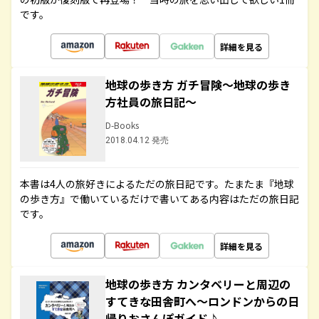
です。
詳細を見る
地球の歩き方 ガチ冒険～地球の歩き
方社員の旅日記～
D-Books
2018.04.12 発売
本書は4人の旅好きによるただの旅日記です。たまたま『地球
の歩き方』で働いているだけで書いてある内容はただの旅日記
です。
詳細を見る
地球の歩き方 カンタベリーと周辺の
すてきな田舎町へ～ロンドンからの日
帰りおさんぽガイド♪