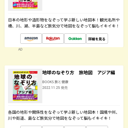
日本の地形や造形物をなぞって学ぶ新しい地図本！観光名所や
橋、川、湖、半島など旅気分で地図をなぞって脳もイキイキ！
詳細を見る
AD
地球のなぞり方 旅地図 アジア編
BOOKS 旅と健康
2022.11.25 発売
各国の地形や関係性をなぞって学ぶ新しい地図本！国境や州、
川や街道、島など旅気分で地図をなぞって脳もイキイキ！