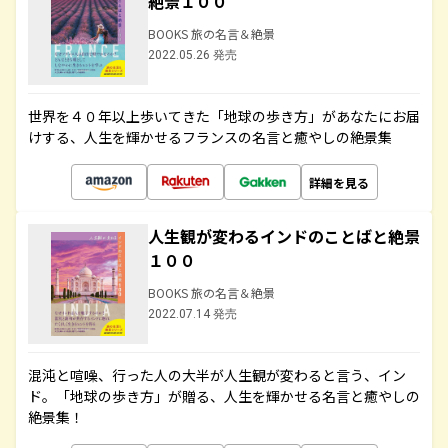
絶景１００
BOOKS 旅の名言＆絶景
2022.05.26 発売
世界を４０年以上歩いてきた「地球の歩き方」があなたにお届
けする、人生を輝かせるフランスの名言と癒やしの絶景集
詳細を見る
人生観が変わるインドのことばと絶景
１００
BOOKS 旅の名言＆絶景
2022.07.14 発売
混沌と喧噪、行った人の大半が人生観が変わると言う、イン
ド。「地球の歩き方」が贈る、人生を輝かせる名言と癒やしの
絶景集！