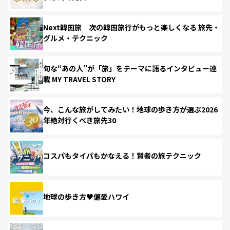
Next韓国旅 次の韓国旅行がもっと楽しくなる 旅先・
グルメ・テクニック
旬な“あの人”が「旅」をテーマに語るインタビュー連
載 MY TRAVEL STORY
今、こんな旅がしてみたい！地球の歩き方が選ぶ2026
年絶対行くべき旅先30
コスパもタイパもかなえる！賢者の旅テクニック
地球の歩き方♥偏愛ハワイ