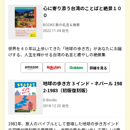
心に寄り添う台湾のことばと絶景１０
０
BOOKS 旅の名言＆絶景
2022.11.04 発売
世界を４０年以上歩いてきた「地球の歩き方」があなたにお届
けする、人生を輝かせる台湾の名言と癒やしの絶景集
詳細を見る
地球の歩き方 3 インド・ネパール 198
2-1983（初版復刻版）
D-Books
2018.12.20 発売
1981年、旅人のバイブルとして登場した地球の歩き方インド
の初版が復刻版で再登場！ 当時の旅を思い出して欲しい1冊