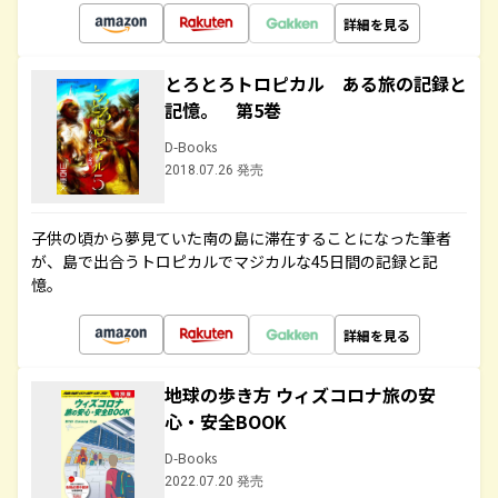
詳細を見る
とろとろトロピカル ある旅の記録と
記憶。 第5巻
D-Books
2018.07.26 発売
子供の頃から夢見ていた南の島に滞在することになった筆者
が、島で出合うトロピカルでマジカルな45日間の記録と記
憶。
詳細を見る
地球の歩き方 ウィズコロナ旅の安
心・安全BOOK
D-Books
2022.07.20 発売