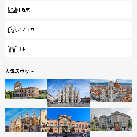
中近東
アフリカ
日本
人気スポット