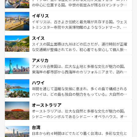
ンテンツ一覧
を参照してほしい。
から魅了する。また、フランスは美食の国としても知ら
の中心に位置する国。中世の街並みが残るロマンチック街
れ、フランス料理はユネスコ無形文化遺産にも登録されて
道から、未来を先取りするようなモダンな都市まで多様な
イギリス
いる。シャンパンの発祥地であるランス、プロヴァンスの
顔を持つこの国は、どこを歩いても飽きることがない。ベ
香り高いラベンダー畑など、多彩な楽しみ方が可能だ。さ
ルリンの文化的活気、バイエルン州のアルプスの絶景、そ
イギリスは、古きよき伝統と最先端が共存する国。ウェス
らに、パリ以外の地域にも魅力が溢れており、どの街角に
してライン川沿いのワイン畑といった風景は必見。ビール
トミンスター寺院や大英博物館のようなランドマーク、歴
も豊かな歴史と文化が息づいている。パリ以外の個性あふ
とソーセージを味わいながら地元の人と過ごす楽しい時間
史ある大学都市、美しい丘陵地帯や牧歌的な風景など、エ
れる地方に足を運ぶとそれぞれで全く異なる文化を体験で
スイス
は、お酒好きな人にはぜひ体験してほしい。 なお、新着の
リアごとに異なる魅力がある。また、優雅なアフタヌーン
きるだろう。 なお、新着のフランス情報は
コンテンツ一覧
ドイツ情報は
コンテンツ一覧
を参照してほしい。
ティー、ビール好きにはたまらない英国パブ、サッカー観
スイスの国土面積は九州ほどの広さだが、運行時刻が正確
を参照してほしい。
戦など、本場だからこそできる体験も豊富。イギリスを旅
な交通網が整備されており、初心者でも安心して個人旅行
して楽しみつくそう。 なお、新着のイギリス情報は
コンテ
を楽しめる。日本同様に時刻表どおりの旅が可能だ。中世
アメリカ
ンツ一覧
を参照してほしい。
の建物がそのまま残る町や、スイスならではのユニークな
博物館もあり、アルプス観光だけでなく町歩きも満喫する
アメリカ合衆国は、広大な土地と多様な文化が魅力の国。
ことができる。国民の所得が高いため物価も高いが、旅行
東海岸の都市部から西海岸のカリフォルニアまで、訪れる
者向けの交通パス提供のサービスもあり、うまく活用すれ
場所ごとに異なる風景と体験が待っている。ニューヨーク
ハワイ
ば市内交通費無料で観光を楽しむこともできる。 なお、新
のような巨大都市は、観光、ショッピング、エンターテイ
着のスイス情報は
コンテンツ一覧
を参照してほしい。
ンメントが詰まった刺激的なスポットだ。一方、アメリカ
年間を通じて温暖な気候に恵まれ、多くの島で構成される
西部には大自然が広がり、グランドキャニオンやイエロー
ハワイは、どの島も独自の魅力をもっている。大自然の神
ストーン国立公園といった絶景が堪能できる。さらに、南
秘を感じたいなら、火山が生み出した壮大な景観を誇るハ
オーストラリア
部のニューオーリンズでは、音楽と美食が融合した独特の
ワイ島は見逃せない。また、定番の観光地といえばオアフ
文化が魅力。旅行者はアメリカの各地域で異なる魅力を楽
島だが、静かな自然を求めるならマウイ島やカウアイ島が
オーストラリアは、壮大な自然と多様な文化が魅力の国。
しみながら、その多様性と豊かな歴史を感じることができ
おすすめ。エメラルドグリーンに輝く海をはじめ、豊かな
シドニーのシンボルであるシドニー・オペラハウス、オー
るだろう。車でのロードトリップや列車の旅も、アメリカ
文化や歴史が息づいている。「アロハスピリット」と呼ば
ストラリア東海岸北部に広がる大サンゴ礁地帯グレートバ
ならではの贅沢な旅のスタイルだ。 なお、新着のアメリカ
台湾
れるおもてなしの心で訪れる人々を迎えてくれるハワイの
リアリーフや大陸中央部にそびえるウルル（エアーズロッ
情報は
コンテンツ一覧
を参照してほしい。
人々、おいしいローカルフードやハワイアンミュージッ
ク）、タスマニアの美しい原生林やケアンズの熱帯雨林な
日本から約４時間ほどでたどり着く台湾は、多彩な文化と