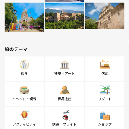
旅のテーマ
飲食
建築・アート
宿泊
イベント・観戦
世界遺産
リゾート
アクティビティ
鉄道・フライト
ショップ