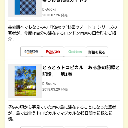
D-Books
2018.07.26 発売
英会話本でおなじみの「Kayoの“秘密のノート”」シリーズの
著者が、今度は自分の滞在するロンドン南東の田舎町をご紹
介！
詳細を見る
とろとろトロピカル ある旅の記録と
記憶。 第1巻
D-Books
2018.03.29 発売
子供の頃から夢見ていた南の島に滞在することになった筆者
が、島で出合うトロピカルでマジカルな45日間の記録と記
憶。