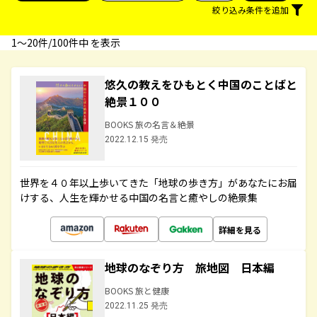
絞り込み条件を追加
1〜20件/100件中 を表示
悠久の教えをひもとく中国のことばと
絶景１００
BOOKS 旅の名言＆絶景
2022.12.15 発売
世界を４０年以上歩いてきた「地球の歩き方」があなたにお届
けする、人生を輝かせる中国の名言と癒やしの絶景集
詳細を見る
地球のなぞり方 旅地図 日本編
BOOKS 旅と健康
2022.11.25 発売