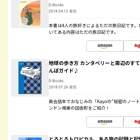
D-Books
2018.04.12 発売
本書は4人の旅好きによるただの旅日記です。
いてある内容はただの旅日記です。
地球の歩き方 カンタベリーと周辺のす
んぽガイド♪
D-Books
2018.07.26 発売
英会話本でおなじみの「Kayoの“秘密のノー
ンドン南東の田舎町をご紹介！
とろとろトロピカル ある旅の記録と記