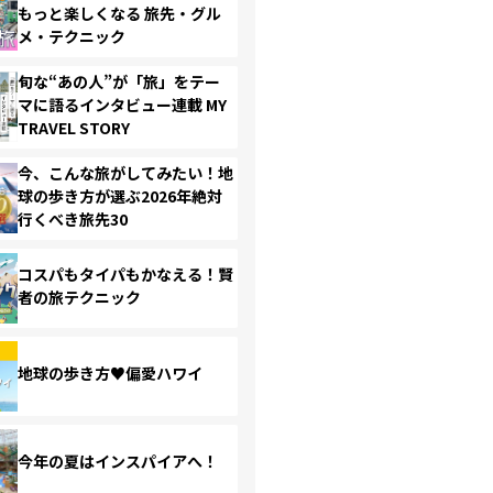
もっと楽しくなる 旅先・グル
メ・テクニック
旬な“あの人”が「旅」をテー
マに語るインタビュー連載 MY
TRAVEL STORY
今、こんな旅がしてみたい！地
球の歩き方が選ぶ2026年絶対
行くべき旅先30
コスパもタイパもかなえる！賢
者の旅テクニック
地球の歩き方♥偏愛ハワイ
今年の夏はインスパイアへ！