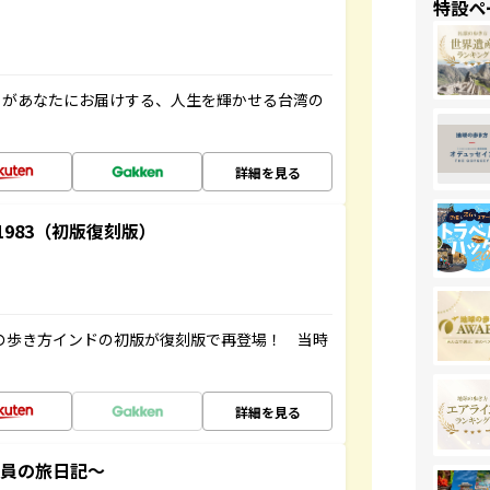
特設ペ
」があなたにお届けする、人生を輝かせる台湾の
詳細を見る
-1983（初版復刻版）
球の歩き方インドの初版が復刻版で再登場！ 当時
詳細を見る
社員の旅日記～