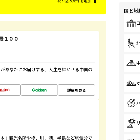
絞り込み条件を追加
国と地
景１００
」があなたにお届けする、人生を輝かせる中国の
詳細を見る
図本！観光名所や橋、川、湖、半島など旅気分で