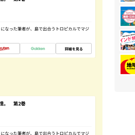
とになった筆者が、島で出合うトロピカルでマジ
詳細を見る
憶。 第2巻
とになった筆者が、島で出合うトロピカルでマジ