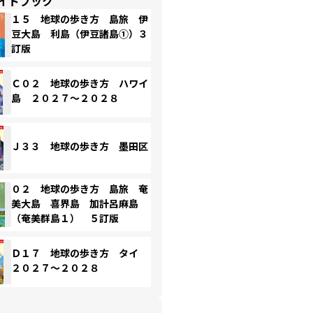
イドブック
１５ 地球の歩き方 島旅 伊
豆大島 利島（伊豆諸島①）３
訂版
Ｃ０２ 地球の歩き方 ハワイ
島 ２０２７～２０２８
Ｊ３３ 地球の歩き方 墨田区
０２ 地球の歩き方 島旅 奄
美大島 喜界島 加計呂麻島
（奄美群島１） ５訂版
Ｄ１７ 地球の歩き方 タイ
２０２７～２０２８