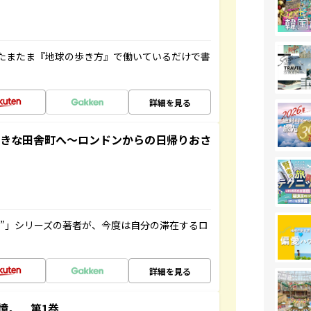
たまたま『地球の歩き方』で働いているだけで書
詳細を見る
てきな田舎町へ～ロンドンからの日帰りおさ
ト”」シリーズの著者が、今度は自分の滞在するロ
詳細を見る
憶。 第1巻