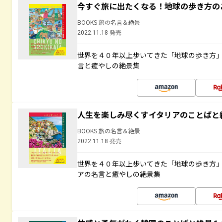
今すぐ旅に出たくなる！地球の歩き方の
BOOKS 旅の名言＆絶景
2022.11.18 発売
世界を４０年以上歩いてきた「地球の歩き方
言と癒やしの絶景集
人生を楽しみ尽くすイタリアのことばと
BOOKS 旅の名言＆絶景
2022.11.18 発売
世界を４０年以上歩いてきた「地球の歩き方
アの名言と癒やしの絶景集