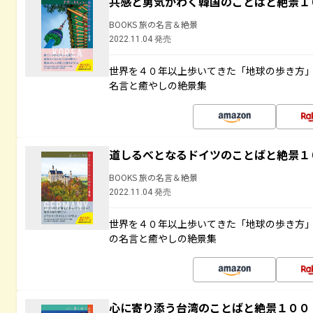
共感と勇気がわく韓国のことばと絶景１
BOOKS 旅の名言＆絶景
2022.11.04 発売
世界を４０年以上歩いてきた「地球の歩き方
名言と癒やしの絶景集
道しるべとなるドイツのことばと絶景１
BOOKS 旅の名言＆絶景
2022.11.04 発売
世界を４０年以上歩いてきた「地球の歩き方
の名言と癒やしの絶景集
心に寄り添う台湾のことばと絶景１００