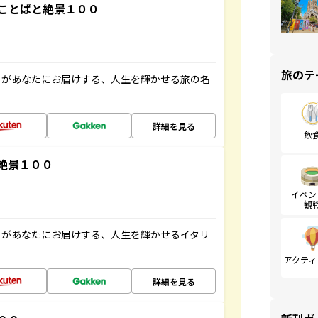
ことばと絶景１００
旅のテ
」があなたにお届けする、人生を輝かせる旅の名
詳細を見る
飲
絶景１００
イベン
観
」があなたにお届けする、人生を輝かせるイタリ
アクティ
詳細を見る