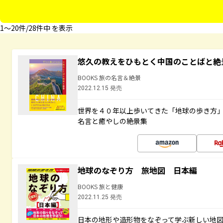
1〜20件/28件中 を表示
悠久の教えをひもとく中国のことばと絶
BOOKS 旅の名言＆絶景
2022.12.15 発売
世界を４０年以上歩いてきた「地球の歩き方
名言と癒やしの絶景集
地球のなぞり方 旅地図 日本編
BOOKS 旅と健康
2022.11.25 発売
日本の地形や造形物をなぞって学ぶ新しい地