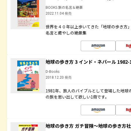
BOOKS 旅の名言＆絶景
2022.11.04 発売
世界を４０年以上歩いてきた「地球の歩き方
名言と癒やしの絶景集
地球の歩き方 3 インド・ネパール 1982
D-Books
2018.12.20 発売
1981年、旅人のバイブルとして登場した地
の旅を思い出して欲しい1冊です。
地球の歩き方 ガチ冒険～地球の歩き方