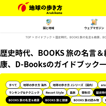
国と地域
ウェブマガジン
TOP
ガイドブック
歴史時代、BOOKS 旅の名言＆絶景、BO
歴史時代、BOOKS 旅の名言＆
康、D-Booksのガイドブック
すべて
地球の歩き方 海外
地球の歩き方 Jシリーズ（国内）
ar
ランキング&テクニック
Resort Style
島旅
御朱印
歴史時
BOOKS 旅の名言＆絶景
BOOKS 旅と健康
BOOKS 旅の読み物