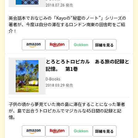
2018.07.26 発売
英会話本でおなじみの「Kayoの“秘密のノート”」シリーズの
著者が、今度は自分の滞在するロンドン南東の田舎町をご紹
介！
詳細を見る
とろとろトロピカル ある旅の記録と
記憶。 第1巻
D-Books
2018.03.29 発売
子供の頃から夢見ていた南の島に滞在することになった筆者
が、島で出合うトロピカルでマジカルな45日間の記録と記
憶。
詳細を見る