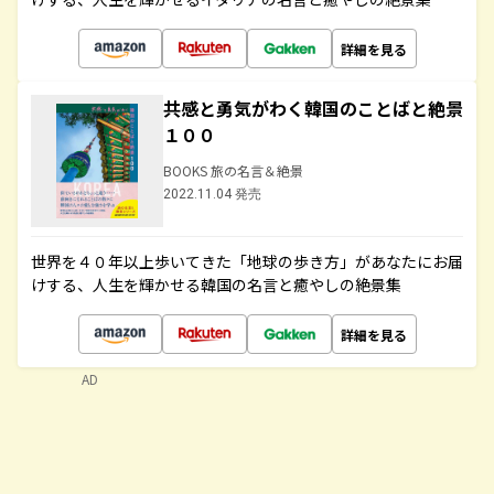
詳細を見る
共感と勇気がわく韓国のことばと絶景
１００
BOOKS 旅の名言＆絶景
2022.11.04 発売
世界を４０年以上歩いてきた「地球の歩き方」があなたにお届
けする、人生を輝かせる韓国の名言と癒やしの絶景集
詳細を見る
AD