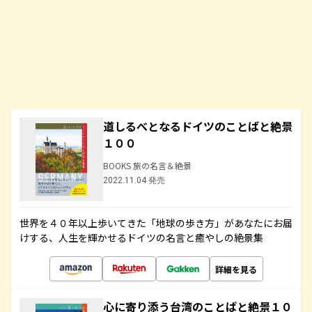
道しるべとなるドイツのことばと絶景
１００
BOOKS 旅の名言＆絶景
2022.11.04 発売
世界を４０年以上歩いてきた「地球の歩き方」があなたにお届
けする、人生を輝かせるドイツの名言と癒やしの絶景集
詳細を見る
心に寄り添う台湾のことばと絶景１０