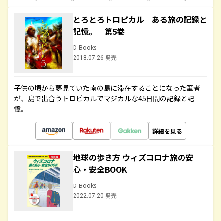
とろとろトロピカル ある旅の記録と
記憶。 第5巻
D-Books
2018.07.26 発売
子供の頃から夢見ていた南の島に滞在することになった筆者
が、島で出合うトロピカルでマジカルな45日間の記録と記
憶。
詳細を見る
地球の歩き方 ウィズコロナ旅の安
心・安全BOOK
D-Books
2022.07.20 発売