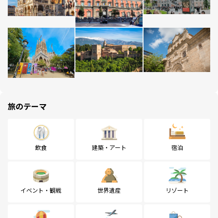
旅のテーマ
飲食
建築・アート
宿泊
イベント・観戦
世界遺産
リゾート