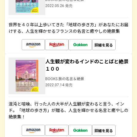
2022.05.26 発売
世界を４０年以上歩いてきた「地球の歩き方」があなたにお届
けする、人生を輝かせるフランスの名言と癒やしの絶景集
詳細を見る
人生観が変わるインドのことばと絶景
１００
BOOKS 旅の名言＆絶景
2022.07.14 発売
混沌と喧噪、行った人の大半が人生観が変わると言う、イン
ド。「地球の歩き方」が贈る、人生を輝かせる名言と癒やしの
絶景集！
詳細を見る