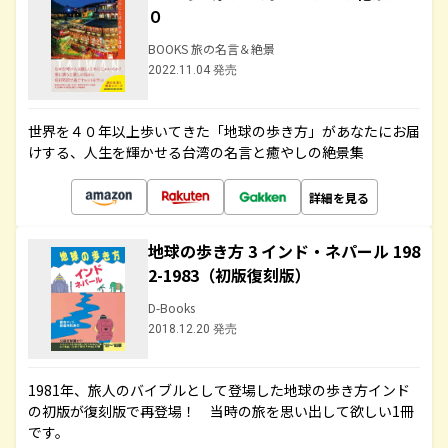
０
BOOKS 旅の名言＆絶景
2022.11.04 発売
世界を４０年以上歩いてきた「地球の歩き方」があなたにお届
けする、人生を輝かせる台湾の名言と癒やしの絶景集
詳細を見る
地球の歩き方 3 インド・ネパール 198
2-1983（初版復刻版）
D-Books
2018.12.20 発売
1981年、旅人のバイブルとして登場した地球の歩き方インド
の初版が復刻版で再登場！ 当時の旅を思い出して欲しい1冊
です。