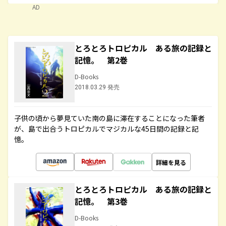
AD
とろとろトロピカル ある旅の記録と
記憶。 第2巻
D-Books
2018.03.29 発売
子供の頃から夢見ていた南の島に滞在することになった筆者
が、島で出合うトロピカルでマジカルな45日間の記録と記
憶。
詳細を見る
とろとろトロピカル ある旅の記録と
記憶。 第3巻
D-Books