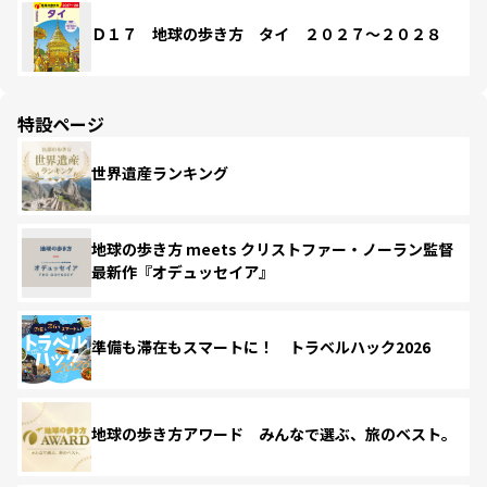
Ｄ１７ 地球の歩き方 タイ ２０２７～２０２８
特設ページ
世界遺産ランキング
地球の歩き方 meets クリストファー・ノーラン監督
最新作『オデュッセイア』
準備も滞在もスマートに！ トラベルハック2026
地球の歩き方アワード みんなで選ぶ、旅のベスト。