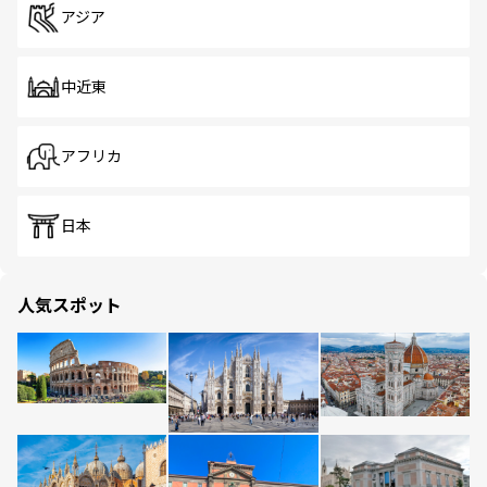
アジア
中近東
アフリカ
日本
人気スポット