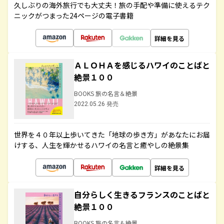
久しぶりの海外旅行でも大丈夫！旅の手配や準備に使えるテク
ニックがつまった24ページの電子書籍
詳細を見る
ＡＬＯＨＡを感じるハワイのことばと
絶景１００
BOOKS 旅の名言＆絶景
2022.05.26 発売
世界を４０年以上歩いてきた「地球の歩き方」があなたにお届
けする、人生を輝かせるハワイの名言と癒やしの絶景集
詳細を見る
自分らしく生きるフランスのことばと
絶景１００
BOOKS 旅の名言＆絶景