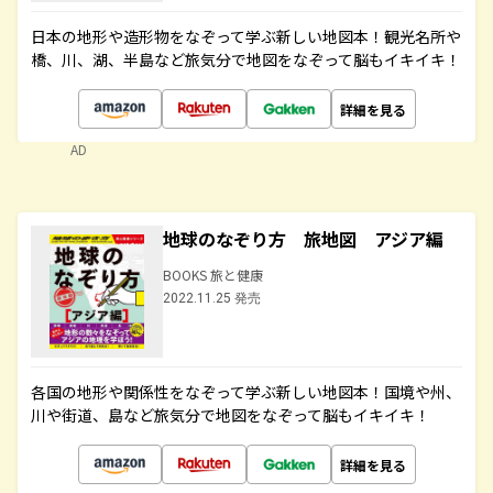
日本の地形や造形物をなぞって学ぶ新しい地図本！観光名所や
橋、川、湖、半島など旅気分で地図をなぞって脳もイキイキ！
詳細を見る
AD
地球のなぞり方 旅地図 アジア編
BOOKS 旅と健康
2022.11.25 発売
各国の地形や関係性をなぞって学ぶ新しい地図本！国境や州、
川や街道、島など旅気分で地図をなぞって脳もイキイキ！
詳細を見る