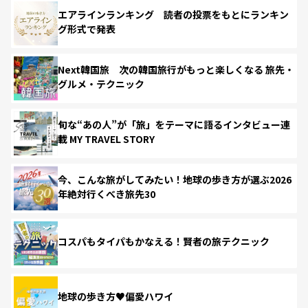
エアラインランキング 読者の投票をもとにランキン
グ形式で発表
Next韓国旅 次の韓国旅行がもっと楽しくなる 旅先・
グルメ・テクニック
旬な“あの人”が「旅」をテーマに語るインタビュー連
載 MY TRAVEL STORY
今、こんな旅がしてみたい！地球の歩き方が選ぶ2026
年絶対行くべき旅先30
コスパもタイパもかなえる！賢者の旅テクニック
地球の歩き方♥偏愛ハワイ