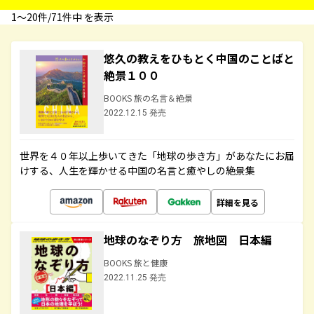
1〜20件/71件中 を表示
悠久の教えをひもとく中国のことばと
絶景１００
BOOKS 旅の名言＆絶景
2022.12.15 発売
世界を４０年以上歩いてきた「地球の歩き方」があなたにお届
けする、人生を輝かせる中国の名言と癒やしの絶景集
詳細を見る
地球のなぞり方 旅地図 日本編
BOOKS 旅と健康
2022.11.25 発売