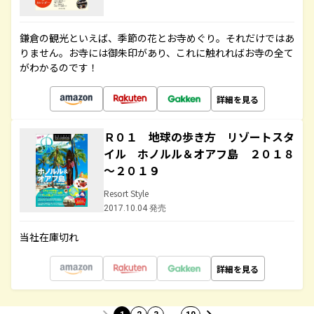
鎌倉の観光といえば、季節の花とお寺めぐり。それだけではあ
りません。お寺には御朱印があり、これに触れればお寺の全て
がわかるのです！
詳細を見る
Ｒ０１ 地球の歩き方 リゾートスタ
イル ホノルル＆オアフ島 ２０１８
～２０１９
Resort Style
2017.10.04 発売
当社在庫切れ
詳細を見る
…