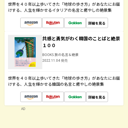
世界を４０年以上歩いてきた「地球の歩き方」があなたにお届
けする、人生を輝かせるイタリアの名言と癒やしの絶景集
詳細を見る
共感と勇気がわく韓国のことばと絶景
１００
BOOKS 旅の名言＆絶景
2022.11.04 発売
世界を４０年以上歩いてきた「地球の歩き方」があなたにお届
けする、人生を輝かせる韓国の名言と癒やしの絶景集
詳細を見る
AD