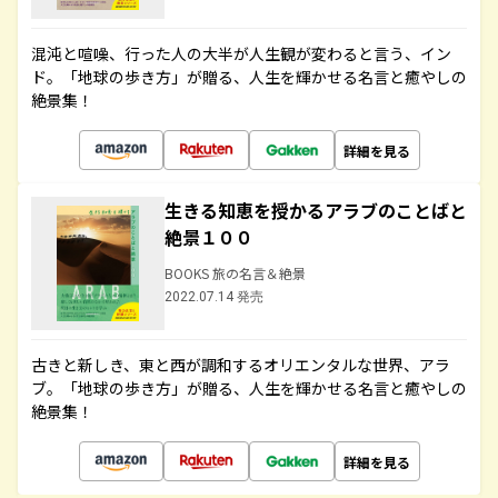
混沌と喧噪、行った人の大半が人生観が変わると言う、イン
ド。「地球の歩き方」が贈る、人生を輝かせる名言と癒やしの
絶景集！
詳細を見る
生きる知恵を授かるアラブのことばと
絶景１００
BOOKS 旅の名言＆絶景
2022.07.14 発売
古きと新しき、東と西が調和するオリエンタルな世界、アラ
ブ。「地球の歩き方」が贈る、人生を輝かせる名言と癒やしの
絶景集！
詳細を見る