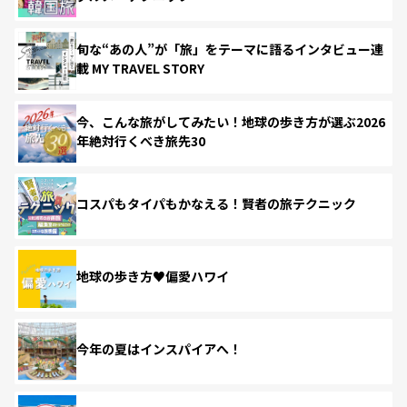
旬な“あの人”が「旅」をテーマに語るインタビュー連
載 MY TRAVEL STORY
今、こんな旅がしてみたい！地球の歩き方が選ぶ2026
年絶対行くべき旅先30
コスパもタイパもかなえる！賢者の旅テクニック
地球の歩き方♥偏愛ハワイ
今年の夏はインスパイアへ！