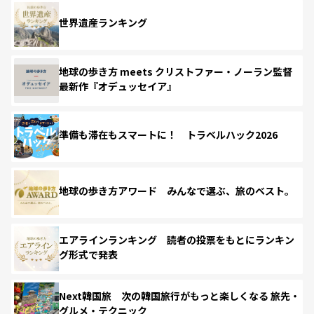
世界遺産ランキング
地球の歩き方 meets クリストファー・ノーラン監督
最新作『オデュッセイア』
準備も滞在もスマートに！ トラベルハック2026
地球の歩き方アワード みんなで選ぶ、旅のベスト。
エアラインランキング 読者の投票をもとにランキン
グ形式で発表
Next韓国旅 次の韓国旅行がもっと楽しくなる 旅先・
グルメ・テクニック