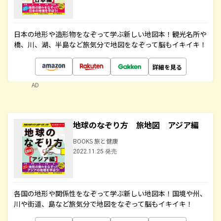
日本の地形や造形物をなぞって学ぶ新しい地図本！観光名所や
橋、川、湖、半島など旅気分で地図をなぞって脳もイキイキ！
詳細を見る
AD
地球のなぞり方 旅地図 アジア編
BOOKS 旅と健康
2022.11.25 発売
各国の地形や関係性をなぞって学ぶ新しい地図本！国境や州、
川や街道、島など旅気分で地図をなぞって脳もイキイキ！