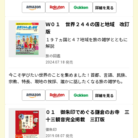
詳細を見る
Ｗ０１ 世界２４４の国と地域 改訂
版
１９７ヵ国と４７地域を旅の雑学とともに
解説
旅の図鑑
2024.07.18 発売
今こそ学びたい世界のことを集めました！首都、言語、民族、
宗教、特長、現地の挨拶、誰かに話したくなる旅の雑学も。
詳細を見る
０１ 御朱印でめぐる鎌倉のお寺 三
十三観音完全掲載 三訂版
御朱印
2019.08.07 発売