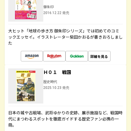
御朱印
2016.12.22 発売
大ヒット「地球の歩き方 御朱印シリーズ」では初めてのコミ
ックエッセイ。イラストレーター柴田かおるが書きおろしまし
た
詳細を見る
Ｈ０１ 戦国
歴史時代
2025.10.23 発売
日本の城や古戦場、武将ゆかりの史跡、展示施設など、戦国時
代にまつわるスポットを徹底ガイドする歴史ファン必携の一
冊。