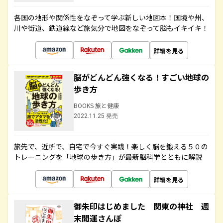
各国の地形や関係性をなぞって学ぶ新しい地図本！国境や州、
川や街道、鉄道線など旅気分で地図をなぞって脳もイキイキ！
詳細を見る
脳がどんどん強くなる！すごい地球の
歩き方
BOOKS 旅と健康
2022.11.25 発売
旅先で、近所で、自宅で今すぐ実践！楽しく脳を鍛える５０の
トレーニングを「地球の歩き方」が最新脳科学とともに解説
詳細を見る
御朱印はじめました 関東の神社 週
末開運さんぽ