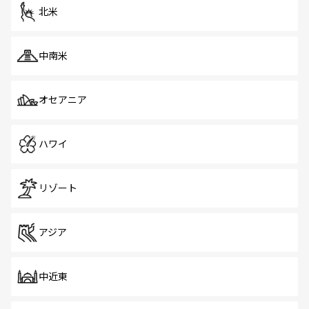
ツ一覧
を参照してほしい。
北米
中南米
オセアニア
ハワイ
リゾート
アジア
中近東