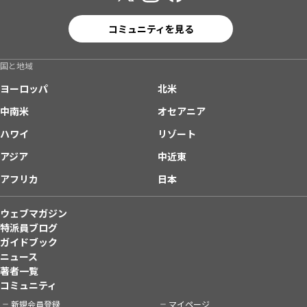
コミュニティを見る
国と地域
ヨーロッパ
北米
中南米
オセアニア
ハワイ
リゾート
アジア
中近東
アフリカ
日本
ウェブマガジン
特派員ブログ
ガイドブック
ニュース
著者一覧
コミュニティ
新規会員登録
マイページ