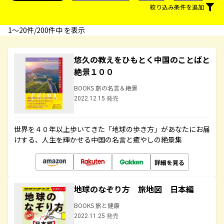
絞り込み条件を追加
1〜20件/200件中 を表示
悠久の教えをひもとく中国のことばと
絶景１００
BOOKS 旅の名言＆絶景
2022.12.15 発売
世界を４０年以上歩いてきた「地球の歩き方」があなたにお届
けする、人生を輝かせる中国の名言と癒やしの絶景集
詳細を見る
地球のなぞり方 旅地図 日本編
BOOKS 旅と健康
2022.11.25 発売