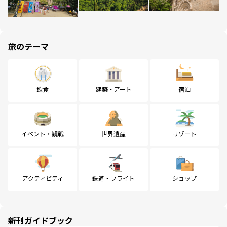
旅のテーマ
飲食
建築・アート
宿泊
イベント・観戦
世界遺産
リゾート
アクティビティ
鉄道・フライト
ショップ
新刊ガイドブック