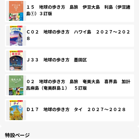
１５ 地球の歩き方 島旅 伊豆大島 利島（伊豆諸
島①）３訂版
Ｃ０２ 地球の歩き方 ハワイ島 ２０２７～２０２
８
Ｊ３３ 地球の歩き方 墨田区
０２ 地球の歩き方 島旅 奄美大島 喜界島 加計
呂麻島（奄美群島１） ５訂版
Ｄ１７ 地球の歩き方 タイ ２０２７～２０２８
特設ページ