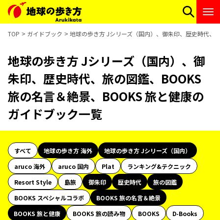
TOP
ガイドブック
地球の歩き方 Jシリーズ（国内）、御朱印、歴史時代、旅の
地球の歩き方 Jシリーズ（国内）、御
朱印、歴史時代、旅の図鑑、BOOKS
旅の名言＆絶景、BOOKS 旅と健康の
ガイドブック一覧
すべて
地球の歩き方 海外
地球の歩き方 Jシリーズ（国内）
aruco 海外
aruco 国内
Plat
ランキング&テクニック
Resort Style
島旅
御朱印
歴史時代
旅の図鑑
BOOKS スペシャルコラボ
BOOKS 旅の名言＆絶景
BOOKS 旅と健康
BOOKS 旅の読み物
BOOKS
D-Books