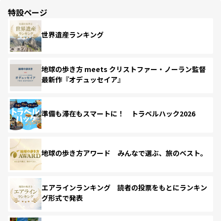
特設ページ
世界遺産ランキング
地球の歩き方 meets クリストファー・ノーラン監督
最新作『オデュッセイア』
準備も滞在もスマートに！ トラベルハック2026
地球の歩き方アワード みんなで選ぶ、旅のベスト。
エアラインランキング 読者の投票をもとにランキン
グ形式で発表