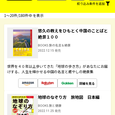
絞り込み条件を追加
1〜20件/180件中 を表示
悠久の教えをひもとく中国のことばと
絶景１００
BOOKS 旅の名言＆絶景
2022.12.15 発売
世界を４０年以上歩いてきた「地球の歩き方」があなたにお届
けする、人生を輝かせる中国の名言と癒やしの絶景集
詳細を見る
地球のなぞり方 旅地図 日本編
BOOKS 旅と健康
2022.11.25 発売