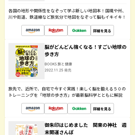
各国の地形や関係性をなぞって学ぶ新しい地図本！国境や州、
川や街道、鉄道線など旅気分で地図をなぞって脳もイキイキ！
詳細を見る
脳がどんどん強くなる！すごい地球の
歩き方
BOOKS 旅と健康
2022.11.25 発売
旅先で、近所で、自宅で今すぐ実践！楽しく脳を鍛える５０の
トレーニングを「地球の歩き方」が最新脳科学とともに解説
詳細を見る
御朱印はじめました 関東の神社 週
末開運さんぽ