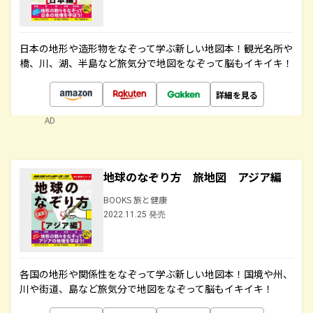
日本の地形や造形物をなぞって学ぶ新しい地図本！観光名所や
橋、川、湖、半島など旅気分で地図をなぞって脳もイキイキ！
詳細を見る
AD
地球のなぞり方 旅地図 アジア編
BOOKS 旅と健康
2022.11.25 発売
各国の地形や関係性をなぞって学ぶ新しい地図本！国境や州、
川や街道、島など旅気分で地図をなぞって脳もイキイキ！