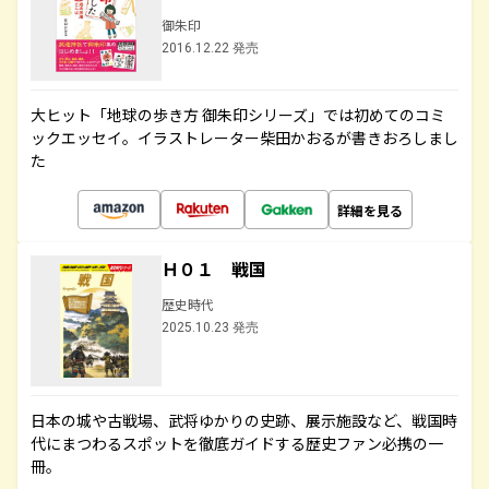
御朱印
2016.12.22 発売
大ヒット「地球の歩き方 御朱印シリーズ」では初めてのコミ
ックエッセイ。イラストレーター柴田かおるが書きおろしまし
た
詳細を見る
Ｈ０１ 戦国
歴史時代
2025.10.23 発売
日本の城や古戦場、武将ゆかりの史跡、展示施設など、戦国時
代にまつわるスポットを徹底ガイドする歴史ファン必携の一
冊。