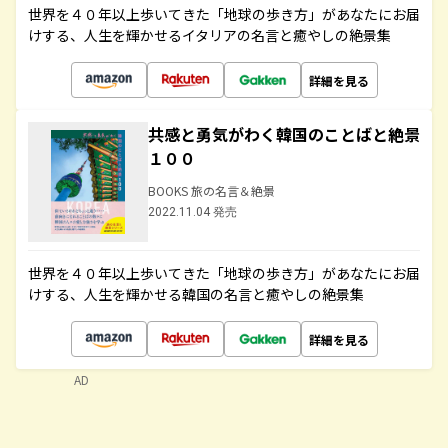
世界を４０年以上歩いてきた「地球の歩き方」があなたにお届
けする、人生を輝かせるイタリアの名言と癒やしの絶景集
詳細を見る
共感と勇気がわく韓国のことばと絶景
１００
BOOKS 旅の名言＆絶景
2022.11.04 発売
世界を４０年以上歩いてきた「地球の歩き方」があなたにお届
けする、人生を輝かせる韓国の名言と癒やしの絶景集
詳細を見る
AD