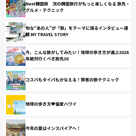
Next韓国旅 次の韓国旅行がもっと楽しくなる 旅先・
グルメ・テクニック
旬な“あの人”が「旅」をテーマに語るインタビュー連
載 MY TRAVEL STORY
今、こんな旅がしてみたい！地球の歩き方が選ぶ2026
年絶対行くべき旅先30
コスパもタイパもかなえる！賢者の旅テクニック
地球の歩き方♥偏愛ハワイ
今年の夏はインスパイアへ！