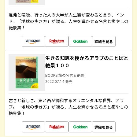
混沌と喧噪、行った人の大半が人生観が変わると言う、イン
ド。「地球の歩き方」が贈る、人生を輝かせる名言と癒やしの
絶景集！
詳細を見る
生きる知恵を授かるアラブのことばと
絶景１００
BOOKS 旅の名言＆絶景
2022.07.14 発売
古きと新しき、東と西が調和するオリエンタルな世界、アラ
ブ。「地球の歩き方」が贈る、人生を輝かせる名言と癒やしの
絶景集！
詳細を見る