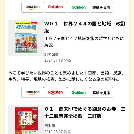
詳細を見る
Ｗ０１ 世界２４４の国と地域 改訂
版
１９７ヵ国と４７地域を旅の雑学とともに
解説
旅の図鑑
2024.07.18 発売
今こそ学びたい世界のことを集めました！首都、言語、民族、
宗教、特長、現地の挨拶、誰かに話したくなる旅の雑学も。
詳細を見る
０１ 御朱印でめぐる鎌倉のお寺 三
十三観音完全掲載 三訂版
御朱印
2019.08.07 発売