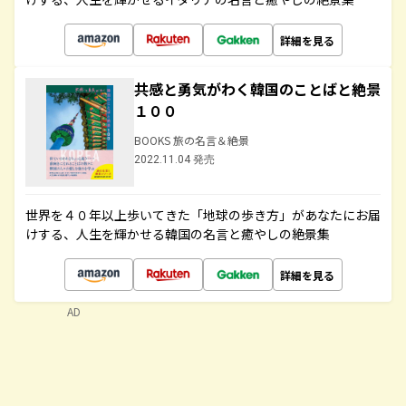
詳細を見る
共感と勇気がわく韓国のことばと絶景
１００
BOOKS 旅の名言＆絶景
2022.11.04 発売
世界を４０年以上歩いてきた「地球の歩き方」があなたにお届
けする、人生を輝かせる韓国の名言と癒やしの絶景集
詳細を見る
AD