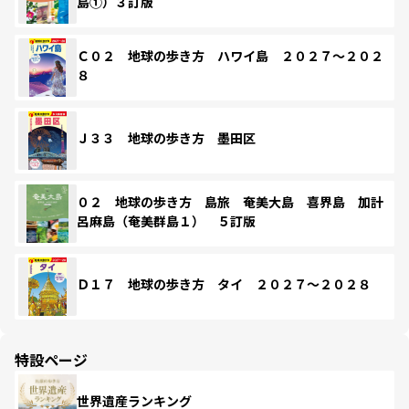
島①）３訂版
Ｃ０２ 地球の歩き方 ハワイ島 ２０２７～２０２
８
Ｊ３３ 地球の歩き方 墨田区
０２ 地球の歩き方 島旅 奄美大島 喜界島 加計
呂麻島（奄美群島１） ５訂版
Ｄ１７ 地球の歩き方 タイ ２０２７～２０２８
特設ページ
世界遺産ランキング