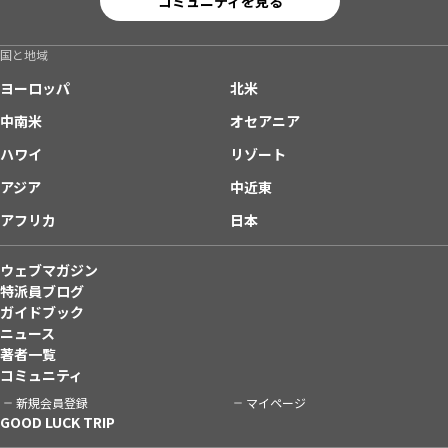
コミュニティを見る
国と地域
ヨーロッパ
北米
中南米
オセアニア
ハワイ
リゾート
アジア
中近東
アフリカ
日本
ウェブマガジン
特派員ブログ
ガイドブック
ニュース
著者一覧
コミュニティ
新規会員登録
マイページ
GOOD LUCK TRIP