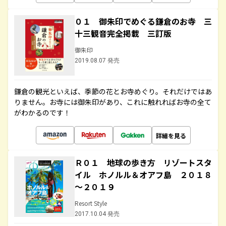
０１ 御朱印でめぐる鎌倉のお寺 三
十三観音完全掲載 三訂版
御朱印
2019.08.07 発売
鎌倉の観光といえば、季節の花とお寺めぐり。それだけではあ
りません。お寺には御朱印があり、これに触れればお寺の全て
がわかるのです！
詳細を見る
Ｒ０１ 地球の歩き方 リゾートスタ
イル ホノルル＆オアフ島 ２０１８
～２０１９
Resort Style
2017.10.04 発売