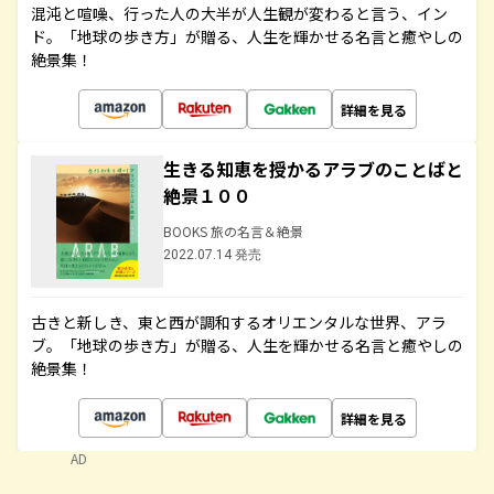
混沌と喧噪、行った人の大半が人生観が変わると言う、イン
ド。「地球の歩き方」が贈る、人生を輝かせる名言と癒やしの
絶景集！
詳細を見る
生きる知恵を授かるアラブのことばと
絶景１００
BOOKS 旅の名言＆絶景
2022.07.14 発売
古きと新しき、東と西が調和するオリエンタルな世界、アラ
ブ。「地球の歩き方」が贈る、人生を輝かせる名言と癒やしの
絶景集！
詳細を見る
AD