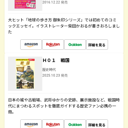
2016.12.22 発売
大ヒット「地球の歩き方 御朱印シリーズ」では初めてのコミ
ックエッセイ。イラストレーター柴田かおるが書きおろしまし
た
詳細を見る
Ｈ０１ 戦国
歴史時代
2025.10.23 発売
日本の城や古戦場、武将ゆかりの史跡、展示施設など、戦国時
代にまつわるスポットを徹底ガイドする歴史ファン必携の一
冊。
詳細を見る