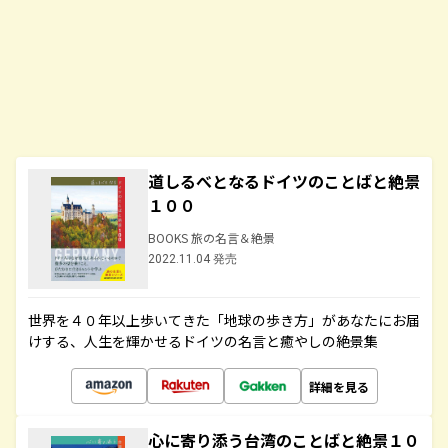
道しるべとなるドイツのことばと絶景
１００
BOOKS 旅の名言＆絶景
2022.11.04 発売
世界を４０年以上歩いてきた「地球の歩き方」があなたにお届
けする、人生を輝かせるドイツの名言と癒やしの絶景集
詳細を見る
心に寄り添う台湾のことばと絶景１０