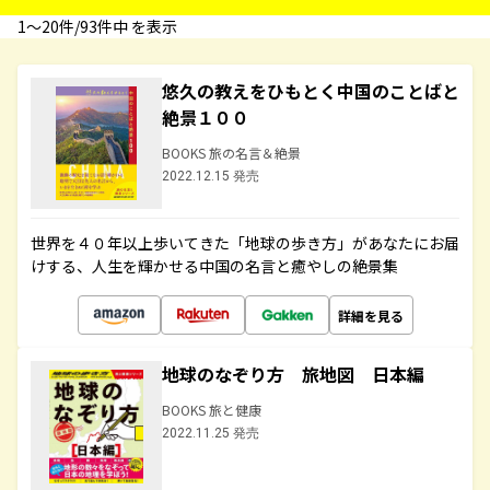
1〜20件/93件中 を表示
悠久の教えをひもとく中国のことばと
絶景１００
BOOKS 旅の名言＆絶景
2022.12.15 発売
世界を４０年以上歩いてきた「地球の歩き方」があなたにお届
けする、人生を輝かせる中国の名言と癒やしの絶景集
詳細を見る
地球のなぞり方 旅地図 日本編
BOOKS 旅と健康
2022.11.25 発売