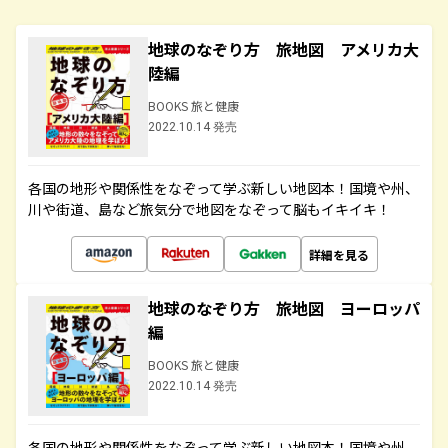
地球のなぞり方 旅地図 アメリカ大
陸編
BOOKS 旅と健康
2022.10.14 発売
各国の地形や関係性をなぞって学ぶ新しい地図本！国境や州、
川や街道、島など旅気分で地図をなぞって脳もイキイキ！
詳細を見る
地球のなぞり方 旅地図 ヨーロッパ
編
BOOKS 旅と健康
2022.10.14 発売
各国の地形や関係性をなぞって学ぶ新しい地図本！国境や州、