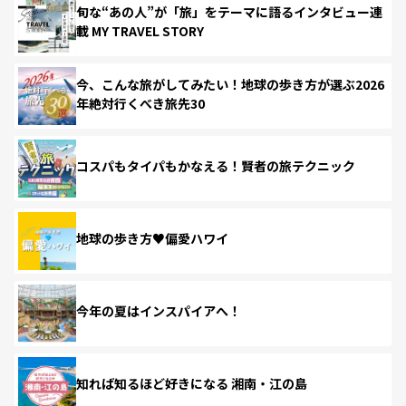
旬な“あの人”が「旅」をテーマに語るインタビュー連
載 MY TRAVEL STORY
今、こんな旅がしてみたい！地球の歩き方が選ぶ2026
年絶対行くべき旅先30
コスパもタイパもかなえる！賢者の旅テクニック
地球の歩き方♥偏愛ハワイ
今年の夏はインスパイアへ！
知れば知るほど好きになる 湘南・江の島