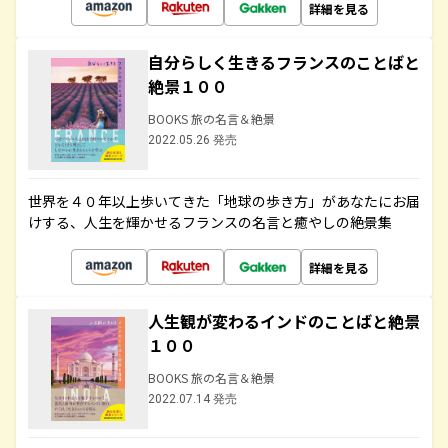
詳細を見る
自分らしく生きるフランスのことばと
絶景１００
BOOKS 旅の名言＆絶景
2022.05.26 発売
世界を４０年以上歩いてきた「地球の歩き方」があなたにお届
けする、人生を輝かせるフランスの名言と癒やしの絶景集
詳細を見る
人生観が変わるインドのことばと絶景
１００
BOOKS 旅の名言＆絶景
2022.07.14 発売