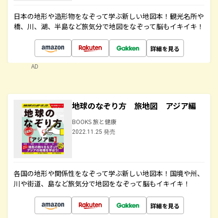
日本の地形や造形物をなぞって学ぶ新しい地図本！観光名所や
橋、川、湖、半島など旅気分で地図をなぞって脳もイキイキ！
詳細を見る
AD
地球のなぞり方 旅地図 アジア編
BOOKS 旅と健康
2022.11.25 発売
各国の地形や関係性をなぞって学ぶ新しい地図本！国境や州、
川や街道、島など旅気分で地図をなぞって脳もイキイキ！
詳細を見る