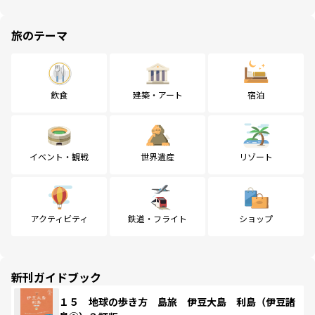
旅のテーマ
飲食
建築・アート
宿泊
イベント・観戦
世界遺産
リゾート
アクティビティ
鉄道・フライト
ショップ
新刊ガイドブック
１５ 地球の歩き方 島旅 伊豆大島 利島（伊豆諸