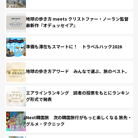
地球の歩き方 meets クリストファー・ノーラン監督
最新作『オデュッセイア』
準備も滞在もスマートに！ トラベルハック2026
地球の歩き方アワード みんなで選ぶ、旅のベスト。
エアラインランキング 読者の投票をもとにランキン
グ形式で発表
Next韓国旅 次の韓国旅行がもっと楽しくなる 旅先・
グルメ・テクニック