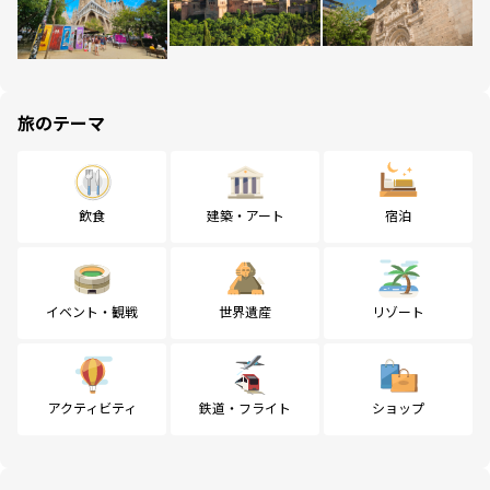
旅のテーマ
飲食
建築・アート
宿泊
イベント・観戦
世界遺産
リゾート
アクティビティ
鉄道・フライト
ショップ