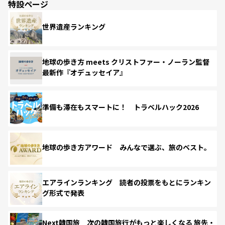
特設ページ
世界遺産ランキング
地球の歩き方 meets クリストファー・ノーラン監督
最新作『オデュッセイア』
準備も滞在もスマートに！ トラベルハック2026
地球の歩き方アワード みんなで選ぶ、旅のベスト。
エアラインランキング 読者の投票をもとにランキン
グ形式で発表
Next韓国旅 次の韓国旅行がもっと楽しくなる 旅先・