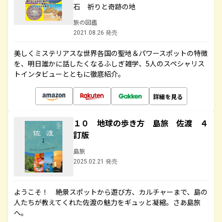
石 祈りと奇跡の地
旅の図鑑
2021.08.26 発売
美しくミステリアスな世界各国の聖地＆パワースポットの特徴
を、明日誰かに話したくなるふしぎ雑学、5人のスペシャリス
トインタビューとともに徹底紹介。
詳細を見る
１０ 地球の歩き方 島旅 佐渡 ４
訂版
島旅
2025.02.21 発売
ようこそ！ 絶景スポットから遊び方、カルチャーまで、島の
人たちが教えてくれた佐渡の魅力をギュッと凝縮。さあ島旅
へ。