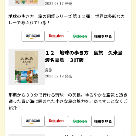
2022.03.17 発売
地球の歩き方 旅の図鑑シリーズ 第１２弾！ 世界は多彩なカ
レーであふれている！
詳細を見る
１２ 地球の歩き方 島旅 久米島
渡名喜島 ３訂版
島旅
2026.02.19 発売
那覇から３０分で行ける琉球一の美島。ゆるやかな空気と透き
通った青い海に囲まれた小さな島の魅力を、あますことなくご
紹介！
詳細を見る