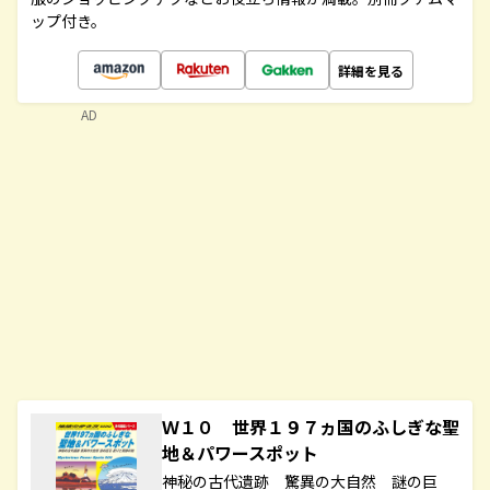
ップ付き。
詳細を見る
AD
Ｗ１０ 世界１９７ヵ国のふしぎな聖
地＆パワースポット
神秘の古代遺跡 驚異の大自然 謎の巨