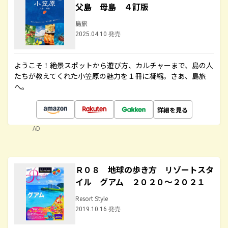
父島 母島 ４訂版
島旅
2025.04.10 発売
ようこそ！絶景スポットから遊び方、カルチャーまで、島の人
たちが教えてくれた小笠原の魅力を１冊に凝縮。さあ、島旅
へ。
詳細を見る
AD
Ｒ０８ 地球の歩き方 リゾートスタ
イル グアム ２０２０～２０２１
Resort Style
2019.10.16 発売