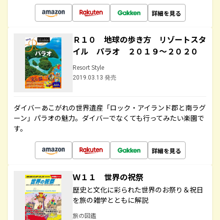
詳細を見る
Ｒ１０ 地球の歩き方 リゾートスタ
イル パラオ ２０１９～２０２０
Resort Style
2019.03.13 発売
ダイバーあこがれの世界遺産「ロック・アイランド郡と南ラグ
ーン」パラオの魅力。ダイバーでなくても行ってみたい楽園で
す。
詳細を見る
Ｗ１１ 世界の祝祭
歴史と文化に彩られた世界のお祭り＆祝日
を旅の雑学とともに解説
旅の図鑑