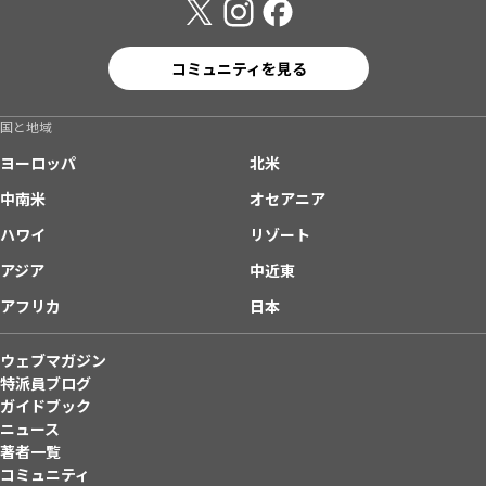
コミュニティを見る
国と地域
ヨーロッパ
北米
中南米
オセアニア
ハワイ
リゾート
アジア
中近東
アフリカ
日本
ウェブマガジン
特派員ブログ
ガイドブック
ニュース
著者一覧
コミュニティ