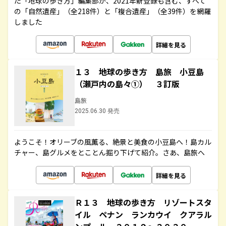
た「地球の歩き方」編集部が、2021年新登録も含む、すべて
の「自然遺産」（全218件）と「複合遺産」（全39件）を網羅
しました
詳細を見る
１３ 地球の歩き方 島旅 小豆島
（瀬戸内の島々①） ３訂版
島旅
2025.06.30 発売
ようこそ！オリーブの風薫る、絶景と美食の小豆島へ！島カル
チャー、島グルメをとことん掘り下げて紹介。さあ、島旅へ
詳細を見る
Ｒ１３ 地球の歩き方 リゾートスタ
イル ペナン ランカウイ クアラル