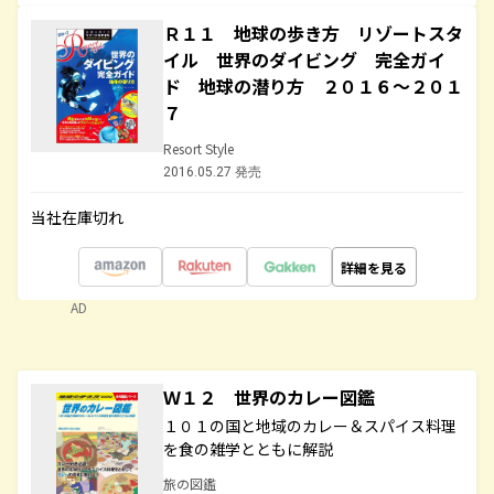
Ｒ１１ 地球の歩き方 リゾートスタ
イル 世界のダイビング 完全ガイ
ド 地球の潜り方 ２０１６～２０１
７
Resort Style
2016.05.27 発売
当社在庫切れ
詳細を見る
AD
Ｗ１２ 世界のカレー図鑑
１０１の国と地域のカレー＆スパイス料理
を食の雑学とともに解説
旅の図鑑