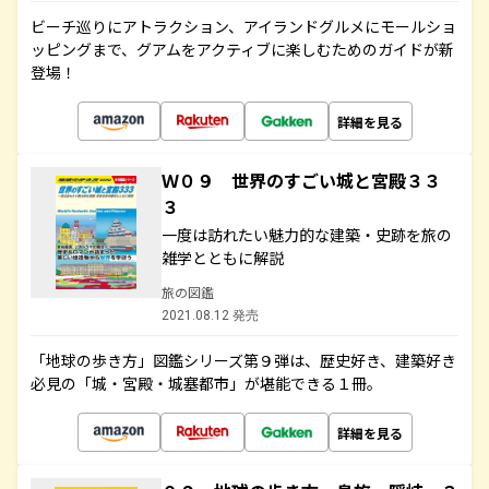
ビーチ巡りにアトラクション、アイランドグルメにモールショ
ッピングまで、グアムをアクティブに楽しむためのガイドが新
登場！
詳細を見る
Ｗ０９ 世界のすごい城と宮殿３３
３
一度は訪れたい魅力的な建築・史跡を旅の
雑学とともに解説
旅の図鑑
2021.08.12 発売
「地球の歩き方」図鑑シリーズ第９弾は、歴史好き、建築好き
必見の「城・宮殿・城塞都市」が堪能できる１冊。
詳細を見る