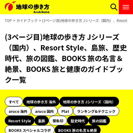
TOP
ガイドブック
(3ページ目)地球の歩き方 Jシリーズ（国内）、Resort
(3ページ目)地球の歩き方 Jシリーズ
（国内）、Resort Style、島旅、歴史
時代、旅の図鑑、BOOKS 旅の名言＆
絶景、BOOKS 旅と健康のガイドブッ
ク一覧
すべて
地球の歩き方 海外
地球の歩き方 Jシリーズ（国内）
aruco 海外
aruco 国内
Plat
ランキング&テクニック
Resort Style
島旅
御朱印
歴史時代
旅の図鑑
BOOKS スペシャルコラボ
BOOKS 旅の名言＆絶景