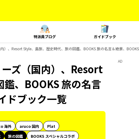
特派員ブログ
ガイドブック
内）、Resort Style、島旅、歴史時代、旅の図鑑、BOOKS 旅の名言＆絶景、BO
AD
ーズ（国内）、Resort
図鑑、BOOKS 旅の名言
ガイドブック一覧
co 海外
aruco 国内
Plat
代
旅の図鑑
BOOKS スペシャルコラボ