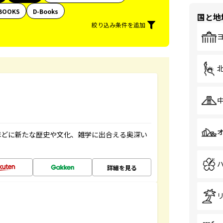
BOOKS
D-Books
国と地
絞り込み条件を追加
ほどに新たな歴史や文化、雑学に出合える奥深い
詳細を見る