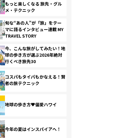
もっと楽しくなる 旅先・グル
メ・テクニック
旬な“あの人”が「旅」をテー
マに語るインタビュー連載 MY
TRAVEL STORY
今、こんな旅がしてみたい！地
球の歩き方が選ぶ2026年絶対
行くべき旅先30
コスパもタイパもかなえる！賢
者の旅テクニック
地球の歩き方♥偏愛ハワイ
今年の夏はインスパイアへ！