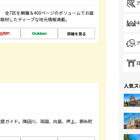
 全7区を網羅＆400ページのボリュームでお届
、取材したディープな地元情報満載。
詳細を見る
人気ス
徹底ガイド。隅田川、両国、向島、押上、錦糸町