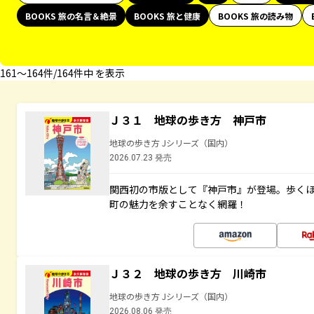
BOOKS 旅の名言＆絶景
BOOKS 旅と健康
BOOKS 旅の読み物
161〜164件/164件中 を表示
Ｊ３１ 地球の歩き方 神戸市
地球の歩き方 Jシリーズ（国内）
2026.07.23 発売
関西初の市版として『神戸市』が登場。歩く
町の魅力を余すことなく網羅！
Ｊ３２ 地球の歩き方 川崎市
地球の歩き方 Jシリーズ（国内）
2026.08.06 発売