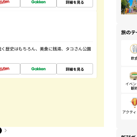
詳細を見る
旅のテ
続く歴史はもちろん、美食に銭湯、タコさん公園
飲
詳細を見る
イベン
観
アクティ