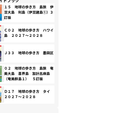
イドブック
１５ 地球の歩き方 島旅 伊
豆大島 利島（伊豆諸島①）３
訂版
Ｃ０２ 地球の歩き方 ハワイ
島 ２０２７～２０２８
Ｊ３３ 地球の歩き方 墨田区
０２ 地球の歩き方 島旅 奄
美大島 喜界島 加計呂麻島
（奄美群島１） ５訂版
Ｄ１７ 地球の歩き方 タイ
２０２７～２０２８