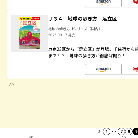
Ｊ３４ 地球の歩き方 足立区
地球の歩き方 Jシリーズ（国内）
2026.09.17 発売
東京23区から『足立区』が登場。千住宿から
まで！？ 地球の歩き方が徹底深掘り！
AD
…
1
7
8
9
AD
AD