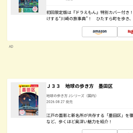
初回限定版は『ドラえもん』特別カバー付き！
けする“川崎の旅事典”！ ひたすら町を歩き
AD
Ｊ３３ 地球の歩き方 墨田区
地球の歩き方 Jシリーズ（国内）
2026.08.27 発売
江戸の面影と新名所が共存する「墨田区」を
など、歩くほど奥深い魅力を紹介！