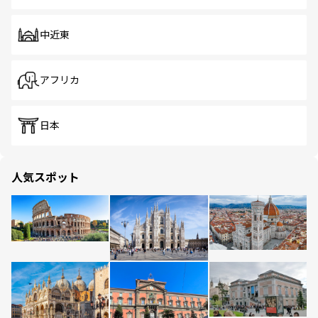
中近東
アフリカ
日本
人気スポット