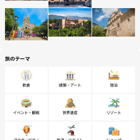
旅のテーマ
飲食
建築・アート
宿泊
イベント・観戦
世界遺産
リゾート
アクティビティ
鉄道・フライト
ショップ