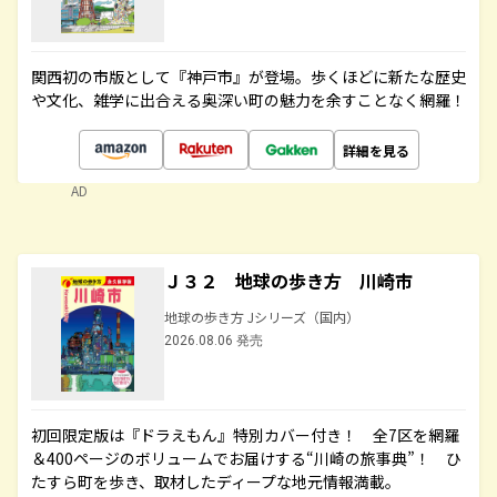
関西初の市版として『神戸市』が登場。歩くほどに新たな歴史
や文化、雑学に出合える奥深い町の魅力を余すことなく網羅！
詳細を見る
AD
Ｊ３２ 地球の歩き方 川崎市
地球の歩き方 Jシリーズ（国内）
2026.08.06 発売
初回限定版は『ドラえもん』特別カバー付き！ 全7区を網羅
＆400ページのボリュームでお届けする“川崎の旅事典”！ ひ
たすら町を歩き、取材したディープな地元情報満載。