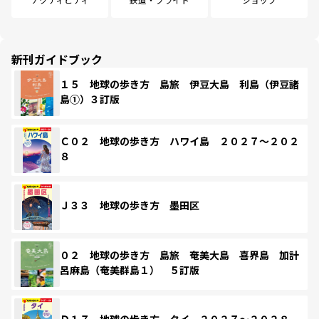
新刊ガイドブック
１５ 地球の歩き方 島旅 伊豆大島 利島（伊豆諸
島①）３訂版
Ｃ０２ 地球の歩き方 ハワイ島 ２０２７～２０２
８
Ｊ３３ 地球の歩き方 墨田区
０２ 地球の歩き方 島旅 奄美大島 喜界島 加計
呂麻島（奄美群島１） ５訂版