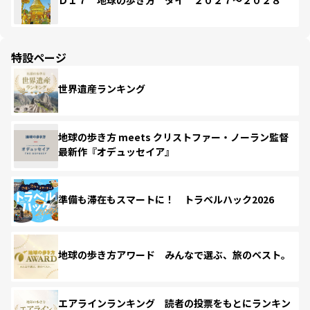
Ｄ１７ 地球の歩き方 タイ ２０２７～２０２８
特設ページ
世界遺産ランキング
地球の歩き方 meets クリストファー・ノーラン監督
最新作『オデュッセイア』
準備も滞在もスマートに！ トラベルハック2026
地球の歩き方アワード みんなで選ぶ、旅のベスト。
エアラインランキング 読者の投票をもとにランキン