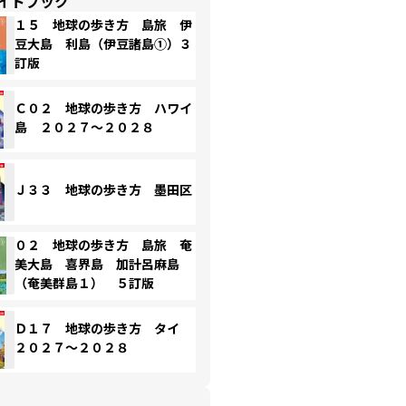
イドブック
１５ 地球の歩き方 島旅 伊
豆大島 利島（伊豆諸島①）３
訂版
Ｃ０２ 地球の歩き方 ハワイ
島 ２０２７～２０２８
Ｊ３３ 地球の歩き方 墨田区
０２ 地球の歩き方 島旅 奄
美大島 喜界島 加計呂麻島
（奄美群島１） ５訂版
Ｄ１７ 地球の歩き方 タイ
２０２７～２０２８