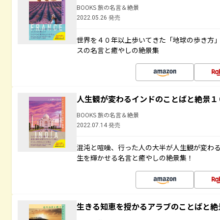
BOOKS 旅の名言＆絶景
2022.05.26 発売
世界を４０年以上歩いてきた「地球の歩き方
スの名言と癒やしの絶景集
人生観が変わるインドのことばと絶景１
BOOKS 旅の名言＆絶景
2022.07.14 発売
混沌と喧噪、行った人の大半が人生観が変わ
生を輝かせる名言と癒やしの絶景集！
生きる知恵を授かるアラブのことばと絶