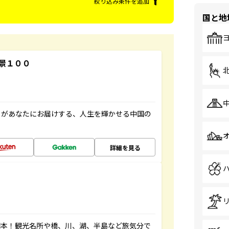
絞り込み条件を追加
国と地
景１００
」があなたにお届けする、人生を輝かせる中国の
詳細を見る
図本！観光名所や橋、川、湖、半島など旅気分で