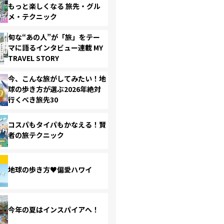
もっと楽しくなる 旅先・グル
メ・テクニック
旬な“あの人”が「旅」をテー
マに語るインタビュー連載 MY
TRAVEL STORY
今、こんな旅がしてみたい！地
球の歩き方が選ぶ2026年絶対
行くべき旅先30
コスパもタイパもかなえる！賢
者の旅テクニック
地球の歩き方♥偏愛ハワイ
今年の夏はインスパイアへ！