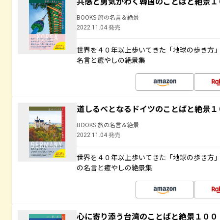
共感と勇気がわく韓国のことばと絶景１
BOOKS 旅の名言＆絶景
2022.11.04 発売
世界を４０年以上歩いてきた「地球の歩き方
名言と癒やしの絶景集
道しるべとなるドイツのことばと絶景１
BOOKS 旅の名言＆絶景
2022.11.04 発売
世界を４０年以上歩いてきた「地球の歩き方
の名言と癒やしの絶景集
心に寄り添う台湾のことばと絶景１００