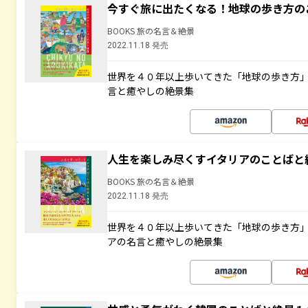
今すぐ旅に出たくなる！地球の歩き方の
BOOKS 旅の名言＆絶景
2022.11.18 発売
世界を４０年以上歩いてきた「地球の歩き方
言と癒やしの絶景集
人生を楽しみ尽くすイタリアのことばと
BOOKS 旅の名言＆絶景
2022.11.18 発売
世界を４０年以上歩いてきた「地球の歩き方
アの名言と癒やしの絶景集