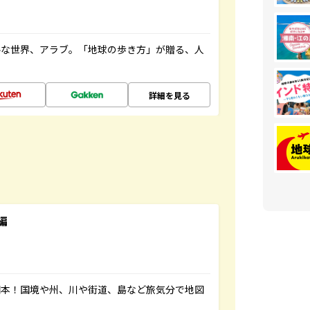
ルな世界、アラブ。「地球の歩き方」が贈る、人
詳細を見る
編
図本！国境や州、川や街道、島など旅気分で地図