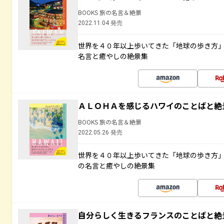
BOOKS 旅の名言＆絶景
2022.11.04 発売
世界を４０年以上歩いてきた「地球の歩き方
名言と癒やしの絶景集
ＡＬＯＨＡを感じるハワイのことばと絶
BOOKS 旅の名言＆絶景
2022.05.26 発売
世界を４０年以上歩いてきた「地球の歩き方
の名言と癒やしの絶景集
自分らしく生きるフランスのことばと絶