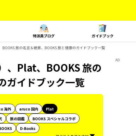
特派員ブログ
ガイドブック
、BOOKS 旅の名言＆絶景、BOOKS 旅と健康のガイドブック一覧
AD
Plat、BOOKS 旅の
康のガイドブック一覧
co 海外
aruco 国内
Plat
代
旅の図鑑
BOOKS スペシャルコラボ
BOOKS
D-Books