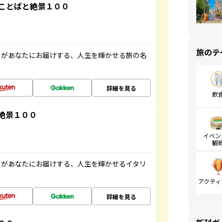
ことばと絶景１００
旅のテ
」があなたにお届けする、人生を輝かせる旅の名
詳細を見る
飲
絶景１００
イベン
観
」があなたにお届けする、人生を輝かせるイタリ
アクティ
詳細を見る