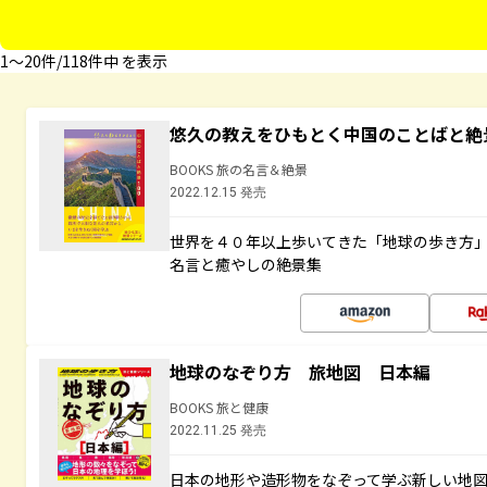
1〜20件/118件中 を表示
悠久の教えをひもとく中国のことばと絶
BOOKS 旅の名言＆絶景
2022.12.15 発売
世界を４０年以上歩いてきた「地球の歩き方
名言と癒やしの絶景集
地球のなぞり方 旅地図 日本編
BOOKS 旅と健康
2022.11.25 発売
日本の地形や造形物をなぞって学ぶ新しい地