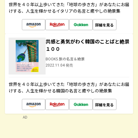
世界を４０年以上歩いてきた「地球の歩き方」があなたにお届
けする、人生を輝かせるイタリアの名言と癒やしの絶景集
詳細を見る
共感と勇気がわく韓国のことばと絶景
１００
BOOKS 旅の名言＆絶景
2022.11.04 発売
世界を４０年以上歩いてきた「地球の歩き方」があなたにお届
けする、人生を輝かせる韓国の名言と癒やしの絶景集
詳細を見る
AD