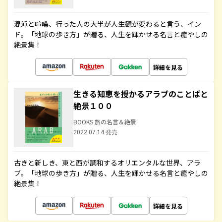
混沌と喧噪、行った人の大半が人生観が変わると言う、イン
ド。「地球の歩き方」が贈る、人生を輝かせる名言と癒やしの
絶景集！
詳細を見る
生きる知恵を授かるアラブのことばと
絶景１００
BOOKS 旅の名言＆絶景
2022.07.14 発売
古きと新しき、東と西が調和するオリエンタルな世界、アラ
ブ。「地球の歩き方」が贈る、人生を輝かせる名言と癒やしの
絶景集！
詳細を見る