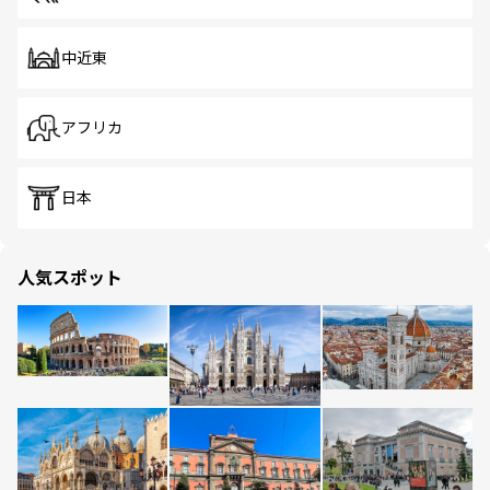
中近東
アフリカ
日本
人気スポット