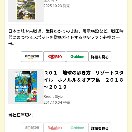
2025.10.23 発売
日本の城や古戦場、武将ゆかりの史跡、展示施設など、戦国時
代にまつわるスポットを徹底ガイドする歴史ファン必携の一
冊。
詳細を見る
Ｒ０１ 地球の歩き方 リゾートスタ
イル ホノルル＆オアフ島 ２０１８
～２０１９
Resort Style
2017.10.04 発売
当社在庫切れ
詳細を見る