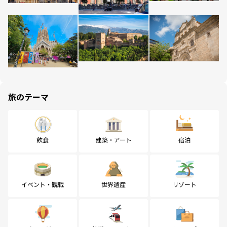
旅のテーマ
飲食
建築・アート
宿泊
イベント・観戦
世界遺産
リゾート