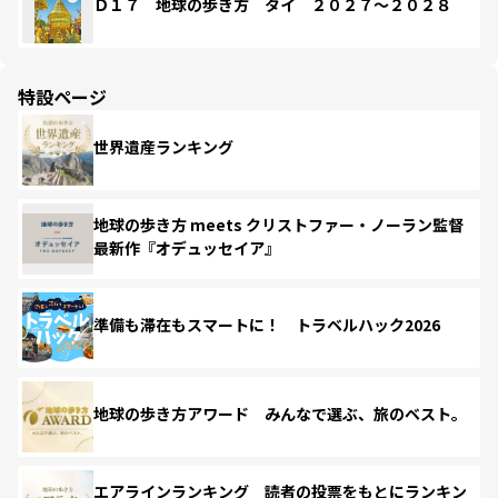
Ｄ１７ 地球の歩き方 タイ ２０２７～２０２８
特設ページ
世界遺産ランキング
地球の歩き方 meets クリストファー・ノーラン監督
最新作『オデュッセイア』
準備も滞在もスマートに！ トラベルハック2026
地球の歩き方アワード みんなで選ぶ、旅のベスト。
エアラインランキング 読者の投票をもとにランキン