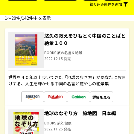
絞り込み条件を追加
1〜20件/142件中 を表示
悠久の教えをひもとく中国のことばと
絶景１００
BOOKS 旅の名言＆絶景
2022.12.15 発売
世界を４０年以上歩いてきた「地球の歩き方」があなたにお届
けする、人生を輝かせる中国の名言と癒やしの絶景集
詳細を見る
地球のなぞり方 旅地図 日本編
BOOKS 旅と健康
2022.11.25 発売