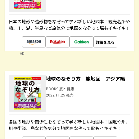
日本の地形や造形物をなぞって学ぶ新しい地図本！観光名所や
橋、川、湖、半島など旅気分で地図をなぞって脳もイキイキ！
詳細を見る
AD
地球のなぞり方 旅地図 アジア編
BOOKS 旅と健康
2022.11.25 発売
各国の地形や関係性をなぞって学ぶ新しい地図本！国境や州、
川や街道、島など旅気分で地図をなぞって脳もイキイキ！