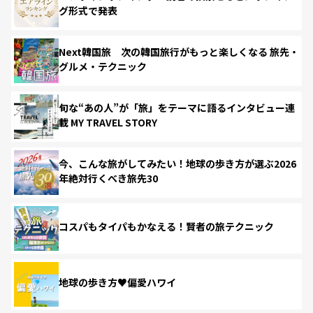
グ形式で発表
Next韓国旅 次の韓国旅行がもっと楽しくなる 旅先・
グルメ・テクニック
旬な“あの人”が「旅」をテーマに語るインタビュー連
載 MY TRAVEL STORY
今、こんな旅がしてみたい！地球の歩き方が選ぶ2026
年絶対行くべき旅先30
コスパもタイパもかなえる！賢者の旅テクニック
地球の歩き方♥偏愛ハワイ