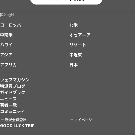
国と地域
ヨーロッパ
北米
中南米
オセアニア
ハワイ
リゾート
アジア
中近東
アフリカ
日本
ウェブマガジン
特派員ブログ
ガイドブック
ニュース
著者一覧
コミュニティ
新規会員登録
マイページ
GOOD LUCK TRIP