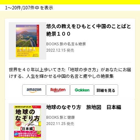
1〜20件/107件中 を表示
悠久の教えをひもとく中国のことばと
絶景１００
BOOKS 旅の名言＆絶景
2022.12.15 発売
世界を４０年以上歩いてきた「地球の歩き方」があなたにお届
けする、人生を輝かせる中国の名言と癒やしの絶景集
詳細を見る
地球のなぞり方 旅地図 日本編
BOOKS 旅と健康
2022.11.25 発売