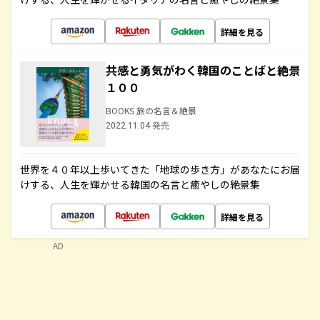
詳細を見る
共感と勇気がわく韓国のことばと絶景
１００
BOOKS 旅の名言＆絶景
2022.11.04 発売
世界を４０年以上歩いてきた「地球の歩き方」があなたにお届
けする、人生を輝かせる韓国の名言と癒やしの絶景集
詳細を見る
AD