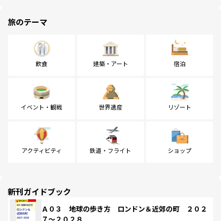
旅のテーマ
飲食
建築・アート
宿泊
イベント・観戦
世界遺産
リゾート
アクティビティ
鉄道・フライト
ショップ
新刊ガイドブック
Ａ０３ 地球の歩き方 ロンドン＆近郊の町 ２０２
７～２０２８