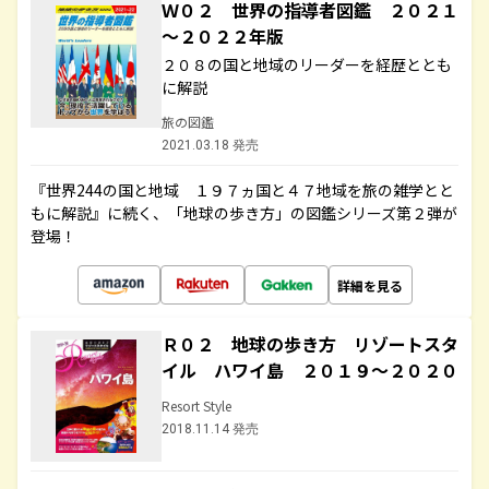
Ｗ０２ 世界の指導者図鑑 ２０２１
～２０２２年版
２０８の国と地域のリーダーを経歴ととも
に解説
旅の図鑑
2021.03.18 発売
『世界244の国と地域 １９７ヵ国と４７地域を旅の雑学とと
もに解説』に続く、「地球の歩き方」の図鑑シリーズ第２弾が
登場！
詳細を見る
Ｒ０２ 地球の歩き方 リゾートスタ
イル ハワイ島 ２０１９～２０２０
Resort Style
2018.11.14 発売