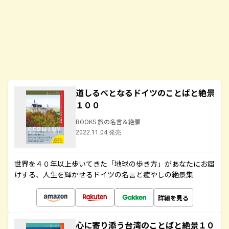
道しるべとなるドイツのことばと絶景
１００
BOOKS 旅の名言＆絶景
2022.11.04 発売
世界を４０年以上歩いてきた「地球の歩き方」があなたにお届
けする、人生を輝かせるドイツの名言と癒やしの絶景集
詳細を見る
心に寄り添う台湾のことばと絶景１０