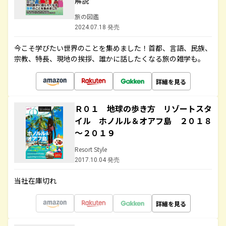
解説
旅の図鑑
2024.07.18 発売
今こそ学びたい世界のことを集めました！首都、言語、民族、
宗教、特長、現地の挨拶、誰かに話したくなる旅の雑学も。
詳細を見る
Ｒ０１ 地球の歩き方 リゾートスタ
イル ホノルル＆オアフ島 ２０１８
～２０１９
Resort Style
2017.10.04 発売
当社在庫切れ
詳細を見る