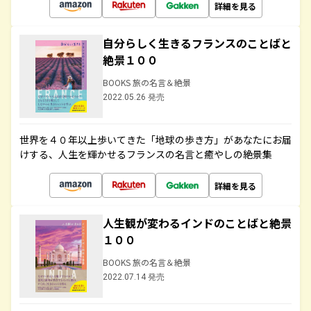
詳細を見る
自分らしく生きるフランスのことばと
絶景１００
BOOKS 旅の名言＆絶景
2022.05.26 発売
世界を４０年以上歩いてきた「地球の歩き方」があなたにお届
けする、人生を輝かせるフランスの名言と癒やしの絶景集
詳細を見る
人生観が変わるインドのことばと絶景
１００
BOOKS 旅の名言＆絶景
2022.07.14 発売