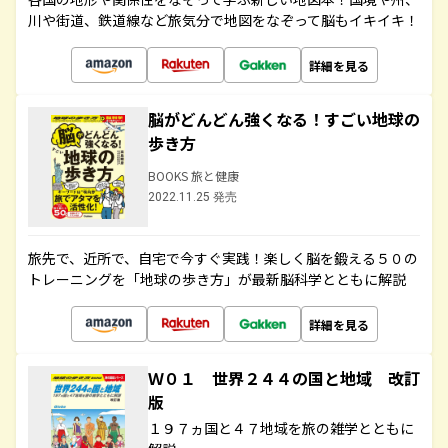
川や街道、鉄道線など旅気分で地図をなぞって脳もイキイキ！
詳細を見る
脳がどんどん強くなる！すごい地球の
歩き方
BOOKS 旅と健康
2022.11.25 発売
旅先で、近所で、自宅で今すぐ実践！楽しく脳を鍛える５０の
トレーニングを「地球の歩き方」が最新脳科学とともに解説
詳細を見る
Ｗ０１ 世界２４４の国と地域 改訂
版
１９７ヵ国と４７地域を旅の雑学とともに