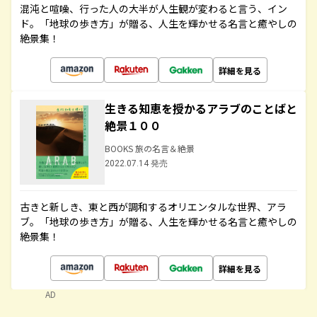
混沌と喧噪、行った人の大半が人生観が変わると言う、イン
ド。「地球の歩き方」が贈る、人生を輝かせる名言と癒やしの
絶景集！
詳細を見る
生きる知恵を授かるアラブのことばと
絶景１００
BOOKS 旅の名言＆絶景
2022.07.14 発売
古きと新しき、東と西が調和するオリエンタルな世界、アラ
ブ。「地球の歩き方」が贈る、人生を輝かせる名言と癒やしの
絶景集！
詳細を見る
AD