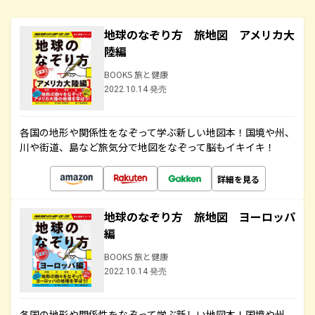
地球のなぞり方 旅地図 アメリカ大
陸編
BOOKS 旅と健康
2022.10.14 発売
各国の地形や関係性をなぞって学ぶ新しい地図本！国境や州、
川や街道、島など旅気分で地図をなぞって脳もイキイキ！
詳細を見る
地球のなぞり方 旅地図 ヨーロッパ
編
BOOKS 旅と健康
2022.10.14 発売
各国の地形や関係性をなぞって学ぶ新しい地図本！国境や州、