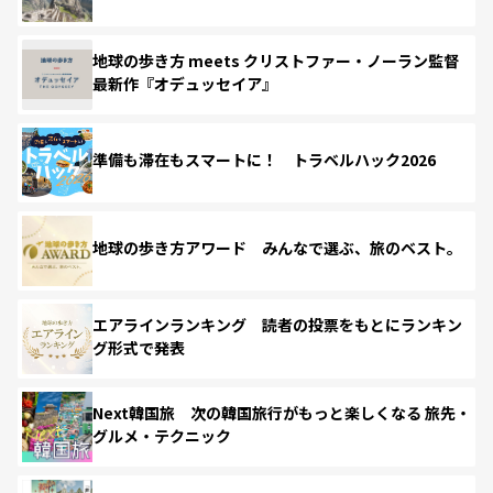
地球の歩き方 meets クリストファー・ノーラン監督
最新作『オデュッセイア』
準備も滞在もスマートに！ トラベルハック2026
地球の歩き方アワード みんなで選ぶ、旅のベスト。
エアラインランキング 読者の投票をもとにランキン
グ形式で発表
Next韓国旅 次の韓国旅行がもっと楽しくなる 旅先・
グルメ・テクニック