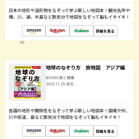
日本の地形や造形物をなぞって学ぶ新しい地図本！観光名所や
橋、川、湖、半島など旅気分で地図をなぞって脳もイキイキ！
詳細を見る
AD
地球のなぞり方 旅地図 アジア編
BOOKS 旅と健康
2022.11.25 発売
各国の地形や関係性をなぞって学ぶ新しい地図本！国境や州、
川や街道、島など旅気分で地図をなぞって脳もイキイキ！
詳細を見る