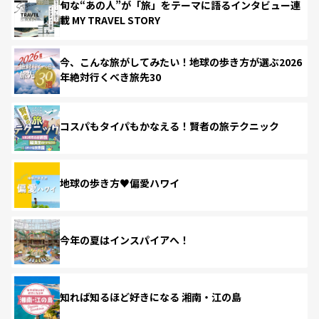
旬な“あの人”が「旅」をテーマに語るインタビュー連
載 MY TRAVEL STORY
今、こんな旅がしてみたい！地球の歩き方が選ぶ2026
年絶対行くべき旅先30
コスパもタイパもかなえる！賢者の旅テクニック
地球の歩き方♥偏愛ハワイ
今年の夏はインスパイアへ！
知れば知るほど好きになる 湘南・江の島