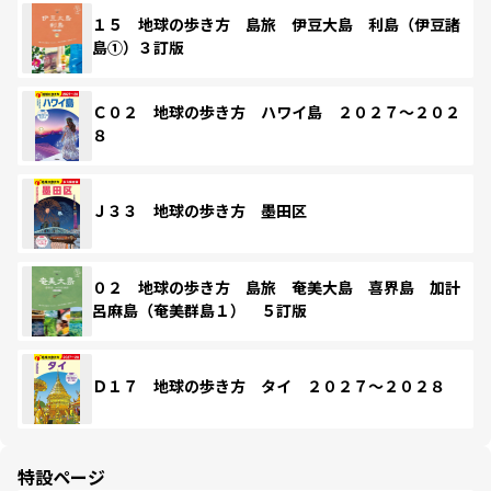
１５ 地球の歩き方 島旅 伊豆大島 利島（伊豆諸
島①）３訂版
Ｃ０２ 地球の歩き方 ハワイ島 ２０２７～２０２
８
Ｊ３３ 地球の歩き方 墨田区
０２ 地球の歩き方 島旅 奄美大島 喜界島 加計
呂麻島（奄美群島１） ５訂版
Ｄ１７ 地球の歩き方 タイ ２０２７～２０２８
特設ページ