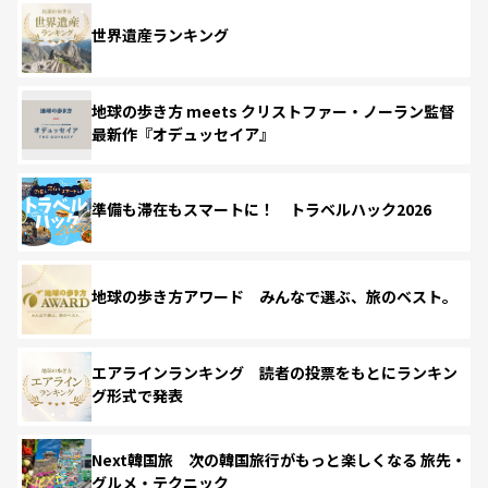
世界遺産ランキング
地球の歩き方 meets クリストファー・ノーラン監督
最新作『オデュッセイア』
準備も滞在もスマートに！ トラベルハック2026
地球の歩き方アワード みんなで選ぶ、旅のベスト。
エアラインランキング 読者の投票をもとにランキン
グ形式で発表
Next韓国旅 次の韓国旅行がもっと楽しくなる 旅先・
グルメ・テクニック