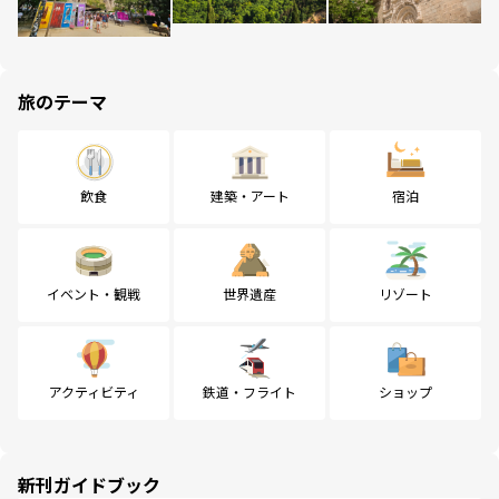
旅のテーマ
飲食
建築・アート
宿泊
イベント・観戦
世界遺産
リゾート
アクティビティ
鉄道・フライト
ショップ
新刊ガイドブック