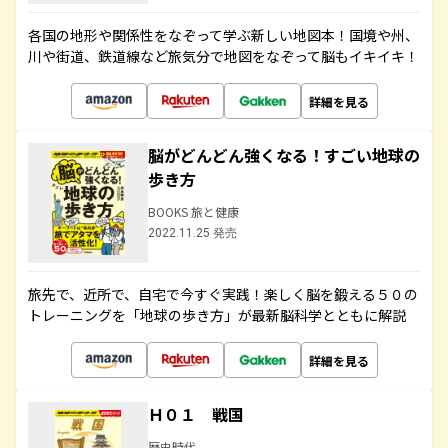
各国の地形や関係性をなぞって学ぶ新しい地図本！国境や州、
川や街道、鉄道線など旅気分で地図をなぞって脳もイキイキ！
詳細を見る
脳がどんどん強くなる！すごい地球の
歩き方
BOOKS 旅と健康
2022.11.25 発売
旅先で、近所で、自宅で今すぐ実践！楽しく脳を鍛える５０の
トレーニングを「地球の歩き方」が最新脳科学とともに解説
詳細を見る
Ｈ０１ 戦国
歴史時代