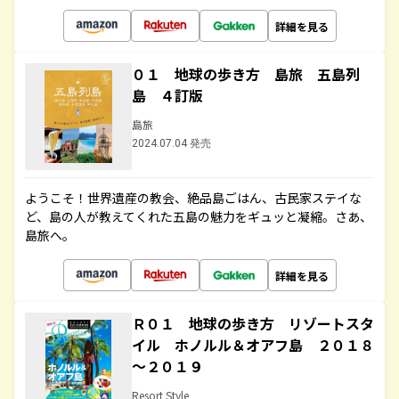
詳細を見る
０１ 地球の歩き方 島旅 五島列
島 ４訂版
島旅
2024.07.04 発売
ようこそ！世界遺産の教会、絶品島ごはん、古民家ステイな
ど、島の人が教えてくれた五島の魅力をギュッと凝縮。さあ、
島旅へ。
詳細を見る
Ｒ０１ 地球の歩き方 リゾートスタ
イル ホノルル＆オアフ島 ２０１８
～２０１９
Resort Style