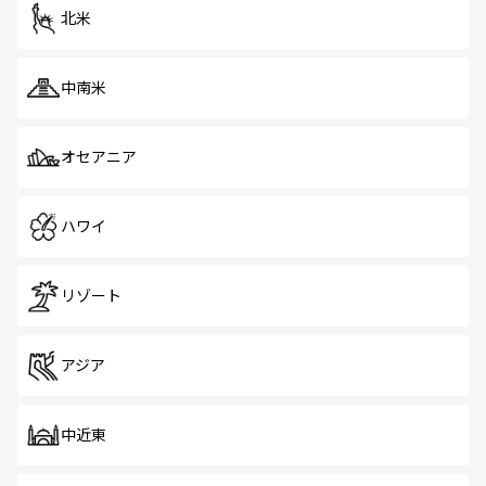
ツ一覧
を参照してほしい。
北米
中南米
オセアニア
ハワイ
リゾート
アジア
中近東