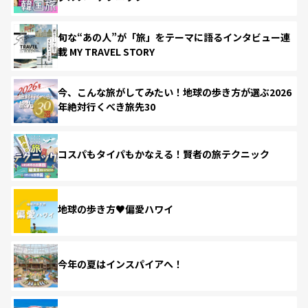
旬な“あの人”が「旅」をテーマに語るインタビュー連
載 MY TRAVEL STORY
今、こんな旅がしてみたい！地球の歩き方が選ぶ2026
年絶対行くべき旅先30
コスパもタイパもかなえる！賢者の旅テクニック
地球の歩き方♥偏愛ハワイ
今年の夏はインスパイアへ！