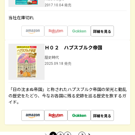
2017.10.04 発売
当社在庫切れ
詳細を見る
Ｈ０２ ハプスブルク帝国
歴史時代
2025.09.18 発売
「日の沈まぬ帝国」と称されたハプスブルク帝国の栄光と動乱
の歴史をたどり、今なお各国に残る史跡を巡る歴史を旅するガ
イド。
詳細を見る
…