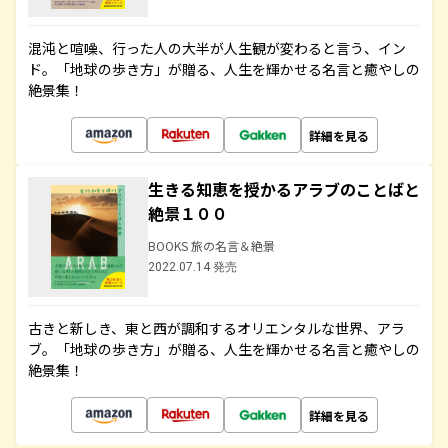
混沌と喧噪、行った人の大半が人生観が変わると言う、イン
ド。「地球の歩き方」が贈る、人生を輝かせる名言と癒やしの
絶景集！
詳細を見る
生きる知恵を授かるアラブのことばと
絶景１００
BOOKS 旅の名言＆絶景
2022.07.14 発売
古きと新しき、東と西が調和するオリエンタルな世界、アラ
ブ。「地球の歩き方」が贈る、人生を輝かせる名言と癒やしの
絶景集！
詳細を見る