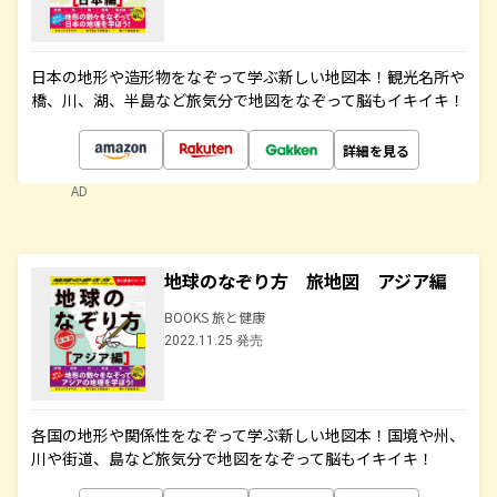
日本の地形や造形物をなぞって学ぶ新しい地図本！観光名所や
橋、川、湖、半島など旅気分で地図をなぞって脳もイキイキ！
詳細を見る
AD
地球のなぞり方 旅地図 アジア編
BOOKS 旅と健康
2022.11.25 発売
各国の地形や関係性をなぞって学ぶ新しい地図本！国境や州、
川や街道、島など旅気分で地図をなぞって脳もイキイキ！