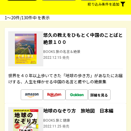
絞り込み条件を追加
1〜20件/130件中 を表示
悠久の教えをひもとく中国のことばと
絶景１００
BOOKS 旅の名言＆絶景
2022.12.15 発売
世界を４０年以上歩いてきた「地球の歩き方」があなたにお届
けする、人生を輝かせる中国の名言と癒やしの絶景集
詳細を見る
地球のなぞり方 旅地図 日本編
BOOKS 旅と健康
2022.11.25 発売