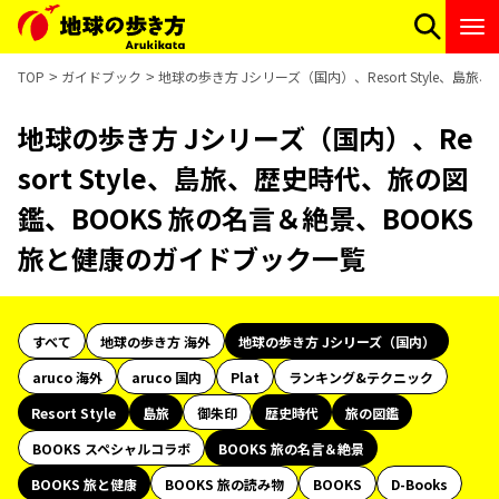
TOP
ガイドブック
地球の歩き方 Jシリーズ（国内）、Resort Style、
地球の歩き方 Jシリーズ（国内）、Re
sort Style、島旅、歴史時代、旅の図
鑑、BOOKS 旅の名言＆絶景、BOOKS
旅と健康のガイドブック一覧
すべて
地球の歩き方 海外
地球の歩き方 Jシリーズ（国内）
aruco 海外
aruco 国内
Plat
ランキング&テクニック
Resort Style
島旅
御朱印
歴史時代
旅の図鑑
BOOKS スペシャルコラボ
BOOKS 旅の名言＆絶景
BOOKS 旅と健康
BOOKS 旅の読み物
BOOKS
D-Books