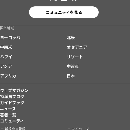
コミュニティを見る
国と地域
ヨーロッパ
北米
中南米
オセアニア
ハワイ
リゾート
アジア
中近東
アフリカ
日本
ウェブマガジン
特派員ブログ
ガイドブック
ニュース
著者一覧
コミュニティ
新規会員登録
マイページ