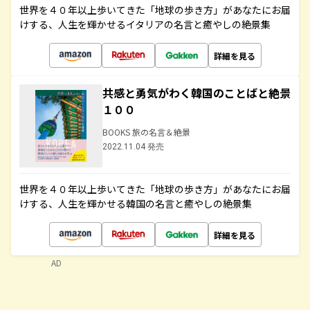
世界を４０年以上歩いてきた「地球の歩き方」があなたにお届
けする、人生を輝かせるイタリアの名言と癒やしの絶景集
詳細を見る
共感と勇気がわく韓国のことばと絶景
１００
BOOKS 旅の名言＆絶景
2022.11.04 発売
世界を４０年以上歩いてきた「地球の歩き方」があなたにお届
けする、人生を輝かせる韓国の名言と癒やしの絶景集
詳細を見る
AD