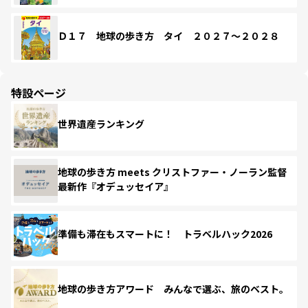
Ｄ１７ 地球の歩き方 タイ ２０２７～２０２８
特設ページ
世界遺産ランキング
地球の歩き方 meets クリストファー・ノーラン監督
最新作『オデュッセイア』
準備も滞在もスマートに！ トラベルハック2026
地球の歩き方アワード みんなで選ぶ、旅のベスト。