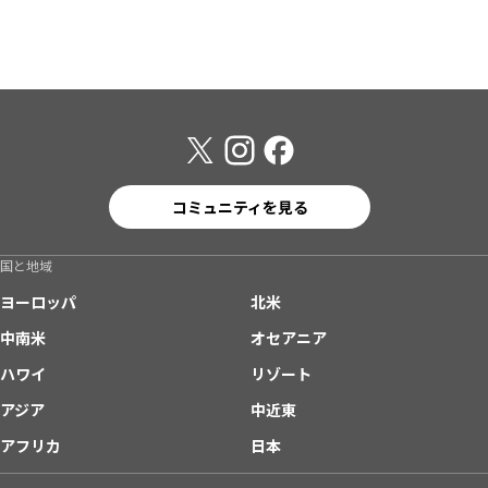
コミュニティを見る
国と地域
ヨーロッパ
北米
中南米
オセアニア
ハワイ
リゾート
アジア
中近東
アフリカ
日本