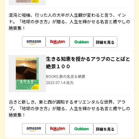
混沌と喧噪、行った人の大半が人生観が変わると言う、イン
ド。「地球の歩き方」が贈る、人生を輝かせる名言と癒やしの
絶景集！
詳細を見る
生きる知恵を授かるアラブのことばと
絶景１００
BOOKS 旅の名言＆絶景
2022.07.14 発売
古きと新しき、東と西が調和するオリエンタルな世界、アラ
ブ。「地球の歩き方」が贈る、人生を輝かせる名言と癒やしの
絶景集！
詳細を見る