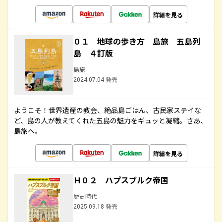
詳細を見る
０１ 地球の歩き方 島旅 五島列
島 ４訂版
島旅
2024.07.04 発売
ようこそ！世界遺産の教会、絶品島ごはん、古民家ステイな
ど、島の人が教えてくれた五島の魅力をギュッと凝縮。さあ、
島旅へ。
詳細を見る
Ｈ０２ ハプスブルク帝国
歴史時代
2025.09.18 発売