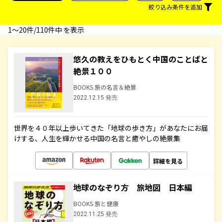
絞り込み条件を追加
1〜20件/110件中 を表示
悠久の教えをひもとく中国のことばと
絶景１００
BOOKS 旅の名言＆絶景
2022.12.15 発売
世界を４０年以上歩いてきた「地球の歩き方」があなたにお届
けする、人生を輝かせる中国の名言と癒やしの絶景集
詳細を見る
地球のなぞり方 旅地図 日本編
BOOKS 旅と健康
2022.11.25 発売