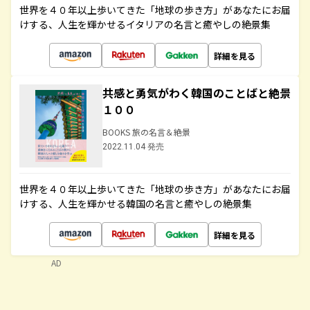
世界を４０年以上歩いてきた「地球の歩き方」があなたにお届
けする、人生を輝かせるイタリアの名言と癒やしの絶景集
詳細を見る
共感と勇気がわく韓国のことばと絶景
１００
BOOKS 旅の名言＆絶景
2022.11.04 発売
世界を４０年以上歩いてきた「地球の歩き方」があなたにお届
けする、人生を輝かせる韓国の名言と癒やしの絶景集
詳細を見る
AD