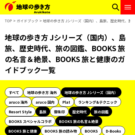
TOP
ガイドブック
地球の歩き方 Jシリーズ（国内）、島旅、歴史時代、旅の図
地球の歩き方 Jシリーズ（国内）、島
旅、歴史時代、旅の図鑑、BOOKS 旅
の名言＆絶景、BOOKS 旅と健康のガ
イドブック一覧
すべて
地球の歩き方 海外
地球の歩き方 Jシリーズ（国内）
aruco 海外
aruco 国内
Plat
ランキング&テクニック
Resort Style
島旅
御朱印
歴史時代
旅の図鑑
BOOKS スペシャルコラボ
BOOKS 旅の名言＆絶景
BOOKS 旅と健康
BOOKS 旅の読み物
BOOKS
D-Books