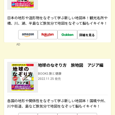
日本の地形や造形物をなぞって学ぶ新しい地図本！観光名所や
橋、川、湖、半島など旅気分で地図をなぞって脳もイキイキ！
詳細を見る
AD
地球のなぞり方 旅地図 アジア編
BOOKS 旅と健康
2022.11.25 発売
各国の地形や関係性をなぞって学ぶ新しい地図本！国境や州、
川や街道、島など旅気分で地図をなぞって脳もイキイキ！