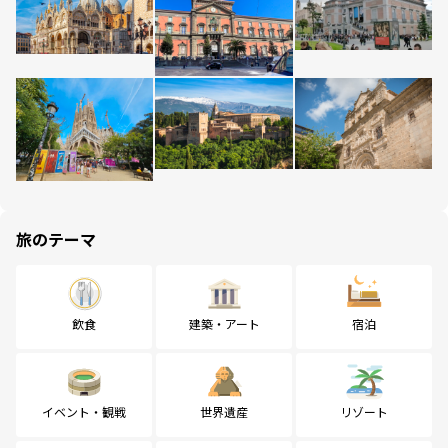
旅のテーマ
飲食
建築・アート
宿泊
イベント・観戦
世界遺産
リゾート