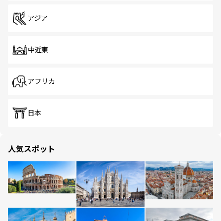
アジア
中近東
アフリカ
日本
人気スポット