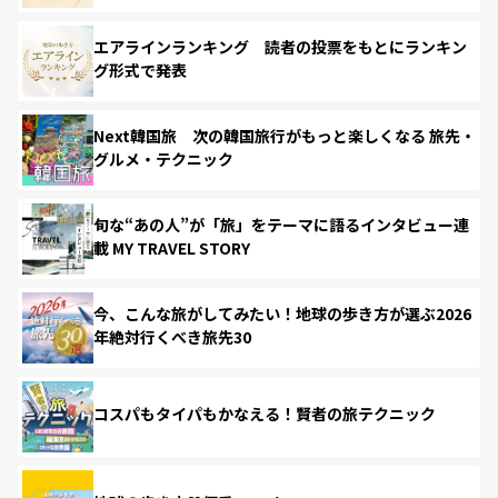
エアラインランキング 読者の投票をもとにランキン
グ形式で発表
Next韓国旅 次の韓国旅行がもっと楽しくなる 旅先・
グルメ・テクニック
旬な“あの人”が「旅」をテーマに語るインタビュー連
載 MY TRAVEL STORY
今、こんな旅がしてみたい！地球の歩き方が選ぶ2026
年絶対行くべき旅先30
コスパもタイパもかなえる！賢者の旅テクニック