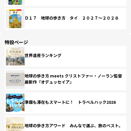
Ｄ１７ 地球の歩き方 タイ ２０２７～２０２８
特設ページ
世界遺産ランキング
地球の歩き方 meets クリストファー・ノーラン監督
最新作『オデュッセイア』
準備も滞在もスマートに！ トラベルハック2026
地球の歩き方アワード みんなで選ぶ、旅のベスト。