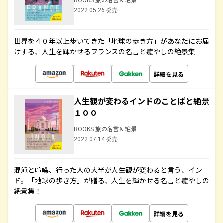
2022.05.26 発売
世界を４０年以上歩いてきた「地球の歩き方」があなたにお届
けする、人生を輝かせるフランスの名言と癒やしの絶景集
詳細を見る
人生観が変わるインドのことばと絶景
１００
BOOKS 旅の名言＆絶景
2022.07.14 発売
混沌と喧噪、行った人の大半が人生観が変わると言う、イン
ド。「地球の歩き方」が贈る、人生を輝かせる名言と癒やしの
絶景集！
詳細を見る