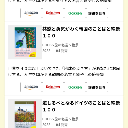
けする、人生を輝かせるイタリアの名言と癒やしの絶景集
詳細を見る
共感と勇気がわく韓国のことばと絶景
１００
BOOKS 旅の名言＆絶景
2022.11.04 発売
世界を４０年以上歩いてきた「地球の歩き方」があなたにお届
けする、人生を輝かせる韓国の名言と癒やしの絶景集
詳細を見る
道しるべとなるドイツのことばと絶景
１００
BOOKS 旅の名言＆絶景
2022.11.04 発売