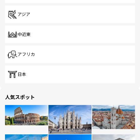
アジア
中近東
アフリカ
日本
人気スポット