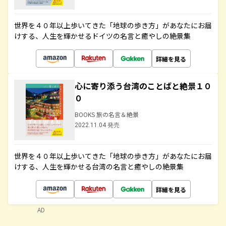
世界を４０年以上歩いてきた「地球の歩き方」があなたにお届
けする、人生を輝かせるドイツの名言と癒やしの絶景集
詳細を見る
心に寄り添う台湾のことばと絶景１０
０
BOOKS 旅の名言＆絶景
2022.11.04 発売
世界を４０年以上歩いてきた「地球の歩き方」があなたにお届
けする、人生を輝かせる台湾の名言と癒やしの絶景集
詳細を見る
AD