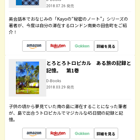
2018.07.26 発売
英会話本でおなじみの「Kayoの“秘密のノート”」シリーズの
著者が、今度は自分の滞在するロンドン南東の田舎町をご紹
介！
詳細を見る
とろとろトロピカル ある旅の記録と
記憶。 第1巻
D-Books
2018.03.29 発売
子供の頃から夢見ていた南の島に滞在することになった筆者
が、島で出合うトロピカルでマジカルな45日間の記録と記
憶。
詳細を見る