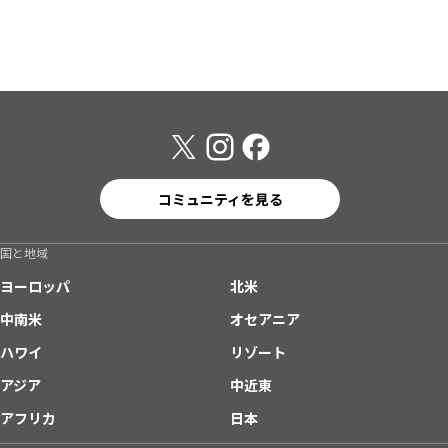
コミュニティを見る
国と地域
ヨーロッパ
北米
中南米
オセアニア
ハワイ
リゾート
アジア
中近東
アフリカ
日本