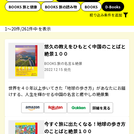
BOOKS 旅と健康
BOOKS 旅の読み物
BOOKS
D-Books
絞り込み条件を追加
1〜20件/261件中 を表示
悠久の教えをひもとく中国のことばと
絶景１００
BOOKS 旅の名言＆絶景
2022.12.15 発売
世界を４０年以上歩いてきた「地球の歩き方」があなたにお届
けする、人生を輝かせる中国の名言と癒やしの絶景集
詳細を見る
今すぐ旅に出たくなる！地球の歩き方
のことばと絶景１００