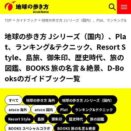
TOP
ガイドブック
地球の歩き方 Jシリーズ（国内）、Plat、ランキング&テク
地球の歩き方 Jシリーズ（国内）、Pla
t、ランキング&テクニック、Resort S
tyle、島旅、御朱印、歴史時代、旅の
図鑑、BOOKS 旅の名言＆絶景、D-Bo
oksのガイドブック一覧
すべて
地球の歩き方 海外
地球の歩き方 Jシリーズ（国内）
aruco 海外
aruco 国内
Plat
ランキング&テクニック
Resort Style
島旅
御朱印
歴史時代
旅の図鑑
BOOKS スペシャルコラボ
BOOKS 旅の名言＆絶景