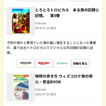
とろとろトロピカル ある旅の記録と
記憶。 第5巻
D-Books
2018.07.26 発売
子供の頃から夢見ていた南の島に滞在することになった筆者
が、島で出合うトロピカルでマジカルな45日間の記録と記
憶。
詳細を見る
地球の歩き方 ウィズコロナ旅の安
心・安全BOOK
D-Books
2022.07.20 発売