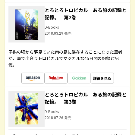
とろとろトロピカル ある旅の記録と
記憶。 第2巻
D-Books
2018.03.29 発売
子供の頃から夢見ていた南の島に滞在することになった筆者
が、島で出合うトロピカルでマジカルな45日間の記録と記
憶。
詳細を見る
とろとろトロピカル ある旅の記録と
記憶。 第3巻
D-Books
2018.07.26 発売