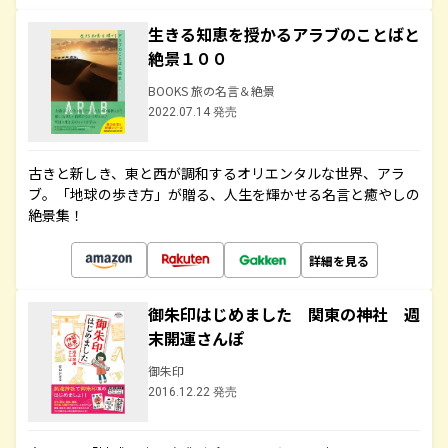
生きる知恵を授かるアラブのことばと
絶景１００
BOOKS 旅の名言＆絶景
2022.07.14 発売
古きと新しき、東と西が調和するオリエンタルな世界、アラ
ブ。「地球の歩き方」が贈る、人生を輝かせる名言と癒やしの
絶景集！
詳細を見る
御朱印はじめました 関東の神社 週
末開運さんぽ
御朱印
2016.12.22 発売