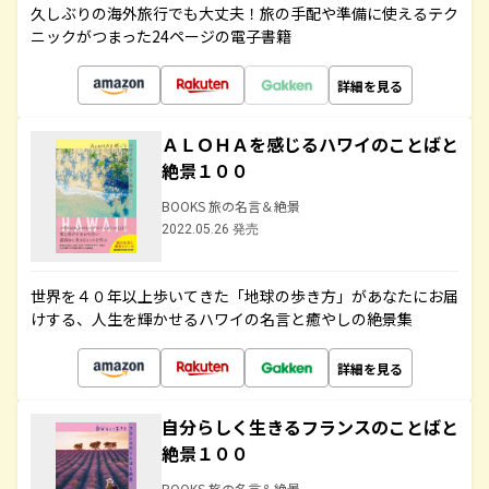
久しぶりの海外旅行でも大丈夫！旅の手配や準備に使えるテク
ニックがつまった24ページの電子書籍
詳細を見る
ＡＬＯＨＡを感じるハワイのことばと
絶景１００
BOOKS 旅の名言＆絶景
2022.05.26 発売
世界を４０年以上歩いてきた「地球の歩き方」があなたにお届
けする、人生を輝かせるハワイの名言と癒やしの絶景集
詳細を見る
自分らしく生きるフランスのことばと
絶景１００
BOOKS 旅の名言＆絶景