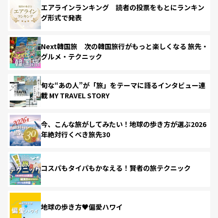
エアラインランキング 読者の投票をもとにランキン
グ形式で発表
Next韓国旅 次の韓国旅行がもっと楽しくなる 旅先・
グルメ・テクニック
旬な“あの人”が「旅」をテーマに語るインタビュー連
載 MY TRAVEL STORY
今、こんな旅がしてみたい！地球の歩き方が選ぶ2026
年絶対行くべき旅先30
コスパもタイパもかなえる！賢者の旅テクニック
地球の歩き方♥偏愛ハワイ