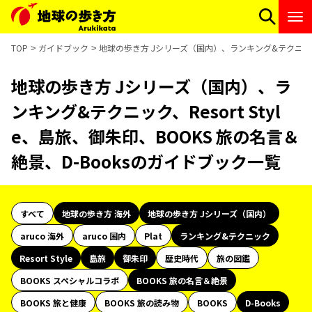
TOP
ガイドブック
地球の歩き方 Jシリーズ（国内）、ランキング&テクニック、R
地球の歩き方 Jシリーズ（国内）、ラ
ンキング&テクニック、Resort Styl
e、島旅、御朱印、BOOKS 旅の名言＆
絶景、D-Booksのガイドブック一覧
すべて
地球の歩き方 海外
地球の歩き方 Jシリーズ（国内）
aruco 海外
aruco 国内
Plat
ランキング&テクニック
Resort Style
島旅
御朱印
歴史時代
旅の図鑑
BOOKS スペシャルコラボ
BOOKS 旅の名言＆絶景
BOOKS 旅と健康
BOOKS 旅の読み物
BOOKS
D-Books