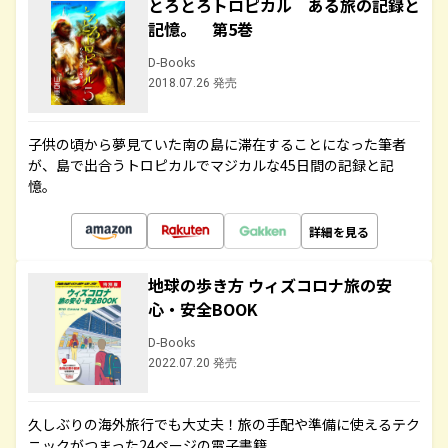
とろとろトロピカル ある旅の記録と
記憶。 第5巻
D-Books
2018.07.26 発売
子供の頃から夢見ていた南の島に滞在することになった筆者
が、島で出合うトロピカルでマジカルな45日間の記録と記
憶。
詳細を見る
地球の歩き方 ウィズコロナ旅の安
心・安全BOOK
D-Books
2022.07.20 発売
久しぶりの海外旅行でも大丈夫！旅の手配や準備に使えるテク
ニックがつまった24ページの電子書籍