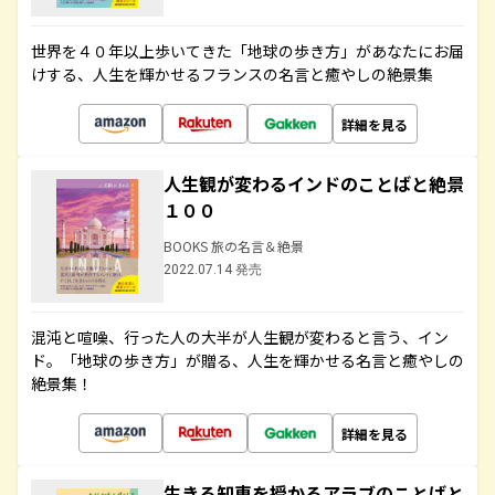
世界を４０年以上歩いてきた「地球の歩き方」があなたにお届
けする、人生を輝かせるフランスの名言と癒やしの絶景集
詳細を見る
人生観が変わるインドのことばと絶景
１００
BOOKS 旅の名言＆絶景
2022.07.14 発売
混沌と喧噪、行った人の大半が人生観が変わると言う、イン
ド。「地球の歩き方」が贈る、人生を輝かせる名言と癒やしの
絶景集！
詳細を見る
生きる知恵を授かるアラブのことばと