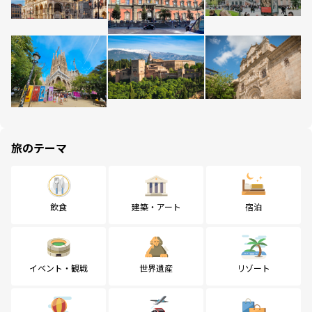
旅のテーマ
飲食
建築・アート
宿泊
イベント・観戦
世界遺産
リゾート