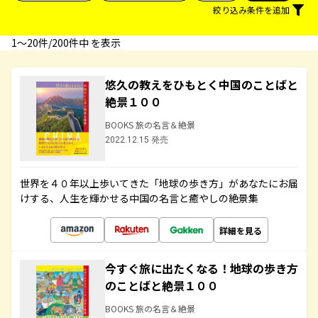
絞り込み条件を追加
1〜20件/200件中 を表示
悠久の教えをひもとく中国のことばと
絶景１００
BOOKS 旅の名言＆絶景
2022.12.15 発売
世界を４０年以上歩いてきた「地球の歩き方」があなたにお届
けする、人生を輝かせる中国の名言と癒やしの絶景集
詳細を見る
今すぐ旅に出たくなる！地球の歩き方
のことばと絶景１００
BOOKS 旅の名言＆絶景