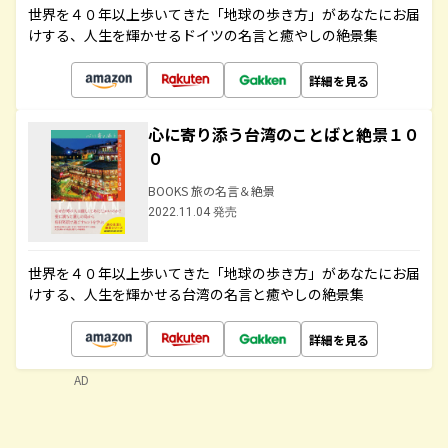
世界を４０年以上歩いてきた「地球の歩き方」があなたにお届
けする、人生を輝かせるドイツの名言と癒やしの絶景集
詳細を見る
心に寄り添う台湾のことばと絶景１０
０
BOOKS 旅の名言＆絶景
2022.11.04 発売
世界を４０年以上歩いてきた「地球の歩き方」があなたにお届
けする、人生を輝かせる台湾の名言と癒やしの絶景集
詳細を見る
AD