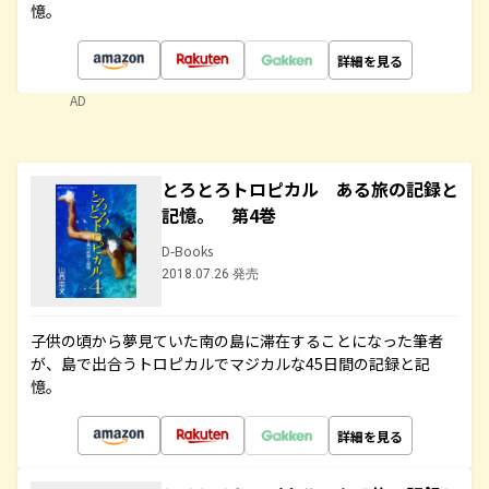
憶。
詳細を見る
AD
とろとろトロピカル ある旅の記録と
記憶。 第4巻
D-Books
2018.07.26 発売
子供の頃から夢見ていた南の島に滞在することになった筆者
が、島で出合うトロピカルでマジカルな45日間の記録と記
憶。
詳細を見る