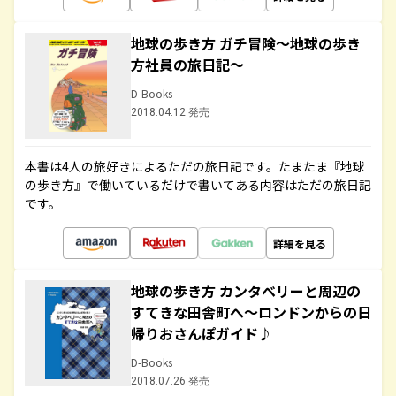
地球の歩き方 ガチ冒険～地球の歩き
方社員の旅日記～
D-Books
2018.04.12 発売
本書は4人の旅好きによるただの旅日記です。たまたま『地球
の歩き方』で働いているだけで書いてある内容はただの旅日記
です。
詳細を見る
地球の歩き方 カンタベリーと周辺の
すてきな田舎町へ～ロンドンからの日
帰りおさんぽガイド♪
D-Books
2018.07.26 発売