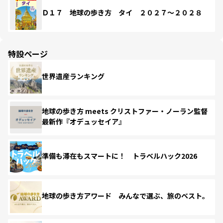
Ｄ１７ 地球の歩き方 タイ ２０２７～２０２８
特設ページ
世界遺産ランキング
地球の歩き方 meets クリストファー・ノーラン監督
最新作『オデュッセイア』
準備も滞在もスマートに！ トラベルハック2026
地球の歩き方アワード みんなで選ぶ、旅のベスト。