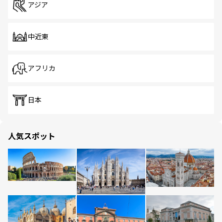
アジア
中近東
アフリカ
日本
人気スポット