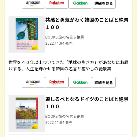
詳細を見る
共感と勇気がわく韓国のことばと絶景
１００
BOOKS 旅の名言＆絶景
2022.11.04 発売
世界を４０年以上歩いてきた「地球の歩き方」があなたにお届
けする、人生を輝かせる韓国の名言と癒やしの絶景集
詳細を見る
道しるべとなるドイツのことばと絶景
１００
BOOKS 旅の名言＆絶景
2022.11.04 発売