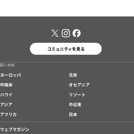
コミュニティを見る
国と地域
ヨーロッパ
北米
中南米
オセアニア
ハワイ
リゾート
アジア
中近東
アフリカ
日本
ウェブマガジン