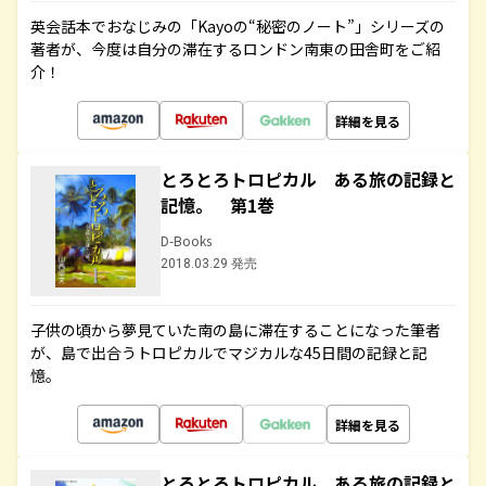
英会話本でおなじみの「Kayoの“秘密のノート”」シリーズの
著者が、今度は自分の滞在するロンドン南東の田舎町をご紹
介！
詳細を見る
とろとろトロピカル ある旅の記録と
記憶。 第1巻
D-Books
2018.03.29 発売
子供の頃から夢見ていた南の島に滞在することになった筆者
が、島で出合うトロピカルでマジカルな45日間の記録と記
憶。
詳細を見る
とろとろトロピカル ある旅の記録と