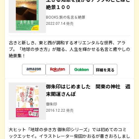
絶景１００
BOOKS 旅の名言＆絶景
2022.07.14 発売
古きと新しき、東と西が調和するオリエンタルな世界、アラ
ブ。「地球の歩き方」が贈る、人生を輝かせる名言と癒やしの
絶景集！
詳細を見る
御朱印はじめました 関東の神社 週
末開運さんぽ
御朱印
2016.12.22 発売
大ヒット「地球の歩き方 御朱印シリーズ」では初めてのコミ
ックエッセイ。イラストレーター柴田かおるが書きおろしまし