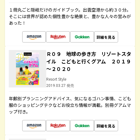
１冊丸ごと隠岐だけのガイドブック。出雲空港から約３０分。
そこには世界が認めた個性豊かな絶景と、豊かな人々の営みが
あった！
詳細を見る
Ｒ０９ 地球の歩き方 リゾートスタ
イル こどもと行くグアム ２０１９
～２０２０
Resort Style
2019.03.27 発売
年齢別プランニングアドバイス、気になるゴハン事情、こども
服のショッピングテクなどお役立ち情報が満載。別冊グアムマ
ップ付き。
詳細を見る