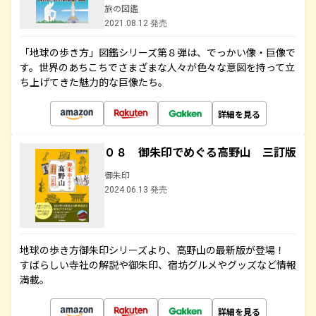
旅の図鑑
2021.08.12 発売
「地球の歩き方」図鑑シリーズ第８弾は、でっかい像・巨像で
す。世界のあちこちでさまざまな人々が色々な意図を持って立
ち上げてきた魅力的な巨像たち。
詳細を見る
０８ 御朱印でめぐる高野山 三訂版
御朱印
2024.06.13 発売
地球の歩き方御朱印シリーズより、高野山の最新版が登場！
すばらしい寺社の解説や御朱印、宿坊グルメやグッズなど情報
満載。
詳細を見る