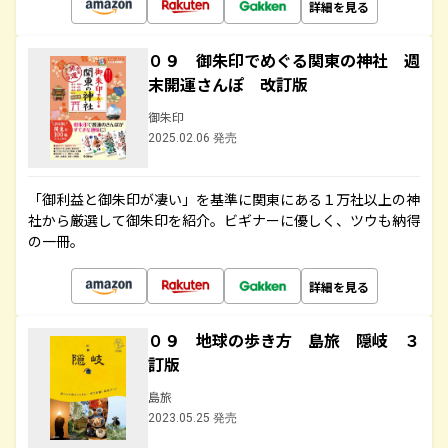
詳細を見る
０９ 御朱印でめぐる関東の神社 週
末開運さんぽ 改訂版
御朱印
2025.02.06 発売
「御利益と御朱印が凄い」を基準に関東にある１万社以上の神
社から厳選して御朱印を紹介。ビギナーに優しく、ツウも納得
の一冊。
詳細を見る
０９ 地球の歩き方 島旅 隠岐 ３
訂版
島旅
2023.05.25 発売