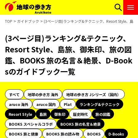
TOP
ガイドブック
(3ページ目)ランキング&テクニック、Resort Style
(3ページ目)ランキング&テクニック、
Resort Style、島旅、御朱印、旅の図
鑑、BOOKS 旅の名言＆絶景、D-Book
sのガイドブック一覧
すべて
地球の歩き方 海外
地球の歩き方 Jシリーズ（国内）
aruco 海外
aruco 国内
Plat
ランキング&テクニック
Resort Style
島旅
御朱印
歴史時代
旅の図鑑
BOOKS スペシャルコラボ
BOOKS 旅の名言＆絶景
BOOKS 旅と健康
BOOKS 旅の読み物
BOOKS
D-Books