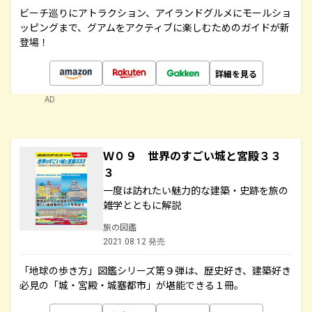
ビーチ巡りにアトラクション、アイランドグルメにモールショ
ッピングまで、グアムをアクティブに楽しむためのガイドが新
登場！
詳細を見る
AD
Ｗ０９ 世界のすごい城と宮殿３３
３
一度は訪れたい魅力的な建築・史跡を旅の
雑学とともに解説
旅の図鑑
2021.08.12 発売
「地球の歩き方」図鑑シリーズ第９弾は、歴史好き、建築好き
必見の「城・宮殿・城塞都市」が堪能できる１冊。