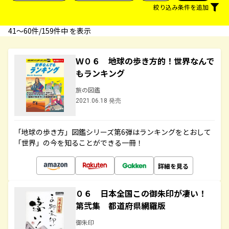
絞り込み条件を追加
41〜60件/159件中 を表示
Ｗ０６ 地球の歩き方的！世界なんで
もランキング
旅の図鑑
2021.06.18 発売
「地球の歩き方」図鑑シリーズ第6弾はランキングをとおして
「世界」の今を知ることができる一冊！
詳細を見る
０６ 日本全国この御朱印が凄い！
第弐集 都道府県網羅版
御朱印