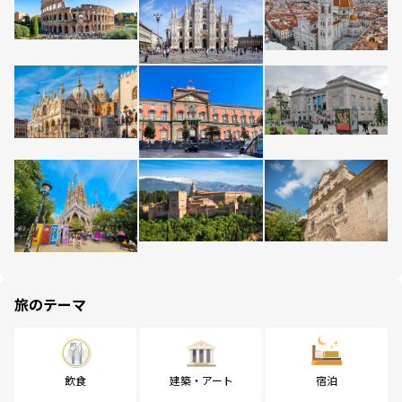
旅のテーマ
飲食
建築・アート
宿泊