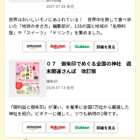
2021.07.26 発売
世界はおいしいモノにあふれている！ 世界中を旅して食べ歩
いた「地球の歩き方」編集部が、116の国と地域の「名物料
理」や「スイーツ」「ドリンク」を集めました。
詳細を見る
０７ 御朱印でめぐる全国の神社 週
末開運さんぽ 改訂版
御朱印
2026.07.13 発売
『御利益と御朱印』が凄い、を基準に全国7万社から厳選した
神社を紹介。ビギナーに優しく、ツウも納得の1冊です。
詳細を見る