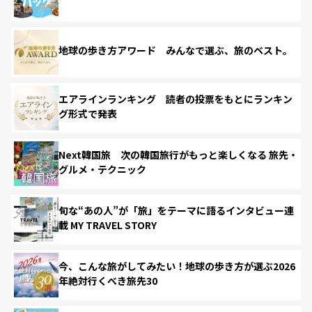
地球の歩き方アワード みんなで選ぶ、旅のベスト。
エアラインランキング 読者の投票をもとにランキン
グ形式で発表
Next韓国旅 次の韓国旅行がもっと楽しくなる 旅先・
グルメ・テクニック
旬な“あの人”が「旅」をテーマに語るインタビュー連
載 MY TRAVEL STORY
今、こんな旅がしてみたい！地球の歩き方が選ぶ2026
年絶対行くべき旅先30