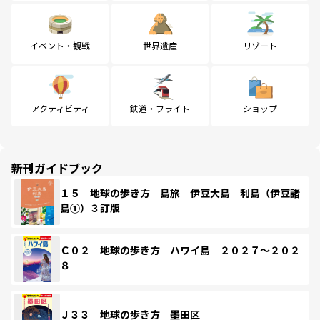
イベント・観戦
世界遺産
リゾート
アクティビティ
鉄道・フライト
ショップ
新刊ガイドブック
１５ 地球の歩き方 島旅 伊豆大島 利島（伊豆諸
島①）３訂版
Ｃ０２ 地球の歩き方 ハワイ島 ２０２７～２０２
８
Ｊ３３ 地球の歩き方 墨田区