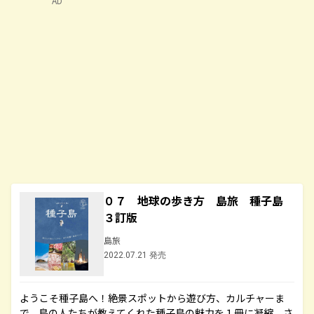
AD
０７ 地球の歩き方 島旅 種子島
３訂版
島旅
2022.07.21 発売
ようこそ種子島へ！絶景スポットから遊び方、カルチャーま
で、島の人たちが教えてくれた種子島の魅力を１冊に凝縮。さ