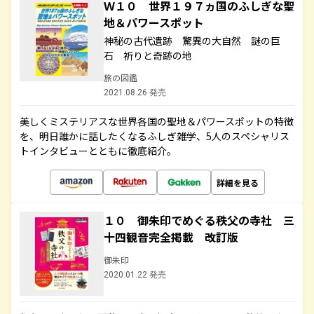
Ｗ１０ 世界１９７ヵ国のふしぎな聖
地＆パワースポット
神秘の古代遺跡 驚異の大自然 謎の巨
石 祈りと奇跡の地
旅の図鑑
2021.08.26 発売
美しくミステリアスな世界各国の聖地＆パワースポットの特徴
を、明日誰かに話したくなるふしぎ雑学、5人のスペシャリス
トインタビューとともに徹底紹介。
詳細を見る
１０ 御朱印でめぐる秩父の寺社 三
十四観音完全掲載 改訂版
御朱印
2020.01.22 発売