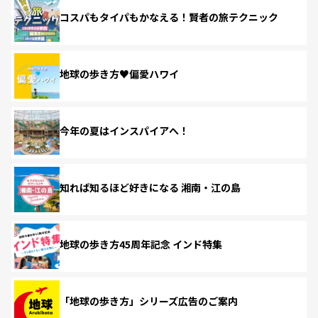
コスパもタイパもかなえる！賢者の旅テクニック
地球の歩き方♥偏愛ハワイ
今年の夏はインスパイアへ！
知れば知るほど好きになる 湘南・江の島
地球の歩き方45周年記念 インド特集
「地球の歩き方」シリーズ広告のご案内