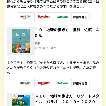
都心からも日帰り可能で日本百観音のひとつである秩父三十四
観音霊場と三大神社をめぐりながら御朱印を頂こう。
詳細を見る
１０ 地球の歩き方 島旅 佐渡 ４
訂版
島旅
2025.02.21 発売
ようこそ！ 絶景スポットから遊び方、カルチャーまで、島の
人たちが教えてくれた佐渡の魅力をギュッと凝縮。さあ島旅
へ。
詳細を見る
Ｒ１０ 地球の歩き方 リゾートスタ
イル パラオ ２０１９～２０２０