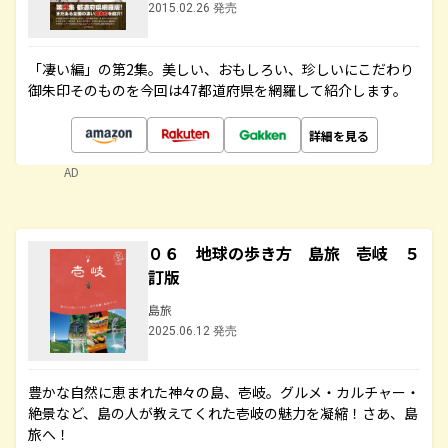
2015.02.26 発売
「凄い編」の第2集。美しい、おもしろい、珍しいにこだわり
御朱印そのものを今回は47都道府県を網羅して紹介します。
詳細を見る
AD
０６ 地球の歩き方 島旅 壱岐 ５
訂版
島旅
2025.06.12 発売
豊かな自然に恵まれた神々の島、壱岐。グルメ・カルチャー・
絶景など、島の人が教えてくれた壱岐の魅力を凝縮！さあ、島
旅へ！