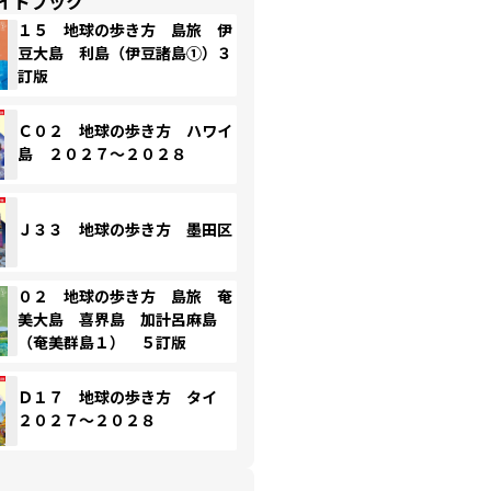
イドブック
１５ 地球の歩き方 島旅 伊
豆大島 利島（伊豆諸島①）３
訂版
Ｃ０２ 地球の歩き方 ハワイ
島 ２０２７～２０２８
Ｊ３３ 地球の歩き方 墨田区
０２ 地球の歩き方 島旅 奄
美大島 喜界島 加計呂麻島
（奄美群島１） ５訂版
Ｄ１７ 地球の歩き方 タイ
２０２７～２０２８