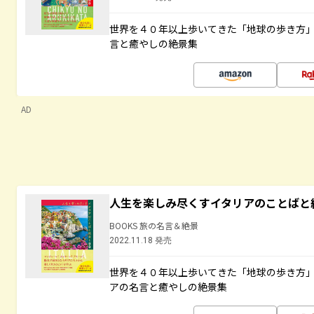
世界を４０年以上歩いてきた「地球の歩き方
言と癒やしの絶景集
AD
人生を楽しみ尽くすイタリアのことばと
BOOKS 旅の名言＆絶景
2022.11.18 発売
世界を４０年以上歩いてきた「地球の歩き方
アの名言と癒やしの絶景集