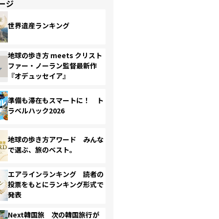
ージ
世界遺産ランキング
地球の歩き方 meets クリスト
ファー・ノーラン監督最新作
『オデュッセイア』
準備も滞在もスマートに！ ト
ラベルハック2026
地球の歩き方アワード みんな
で選ぶ、旅のベスト。
エアラインランキング 読者の
投票をもとにランキング形式で
発表
Next韓国旅 次の韓国旅行が