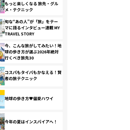
もっと楽しくなる 旅先・グル
メ・テクニック
旬な“あの人”が「旅」をテー
マに語るインタビュー連載 MY
TRAVEL STORY
今、こんな旅がしてみたい！地
球の歩き方が選ぶ2026年絶対
行くべき旅先30
コスパもタイパもかなえる！賢
者の旅テクニック
地球の歩き方♥偏愛ハワイ
今年の夏はインスパイアへ！