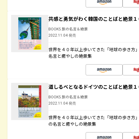
共感と勇気がわく韓国のことばと絶景１
BOOKS 旅の名言＆絶景
2022.11.04 発売
世界を４０年以上歩いてきた「地球の歩き方
名言と癒やしの絶景集
道しるべとなるドイツのことばと絶景１
BOOKS 旅の名言＆絶景
2022.11.04 発売
世界を４０年以上歩いてきた「地球の歩き方
の名言と癒やしの絶景集