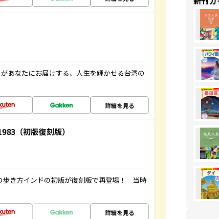
新刊ガ
」があなたにお届けする、人生を輝かせる台湾の
詳細を見る
-1983（初版復刻版）
球の歩き方インドの初版が復刻版で再登場！ 当時
詳細を見る