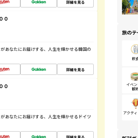
詳細を見る
００
旅のテ
」があなたにお届けする、人生を輝かせる韓国の
飲
詳細を見る
イベン
００
観
アクティ
」があなたにお届けする、人生を輝かせるドイツ
詳細を見る