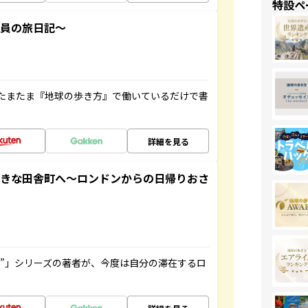
特設ペ
社員の旅日記～
たまたま『地球の歩き方』で働いているだけで書
詳細を見る
てきな田舎町へ～ロンドンからの日帰りおさ
ト”」シリーズの著者が、今度は自分の滞在するロ