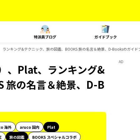
特派員ブログ
ガイドブック
t、ランキング&テクニック、旅の図鑑、BOOKS 旅の名言＆絶景、D-Booksのガイ
AD
、Plat、ランキング&
 旅の名言＆絶景、D-B
co 海外
aruco 国内
Plat
代
旅の図鑑
BOOKS スペシャルコラボ