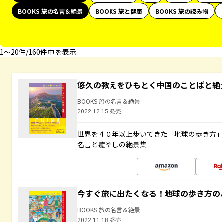
BOOKS 旅の名言＆絶景
BOOKS 旅と健康
BOOKS 旅の読み物
1〜20件/160件中 を表示
悠久の教えをひもとく中国のことばと絶
BOOKS 旅の名言＆絶景
2022.12.15 発売
世界を４０年以上歩いてきた「地球の歩き方
名言と癒やしの絶景集
今すぐ旅に出たくなる！地球の歩き方の
BOOKS 旅の名言＆絶景
2022.11.18 発売