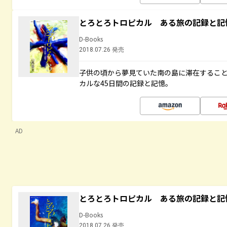
とろとろトロピカル ある旅の記録と記
D-Books
2018.07.26 発売
子供の頃から夢見ていた南の島に滞在するこ
カルな45日間の記録と記憶。
AD
とろとろトロピカル ある旅の記録と記
D-Books
2018.07.26 発売