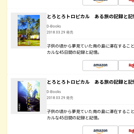
とろとろトロピカル ある旅の記録と記
D-Books
2018.03.29 発売
子供の頃から夢見ていた南の島に滞在するこ
カルな45日間の記録と記憶。
とろとろトロピカル ある旅の記録と記
D-Books
2018.03.29 発売
子供の頃から夢見ていた南の島に滞在するこ
カルな45日間の記録と記憶。