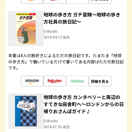
地球の歩き方 ガチ冒険～地球の歩き
方社員の旅日記～
D-Books
2018.04.12 発売
本書は4人の旅好きによるただの旅日記です。たまたま『地球
の歩き方』で働いているだけで書いてある内容はただの旅日記
です。
詳細を見る
地球の歩き方 カンタベリーと周辺の
すてきな田舎町へ～ロンドンからの日
帰りおさんぽガイド♪
D-Books
2018.07.26 発売