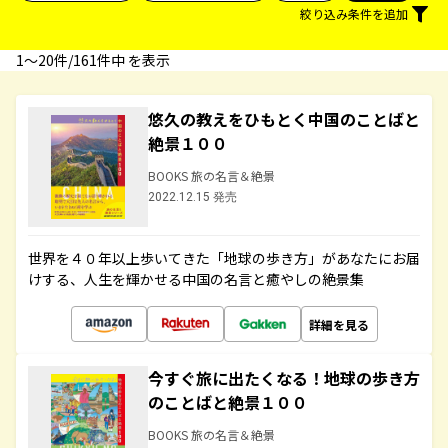
絞り込み条件を追加
1〜20件/161件中 を表示
悠久の教えをひもとく中国のことばと
絶景１００
BOOKS 旅の名言＆絶景
2022.12.15 発売
世界を４０年以上歩いてきた「地球の歩き方」があなたにお届
けする、人生を輝かせる中国の名言と癒やしの絶景集
詳細を見る
今すぐ旅に出たくなる！地球の歩き方
のことばと絶景１００
BOOKS 旅の名言＆絶景