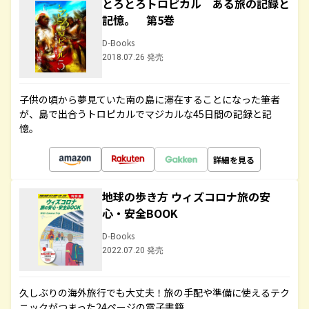
とろとろトロピカル ある旅の記録と
記憶。 第5巻
D-Books
2018.07.26 発売
子供の頃から夢見ていた南の島に滞在することになった筆者
が、島で出合うトロピカルでマジカルな45日間の記録と記
憶。
詳細を見る
地球の歩き方 ウィズコロナ旅の安
心・安全BOOK
D-Books
2022.07.20 発売
久しぶりの海外旅行でも大丈夫！旅の手配や準備に使えるテク
ニックがつまった24ページの電子書籍