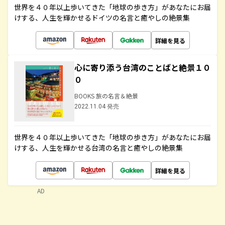
世界を４０年以上歩いてきた「地球の歩き方」があなたにお届
けする、人生を輝かせるドイツの名言と癒やしの絶景集
詳細を見る
心に寄り添う台湾のことばと絶景１０
０
BOOKS 旅の名言＆絶景
2022.11.04 発売
世界を４０年以上歩いてきた「地球の歩き方」があなたにお届
けする、人生を輝かせる台湾の名言と癒やしの絶景集
詳細を見る
AD