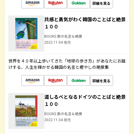
詳細を見る
共感と勇気がわく韓国のことばと絶景
１００
BOOKS 旅の名言＆絶景
2022.11.04 発売
世界を４０年以上歩いてきた「地球の歩き方」があなたにお届
けする、人生を輝かせる韓国の名言と癒やしの絶景集
詳細を見る
道しるべとなるドイツのことばと絶景
１００
BOOKS 旅の名言＆絶景
2022.11.04 発売