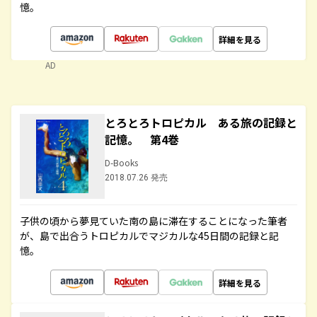
憶。
詳細を見る
AD
とろとろトロピカル ある旅の記録と
記憶。 第4巻
D-Books
2018.07.26 発売
子供の頃から夢見ていた南の島に滞在することになった筆者
が、島で出合うトロピカルでマジカルな45日間の記録と記
憶。
詳細を見る