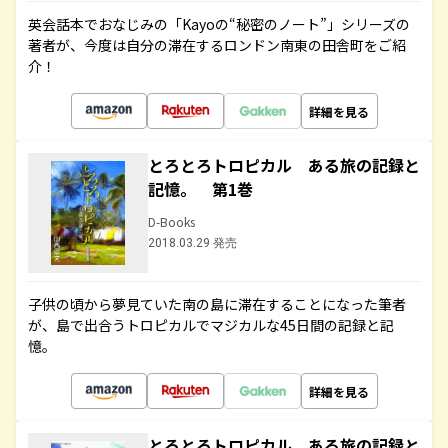
英会話本でおなじみの「Kayoの“秘密のノート”」シリーズの
著者が、今度は自分の滞在するロンドン南東の田舎町をご紹
介！
詳細を見る
とろとろトロピカル ある旅の記録と
記憶。 第1巻
D-Books
2018.03.29 発売
子供の頃から夢見ていた南の島に滞在することになった筆者
が、島で出合うトロピカルでマジカルな45日間の記録と記
憶。
詳細を見る
とろとろトロピカル ある旅の記録と