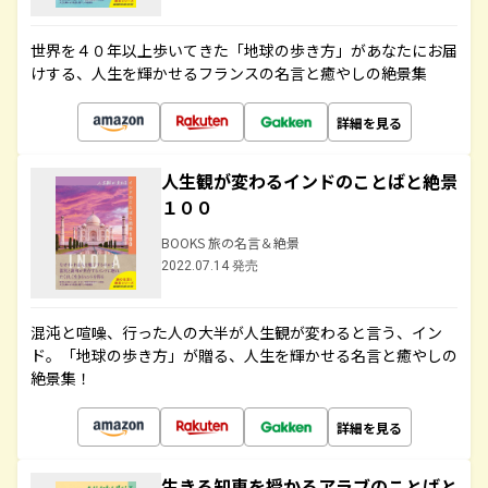
世界を４０年以上歩いてきた「地球の歩き方」があなたにお届
けする、人生を輝かせるフランスの名言と癒やしの絶景集
詳細を見る
人生観が変わるインドのことばと絶景
１００
BOOKS 旅の名言＆絶景
2022.07.14 発売
混沌と喧噪、行った人の大半が人生観が変わると言う、イン
ド。「地球の歩き方」が贈る、人生を輝かせる名言と癒やしの
絶景集！
詳細を見る
生きる知恵を授かるアラブのことばと