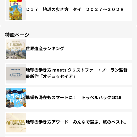
Ｄ１７ 地球の歩き方 タイ ２０２７～２０２８
特設ページ
世界遺産ランキング
地球の歩き方 meets クリストファー・ノーラン監督
最新作『オデュッセイア』
準備も滞在もスマートに！ トラベルハック2026
地球の歩き方アワード みんなで選ぶ、旅のベスト。