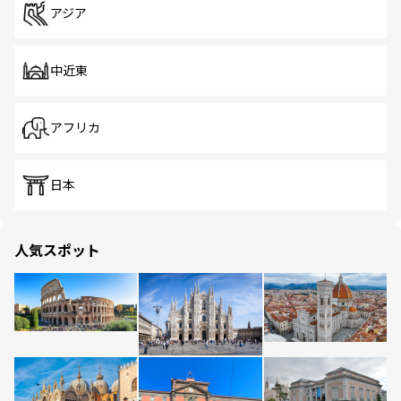
アジア
中近東
アフリカ
日本
人気スポット