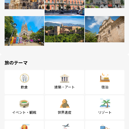
旅のテーマ
飲食
建築・アート
宿泊
イベント・観戦
世界遺産
リゾート