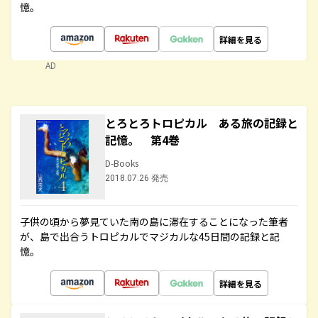
憶。
詳細を見る
AD
とろとろトロピカル ある旅の記録と
記憶。 第4巻
D-Books
2018.07.26 発売
子供の頃から夢見ていた南の島に滞在することになった筆者
が、島で出合うトロピカルでマジカルな45日間の記録と記
憶。
詳細を見る