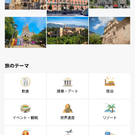
旅のテーマ
飲食
建築・アート
宿泊
イベント・観戦
世界遺産
リゾート