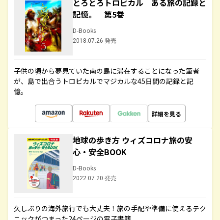
とろとろトロピカル ある旅の記録と
記憶。 第5巻
D-Books
2018.07.26 発売
子供の頃から夢見ていた南の島に滞在することになった筆者
が、島で出合うトロピカルでマジカルな45日間の記録と記
憶。
詳細を見る
地球の歩き方 ウィズコロナ旅の安
心・安全BOOK
D-Books
2022.07.20 発売
久しぶりの海外旅行でも大丈夫！旅の手配や準備に使えるテク
ニックがつまった24ページの電子書籍