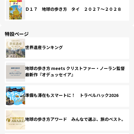
Ｄ１７ 地球の歩き方 タイ ２０２７～２０２８
特設ページ
世界遺産ランキング
地球の歩き方 meets クリストファー・ノーラン監督
最新作『オデュッセイア』
準備も滞在もスマートに！ トラベルハック2026
地球の歩き方アワード みんなで選ぶ、旅のベスト。