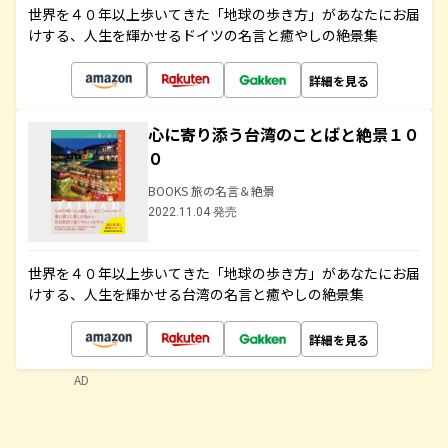
世界を４０年以上歩いてきた「地球の歩き方」があなたにお届
けする、人生を輝かせるドイツの名言と癒やしの絶景集
詳細を見る
心に寄り添う台湾のことばと絶景１０
０
BOOKS 旅の名言＆絶景
2022.11.04 発売
世界を４０年以上歩いてきた「地球の歩き方」があなたにお届
けする、人生を輝かせる台湾の名言と癒やしの絶景集
詳細を見る
AD