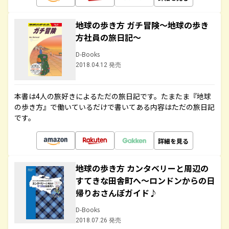
地球の歩き方 ガチ冒険～地球の歩き
方社員の旅日記～
D-Books
2018.04.12 発売
本書は4人の旅好きによるただの旅日記です。たまたま『地球
の歩き方』で働いているだけで書いてある内容はただの旅日記
です。
詳細を見る
地球の歩き方 カンタベリーと周辺の
すてきな田舎町へ～ロンドンからの日
帰りおさんぽガイド♪
D-Books
2018.07.26 発売