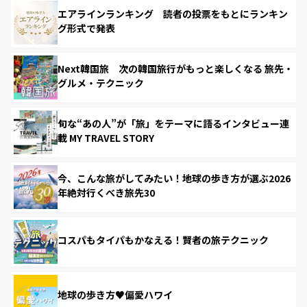
エアラインランキング 読者の投票をもとにランキン
グ形式で発表
Next韓国旅 次の韓国旅行がもっと楽しくなる 旅先・
グルメ・テクニック
旬な“あの人”が「旅」をテーマに語るインタビュー連
載 MY TRAVEL STORY
今、こんな旅がしてみたい！地球の歩き方が選ぶ2026
年絶対行くべき旅先30
コスパもタイパもかなえる！賢者の旅テクニック
地球の歩き方♥偏愛ハワイ