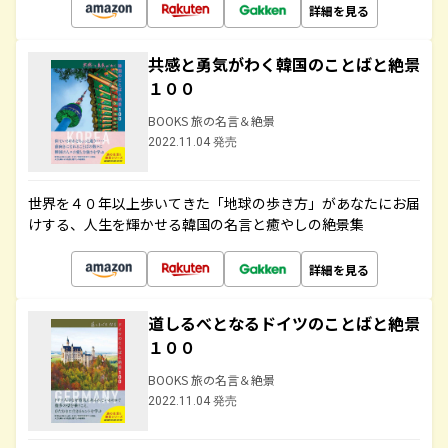
詳細を見る
共感と勇気がわく韓国のことばと絶景
１００
BOOKS 旅の名言＆絶景
2022.11.04 発売
世界を４０年以上歩いてきた「地球の歩き方」があなたにお届
けする、人生を輝かせる韓国の名言と癒やしの絶景集
詳細を見る
道しるべとなるドイツのことばと絶景
１００
BOOKS 旅の名言＆絶景
2022.11.04 発売