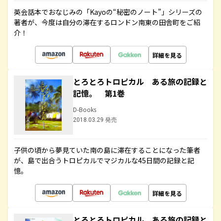
英会話本でおなじみの「Kayoの“秘密のノート”」シリーズの
著者が、今度は自分の滞在するロンドン南東の田舎町をご紹
介！
詳細を見る
とろとろトロピカル ある旅の記録と
記憶。 第1巻
D-Books
2018.03.29 発売
子供の頃から夢見ていた南の島に滞在することになった筆者
が、島で出合うトロピカルでマジカルな45日間の記録と記
憶。
詳細を見る
とろとろトロピカル ある旅の記録と