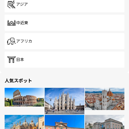
アジア
中近東
アフリカ
日本
人気スポット