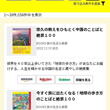
絞り込み条件を追加
1〜20件/156件中 を表示
悠久の教えをひもとく中国のことばと
絶景１００
BOOKS 旅の名言＆絶景
2022.12.15 発売
世界を４０年以上歩いてきた「地球の歩き方」があなたにお届
けする、人生を輝かせる中国の名言と癒やしの絶景集
詳細を見る
今すぐ旅に出たくなる！地球の歩き方
のことばと絶景１００
BOOKS 旅の名言＆絶景