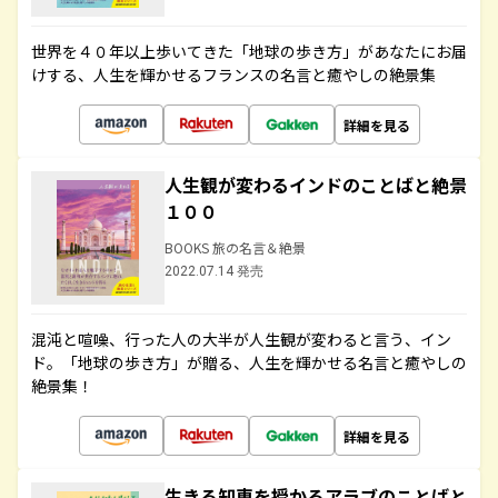
世界を４０年以上歩いてきた「地球の歩き方」があなたにお届
けする、人生を輝かせるフランスの名言と癒やしの絶景集
詳細を見る
人生観が変わるインドのことばと絶景
１００
BOOKS 旅の名言＆絶景
2022.07.14 発売
混沌と喧噪、行った人の大半が人生観が変わると言う、イン
ド。「地球の歩き方」が贈る、人生を輝かせる名言と癒やしの
絶景集！
詳細を見る
生きる知恵を授かるアラブのことばと