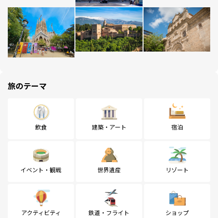
旅のテーマ
飲食
建築・アート
宿泊
イベント・観戦
世界遺産
リゾート
アクティビティ
鉄道・フライト
ショップ