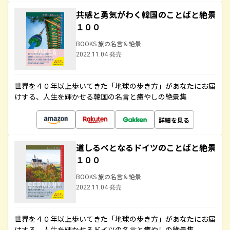
共感と勇気がわく韓国のことばと絶景
１００
BOOKS 旅の名言＆絶景
2022.11.04 発売
世界を４０年以上歩いてきた「地球の歩き方」があなたにお届
けする、人生を輝かせる韓国の名言と癒やしの絶景集
詳細を見る
道しるべとなるドイツのことばと絶景
１００
BOOKS 旅の名言＆絶景
2022.11.04 発売
世界を４０年以上歩いてきた「地球の歩き方」があなたにお届
けする、人生を輝かせるドイツの名言と癒やしの絶景集