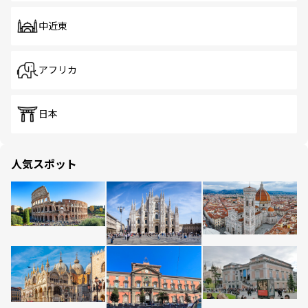
中近東
アフリカ
日本
人気スポット