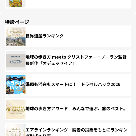
特設ページ
世界遺産ランキング
地球の歩き方 meets クリストファー・ノーラン監督
最新作『オデュッセイア』
準備も滞在もスマートに！ トラベルハック2026
地球の歩き方アワード みんなで選ぶ、旅のベスト。
エアラインランキング 読者の投票をもとにランキン
グ形式で発表