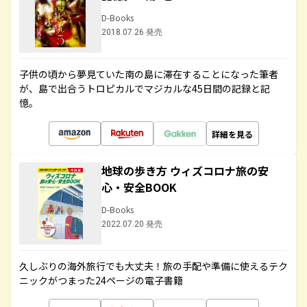
D-Books
2018.07.26 発売
子供の頃から夢見ていた南の島に滞在することになった筆者
が、島で出合うトロピカルでマジカルな45日間の記録と記
憶。
詳細を見る
地球の歩き方 ウィズコロナ旅の安
心・安全BOOK
D-Books
2022.07.20 発売
久しぶりの海外旅行でも大丈夫！旅の手配や準備に使えるテク
ニックがつまった24ページの電子書籍