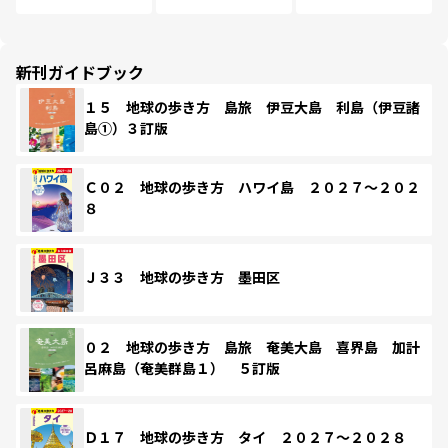
新刊ガイドブック
１５ 地球の歩き方 島旅 伊豆大島 利島（伊豆諸
島①）３訂版
Ｃ０２ 地球の歩き方 ハワイ島 ２０２７～２０２
８
Ｊ３３ 地球の歩き方 墨田区
０２ 地球の歩き方 島旅 奄美大島 喜界島 加計
呂麻島（奄美群島１） ５訂版
Ｄ１７ 地球の歩き方 タイ ２０２７～２０２８