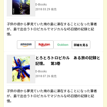
D-Books
2018.03.29 発売
子供の頃から夢見ていた南の島に滞在することになった筆者
が、島で出合うトロピカルでマジカルな45日間の記録と記
憶。
詳細を見る
とろとろトロピカル ある旅の記録と
記憶。 第3巻
D-Books
2018.07.26 発売
子供の頃から夢見ていた南の島に滞在することになった筆者
が、島で出合うトロピカルでマジカルな45日間の記録と記
憶。