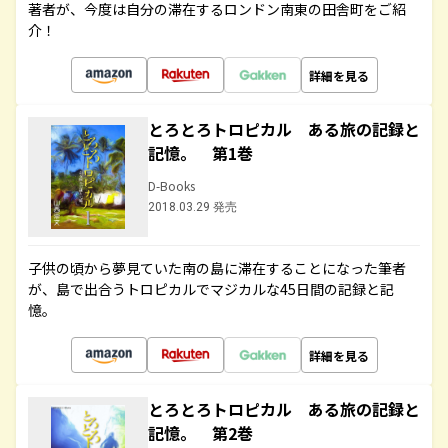
著者が、今度は自分の滞在するロンドン南東の田舎町をご紹
介！
詳細を見る
とろとろトロピカル ある旅の記録と
記憶。 第1巻
D-Books
2018.03.29 発売
子供の頃から夢見ていた南の島に滞在することになった筆者
が、島で出合うトロピカルでマジカルな45日間の記録と記
憶。
詳細を見る
とろとろトロピカル ある旅の記録と
記憶。 第2巻