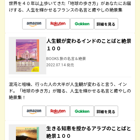
世界を４０年以上歩いてきた「地球の歩き方」があなたにお届
けする、人生を輝かせるフランスの名言と癒やしの絶景集
詳細を見る
人生観が変わるインドのことばと絶景
１００
BOOKS 旅の名言＆絶景
2022.07.14 発売
混沌と喧噪、行った人の大半が人生観が変わると言う、イン
ド。「地球の歩き方」が贈る、人生を輝かせる名言と癒やしの
絶景集！
詳細を見る
生きる知恵を授かるアラブのことばと
絶景１００