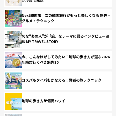
Next韓国旅 次の韓国旅行がもっと楽しくなる 旅先・
グルメ・テクニック
旬な“あの人”が「旅」をテーマに語るインタビュー連
載 MY TRAVEL STORY
今、こんな旅がしてみたい！地球の歩き方が選ぶ2026
年絶対行くべき旅先30
コスパもタイパもかなえる！賢者の旅テクニック
地球の歩き方♥偏愛ハワイ