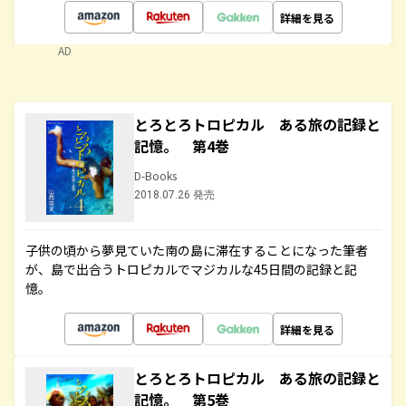
詳細を見る
AD
とろとろトロピカル ある旅の記録と
記憶。 第4巻
D-Books
2018.07.26 発売
子供の頃から夢見ていた南の島に滞在することになった筆者
が、島で出合うトロピカルでマジカルな45日間の記録と記
憶。
詳細を見る
とろとろトロピカル ある旅の記録と
記憶。 第5巻