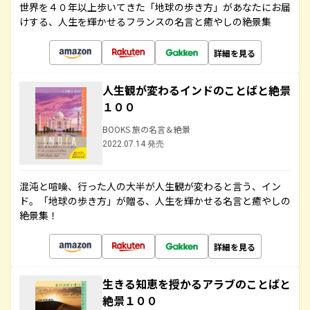
世界を４０年以上歩いてきた「地球の歩き方」があなたにお届
けする、人生を輝かせるフランスの名言と癒やしの絶景集
詳細を見る
人生観が変わるインドのことばと絶景
１００
BOOKS 旅の名言＆絶景
2022.07.14 発売
混沌と喧噪、行った人の大半が人生観が変わると言う、イン
ド。「地球の歩き方」が贈る、人生を輝かせる名言と癒やしの
絶景集！
詳細を見る
生きる知恵を授かるアラブのことばと
絶景１００