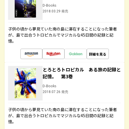
D-Books
2018.03.29 発売
子供の頃から夢見ていた南の島に滞在することになった筆者
が、島で出合うトロピカルでマジカルな45日間の記録と記
憶。
詳細を見る
とろとろトロピカル ある旅の記録と
記憶。 第3巻
D-Books
2018.07.26 発売
子供の頃から夢見ていた南の島に滞在することになった筆者
が、島で出合うトロピカルでマジカルな45日間の記録と記
憶。