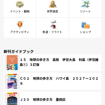
イベント・観戦
世界遺産
リゾート
アクティビティ
鉄道・フライト
ショップ
新刊ガイドブック
１５ 地球の歩き方 島旅 伊豆大島 利島（伊豆諸
島①）３訂版
Ｃ０２ 地球の歩き方 ハワイ島 ２０２７～２０２
８
Ｊ３３ 地球の歩き方 墨田区