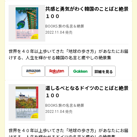
共感と勇気がわく韓国のことばと絶景
１００
BOOKS 旅の名言＆絶景
2022.11.04 発売
世界を４０年以上歩いてきた「地球の歩き方」があなたにお届
けする、人生を輝かせる韓国の名言と癒やしの絶景集
詳細を見る
道しるべとなるドイツのことばと絶景
１００
BOOKS 旅の名言＆絶景
2022.11.04 発売
世界を４０年以上歩いてきた「地球の歩き方」があなたにお届
けする、人生を輝かせるドイツの名言と癒やしの絶景集