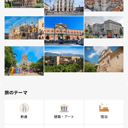
旅のテーマ
飲食
建築・アート
宿泊