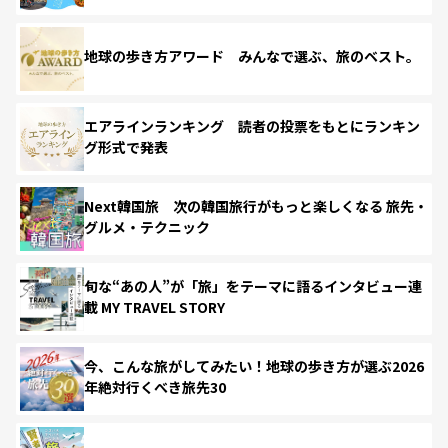
地球の歩き方アワード みんなで選ぶ、旅のベスト。
エアラインランキング 読者の投票をもとにランキン
グ形式で発表
Next韓国旅 次の韓国旅行がもっと楽しくなる 旅先・
グルメ・テクニック
旬な“あの人”が「旅」をテーマに語るインタビュー連
載 MY TRAVEL STORY
今、こんな旅がしてみたい！地球の歩き方が選ぶ2026
年絶対行くべき旅先30