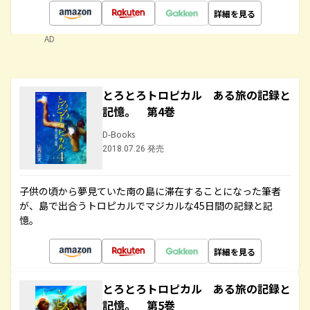
詳細を見る
AD
とろとろトロピカル ある旅の記録と
記憶。 第4巻
D-Books
2018.07.26 発売
子供の頃から夢見ていた南の島に滞在することになった筆者
が、島で出合うトロピカルでマジカルな45日間の記録と記
憶。
詳細を見る
とろとろトロピカル ある旅の記録と
記憶。 第5巻