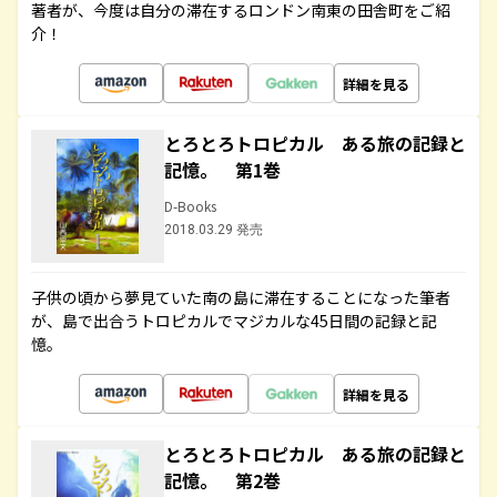
著者が、今度は自分の滞在するロンドン南東の田舎町をご紹
介！
詳細を見る
とろとろトロピカル ある旅の記録と
記憶。 第1巻
D-Books
2018.03.29 発売
子供の頃から夢見ていた南の島に滞在することになった筆者
が、島で出合うトロピカルでマジカルな45日間の記録と記
憶。
詳細を見る
とろとろトロピカル ある旅の記録と
記憶。 第2巻