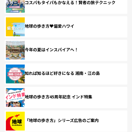
コスパもタイパもかなえる！賢者の旅テクニック
地球の歩き方♥偏愛ハワイ
今年の夏はインスパイアへ！
知れば知るほど好きになる 湘南・江の島
地球の歩き方45周年記念 インド特集
「地球の歩き方」シリーズ広告のご案内