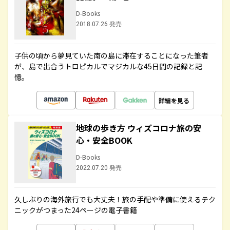
D-Books
2018.07.26 発売
子供の頃から夢見ていた南の島に滞在することになった筆者
が、島で出合うトロピカルでマジカルな45日間の記録と記
憶。
詳細を見る
地球の歩き方 ウィズコロナ旅の安
心・安全BOOK
D-Books
2022.07.20 発売
久しぶりの海外旅行でも大丈夫！旅の手配や準備に使えるテク
ニックがつまった24ページの電子書籍