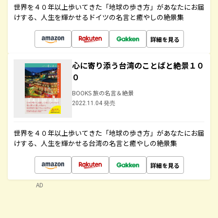
世界を４０年以上歩いてきた「地球の歩き方」があなたにお届
けする、人生を輝かせるドイツの名言と癒やしの絶景集
詳細を見る
心に寄り添う台湾のことばと絶景１０
０
BOOKS 旅の名言＆絶景
2022.11.04 発売
世界を４０年以上歩いてきた「地球の歩き方」があなたにお届
けする、人生を輝かせる台湾の名言と癒やしの絶景集
詳細を見る
AD