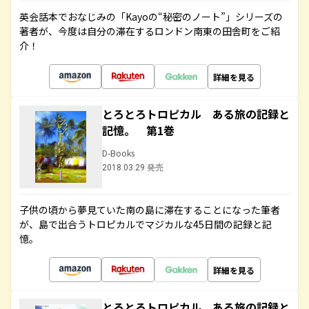
英会話本でおなじみの「Kayoの“秘密のノート”」シリーズの
著者が、今度は自分の滞在するロンドン南東の田舎町をご紹
介！
詳細を見る
とろとろトロピカル ある旅の記録と
記憶。 第1巻
D-Books
2018.03.29 発売
子供の頃から夢見ていた南の島に滞在することになった筆者
が、島で出合うトロピカルでマジカルな45日間の記録と記
憶。
詳細を見る
とろとろトロピカル ある旅の記録と