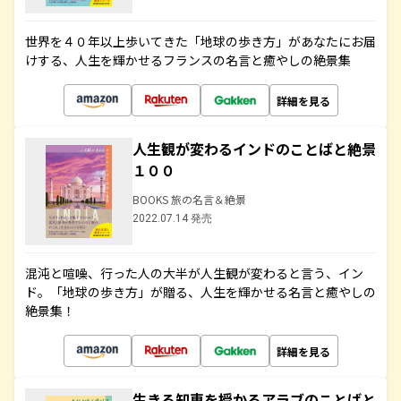
世界を４０年以上歩いてきた「地球の歩き方」があなたにお届
けする、人生を輝かせるフランスの名言と癒やしの絶景集
詳細を見る
人生観が変わるインドのことばと絶景
１００
BOOKS 旅の名言＆絶景
2022.07.14 発売
混沌と喧噪、行った人の大半が人生観が変わると言う、イン
ド。「地球の歩き方」が贈る、人生を輝かせる名言と癒やしの
絶景集！
詳細を見る
生きる知恵を授かるアラブのことばと