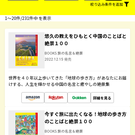
絞り込み条件を追加
1〜20件/231件中 を表示
悠久の教えをひもとく中国のことばと
絶景１００
BOOKS 旅の名言＆絶景
2022.12.15 発売
世界を４０年以上歩いてきた「地球の歩き方」があなたにお届
けする、人生を輝かせる中国の名言と癒やしの絶景集
詳細を見る
今すぐ旅に出たくなる！地球の歩き方
のことばと絶景１００
BOOKS 旅の名言＆絶景