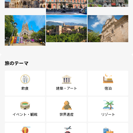
旅のテーマ
飲食
建築・アート
宿泊
イベント・観戦
世界遺産
リゾート