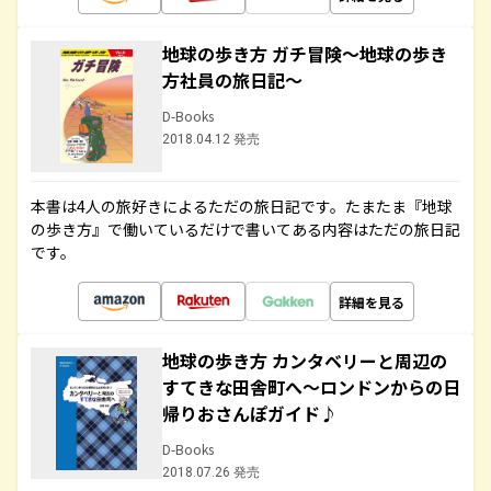
地球の歩き方 ガチ冒険～地球の歩き
方社員の旅日記～
D-Books
2018.04.12 発売
本書は4人の旅好きによるただの旅日記です。たまたま『地球
の歩き方』で働いているだけで書いてある内容はただの旅日記
です。
詳細を見る
地球の歩き方 カンタベリーと周辺の
すてきな田舎町へ～ロンドンからの日
帰りおさんぽガイド♪
D-Books
2018.07.26 発売