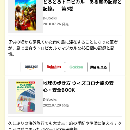
とろとろトロピカル ある旅の記録と
記憶。 第5巻
D-Books
2018.07.26 発売
子供の頃から夢見ていた南の島に滞在することになった筆者
が、島で出合うトロピカルでマジカルな45日間の記録と記
憶。
詳細を見る
地球の歩き方 ウィズコロナ旅の安
心・安全BOOK
D-Books
2022.07.20 発売
久しぶりの海外旅行でも大丈夫！旅の手配や準備に使えるテク
ニックがつまった24ページの電子書籍