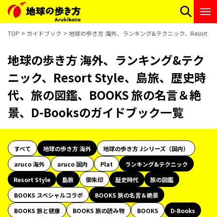
TOP
ガイドブック
地球の歩き方 海外、ランキング&テクニック、Resort S
地球の歩き方 海外、ランキング&テク
ニック、Resort Style、島旅、歴史時
代、旅の図鑑、BOOKS 旅の名言＆絶
景、D-Booksのガイドブック一覧
すべて
地球の歩き方 海外
地球の歩き方 Jシリーズ（国内）
aruco 海外
aruco 国内
Plat
ランキング&テクニック
Resort Style
島旅
御朱印
歴史時代
旅の図鑑
BOOKS スペシャルコラボ
BOOKS 旅の名言＆絶景
BOOKS 旅と健康
BOOKS 旅の読み物
BOOKS
D-Books