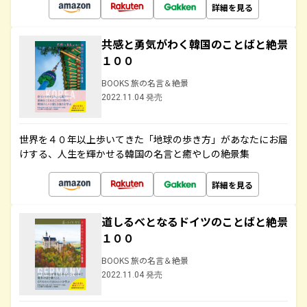
詳細を見る
共感と勇気がわく韓国のことばと絶景
１００
BOOKS 旅の名言＆絶景
2022.11.04 発売
世界を４０年以上歩いてきた「地球の歩き方」があなたにお届
けする、人生を輝かせる韓国の名言と癒やしの絶景集
詳細を見る
道しるべとなるドイツのことばと絶景
１００
BOOKS 旅の名言＆絶景
2022.11.04 発売