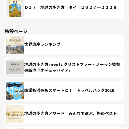
Ｄ１７ 地球の歩き方 タイ ２０２７～２０２８
特設ページ
世界遺産ランキング
地球の歩き方 meets クリストファー・ノーラン監督
最新作『オデュッセイア』
準備も滞在もスマートに！ トラベルハック2026
地球の歩き方アワード みんなで選ぶ、旅のベスト。