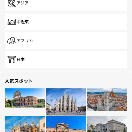
アジア
中近東
アフリカ
日本
人気スポット