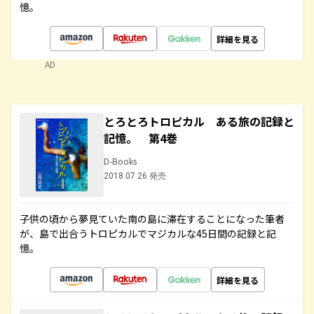
憶。
詳細を見る
AD
とろとろトロピカル ある旅の記録と
記憶。 第4巻
D-Books
2018.07.26 発売
子供の頃から夢見ていた南の島に滞在することになった筆者
が、島で出合うトロピカルでマジカルな45日間の記録と記
憶。
詳細を見る