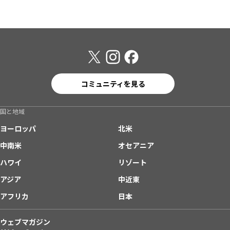
コミュニティを見る
国と地域
ヨーロッパ
北米
中南米
オセアニア
ハワイ
リゾート
アジア
中近東
アフリカ
日本
ウェブマガジン