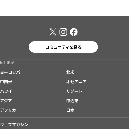
コミュニティを見る
国と地域
ヨーロッパ
北米
中南米
オセアニア
ハワイ
リゾート
アジア
中近東
アフリカ
日本
ウェブマガジン