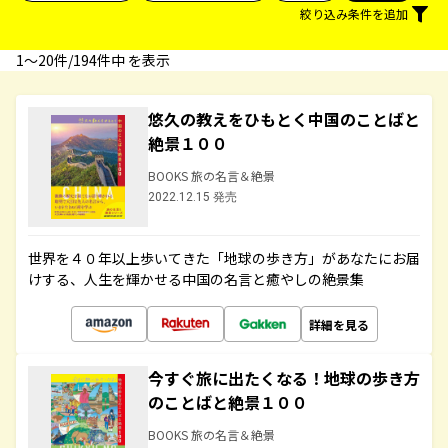
絞り込み条件を追加
1〜20件/194件中 を表示
悠久の教えをひもとく中国のことばと
絶景１００
BOOKS 旅の名言＆絶景
2022.12.15 発売
世界を４０年以上歩いてきた「地球の歩き方」があなたにお届
けする、人生を輝かせる中国の名言と癒やしの絶景集
詳細を見る
今すぐ旅に出たくなる！地球の歩き方
のことばと絶景１００
BOOKS 旅の名言＆絶景