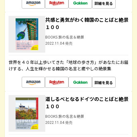
詳細を見る
共感と勇気がわく韓国のことばと絶景
１００
BOOKS 旅の名言＆絶景
2022.11.04 発売
世界を４０年以上歩いてきた「地球の歩き方」があなたにお届
けする、人生を輝かせる韓国の名言と癒やしの絶景集
詳細を見る
道しるべとなるドイツのことばと絶景
１００
BOOKS 旅の名言＆絶景
2022.11.04 発売