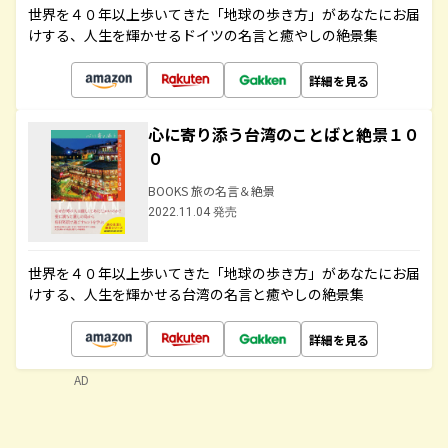
世界を４０年以上歩いてきた「地球の歩き方」があなたにお届
けする、人生を輝かせるドイツの名言と癒やしの絶景集
詳細を見る
心に寄り添う台湾のことばと絶景１０
０
BOOKS 旅の名言＆絶景
2022.11.04 発売
世界を４０年以上歩いてきた「地球の歩き方」があなたにお届
けする、人生を輝かせる台湾の名言と癒やしの絶景集
詳細を見る
AD