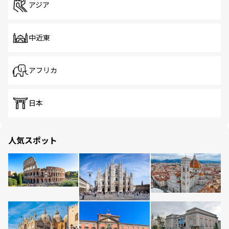
アジア
中近東
アフリカ
日本
人気スポット