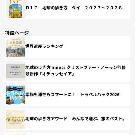
Ｄ１７ 地球の歩き方 タイ ２０２７～２０２８
特設ページ
世界遺産ランキング
地球の歩き方 meets クリストファー・ノーラン監督
最新作『オデュッセイア』
準備も滞在もスマートに！ トラベルハック2026
地球の歩き方アワード みんなで選ぶ、旅のベスト。