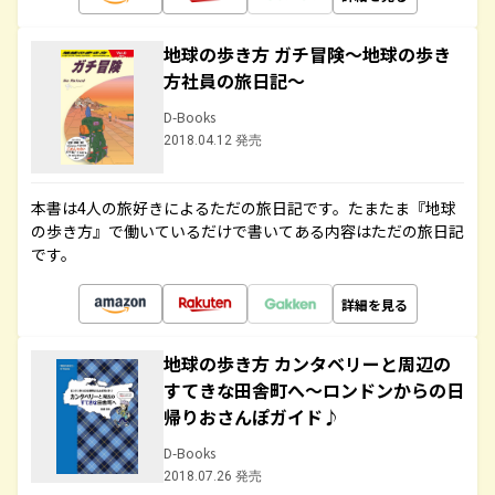
地球の歩き方 ガチ冒険～地球の歩き
方社員の旅日記～
D-Books
2018.04.12 発売
本書は4人の旅好きによるただの旅日記です。たまたま『地球
の歩き方』で働いているだけで書いてある内容はただの旅日記
です。
詳細を見る
地球の歩き方 カンタベリーと周辺の
すてきな田舎町へ～ロンドンからの日
帰りおさんぽガイド♪
D-Books
2018.07.26 発売