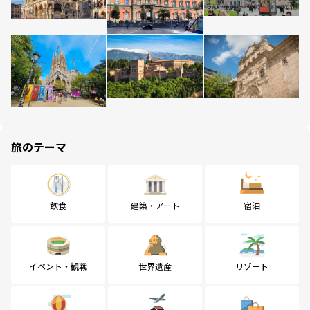
旅のテーマ
飲食
建築・アート
宿泊
イベント・観戦
世界遺産
リゾート