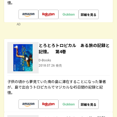
憶。
詳細を見る
AD
とろとろトロピカル ある旅の記録と
記憶。 第4巻
D-Books
2018.07.26 発売
子供の頃から夢見ていた南の島に滞在することになった筆者
が、島で出合うトロピカルでマジカルな45日間の記録と記
憶。
詳細を見る