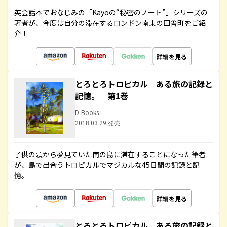
英会話本でおなじみの「Kayoの“秘密のノート”」シリーズの
著者が、今度は自分の滞在するロンドン南東の田舎町をご紹
介！
詳細を見る
とろとろトロピカル ある旅の記録と
記憶。 第1巻
D-Books
2018.03.29 発売
子供の頃から夢見ていた南の島に滞在することになった筆者
が、島で出合うトロピカルでマジカルな45日間の記録と記
憶。
詳細を見る
とろとろトロピカル ある旅の記録と