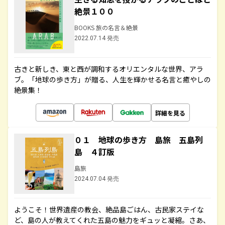
絶景１００
BOOKS 旅の名言＆絶景
2022.07.14 発売
古きと新しき、東と西が調和するオリエンタルな世界、アラ
ブ。「地球の歩き方」が贈る、人生を輝かせる名言と癒やしの
絶景集！
詳細を見る
０１ 地球の歩き方 島旅 五島列
島 ４訂版
島旅
2024.07.04 発売
ようこそ！世界遺産の教会、絶品島ごはん、古民家ステイな
ど、島の人が教えてくれた五島の魅力をギュッと凝縮。さあ、