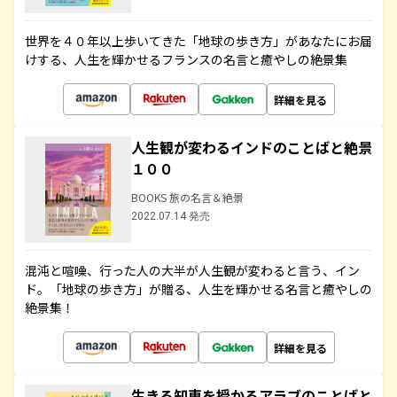
世界を４０年以上歩いてきた「地球の歩き方」があなたにお届
けする、人生を輝かせるフランスの名言と癒やしの絶景集
詳細を見る
人生観が変わるインドのことばと絶景
１００
BOOKS 旅の名言＆絶景
2022.07.14 発売
混沌と喧噪、行った人の大半が人生観が変わると言う、イン
ド。「地球の歩き方」が贈る、人生を輝かせる名言と癒やしの
絶景集！
詳細を見る
生きる知恵を授かるアラブのことばと