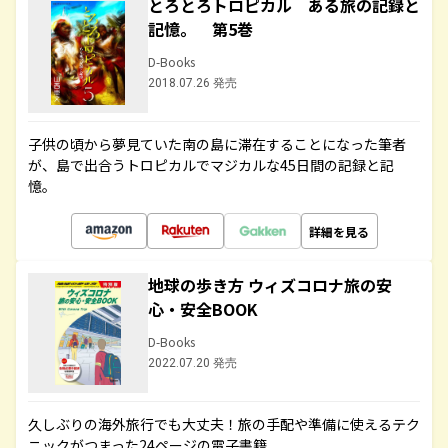
とろとろトロピカル ある旅の記録と
記憶。 第5巻
D-Books
2018.07.26 発売
子供の頃から夢見ていた南の島に滞在することになった筆者
が、島で出合うトロピカルでマジカルな45日間の記録と記
憶。
詳細を見る
地球の歩き方 ウィズコロナ旅の安
心・安全BOOK
D-Books
2022.07.20 発売
久しぶりの海外旅行でも大丈夫！旅の手配や準備に使えるテク
ニックがつまった24ページの電子書籍