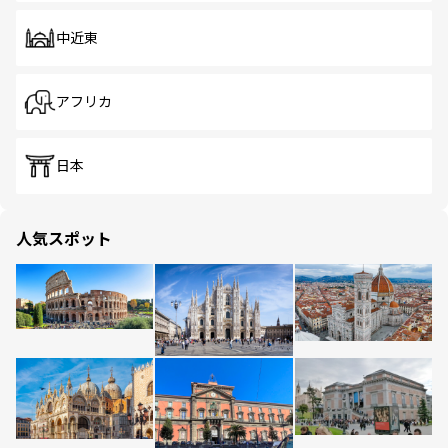
中近東
アフリカ
日本
人気スポット