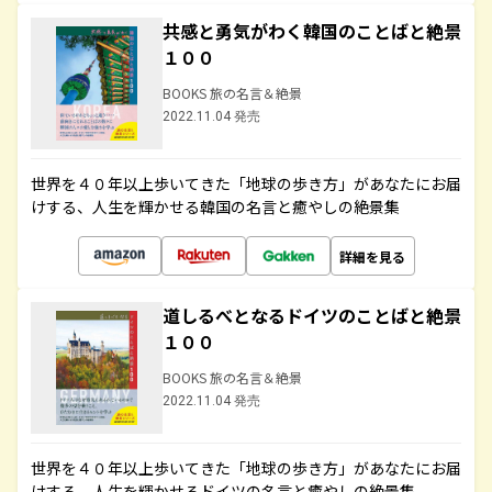
共感と勇気がわく韓国のことばと絶景
１００
BOOKS 旅の名言＆絶景
2022.11.04 発売
世界を４０年以上歩いてきた「地球の歩き方」があなたにお届
けする、人生を輝かせる韓国の名言と癒やしの絶景集
詳細を見る
道しるべとなるドイツのことばと絶景
１００
BOOKS 旅の名言＆絶景
2022.11.04 発売
世界を４０年以上歩いてきた「地球の歩き方」があなたにお届
けする、人生を輝かせるドイツの名言と癒やしの絶景集