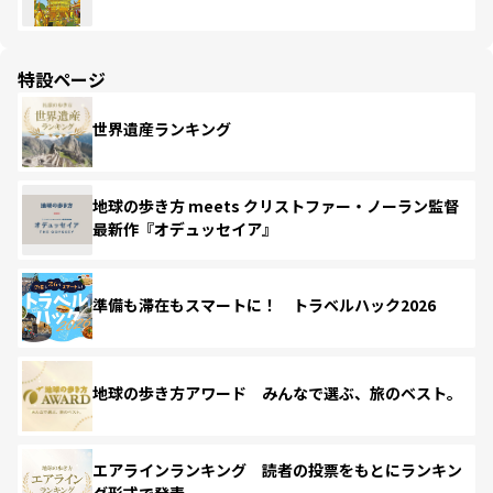
特設ページ
世界遺産ランキング
地球の歩き方 meets クリストファー・ノーラン監督
最新作『オデュッセイア』
準備も滞在もスマートに！ トラベルハック2026
地球の歩き方アワード みんなで選ぶ、旅のベスト。
エアラインランキング 読者の投票をもとにランキン
グ形式で発表