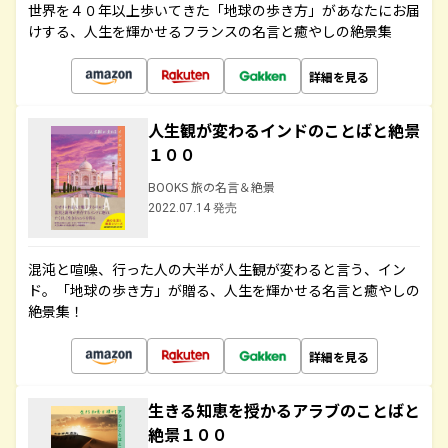
世界を４０年以上歩いてきた「地球の歩き方」があなたにお届
けする、人生を輝かせるフランスの名言と癒やしの絶景集
詳細を見る
人生観が変わるインドのことばと絶景
１００
BOOKS 旅の名言＆絶景
2022.07.14 発売
混沌と喧噪、行った人の大半が人生観が変わると言う、イン
ド。「地球の歩き方」が贈る、人生を輝かせる名言と癒やしの
絶景集！
詳細を見る
生きる知恵を授かるアラブのことばと
絶景１００