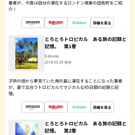
著者が、今度は自分の滞在するロンドン南東の田舎町をご紹
介！
詳細を見る
とろとろトロピカル ある旅の記録と
記憶。 第1巻
D-Books
2018.03.29 発売
子供の頃から夢見ていた南の島に滞在することになった筆者
が、島で出合うトロピカルでマジカルな45日間の記録と記
憶。
詳細を見る
とろとろトロピカル ある旅の記録と
記憶。 第2巻