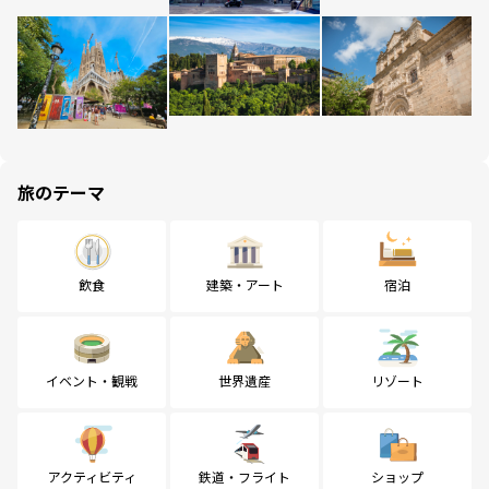
旅のテーマ
飲食
建築・アート
宿泊
イベント・観戦
世界遺産
リゾート
アクティビティ
鉄道・フライト
ショップ