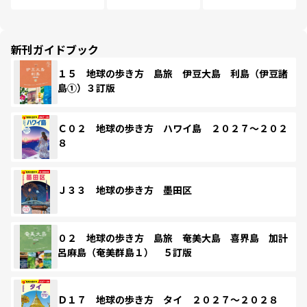
新刊ガイドブック
１５ 地球の歩き方 島旅 伊豆大島 利島（伊豆諸
島①）３訂版
Ｃ０２ 地球の歩き方 ハワイ島 ２０２７～２０２
８
Ｊ３３ 地球の歩き方 墨田区
０２ 地球の歩き方 島旅 奄美大島 喜界島 加計
呂麻島（奄美群島１） ５訂版
Ｄ１７ 地球の歩き方 タイ ２０２７～２０２８