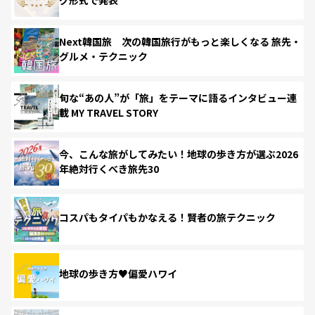
Next韓国旅 次の韓国旅行がもっと楽しくなる 旅先・
グルメ・テクニック
旬な“あの人”が「旅」をテーマに語るインタビュー連
載 MY TRAVEL STORY
今、こんな旅がしてみたい！地球の歩き方が選ぶ2026
年絶対行くべき旅先30
コスパもタイパもかなえる！賢者の旅テクニック
地球の歩き方♥偏愛ハワイ