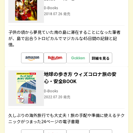
D-Books
2018.07.26 発売
子供の頃から夢見ていた南の島に滞在することになった筆者
が、島で出合うトロピカルでマジカルな45日間の記録と記
憶。
詳細を見る
地球の歩き方 ウィズコロナ旅の安
心・安全BOOK
D-Books
2022.07.20 発売
久しぶりの海外旅行でも大丈夫！旅の手配や準備に使えるテク
ニックがつまった24ページの電子書籍