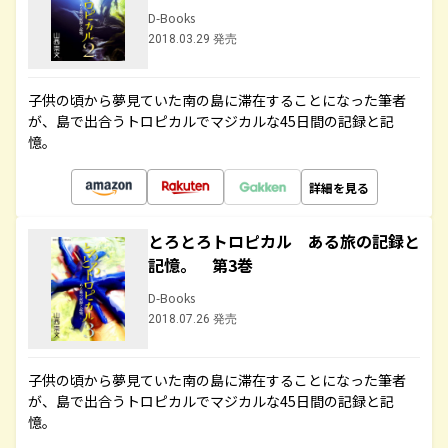
D-Books
2018.03.29 発売
子供の頃から夢見ていた南の島に滞在することになった筆者
が、島で出合うトロピカルでマジカルな45日間の記録と記
憶。
詳細を見る
とろとろトロピカル ある旅の記録と
記憶。 第3巻
D-Books
2018.07.26 発売
子供の頃から夢見ていた南の島に滞在することになった筆者
が、島で出合うトロピカルでマジカルな45日間の記録と記
憶。