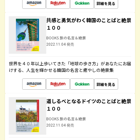
詳細を見る
共感と勇気がわく韓国のことばと絶景
１００
BOOKS 旅の名言＆絶景
2022.11.04 発売
世界を４０年以上歩いてきた「地球の歩き方」があなたにお届
けする、人生を輝かせる韓国の名言と癒やしの絶景集
詳細を見る
道しるべとなるドイツのことばと絶景
１００
BOOKS 旅の名言＆絶景
2022.11.04 発売