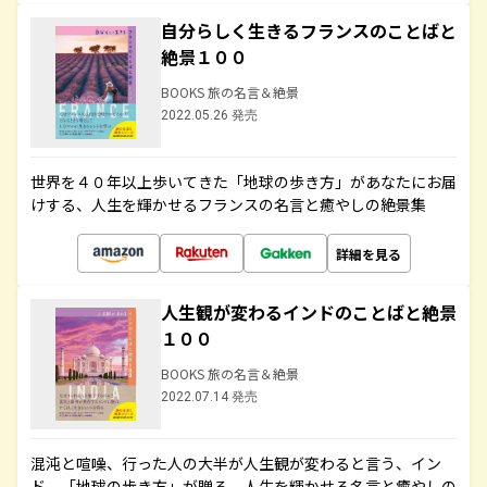
自分らしく生きるフランスのことばと
絶景１００
BOOKS 旅の名言＆絶景
2022.05.26 発売
世界を４０年以上歩いてきた「地球の歩き方」があなたにお届
けする、人生を輝かせるフランスの名言と癒やしの絶景集
詳細を見る
人生観が変わるインドのことばと絶景
１００
BOOKS 旅の名言＆絶景
2022.07.14 発売
混沌と喧噪、行った人の大半が人生観が変わると言う、イン
ド。「地球の歩き方」が贈る、人生を輝かせる名言と癒やしの