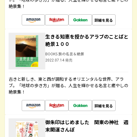
絶景集！
詳細を見る
生きる知恵を授かるアラブのことばと
絶景１００
BOOKS 旅の名言＆絶景
2022.07.14 発売
古きと新しき、東と西が調和するオリエンタルな世界、アラ
ブ。「地球の歩き方」が贈る、人生を輝かせる名言と癒やしの
絶景集！
詳細を見る
御朱印はじめました 関東の神社 週
末開運さんぽ