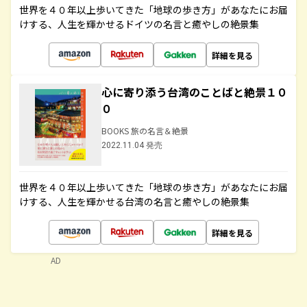
世界を４０年以上歩いてきた「地球の歩き方」があなたにお届
けする、人生を輝かせるドイツの名言と癒やしの絶景集
詳細を見る
心に寄り添う台湾のことばと絶景１０
０
BOOKS 旅の名言＆絶景
2022.11.04 発売
世界を４０年以上歩いてきた「地球の歩き方」があなたにお届
けする、人生を輝かせる台湾の名言と癒やしの絶景集
詳細を見る
AD