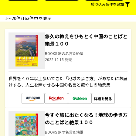
絞り込み条件を追加
1〜20件/163件中 を表示
悠久の教えをひもとく中国のことばと
絶景１００
BOOKS 旅の名言＆絶景
2022.12.15 発売
世界を４０年以上歩いてきた「地球の歩き方」があなたにお届
けする、人生を輝かせる中国の名言と癒やしの絶景集
詳細を見る
今すぐ旅に出たくなる！地球の歩き方
のことばと絶景１００
BOOKS 旅の名言＆絶景