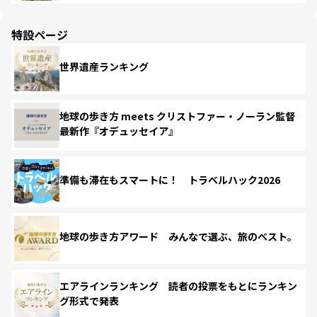
特設ページ
世界遺産ランキング
地球の歩き方 meets クリストファー・ノーラン監督
最新作『オデュッセイア』
準備も滞在もスマートに！ トラベルハック2026
地球の歩き方アワード みんなで選ぶ、旅のベスト。
エアラインランキング 読者の投票をもとにランキン
グ形式で発表