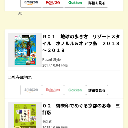
詳細を見る
AD
Ｒ０１ 地球の歩き方 リゾートスタ
イル ホノルル＆オアフ島 ２０１８
～２０１９
Resort Style
2017.10.04 発売
当社在庫切れ
詳細を見る
０２ 御朱印でめぐる京都のお寺 三
訂版
御朱印
2025.10.09 発売