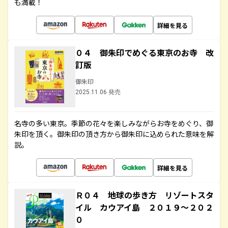
も満載！
詳細を見る
０４ 御朱印でめぐる東京のお寺 改
訂版
御朱印
2025.11.06 発売
名寺の多い東京。季節の花々を楽しみながらお寺をめぐり、御
朱印を頂く。御朱印の頂き方から御朱印に込められた意味を解
説。
詳細を見る
Ｒ０４ 地球の歩き方 リゾートスタ
イル カウアイ島 ２０１９～２０２
０