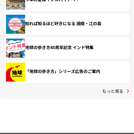
知れば知るほど好きになる 湘南・江の島
地球の歩き方45周年記念 インド特集
「地球の歩き方」シリーズ広告のご案内
もっと見る