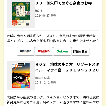
０３ 御朱印でめぐる奈良のお寺
御朱印
2024.06.27 発売
地球の歩き方御朱印シリーズより、奈良のお寺の最新版が登
場！すばらしい古寺と御朱印の数々に合いに出かけませんか？
詳細を見る
Ｒ０３ 地球の歩き方 リゾートスタ
イル マウイ島 ２０１９～２０２０
Resort Style
2018.12.12 発売
大自然から感度の高いグルメ＆ショッピングまで、訪れる度に
新発見があるマウイ島。旬のファーム巡りやマウイ産おみやげ