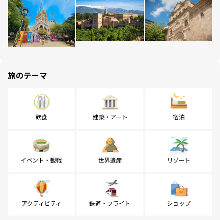
旅のテーマ
飲食
建築・アート
宿泊
イベント・観戦
世界遺産
リゾート
アクティビティ
鉄道・フライト
ショップ