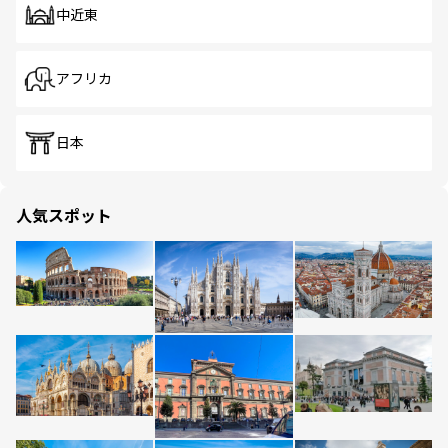
中近東
アフリカ
日本
人気スポット