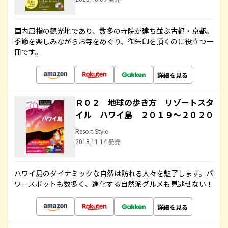
国内屈指の観光地であり、数多の寺院が建ち並ぶ古都・京都。
季節を楽しみながらお寺をめぐり、御朱印を頂くのに役立つ一
冊です。
詳細を見る
Ｒ０２ 地球の歩き方 リゾートスタ
イル ハワイ島 ２０１９～２０２０
Resort Style
2018.11.14 発売
ハワイ島のダイナミックな自然は訪れる人々を魅了します。パ
ワースポットも数多く、進化する自然派グルメも見逃せない！
詳細を見る