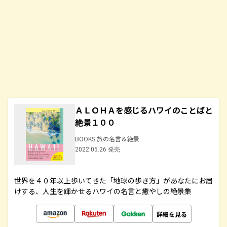
ＡＬＯＨＡを感じるハワイのことばと
絶景１００
BOOKS 旅の名言＆絶景
2022.05.26 発売
世界を４０年以上歩いてきた「地球の歩き方」があなたにお届
けする、人生を輝かせるハワイの名言と癒やしの絶景集
詳細を見る