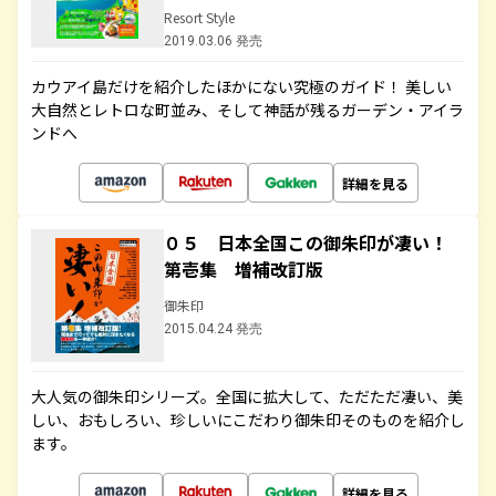
Resort Style
2019.03.06 発売
カウアイ島だけを紹介したほかにない究極のガイド！ 美しい
大自然とレトロな町並み、そして神話が残るガーデン・アイラ
ンドへ
詳細を見る
０５ 日本全国この御朱印が凄い！
第壱集 増補改訂版
御朱印
2015.04.24 発売
大人気の御朱印シリーズ。全国に拡大して、ただただ凄い、美
しい、おもしろい、珍しいにこだわり御朱印そのものを紹介し
ます。
詳細を見る