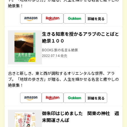
絶景集！
詳細を見る
生きる知恵を授かるアラブのことばと
絶景１００
BOOKS 旅の名言＆絶景
2022.07.14 発売
古きと新しき、東と西が調和するオリエンタルな世界、アラ
ブ。「地球の歩き方」が贈る、人生を輝かせる名言と癒やしの
絶景集！
詳細を見る
御朱印はじめました 関東の神社 週
末開運さんぽ