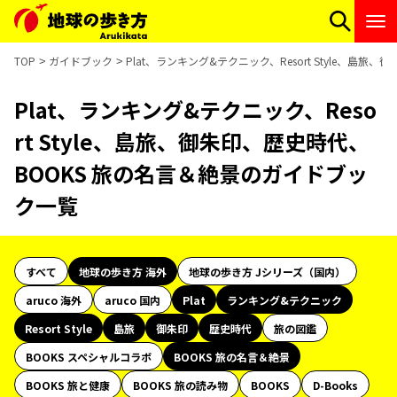
TOP
ガイドブック
Plat、ランキング&テクニック、Resort Style、島
Plat、ランキング&テクニック、Reso
rt Style、島旅、御朱印、歴史時代、
BOOKS 旅の名言＆絶景のガイドブッ
ク一覧
すべて
地球の歩き方 海外
地球の歩き方 Jシリーズ（国内）
aruco 海外
aruco 国内
Plat
ランキング&テクニック
Resort Style
島旅
御朱印
歴史時代
旅の図鑑
BOOKS スペシャルコラボ
BOOKS 旅の名言＆絶景
BOOKS 旅と健康
BOOKS 旅の読み物
BOOKS
D-Books