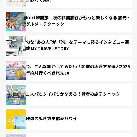
Next韓国旅 次の韓国旅行がもっと楽しくなる 旅先・
グルメ・テクニック
旬な“あの人”が「旅」をテーマに語るインタビュー連
載 MY TRAVEL STORY
今、こんな旅がしてみたい！地球の歩き方が選ぶ2026
年絶対行くべき旅先30
コスパもタイパもかなえる！賢者の旅テクニック
地球の歩き方♥偏愛ハワイ