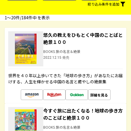
絞り込み条件を追加
1〜20件/184件中 を表示
悠久の教えをひもとく中国のことばと
絶景１００
BOOKS 旅の名言＆絶景
2022.12.15 発売
世界を４０年以上歩いてきた「地球の歩き方」があなたにお届
けする、人生を輝かせる中国の名言と癒やしの絶景集
詳細を見る
今すぐ旅に出たくなる！地球の歩き方
のことばと絶景１００
BOOKS 旅の名言＆絶景