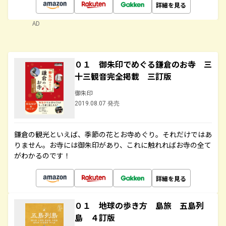
詳細を見る
AD
０１ 御朱印でめぐる鎌倉のお寺 三
十三観音完全掲載 三訂版
御朱印
2019.08.07 発売
鎌倉の観光といえば、季節の花とお寺めぐり。それだけではあ
りません。お寺には御朱印があり、これに触れればお寺の全て
がわかるのです！
詳細を見る
０１ 地球の歩き方 島旅 五島列
島 ４訂版