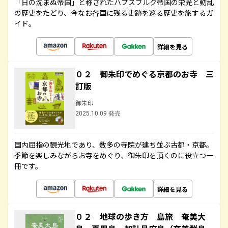
「日の沈まぬ帝国」と称されたハプスブルク帝国の栄光と動乱
の歴史をたどり、今なお各国に残る史跡を巡る歴史を旅するガ
イド。
詳細を見る
０２ 御朱印でめぐる京都のお寺 三
訂版
御朱印
2025.10.09 発売
国内屈指の観光地であり、数多の寺院が建ち並ぶ古都・京都。
季節を楽しみながらお寺をめぐり、御朱印を頂くのに役立つ一
冊です。
詳細を見る
０２ 地球の歩き方 島旅 奄美大