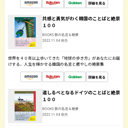
詳細を見る
共感と勇気がわく韓国のことばと絶景
１００
BOOKS 旅の名言＆絶景
2022.11.04 発売
世界を４０年以上歩いてきた「地球の歩き方」があなたにお届
けする、人生を輝かせる韓国の名言と癒やしの絶景集
詳細を見る
道しるべとなるドイツのことばと絶景
１００
BOOKS 旅の名言＆絶景
2022.11.04 発売