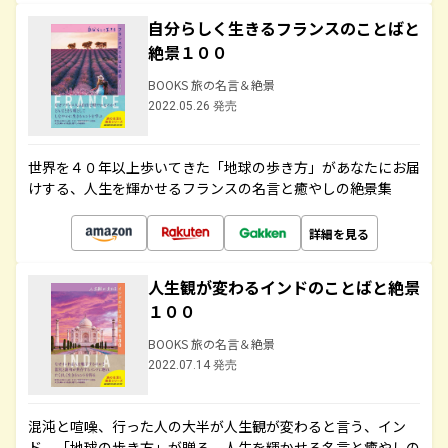
自分らしく生きるフランスのことばと
絶景１００
BOOKS 旅の名言＆絶景
2022.05.26 発売
世界を４０年以上歩いてきた「地球の歩き方」があなたにお届
けする、人生を輝かせるフランスの名言と癒やしの絶景集
詳細を見る
人生観が変わるインドのことばと絶景
１００
BOOKS 旅の名言＆絶景
2022.07.14 発売
混沌と喧噪、行った人の大半が人生観が変わると言う、イン
ド。「地球の歩き方」が贈る、人生を輝かせる名言と癒やしの