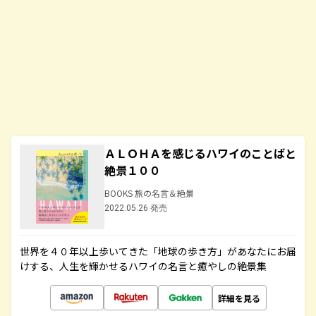
ＡＬＯＨＡを感じるハワイのことばと
絶景１００
BOOKS 旅の名言＆絶景
2022.05.26 発売
世界を４０年以上歩いてきた「地球の歩き方」があなたにお届
けする、人生を輝かせるハワイの名言と癒やしの絶景集
詳細を見る