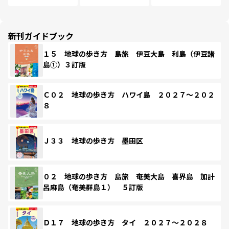
新刊ガイドブック
１５ 地球の歩き方 島旅 伊豆大島 利島（伊豆諸
島①）３訂版
Ｃ０２ 地球の歩き方 ハワイ島 ２０２７～２０２
８
Ｊ３３ 地球の歩き方 墨田区
０２ 地球の歩き方 島旅 奄美大島 喜界島 加計
呂麻島（奄美群島１） ５訂版
Ｄ１７ 地球の歩き方 タイ ２０２７～２０２８