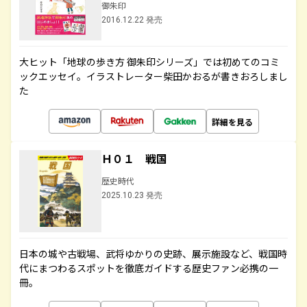
御朱印
2016.12.22 発売
大ヒット「地球の歩き方 御朱印シリーズ」では初めてのコミ
ックエッセイ。イラストレーター柴田かおるが書きおろしまし
た
詳細を見る
Ｈ０１ 戦国
歴史時代
2025.10.23 発売
日本の城や古戦場、武将ゆかりの史跡、展示施設など、戦国時
代にまつわるスポットを徹底ガイドする歴史ファン必携の一
冊。