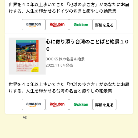
世界を４０年以上歩いてきた「地球の歩き方」があなたにお届
けする、人生を輝かせるドイツの名言と癒やしの絶景集
詳細を見る
心に寄り添う台湾のことばと絶景１０
０
BOOKS 旅の名言＆絶景
2022.11.04 発売
世界を４０年以上歩いてきた「地球の歩き方」があなたにお届
けする、人生を輝かせる台湾の名言と癒やしの絶景集
詳細を見る
AD