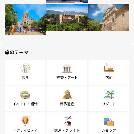
旅のテーマ
飲食
建築・アート
宿泊
イベント・観戦
世界遺産
リゾート
アクティビティ
鉄道・フライト
ショップ