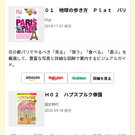
０１ 地球の歩き方 Ｐｌａｔ パリ
Plat
2018.11.07 発売
花の都パリでやるべき「見る」「買う」「食べる」「遊ぶ」を
厳選して、豊富な写真と詳細な図解で案内するビジュアルガイ
ド。
詳細を見る
Ｈ０２ ハプスブルク帝国
歴史時代
2025.09.18 発売