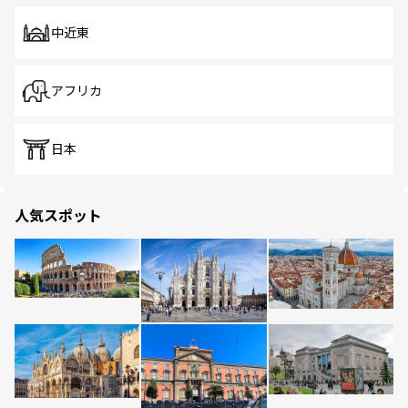
中近東
アフリカ
日本
人気スポット