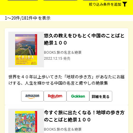
絞り込み条件を追加
1〜20件/181件中 を表示
悠久の教えをひもとく中国のことばと
絶景１００
BOOKS 旅の名言＆絶景
2022.12.15 発売
世界を４０年以上歩いてきた「地球の歩き方」があなたにお届
けする、人生を輝かせる中国の名言と癒やしの絶景集
詳細を見る
今すぐ旅に出たくなる！地球の歩き方
のことばと絶景１００
BOOKS 旅の名言＆絶景