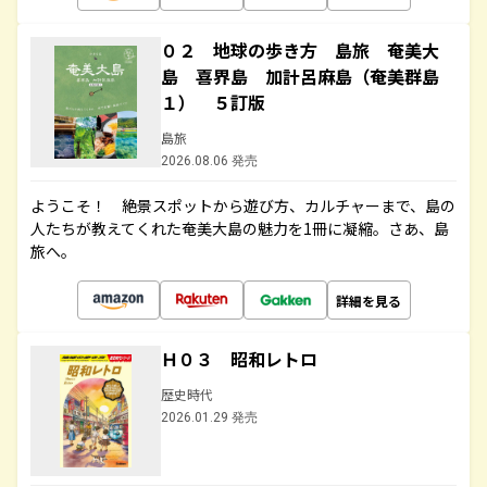
０２ 地球の歩き方 島旅 奄美大
島 喜界島 加計呂麻島（奄美群島
１） ５訂版
島旅
2026.08.06 発売
ようこそ！ 絶景スポットから遊び方、カルチャーまで、島の
人たちが教えてくれた奄美大島の魅力を1冊に凝縮。さあ、島
旅へ。
詳細を見る
Ｈ０３ 昭和レトロ
歴史時代
2026.01.29 発売