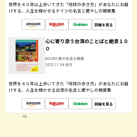
世界を４０年以上歩いてきた「地球の歩き方」があなたにお届
けする、人生を輝かせるドイツの名言と癒やしの絶景集
詳細を見る
心に寄り添う台湾のことばと絶景１０
０
BOOKS 旅の名言＆絶景
2022.11.04 発売
世界を４０年以上歩いてきた「地球の歩き方」があなたにお届
けする、人生を輝かせる台湾の名言と癒やしの絶景集
詳細を見る
AD