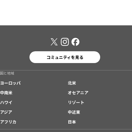
コミュニティを見る
国と地域
ヨーロッパ
北米
中南米
オセアニア
ハワイ
リゾート
アジア
中近東
アフリカ
日本