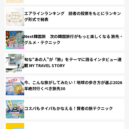
エアラインランキング 読者の投票をもとにランキン
グ形式で発表
Next韓国旅 次の韓国旅行がもっと楽しくなる 旅先・
グルメ・テクニック
旬な“あの人”が「旅」をテーマに語るインタビュー連
載 MY TRAVEL STORY
今、こんな旅がしてみたい！地球の歩き方が選ぶ2026
年絶対行くべき旅先30
コスパもタイパもかなえる！賢者の旅テクニック