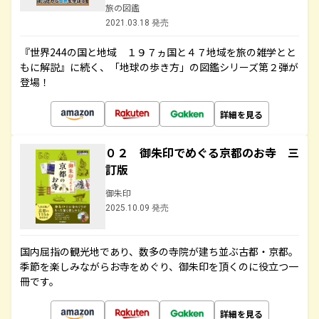
旅の図鑑
2021.03.18 発売
『世界244の国と地域 １９７ヵ国と４７地域を旅の雑学とと
もに解説』に続く、「地球の歩き方」の図鑑シリーズ第２弾が
登場！
詳細を見る
０２ 御朱印でめぐる京都のお寺 三
訂版
御朱印
2025.10.09 発売
国内屈指の観光地であり、数多の寺院が建ち並ぶ古都・京都。
季節を楽しみながらお寺をめぐり、御朱印を頂くのに役立つ一
冊です。
詳細を見る