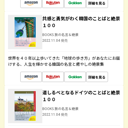
詳細を見る
共感と勇気がわく韓国のことばと絶景
１００
BOOKS 旅の名言＆絶景
2022.11.04 発売
世界を４０年以上歩いてきた「地球の歩き方」があなたにお届
けする、人生を輝かせる韓国の名言と癒やしの絶景集
詳細を見る
道しるべとなるドイツのことばと絶景
１００
BOOKS 旅の名言＆絶景
2022.11.04 発売