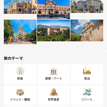
旅のテーマ
飲食
建築・アート
宿泊
イベント・観戦
世界遺産
リゾート