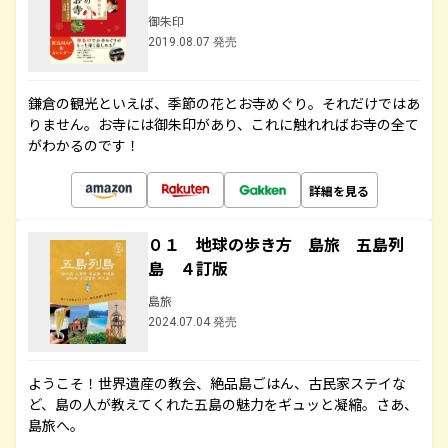
御朱印
2019.08.07 発売
鎌倉の観光といえば、季節の花とお寺めぐり。それだけではあ
りません。お寺には御朱印があり、これに触れればお寺の全て
がわかるのです！
詳細を見る
０１ 地球の歩き方 島旅 五島列
島 ４訂版
島旅
2024.07.04 発売
ようこそ！世界遺産の教会、絶品島ごはん、古民家ステイな
ど、島の人が教えてくれた五島の魅力をギュッと凝縮。さあ、
島旅へ。