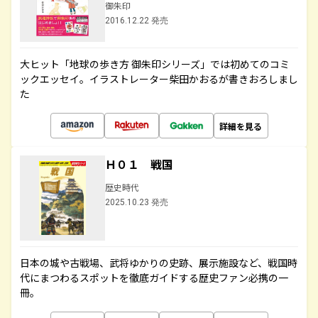
御朱印
2016.12.22 発売
大ヒット「地球の歩き方 御朱印シリーズ」では初めてのコミ
ックエッセイ。イラストレーター柴田かおるが書きおろしまし
た
詳細を見る
Ｈ０１ 戦国
歴史時代
2025.10.23 発売
日本の城や古戦場、武将ゆかりの史跡、展示施設など、戦国時
代にまつわるスポットを徹底ガイドする歴史ファン必携の一
冊。