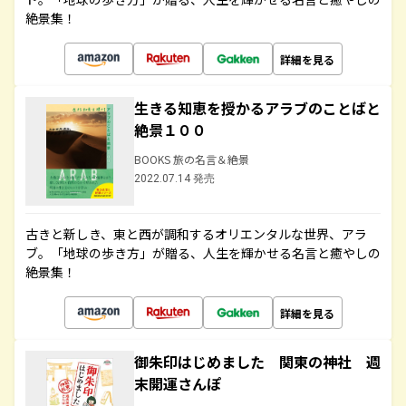
絶景集！
詳細を見る
生きる知恵を授かるアラブのことばと
絶景１００
BOOKS 旅の名言＆絶景
2022.07.14 発売
古きと新しき、東と西が調和するオリエンタルな世界、アラ
ブ。「地球の歩き方」が贈る、人生を輝かせる名言と癒やしの
絶景集！
詳細を見る
御朱印はじめました 関東の神社 週
末開運さんぽ