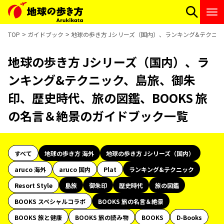
TOP
ガイドブック
地球の歩き方 Jシリーズ（国内）、ランキング&テクニッ
地球の歩き方 Jシリーズ（国内）、ラ
ンキング&テクニック、島旅、御朱
印、歴史時代、旅の図鑑、BOOKS 旅
の名言＆絶景のガイドブック一覧
すべて
地球の歩き方 海外
地球の歩き方 Jシリーズ（国内）
aruco 海外
aruco 国内
Plat
ランキング&テクニック
Resort Style
島旅
御朱印
歴史時代
旅の図鑑
BOOKS スペシャルコラボ
BOOKS 旅の名言＆絶景
BOOKS 旅と健康
BOOKS 旅の読み物
BOOKS
D-Books