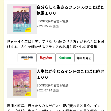
自分らしく生きるフランスのことばと
絶景１００
BOOKS 旅の名言＆絶景
2022.05.26 発売
世界を４０年以上歩いてきた「地球の歩き方」があなたにお届
けする、人生を輝かせるフランスの名言と癒やしの絶景集
詳細を見る
人生観が変わるインドのことばと絶景
１００
BOOKS 旅の名言＆絶景
2022.07.14 発売
混沌と喧噪、行った人の大半が人生観が変わると言う、イン
ド。「地球の歩き方」が贈る、人生を輝かせる名言と癒やしの