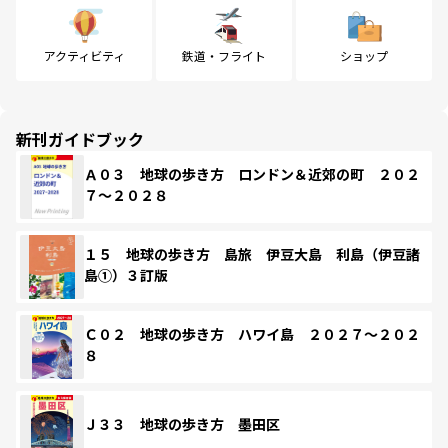
アクティビティ
鉄道・フライト
ショップ
新刊ガイドブック
Ａ０３ 地球の歩き方 ロンドン＆近郊の町 ２０２
７～２０２８
１５ 地球の歩き方 島旅 伊豆大島 利島（伊豆諸
島①）３訂版
Ｃ０２ 地球の歩き方 ハワイ島 ２０２７～２０２
８
Ｊ３３ 地球の歩き方 墨田区