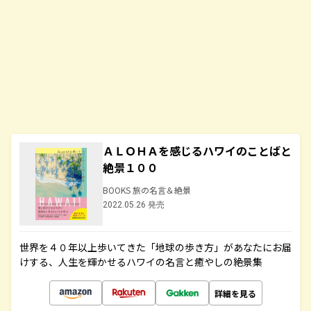
ＡＬＯＨＡを感じるハワイのことばと
絶景１００
BOOKS 旅の名言＆絶景
2022.05.26 発売
世界を４０年以上歩いてきた「地球の歩き方」があなたにお届
けする、人生を輝かせるハワイの名言と癒やしの絶景集
詳細を見る