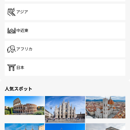
アジア
中近東
アフリカ
日本
人気スポット