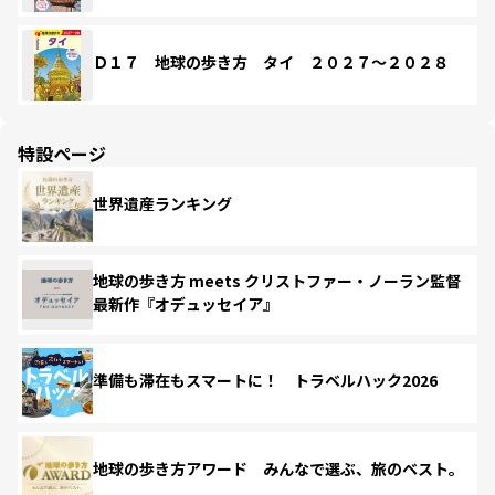
Ｄ１７ 地球の歩き方 タイ ２０２７～２０２８
特設ページ
世界遺産ランキング
地球の歩き方 meets クリストファー・ノーラン監督
最新作『オデュッセイア』
準備も滞在もスマートに！ トラベルハック2026
地球の歩き方アワード みんなで選ぶ、旅のベスト。