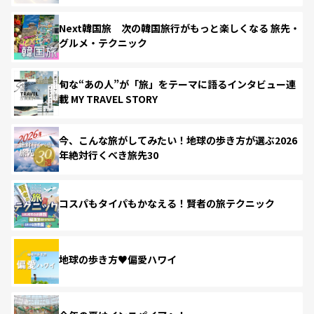
Next韓国旅 次の韓国旅行がもっと楽しくなる 旅先・
グルメ・テクニック
旬な“あの人”が「旅」をテーマに語るインタビュー連
載 MY TRAVEL STORY
今、こんな旅がしてみたい！地球の歩き方が選ぶ2026
年絶対行くべき旅先30
コスパもタイパもかなえる！賢者の旅テクニック
地球の歩き方♥偏愛ハワイ