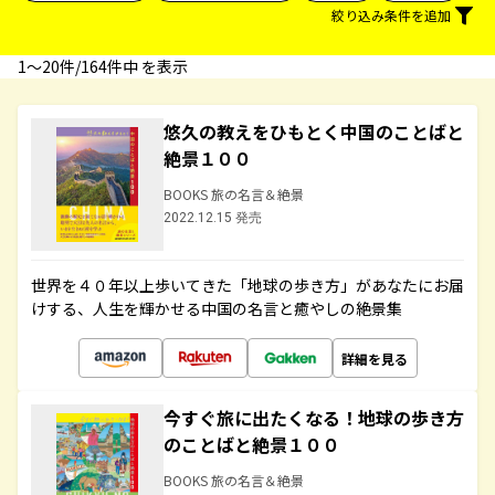
絞り込み条件を追加
1〜20件/164件中 を表示
悠久の教えをひもとく中国のことばと
絶景１００
BOOKS 旅の名言＆絶景
2022.12.15 発売
世界を４０年以上歩いてきた「地球の歩き方」があなたにお届
けする、人生を輝かせる中国の名言と癒やしの絶景集
詳細を見る
今すぐ旅に出たくなる！地球の歩き方
のことばと絶景１００
BOOKS 旅の名言＆絶景