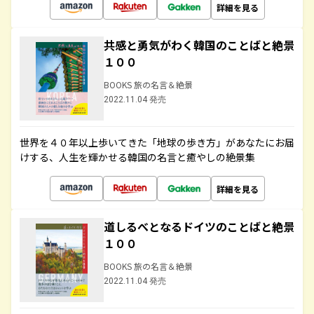
詳細を見る
共感と勇気がわく韓国のことばと絶景
１００
BOOKS 旅の名言＆絶景
2022.11.04 発売
世界を４０年以上歩いてきた「地球の歩き方」があなたにお届
けする、人生を輝かせる韓国の名言と癒やしの絶景集
詳細を見る
道しるべとなるドイツのことばと絶景
１００
BOOKS 旅の名言＆絶景
2022.11.04 発売