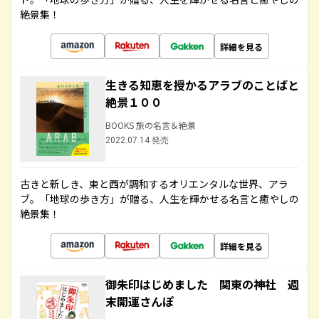
絶景集！
詳細を見る
生きる知恵を授かるアラブのことばと
絶景１００
BOOKS 旅の名言＆絶景
2022.07.14 発売
古きと新しき、東と西が調和するオリエンタルな世界、アラ
ブ。「地球の歩き方」が贈る、人生を輝かせる名言と癒やしの
絶景集！
詳細を見る
御朱印はじめました 関東の神社 週
末開運さんぽ