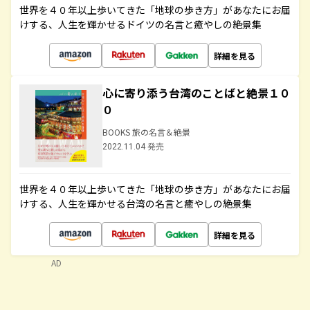
世界を４０年以上歩いてきた「地球の歩き方」があなたにお届
けする、人生を輝かせるドイツの名言と癒やしの絶景集
詳細を見る
心に寄り添う台湾のことばと絶景１０
０
BOOKS 旅の名言＆絶景
2022.11.04 発売
世界を４０年以上歩いてきた「地球の歩き方」があなたにお届
けする、人生を輝かせる台湾の名言と癒やしの絶景集
詳細を見る
AD