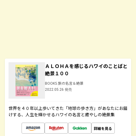
ＡＬＯＨＡを感じるハワイのことばと
絶景１００
BOOKS 旅の名言＆絶景
2022.05.26 発売
世界を４０年以上歩いてきた「地球の歩き方」があなたにお届
けする、人生を輝かせるハワイの名言と癒やしの絶景集
詳細を見る