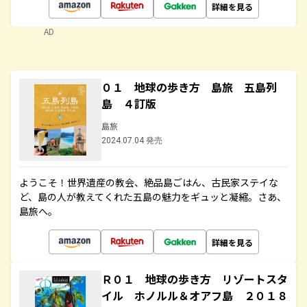
詳細を見る
AD
０１ 地球の歩き方 島旅 五島列
島 ４訂版
島旅
2024.07.04 発売
ようこそ！世界遺産の教会、絶品島ごはん、古民家ステイな
ど、島の人が教えてくれた五島の魅力をギュッと凝縮。さあ、
島旅へ。
詳細を見る
Ｒ０１ 地球の歩き方 リゾートスタ
イル ホノルル＆オアフ島 ２０１８