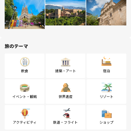
旅のテーマ
飲食
建築・アート
宿泊
イベント・観戦
世界遺産
リゾート
アクティビティ
鉄道・フライト
ショップ