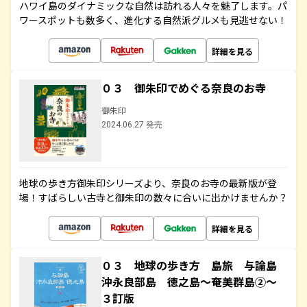
ハワイ島のダイナミックな自然は訪れる人々を魅了します。パ
ワースポットも数多く、進化する自然派グルメも見逃せない！
詳細を見る
０３ 御朱印でめぐる奈良のお寺
御朱印
2024.06.27 発売
地球の歩き方御朱印シリーズより、奈良のお寺の最新版が登
場！すばらしい古寺と御朱印の数々に合いに出かけませんか？
詳細を見る
０３ 地球の歩き方 島旅 与論島
沖永良部島 徳之島～奄美群島②～
３訂版