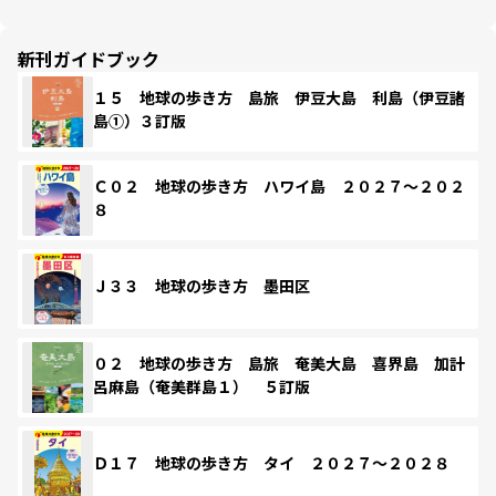
新刊ガイドブック
１５ 地球の歩き方 島旅 伊豆大島 利島（伊豆諸
島①）３訂版
Ｃ０２ 地球の歩き方 ハワイ島 ２０２７～２０２
８
Ｊ３３ 地球の歩き方 墨田区
０２ 地球の歩き方 島旅 奄美大島 喜界島 加計
呂麻島（奄美群島１） ５訂版
Ｄ１７ 地球の歩き方 タイ ２０２７～２０２８