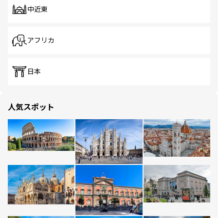
中近東
アフリカ
日本
人気スポット