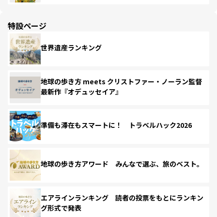
特設ページ
世界遺産ランキング
地球の歩き方 meets クリストファー・ノーラン監督
最新作『オデュッセイア』
準備も滞在もスマートに！ トラベルハック2026
地球の歩き方アワード みんなで選ぶ、旅のベスト。
エアラインランキング 読者の投票をもとにランキン
グ形式で発表