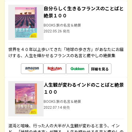
自分らしく生きるフランスのことばと
絶景１００
BOOKS 旅の名言＆絶景
2022.05.26 発売
世界を４０年以上歩いてきた「地球の歩き方」があなたにお届
けする、人生を輝かせるフランスの名言と癒やしの絶景集
詳細を見る
人生観が変わるインドのことばと絶景
１００
BOOKS 旅の名言＆絶景
2022.07.14 発売
混沌と喧噪、行った人の大半が人生観が変わると言う、イン
ド。「地球の歩き方」が贈る、人生を輝かせる名言と癒やしの