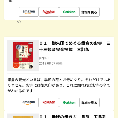
冊。
詳細を見る
AD
０１ 御朱印でめぐる鎌倉のお寺 三
十三観音完全掲載 三訂版
御朱印
2019.08.07 発売
鎌倉の観光といえば、季節の花とお寺めぐり。それだけではあ
りません。お寺には御朱印があり、これに触れればお寺の全て
がわかるのです！
詳細を見る
０１ 地球の歩き方 島旅 五島列