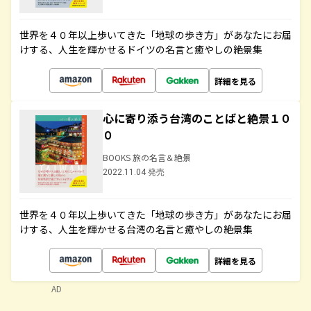
世界を４０年以上歩いてきた「地球の歩き方」があなたにお届
けする、人生を輝かせるドイツの名言と癒やしの絶景集
詳細を見る
心に寄り添う台湾のことばと絶景１０
０
BOOKS 旅の名言＆絶景
2022.11.04 発売
世界を４０年以上歩いてきた「地球の歩き方」があなたにお届
けする、人生を輝かせる台湾の名言と癒やしの絶景集
詳細を見る
AD