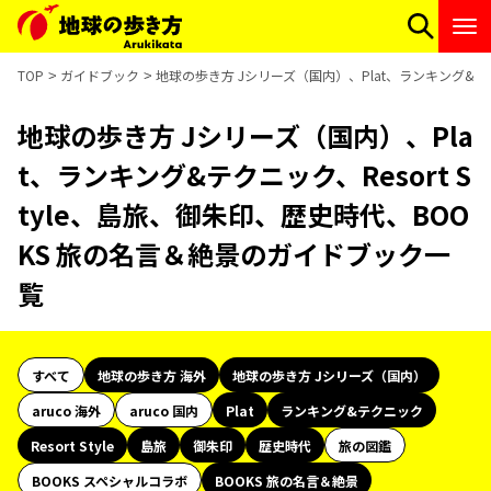
TOP
ガイドブック
地球の歩き方 Jシリーズ（国内）、Plat、ランキング&テク
地球の歩き方 Jシリーズ（国内）、Pla
t、ランキング&テクニック、Resort S
tyle、島旅、御朱印、歴史時代、BOO
KS 旅の名言＆絶景のガイドブック一
覧
すべて
地球の歩き方 海外
地球の歩き方 Jシリーズ（国内）
aruco 海外
aruco 国内
Plat
ランキング&テクニック
Resort Style
島旅
御朱印
歴史時代
旅の図鑑
BOOKS スペシャルコラボ
BOOKS 旅の名言＆絶景