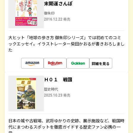
末開運さんぽ
御朱印
2016.12.22 発売
大ヒット「地球の歩き方 御朱印シリーズ」では初めてのコミ
ックエッセイ。イラストレーター柴田かおるが書きおろしまし
た
詳細を見る
Ｈ０１ 戦国
歴史時代
2025.10.23 発売
日本の城や古戦場、武将ゆかりの史跡、展示施設など、戦国時
代にまつわるスポットを徹底ガイドする歴史ファン必携の一