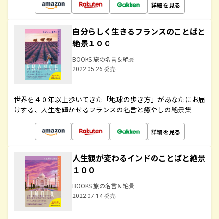
詳細を見る
自分らしく生きるフランスのことばと
絶景１００
BOOKS 旅の名言＆絶景
2022.05.26 発売
世界を４０年以上歩いてきた「地球の歩き方」があなたにお届
けする、人生を輝かせるフランスの名言と癒やしの絶景集
詳細を見る
人生観が変わるインドのことばと絶景
１００
BOOKS 旅の名言＆絶景
2022.07.14 発売