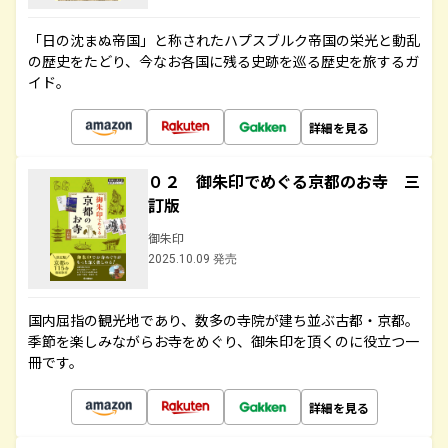
「日の沈まぬ帝国」と称されたハプスブルク帝国の栄光と動乱
の歴史をたどり、今なお各国に残る史跡を巡る歴史を旅するガ
イド。
詳細を見る
０２ 御朱印でめぐる京都のお寺 三
訂版
御朱印
2025.10.09 発売
国内屈指の観光地であり、数多の寺院が建ち並ぶ古都・京都。
季節を楽しみながらお寺をめぐり、御朱印を頂くのに役立つ一
冊です。
詳細を見る