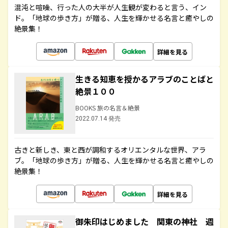
混沌と喧噪、行った人の大半が人生観が変わると言う、イン
ド。「地球の歩き方」が贈る、人生を輝かせる名言と癒やしの
絶景集！
詳細を見る
生きる知恵を授かるアラブのことばと
絶景１００
BOOKS 旅の名言＆絶景
2022.07.14 発売
古きと新しき、東と西が調和するオリエンタルな世界、アラ
ブ。「地球の歩き方」が贈る、人生を輝かせる名言と癒やしの
絶景集！
詳細を見る
御朱印はじめました 関東の神社 週