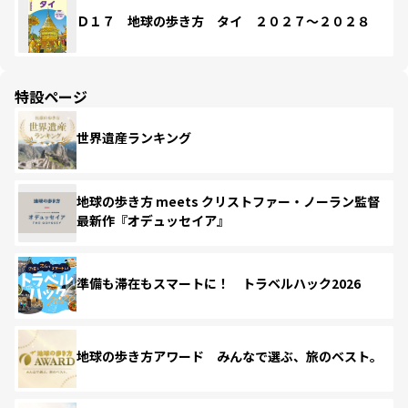
Ｄ１７ 地球の歩き方 タイ ２０２７～２０２８
特設ページ
世界遺産ランキング
地球の歩き方 meets クリストファー・ノーラン監督
最新作『オデュッセイア』
準備も滞在もスマートに！ トラベルハック2026
地球の歩き方アワード みんなで選ぶ、旅のベスト。