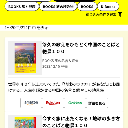
BOOKS 旅と健康
BOOKS 旅の読み物
BOOKS
D-Books
絞り込み条件を追加
1〜20件/224件中 を表示
悠久の教えをひもとく中国のことばと
絶景１００
BOOKS 旅の名言＆絶景
2022.12.15 発売
世界を４０年以上歩いてきた「地球の歩き方」があなたにお届
けする、人生を輝かせる中国の名言と癒やしの絶景集
詳細を見る
今すぐ旅に出たくなる！地球の歩き方
のことばと絶景１００