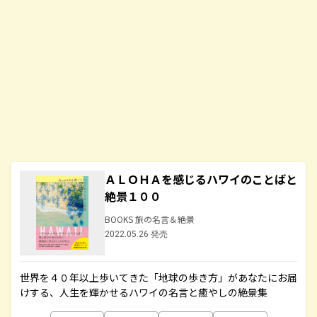
ＡＬＯＨＡを感じるハワイのことばと
絶景１００
BOOKS 旅の名言＆絶景
2022.05.26 発売
世界を４０年以上歩いてきた「地球の歩き方」があなたにお届
けする、人生を輝かせるハワイの名言と癒やしの絶景集