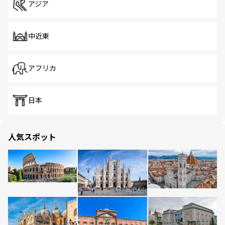
アジア
中近東
アフリカ
日本
人気スポット