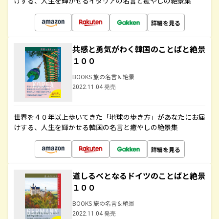
けする、人生を輝かせるイタリアの名言と癒やしの絶景集
詳細を見る
共感と勇気がわく韓国のことばと絶景
１００
BOOKS 旅の名言＆絶景
2022.11.04 発売
世界を４０年以上歩いてきた「地球の歩き方」があなたにお届
けする、人生を輝かせる韓国の名言と癒やしの絶景集
詳細を見る
道しるべとなるドイツのことばと絶景
１００
BOOKS 旅の名言＆絶景
2022.11.04 発売