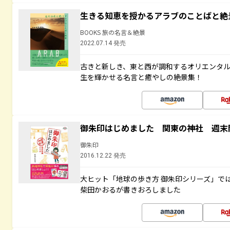
生きる知恵を授かるアラブのことばと絶
BOOKS 旅の名言＆絶景
2022.07.14 発売
古きと新しき、東と西が調和するオリエンタ
生を輝かせる名言と癒やしの絶景集！
御朱印はじめました 関東の神社 週末
御朱印
2016.12.22 発売
大ヒット「地球の歩き方 御朱印シリーズ」で
柴田かおるが書きおろしました