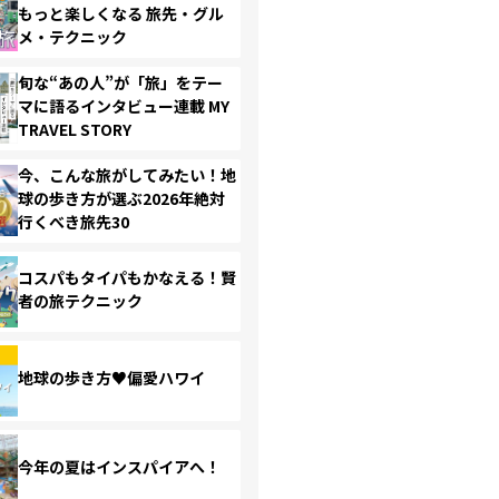
もっと楽しくなる 旅先・グル
メ・テクニック
旬な“あの人”が「旅」をテー
マに語るインタビュー連載 MY
TRAVEL STORY
今、こんな旅がしてみたい！地
球の歩き方が選ぶ2026年絶対
行くべき旅先30
コスパもタイパもかなえる！賢
者の旅テクニック
地球の歩き方♥偏愛ハワイ
今年の夏はインスパイアへ！