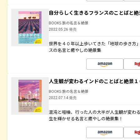
自分らしく生きるフランスのことばと絶
BOOKS 旅の名言＆絶景
2022.05.26 発売
世界を４０年以上歩いてきた「地球の歩き方
スの名言と癒やしの絶景集
人生観が変わるインドのことばと絶景１
BOOKS 旅の名言＆絶景
2022.07.14 発売
混沌と喧噪、行った人の大半が人生観が変わ
生を輝かせる名言と癒やしの絶景集！