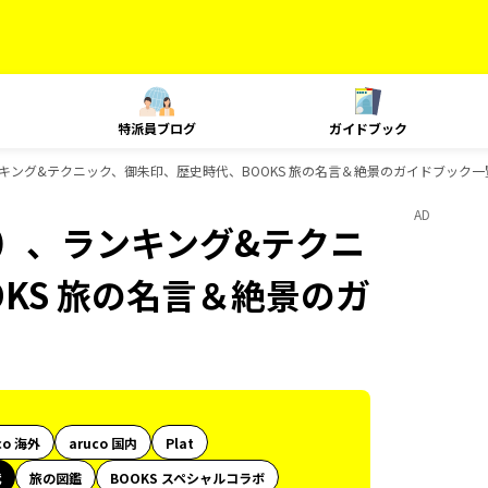
特派員ブログ
ガイドブック
キング&テクニック、御朱印、歴史時代、BOOKS 旅の名言＆絶景のガイドブック一
AD
内）、ランキング&テクニ
KS 旅の名言＆絶景のガ
co 海外
aruco 国内
Plat
代
旅の図鑑
BOOKS スペシャルコラボ