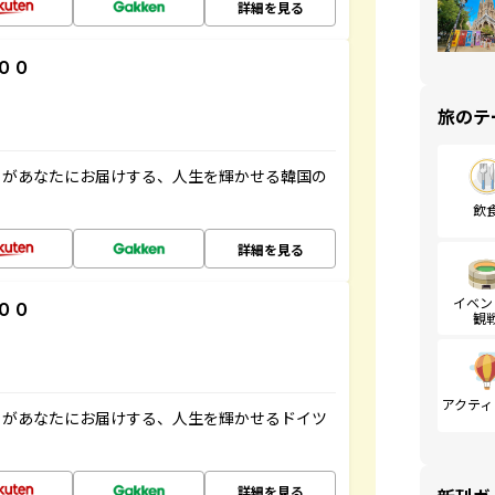
詳細を見る
００
旅のテ
」があなたにお届けする、人生を輝かせる韓国の
飲
詳細を見る
イベン
００
観
アクティ
」があなたにお届けする、人生を輝かせるドイツ
詳細を見る