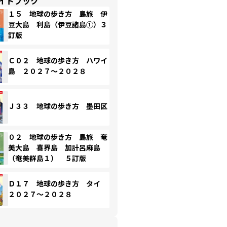
イドブック
１５ 地球の歩き方 島旅 伊
豆大島 利島（伊豆諸島①）３
訂版
Ｃ０２ 地球の歩き方 ハワイ
島 ２０２７～２０２８
Ｊ３３ 地球の歩き方 墨田区
０２ 地球の歩き方 島旅 奄
美大島 喜界島 加計呂麻島
（奄美群島１） ５訂版
Ｄ１７ 地球の歩き方 タイ
２０２７～２０２８