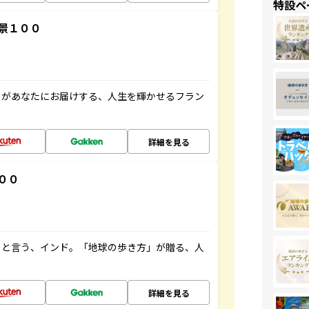
特設ペ
景１００
」があなたにお届けする、人生を輝かせるフラン
詳細を見る
００
ると言う、インド。「地球の歩き方」が贈る、人
詳細を見る