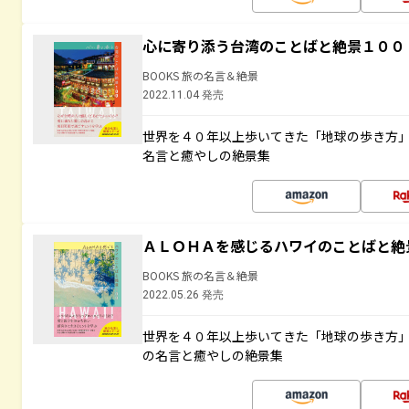
心に寄り添う台湾のことばと絶景１００
BOOKS 旅の名言＆絶景
2022.11.04 発売
世界を４０年以上歩いてきた「地球の歩き方
名言と癒やしの絶景集
ＡＬＯＨＡを感じるハワイのことばと絶
BOOKS 旅の名言＆絶景
2022.05.26 発売
世界を４０年以上歩いてきた「地球の歩き方
の名言と癒やしの絶景集