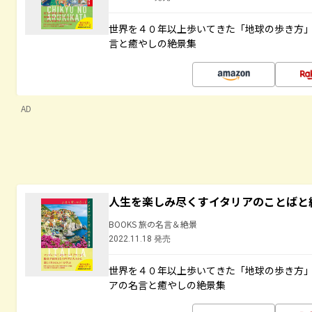
世界を４０年以上歩いてきた「地球の歩き方
言と癒やしの絶景集
AD
人生を楽しみ尽くすイタリアのことばと
BOOKS 旅の名言＆絶景
2022.11.18 発売
世界を４０年以上歩いてきた「地球の歩き方
アの名言と癒やしの絶景集