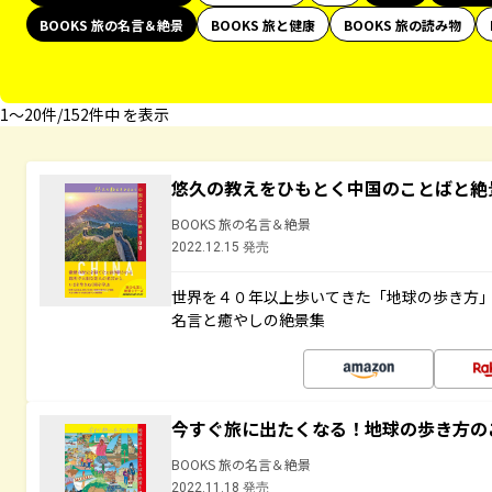
BOOKS 旅の名言＆絶景
BOOKS 旅と健康
BOOKS 旅の読み物
1〜20件/152件中 を表示
悠久の教えをひもとく中国のことばと絶
BOOKS 旅の名言＆絶景
2022.12.15 発売
世界を４０年以上歩いてきた「地球の歩き方
名言と癒やしの絶景集
今すぐ旅に出たくなる！地球の歩き方の
BOOKS 旅の名言＆絶景
2022.11.18 発売