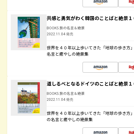
共感と勇気がわく韓国のことばと絶景１
BOOKS 旅の名言＆絶景
2022.11.04 発売
世界を４０年以上歩いてきた「地球の歩き方
名言と癒やしの絶景集
道しるべとなるドイツのことばと絶景１
BOOKS 旅の名言＆絶景
2022.11.04 発売
世界を４０年以上歩いてきた「地球の歩き方
の名言と癒やしの絶景集