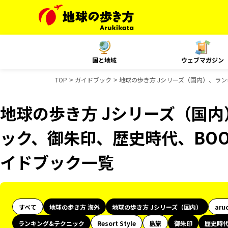
国と地域
ウェブマガジン
TOP
ガイドブック
地球の歩き方 Jシリーズ（国内）、ラン
地球の歩き方 Jシリーズ（国
ック、御朱印、歴史時代、BOO
イドブック一覧
すべて
地球の歩き方 海外
地球の歩き方 Jシリーズ（国内）
aru
ランキング&テクニック
Resort Style
島旅
御朱印
歴史時