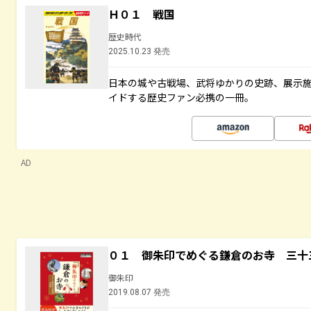
Ｈ０１ 戦国
歴史時代
2025.10.23 発売
日本の城や古戦場、武将ゆかりの史跡、展示
イドする歴史ファン必携の一冊。
AD
０１ 御朱印でめぐる鎌倉のお寺 三十
御朱印
2019.08.07 発売