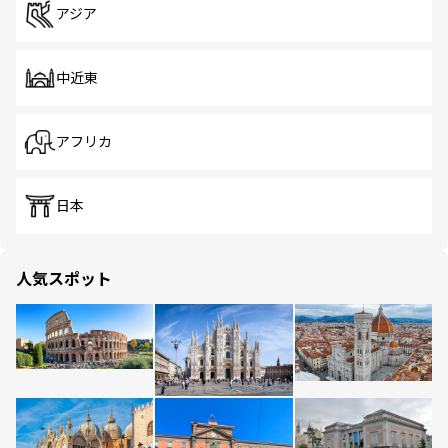
アジア
中近東
アフリカ
日本
人気スポット