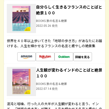
自分らしく生きるフランスのことばと
絶景１００
BOOKS 旅の名言＆絶景
2022.05.26 発売
世界を４０年以上歩いてきた「地球の歩き方」があなたにお届
けする、人生を輝かせるフランスの名言と癒やしの絶景集
詳細を見る
人生観が変わるインドのことばと絶景
１００
BOOKS 旅の名言＆絶景
2022.07.14 発売
混沌と喧噪、行った人の大半が人生観が変わると言う、イン
ド。「地球の歩き方」が贈る、人生を輝かせる名言と癒やしの