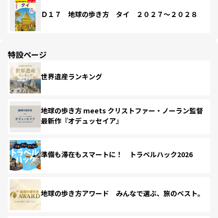
Ｄ１７ 地球の歩き方 タイ ２０２７～２０２８
特設ページ
世界遺産ランキング
地球の歩き方 meets クリストファー・ノーラン監督
最新作『オデュッセイア』
準備も滞在もスマートに！ トラベルハック2026
地球の歩き方アワード みんなで選ぶ、旅のベスト。