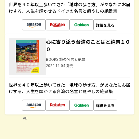
世界を４０年以上歩いてきた「地球の歩き方」があなたにお届
けする、人生を輝かせるドイツの名言と癒やしの絶景集
詳細を見る
心に寄り添う台湾のことばと絶景１０
０
BOOKS 旅の名言＆絶景
2022.11.04 発売
世界を４０年以上歩いてきた「地球の歩き方」があなたにお届
けする、人生を輝かせる台湾の名言と癒やしの絶景集
詳細を見る
AD