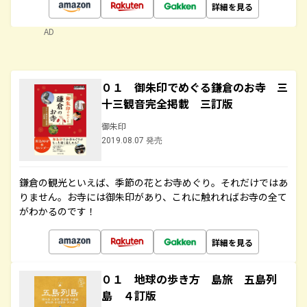
詳細を見る
AD
０１ 御朱印でめぐる鎌倉のお寺 三
十三観音完全掲載 三訂版
御朱印
2019.08.07 発売
鎌倉の観光といえば、季節の花とお寺めぐり。それだけではあ
りません。お寺には御朱印があり、これに触れればお寺の全て
がわかるのです！
詳細を見る
０１ 地球の歩き方 島旅 五島列
島 ４訂版