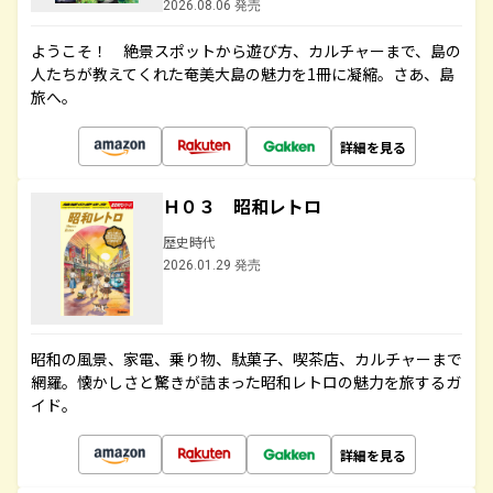
2026.08.06 発売
ようこそ！ 絶景スポットから遊び方、カルチャーまで、島の
人たちが教えてくれた奄美大島の魅力を1冊に凝縮。さあ、島
旅へ。
詳細を見る
Ｈ０３ 昭和レトロ
歴史時代
2026.01.29 発売
昭和の風景、家電、乗り物、駄菓子、喫茶店、カルチャーまで
網羅。懐かしさと驚きが詰まった昭和レトロの魅力を旅するガ
イド。
詳細を見る