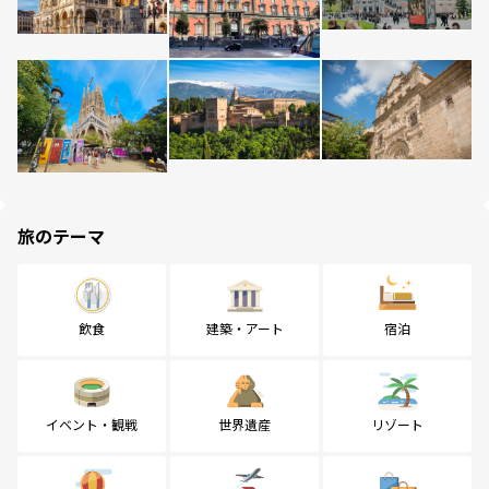
旅のテーマ
飲食
建築・アート
宿泊
イベント・観戦
世界遺産
リゾート