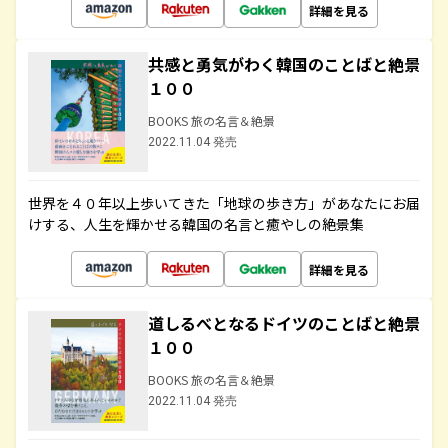
詳細を見る
共感と勇気がわく韓国のことばと絶景
１００
BOOKS 旅の名言＆絶景
2022.11.04 発売
世界を４０年以上歩いてきた「地球の歩き方」があなたにお届
けする、人生を輝かせる韓国の名言と癒やしの絶景集
詳細を見る
道しるべとなるドイツのことばと絶景
１００
BOOKS 旅の名言＆絶景
2022.11.04 発売