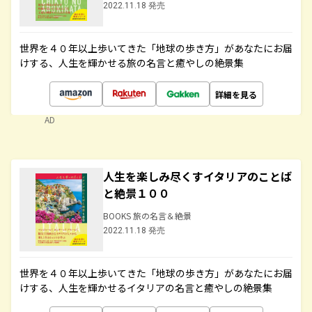
2022.11.18 発売
世界を４０年以上歩いてきた「地球の歩き方」があなたにお届
けする、人生を輝かせる旅の名言と癒やしの絶景集
詳細を見る
AD
人生を楽しみ尽くすイタリアのことば
と絶景１００
BOOKS 旅の名言＆絶景
2022.11.18 発売
世界を４０年以上歩いてきた「地球の歩き方」があなたにお届
けする、人生を輝かせるイタリアの名言と癒やしの絶景集