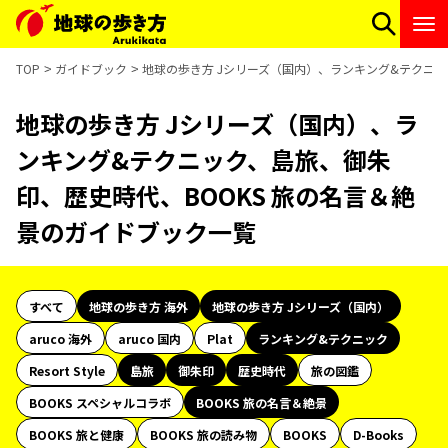
TOP
ガイドブック
地球の歩き方 Jシリーズ（国内）、ランキング&テクニッ
地球の歩き方 Jシリーズ（国内）、ラ
ンキング&テクニック、島旅、御朱
印、歴史時代、BOOKS 旅の名言＆絶
景のガイドブック一覧
すべて
地球の歩き方 海外
地球の歩き方 Jシリーズ（国内）
aruco 海外
aruco 国内
Plat
ランキング&テクニック
Resort Style
島旅
御朱印
歴史時代
旅の図鑑
BOOKS スペシャルコラボ
BOOKS 旅の名言＆絶景
BOOKS 旅と健康
BOOKS 旅の読み物
BOOKS
D-Books