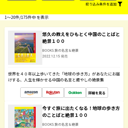
絞り込み条件を追加
1〜20件/175件中 を表示
悠久の教えをひもとく中国のことばと
絶景１００
BOOKS 旅の名言＆絶景
2022.12.15 発売
世界を４０年以上歩いてきた「地球の歩き方」があなたにお届
けする、人生を輝かせる中国の名言と癒やしの絶景集
詳細を見る
今すぐ旅に出たくなる！地球の歩き方
のことばと絶景１００
BOOKS 旅の名言＆絶景