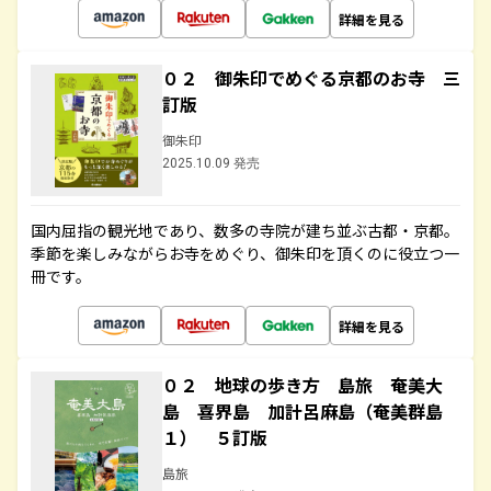
詳細を見る
０２ 御朱印でめぐる京都のお寺 三
訂版
御朱印
2025.10.09 発売
国内屈指の観光地であり、数多の寺院が建ち並ぶ古都・京都。
季節を楽しみながらお寺をめぐり、御朱印を頂くのに役立つ一
冊です。
詳細を見る
０２ 地球の歩き方 島旅 奄美大
島 喜界島 加計呂麻島（奄美群島
１） ５訂版
島旅