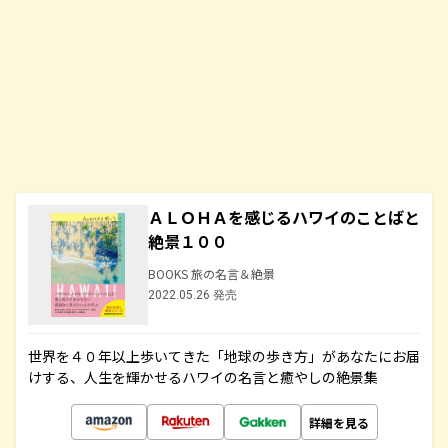
ＡＬＯＨＡを感じるハワイのことばと
絶景１００
BOOKS 旅の名言＆絶景
2022.05.26 発売
世界を４０年以上歩いてきた「地球の歩き方」があなたにお届
けする、人生を輝かせるハワイの名言と癒やしの絶景集
詳細を見る