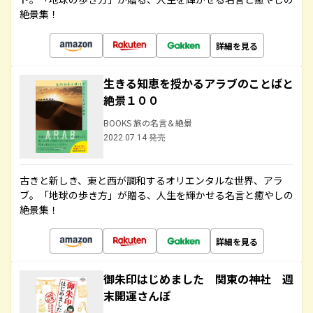
絶景集！
詳細を見る
生きる知恵を授かるアラブのことばと
絶景１００
BOOKS 旅の名言＆絶景
2022.07.14 発売
古きと新しき、東と西が調和するオリエンタルな世界、アラ
ブ。「地球の歩き方」が贈る、人生を輝かせる名言と癒やしの
絶景集！
詳細を見る
御朱印はじめました 関東の神社 週
末開運さんぽ