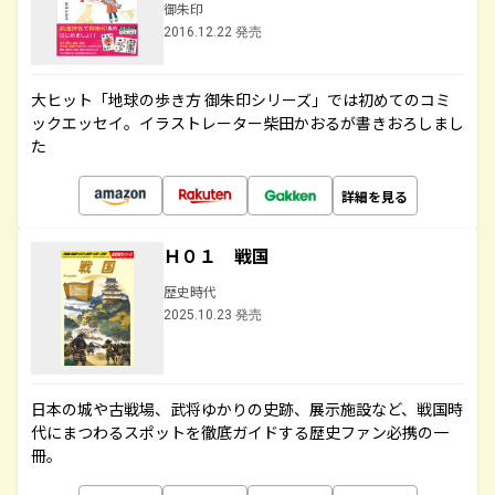
御朱印
2016.12.22 発売
大ヒット「地球の歩き方 御朱印シリーズ」では初めてのコミ
ックエッセイ。イラストレーター柴田かおるが書きおろしまし
た
詳細を見る
Ｈ０１ 戦国
歴史時代
2025.10.23 発売
日本の城や古戦場、武将ゆかりの史跡、展示施設など、戦国時
代にまつわるスポットを徹底ガイドする歴史ファン必携の一
冊。