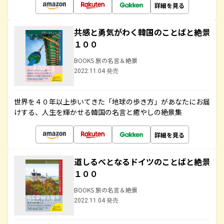
詳細を見る
共感と勇気がわく韓国のことばと絶景
１００
BOOKS 旅の名言＆絶景
2022.11.04 発売
世界を４０年以上歩いてきた「地球の歩き方」があなたにお届
けする、人生を輝かせる韓国の名言と癒やしの絶景集
詳細を見る
道しるべとなるドイツのことばと絶景
１００
BOOKS 旅の名言＆絶景
2022.11.04 発売