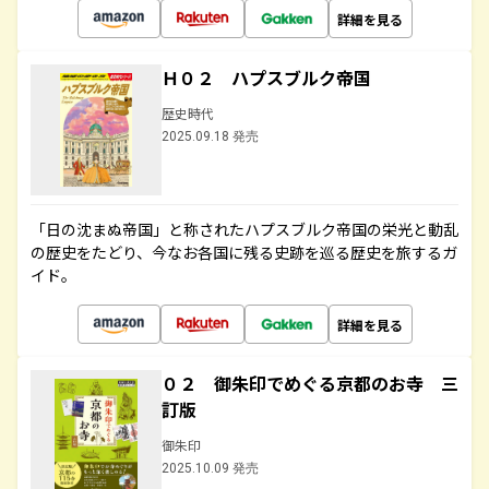
詳細を見る
Ｈ０２ ハプスブルク帝国
歴史時代
2025.09.18 発売
「日の沈まぬ帝国」と称されたハプスブルク帝国の栄光と動乱
の歴史をたどり、今なお各国に残る史跡を巡る歴史を旅するガ
イド。
詳細を見る
０２ 御朱印でめぐる京都のお寺 三
訂版
御朱印
2025.10.09 発売