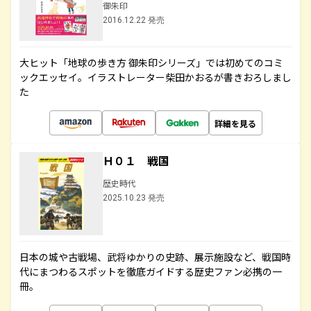
御朱印
2016.12.22 発売
大ヒット「地球の歩き方 御朱印シリーズ」では初めてのコミ
ックエッセイ。イラストレーター柴田かおるが書きおろしまし
た
詳細を見る
Ｈ０１ 戦国
歴史時代
2025.10.23 発売
日本の城や古戦場、武将ゆかりの史跡、展示施設など、戦国時
代にまつわるスポットを徹底ガイドする歴史ファン必携の一
冊。