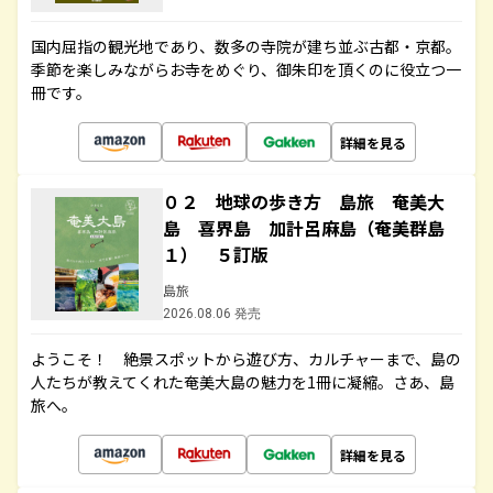
国内屈指の観光地であり、数多の寺院が建ち並ぶ古都・京都。
季節を楽しみながらお寺をめぐり、御朱印を頂くのに役立つ一
冊です。
詳細を見る
０２ 地球の歩き方 島旅 奄美大
島 喜界島 加計呂麻島（奄美群島
１） ５訂版
島旅
2026.08.06 発売
ようこそ！ 絶景スポットから遊び方、カルチャーまで、島の
人たちが教えてくれた奄美大島の魅力を1冊に凝縮。さあ、島
旅へ。
詳細を見る