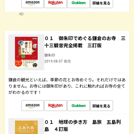
詳細を見る
AD
０１ 御朱印でめぐる鎌倉のお寺 三
十三観音完全掲載 三訂版
御朱印
2019.08.07 発売
鎌倉の観光といえば、季節の花とお寺めぐり。それだけではあ
りません。お寺には御朱印があり、これに触れればお寺の全て
がわかるのです！
詳細を見る
０１ 地球の歩き方 島旅 五島列
島 ４訂版