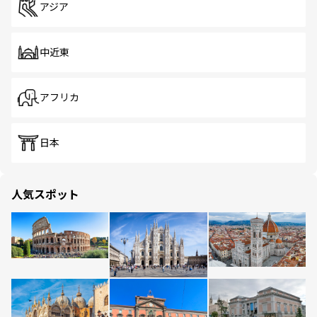
アジア
中近東
アフリカ
日本
人気スポット