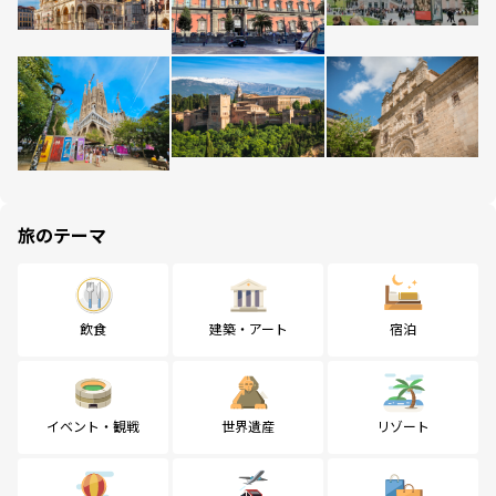
旅のテーマ
飲食
建築・アート
宿泊
イベント・観戦
世界遺産
リゾート