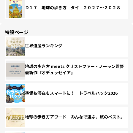
Ｄ１７ 地球の歩き方 タイ ２０２７～２０２８
特設ページ
世界遺産ランキング
地球の歩き方 meets クリストファー・ノーラン監督
最新作『オデュッセイア』
準備も滞在もスマートに！ トラベルハック2026
地球の歩き方アワード みんなで選ぶ、旅のベスト。