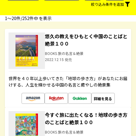
絞り込み条件を追加
1〜20件/252件中 を表示
悠久の教えをひもとく中国のことばと
絶景１００
BOOKS 旅の名言＆絶景
2022.12.15 発売
世界を４０年以上歩いてきた「地球の歩き方」があなたにお届
けする、人生を輝かせる中国の名言と癒やしの絶景集
詳細を見る
今すぐ旅に出たくなる！地球の歩き方
のことばと絶景１００
BOOKS 旅の名言＆絶景