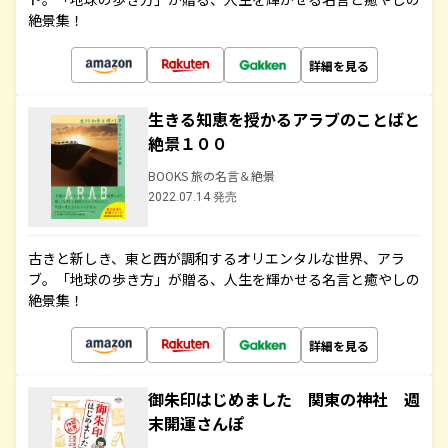
絶景集！
詳細を見る
生きる知恵を授かるアラブのことばと
絶景１００
BOOKS 旅の名言＆絶景
2022.07.14 発売
古きと新しき、東と西が調和するオリエンタルな世界、アラ
ブ。「地球の歩き方」が贈る、人生を輝かせる名言と癒やしの
絶景集！
詳細を見る
御朱印はじめました 関東の神社 週
末開運さんぽ