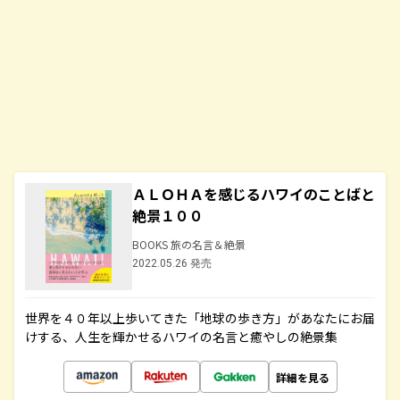
ＡＬＯＨＡを感じるハワイのことばと
絶景１００
BOOKS 旅の名言＆絶景
2022.05.26 発売
世界を４０年以上歩いてきた「地球の歩き方」があなたにお届
けする、人生を輝かせるハワイの名言と癒やしの絶景集
詳細を見る