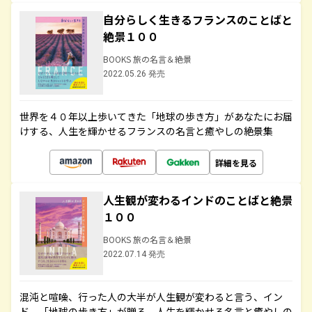
自分らしく生きるフランスのことばと
絶景１００
BOOKS 旅の名言＆絶景
2022.05.26 発売
世界を４０年以上歩いてきた「地球の歩き方」があなたにお届
けする、人生を輝かせるフランスの名言と癒やしの絶景集
詳細を見る
人生観が変わるインドのことばと絶景
１００
BOOKS 旅の名言＆絶景
2022.07.14 発売
混沌と喧噪、行った人の大半が人生観が変わると言う、イン
ド。「地球の歩き方」が贈る、人生を輝かせる名言と癒やしの