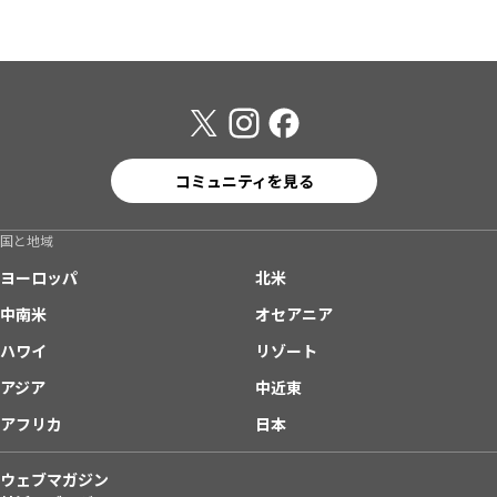
コミュニティを見る
国と地域
ヨーロッパ
北米
中南米
オセアニア
ハワイ
リゾート
アジア
中近東
アフリカ
日本
ウェブマガジン