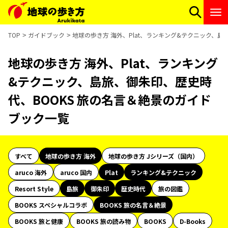
TOP
ガイドブック
地球の歩き方 海外、Plat、ランキング&テクニック、島
地球の歩き方 海外、Plat、ランキング
&テクニック、島旅、御朱印、歴史時
代、BOOKS 旅の名言＆絶景のガイド
ブック一覧
すべて
地球の歩き方 海外
地球の歩き方 Jシリーズ（国内）
aruco 海外
aruco 国内
Plat
ランキング&テクニック
Resort Style
島旅
御朱印
歴史時代
旅の図鑑
BOOKS スペシャルコラボ
BOOKS 旅の名言＆絶景
BOOKS 旅と健康
BOOKS 旅の読み物
BOOKS
D-Books