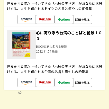
世界を４０年以上歩いてきた「地球の歩き方」があなたにお届
けする、人生を輝かせるドイツの名言と癒やしの絶景集
詳細を見る
心に寄り添う台湾のことばと絶景１０
０
BOOKS 旅の名言＆絶景
2022.11.04 発売
世界を４０年以上歩いてきた「地球の歩き方」があなたにお届
けする、人生を輝かせる台湾の名言と癒やしの絶景集
詳細を見る
AD