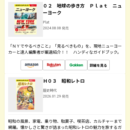
０２ 地球の歩き方 Ｐｌａｔ ニュ
ーヨーク
Plat
2024.08.08 発売
「ＮＹでやるべきこと」「見るべきもの」を、現地ニューヨー
カーと達人編集者が厳選紹介！！ ハンディなガイドブック。
詳細を見る
Ｈ０３ 昭和レトロ
歴史時代
2026.01.29 発売
昭和の風景、家電、乗り物、駄菓子、喫茶店、カルチャーまで
網羅。懐かしさと驚きが詰まった昭和レトロの魅力を旅するガ