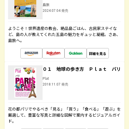
島旅
2024.07.04 発売
ようこそ！世界遺産の教会、絶品島ごはん、古民家ステイな
ど、島の人が教えてくれた五島の魅力をギュッと凝縮。さあ、
島旅へ。
詳細を見る
０１ 地球の歩き方 Ｐｌａｔ パリ
Plat
2018.11.07 発売
花の都パリでやるべき「見る」「買う」「食べる」「遊ぶ」を
厳選して、豊富な写真と詳細な図解で案内するビジュアルガイ
ド。