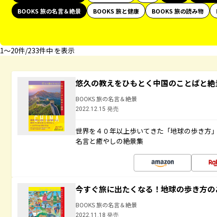
BOOKS 旅の名言＆絶景
BOOKS 旅と健康
BOOKS 旅の読み物
1〜20件/233件中 を表示
悠久の教えをひもとく中国のことばと絶
BOOKS 旅の名言＆絶景
2022.12.15 発売
世界を４０年以上歩いてきた「地球の歩き方
名言と癒やしの絶景集
今すぐ旅に出たくなる！地球の歩き方の
BOOKS 旅の名言＆絶景
2022.11.18 発売