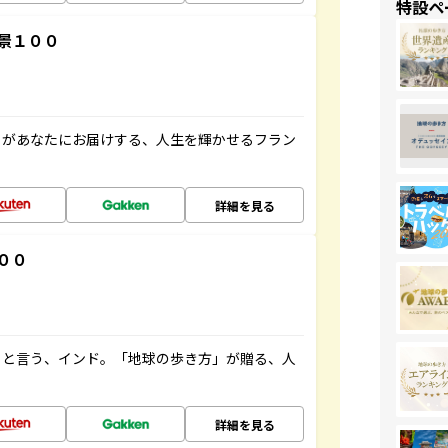
特設ペ
景１００
」があなたにお届けする、人生を輝かせるフラン
詳細を見る
００
ると言う、インド。「地球の歩き方」が贈る、人
詳細を見る