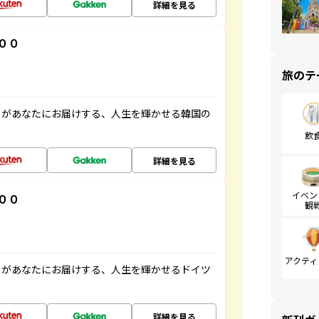
詳細を見る
００
旅のテ
」があなたにお届けする、人生を輝かせる韓国の
飲
詳細を見る
イベン
００
観
アクティ
」があなたにお届けする、人生を輝かせるドイツ
詳細を見る