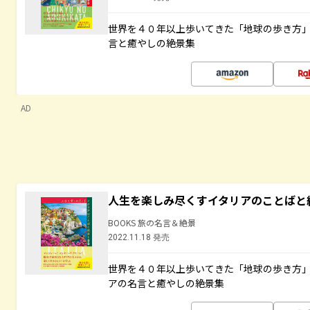
世界を４０年以上歩いてきた「地球の歩き方
言と癒やしの絶景集
AD
人生を楽しみ尽くすイタリアのことばと
BOOKS 旅の名言＆絶景
2022.11.18 発売
世界を４０年以上歩いてきた「地球の歩き方
アの名言と癒やしの絶景集