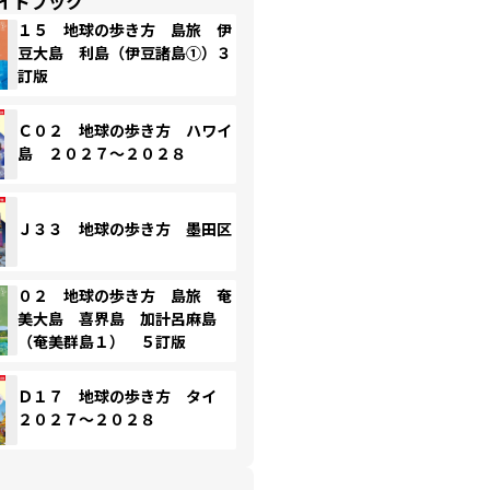
イドブック
１５ 地球の歩き方 島旅 伊
豆大島 利島（伊豆諸島①）３
訂版
Ｃ０２ 地球の歩き方 ハワイ
島 ２０２７～２０２８
Ｊ３３ 地球の歩き方 墨田区
０２ 地球の歩き方 島旅 奄
美大島 喜界島 加計呂麻島
（奄美群島１） ５訂版
Ｄ１７ 地球の歩き方 タイ
２０２７～２０２８