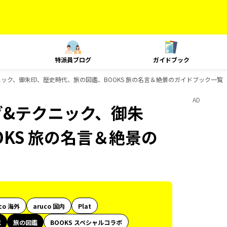
特派員ブログ
ガイドブック
ニック、御朱印、歴史時代、旅の図鑑、BOOKS 旅の名言＆絶景のガイドブック一覧
AD
グ&テクニック、御朱
KS 旅の名言＆絶景の
co 海外
aruco 国内
Plat
代
旅の図鑑
BOOKS スペシャルコラボ