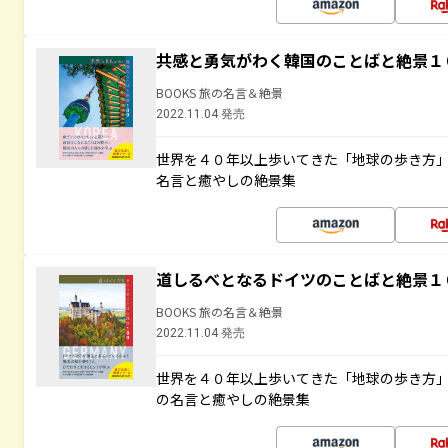
共感と勇気がわく韓国のことばと絶景１
BOOKS 旅の名言＆絶景
2022.11.04 発売
世界を４０年以上歩いてきた「地球の歩き方
名言と癒やしの絶景集
道しるべとなるドイツのことばと絶景１
BOOKS 旅の名言＆絶景
2022.11.04 発売
世界を４０年以上歩いてきた「地球の歩き方
の名言と癒やしの絶景集