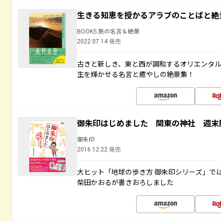
生きる知恵を授かるアラブのことばと絶
BOOKS 旅の名言＆絶景
2022.07.14 発売
古きと新しき、東と西が調和するオリエンタ
生を輝かせる名言と癒やしの絶景集！
御朱印はじめました 関東の神社 週末
御朱印
2016.12.22 発売
大ヒット「地球の歩き方 御朱印シリーズ」で
柴田かおるが書きおろしました