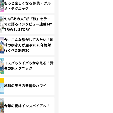
もっと楽しくなる 旅先・グル
メ・テクニック
旬な“あの人”が「旅」をテー
マに語るインタビュー連載 MY
TRAVEL STORY
今、こんな旅がしてみたい！地
球の歩き方が選ぶ2026年絶対
行くべき旅先30
コスパもタイパもかなえる！賢
者の旅テクニック
地球の歩き方♥偏愛ハワイ
今年の夏はインスパイアへ！