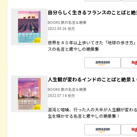
自分らしく生きるフランスのことばと絶
BOOKS 旅の名言＆絶景
2022.05.26 発売
世界を４０年以上歩いてきた「地球の歩き方
スの名言と癒やしの絶景集
人生観が変わるインドのことばと絶景１
BOOKS 旅の名言＆絶景
2022.07.14 発売
混沌と喧噪、行った人の大半が人生観が変わ
生を輝かせる名言と癒やしの絶景集！