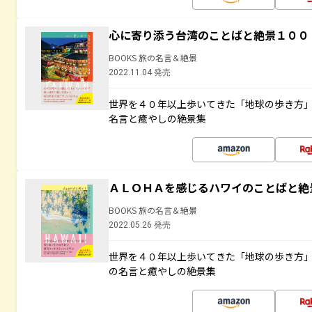
心に寄り添う台湾のことばと絶景１００
BOOKS 旅の名言＆絶景
2022.11.04 発売
世界を４０年以上歩いてきた「地球の歩き方
名言と癒やしの絶景集
ＡＬＯＨＡを感じるハワイのことばと絶
BOOKS 旅の名言＆絶景
2022.05.26 発売
世界を４０年以上歩いてきた「地球の歩き方
の名言と癒やしの絶景集