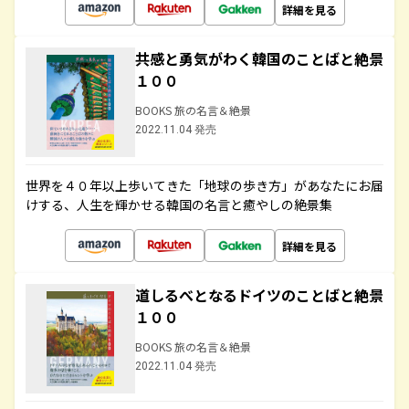
詳細を見る
共感と勇気がわく韓国のことばと絶景
１００
BOOKS 旅の名言＆絶景
2022.11.04 発売
世界を４０年以上歩いてきた「地球の歩き方」があなたにお届
けする、人生を輝かせる韓国の名言と癒やしの絶景集
詳細を見る
道しるべとなるドイツのことばと絶景
１００
BOOKS 旅の名言＆絶景
2022.11.04 発売