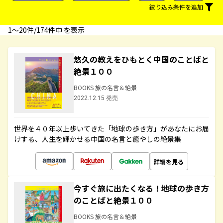
絞り込み条件を追加
1〜20件/174件中 を表示
悠久の教えをひもとく中国のことばと
絶景１００
BOOKS 旅の名言＆絶景
2022.12.15 発売
世界を４０年以上歩いてきた「地球の歩き方」があなたにお届
けする、人生を輝かせる中国の名言と癒やしの絶景集
詳細を見る
今すぐ旅に出たくなる！地球の歩き方
のことばと絶景１００
BOOKS 旅の名言＆絶景