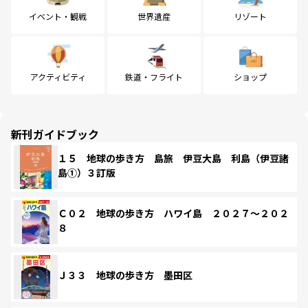
イベント・観戦
世界遺産
リゾート
アクティビティ
鉄道・フライト
ショップ
新刊ガイドブック
１５ 地球の歩き方 島旅 伊豆大島 利島（伊豆諸
島①）３訂版
Ｃ０２ 地球の歩き方 ハワイ島 ２０２７～２０２
８
Ｊ３３ 地球の歩き方 墨田区