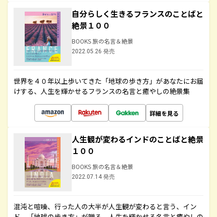
自分らしく生きるフランスのことばと
絶景１００
BOOKS 旅の名言＆絶景
2022.05.26 発売
世界を４０年以上歩いてきた「地球の歩き方」があなたにお届
けする、人生を輝かせるフランスの名言と癒やしの絶景集
詳細を見る
人生観が変わるインドのことばと絶景
１００
BOOKS 旅の名言＆絶景
2022.07.14 発売
混沌と喧噪、行った人の大半が人生観が変わると言う、イン
ド。「地球の歩き方」が贈る、人生を輝かせる名言と癒やしの