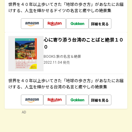
世界を４０年以上歩いてきた「地球の歩き方」があなたにお届
けする、人生を輝かせるドイツの名言と癒やしの絶景集
詳細を見る
心に寄り添う台湾のことばと絶景１０
０
BOOKS 旅の名言＆絶景
2022.11.04 発売
世界を４０年以上歩いてきた「地球の歩き方」があなたにお届
けする、人生を輝かせる台湾の名言と癒やしの絶景集
詳細を見る
AD