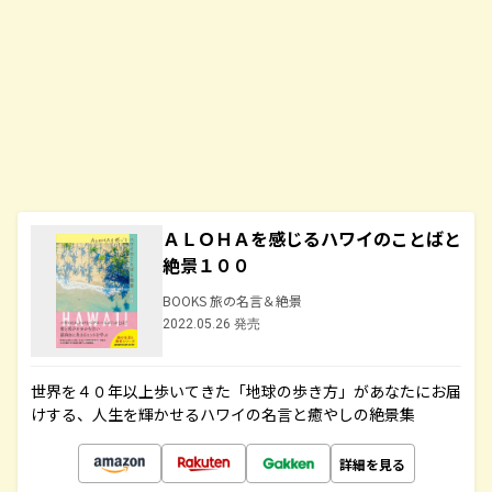
ＡＬＯＨＡを感じるハワイのことばと
絶景１００
BOOKS 旅の名言＆絶景
2022.05.26 発売
世界を４０年以上歩いてきた「地球の歩き方」があなたにお届
けする、人生を輝かせるハワイの名言と癒やしの絶景集
詳細を見る