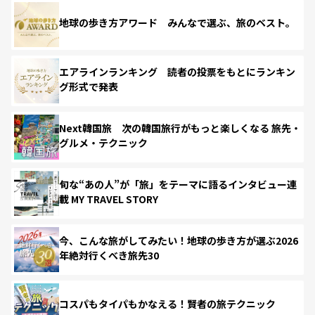
地球の歩き方アワード みんなで選ぶ、旅のベスト。
エアラインランキング 読者の投票をもとにランキン
グ形式で発表
Next韓国旅 次の韓国旅行がもっと楽しくなる 旅先・
グルメ・テクニック
旬な“あの人”が「旅」をテーマに語るインタビュー連
載 MY TRAVEL STORY
今、こんな旅がしてみたい！地球の歩き方が選ぶ2026
年絶対行くべき旅先30
コスパもタイパもかなえる！賢者の旅テクニック