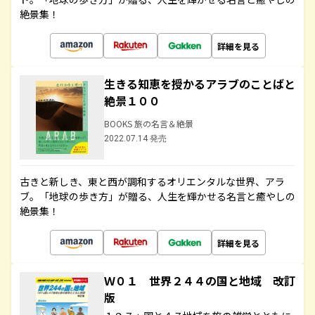
絶景集！
詳細を見る
生きる知恵を授かるアラブのことばと
絶景１００
BOOKS 旅の名言＆絶景
2022.07.14 発売
古きと新しき、東と西が調和するオリエンタルな世界、アラ
ブ。「地球の歩き方」が贈る、人生を輝かせる名言と癒やしの
絶景集！
詳細を見る
Ｗ０１ 世界２４４の国と地域 改訂
版