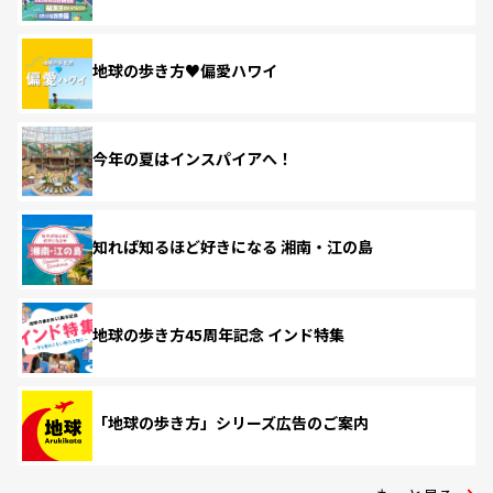
地球の歩き方♥偏愛ハワイ
今年の夏はインスパイアへ！
知れば知るほど好きになる 湘南・江の島
地球の歩き方45周年記念 インド特集
「地球の歩き方」シリーズ広告のご案内