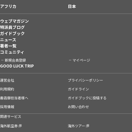
アフリカ
日本
ウェブマガジン
特派員ブログ
ガイドブック
ニュース
著者一覧
コミュニティ
新規会員登録
マイページ
GOOD LUCK TRIP
運営会社
プライバシーポリシー
利用規約
ガイドライン
書店御担当者様へ
ガイドブックに投稿する
採用情報
お問い合わせ
関連サービス
海外航空券
海外ツアー