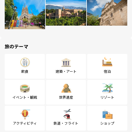
旅のテーマ
飲食
建築・アート
宿泊
イベント・観戦
世界遺産
リゾート
アクティビティ
鉄道・フライト
ショップ