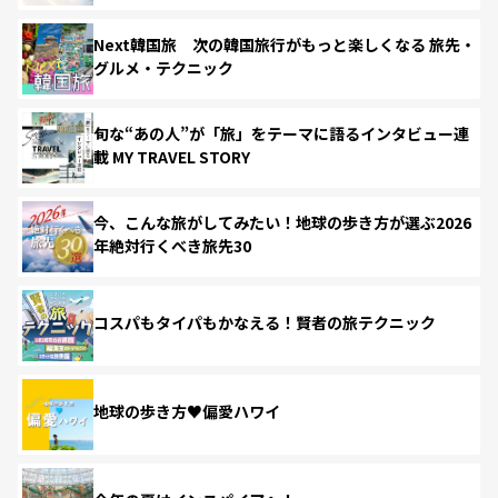
Next韓国旅 次の韓国旅行がもっと楽しくなる 旅先・
グルメ・テクニック
旬な“あの人”が「旅」をテーマに語るインタビュー連
載 MY TRAVEL STORY
今、こんな旅がしてみたい！地球の歩き方が選ぶ2026
年絶対行くべき旅先30
コスパもタイパもかなえる！賢者の旅テクニック
地球の歩き方♥偏愛ハワイ