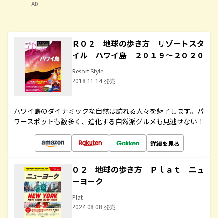
AD
Ｒ０２ 地球の歩き方 リゾートスタ
イル ハワイ島 ２０１９～２０２０
Resort Style
2018.11.14 発売
ハワイ島のダイナミックな自然は訪れる人々を魅了します。パ
ワースポットも数多く、進化する自然派グルメも見逃せない！
詳細を見る
０２ 地球の歩き方 Ｐｌａｔ ニュ
ーヨーク
Plat
2024.08.08 発売