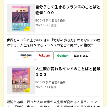
自分らしく生きるフランスのことばと
絶景１００
BOOKS 旅の名言＆絶景
2022.05.26 発売
世界を４０年以上歩いてきた「地球の歩き方」があなたにお届
けする、人生を輝かせるフランスの名言と癒やしの絶景集
詳細を見る
人生観が変わるインドのことばと絶景
１００
BOOKS 旅の名言＆絶景
2022.07.14 発売
混沌と喧噪、行った人の大半が人生観が変わると言う、イン
ド。「地球の歩き方」が贈る、人生を輝かせる名言と癒やしの