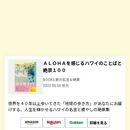
ＡＬＯＨＡを感じるハワイのことばと
絶景１００
BOOKS 旅の名言＆絶景
2022.05.26 発売
世界を４０年以上歩いてきた「地球の歩き方」があなたにお届
けする、人生を輝かせるハワイの名言と癒やしの絶景集
詳細を見る