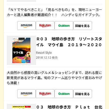
「ＮＹでやるべきこと」「見るべきもの」を、現地ニューヨー
カーと達人編集者が厳選紹介！！ ハンディなガイドブック。
詳細を見る
Ｒ０３ 地球の歩き方 リゾートスタ
イル マウイ島 ２０１９～２０２０
Resort Style
2018.12.12 発売
大自然から感度の高いグルメ＆ショッピングまで、訪れる度に
新発見があるマウイ島。旬のファーム巡りやマウイ産おみやげ
も満載！
詳細を見る
０３ 地球の歩き方 Ｐｌａｔ 台北