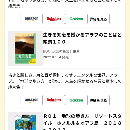
絶景集！
詳細を見る
生きる知恵を授かるアラブのことばと
絶景１００
BOOKS 旅の名言＆絶景
2022.07.14 発売
古きと新しき、東と西が調和するオリエンタルな世界、アラ
ブ。「地球の歩き方」が贈る、人生を輝かせる名言と癒やしの
絶景集！
詳細を見る
Ｒ０１ 地球の歩き方 リゾートスタ
イル ホノルル＆オアフ島 ２０１８
～２０１９