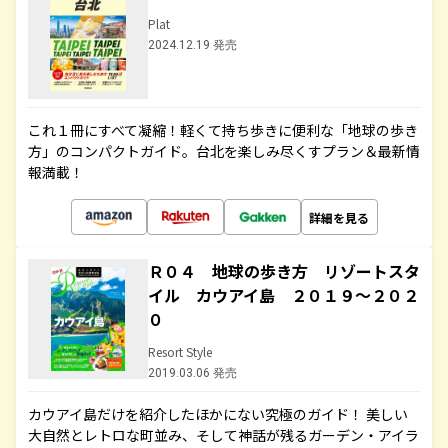
Plat
2024.12.19 発売
これ１冊にすべて凝縮！軽くて持ち歩きに便利な「地球の歩き
方」のコンパクトガイド。台北を楽しみ尽くすプラン＆最新情
報満載！
詳細を見る
Ｒ０４ 地球の歩き方 リゾートスタ
イル カウアイ島 ２０１９～２０２
０
Resort Style
2019.03.06 発売
カウアイ島だけを紹介したほかにない究極のガイド！ 美しい
大自然とレトロな町並み、そして神話が残るガーデン・アイラ