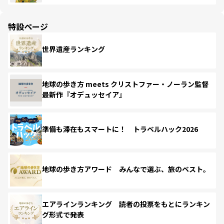
特設ページ
世界遺産ランキング
地球の歩き方 meets クリストファー・ノーラン監督
最新作『オデュッセイア』
準備も滞在もスマートに！ トラベルハック2026
地球の歩き方アワード みんなで選ぶ、旅のベスト。
エアラインランキング 読者の投票をもとにランキン
グ形式で発表