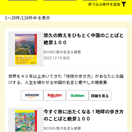
絞り込み条件を追加
1〜20件/116件中 を表示
悠久の教えをひもとく中国のことばと
絶景１００
BOOKS 旅の名言＆絶景
2022.12.15 発売
世界を４０年以上歩いてきた「地球の歩き方」があなたにお届
けする、人生を輝かせる中国の名言と癒やしの絶景集
詳細を見る
今すぐ旅に出たくなる！地球の歩き方
のことばと絶景１００
BOOKS 旅の名言＆絶景