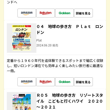
ンドへ
詳細を見る
０４ 地球の歩き方 Ｐｌａｔ ロン
ドン
Plat
2024.06.20 発売
定番から１９６０年代を追体験できるスポットまで幅広く収録
し、短いロンドン滞在でも効率よく楽しみたい旅行者に最適な
一冊。
詳細を見る
Ｒ０５ 地球の歩き方 リゾートスタ
イル こどもと行くハワイ ２０２０
～２０２１