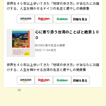
世界を４０年以上歩いてきた「地球の歩き方」があなたにお届
けする、人生を輝かせるドイツの名言と癒やしの絶景集
詳細を見る
心に寄り添う台湾のことばと絶景１０
０
BOOKS 旅の名言＆絶景
2022.11.04 発売
世界を４０年以上歩いてきた「地球の歩き方」があなたにお届
けする、人生を輝かせる台湾の名言と癒やしの絶景集
詳細を見る
AD