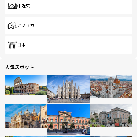
中近東
アフリカ
日本
人気スポット