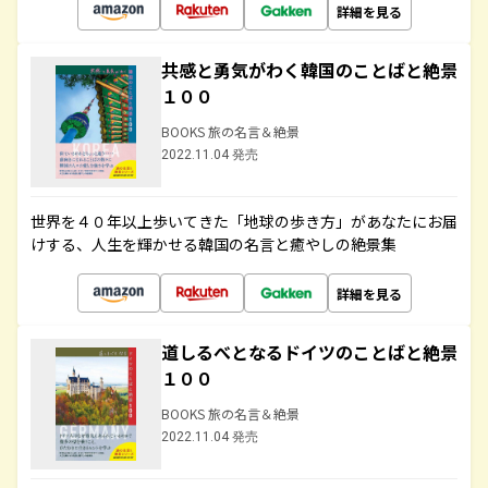
詳細を見る
共感と勇気がわく韓国のことばと絶景
１００
BOOKS 旅の名言＆絶景
2022.11.04 発売
世界を４０年以上歩いてきた「地球の歩き方」があなたにお届
けする、人生を輝かせる韓国の名言と癒やしの絶景集
詳細を見る
道しるべとなるドイツのことばと絶景
１００
BOOKS 旅の名言＆絶景
2022.11.04 発売