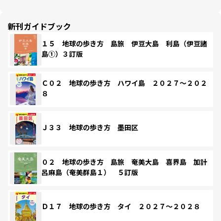
新刊ガイドブック
１５ 地球の歩き方 島旅 伊豆大島 利島（伊豆諸
島①）３訂版
Ｃ０２ 地球の歩き方 ハワイ島 ２０２７～２０２
８
Ｊ３３ 地球の歩き方 墨田区
０２ 地球の歩き方 島旅 奄美大島 喜界島 加計
呂麻島（奄美群島１） ５訂版
Ｄ１７ 地球の歩き方 タイ ２０２７～２０２８