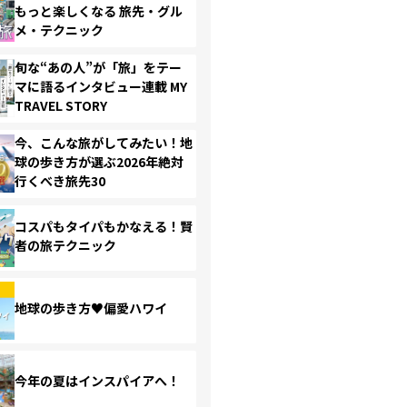
もっと楽しくなる 旅先・グル
メ・テクニック
旬な“あの人”が「旅」をテー
マに語るインタビュー連載 MY
TRAVEL STORY
今、こんな旅がしてみたい！地
球の歩き方が選ぶ2026年絶対
行くべき旅先30
コスパもタイパもかなえる！賢
者の旅テクニック
地球の歩き方♥偏愛ハワイ
今年の夏はインスパイアへ！