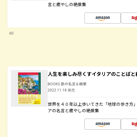
言と癒やしの絶景集
AD
人生を楽しみ尽くすイタリアのことばと
BOOKS 旅の名言＆絶景
2022.11.18 発売
世界を４０年以上歩いてきた「地球の歩き方
アの名言と癒やしの絶景集