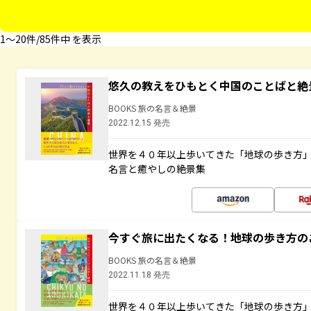
1〜20件/85件中 を表示
悠久の教えをひもとく中国のことばと絶
BOOKS 旅の名言＆絶景
2022.12.15 発売
世界を４０年以上歩いてきた「地球の歩き方
名言と癒やしの絶景集
今すぐ旅に出たくなる！地球の歩き方の
BOOKS 旅の名言＆絶景
2022.11.18 発売
世界を４０年以上歩いてきた「地球の歩き方