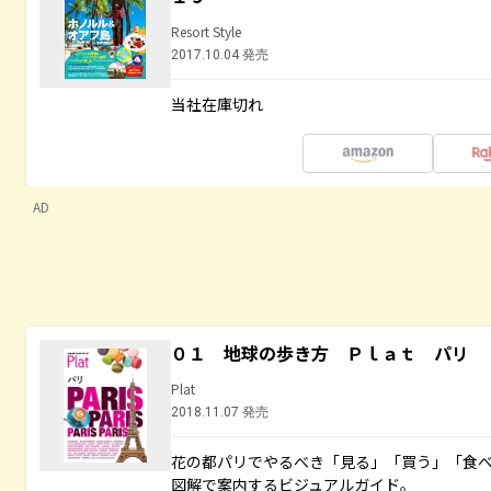
Resort Style
2017.10.04 発売
当社在庫切れ
AD
０１ 地球の歩き方 Ｐｌａｔ パリ
Plat
2018.11.07 発売
花の都パリでやるべき「見る」「買う」「食
図解で案内するビジュアルガイド。