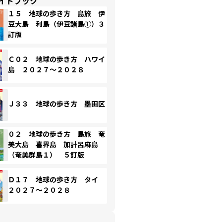
イドブック
１５ 地球の歩き方 島旅 伊
豆大島 利島（伊豆諸島①）３
訂版
Ｃ０２ 地球の歩き方 ハワイ
島 ２０２７～２０２８
Ｊ３３ 地球の歩き方 墨田区
０２ 地球の歩き方 島旅 奄
美大島 喜界島 加計呂麻島
（奄美群島１） ５訂版
Ｄ１７ 地球の歩き方 タイ
２０２７～２０２８