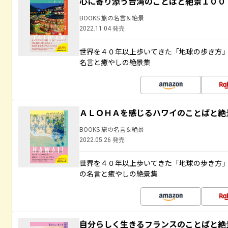
心に寄り添う台湾のことばと絶景１００
BOOKS 旅の名言＆絶景
2022.11.04 発売
世界を４０年以上歩いてきた「地球の歩き方
名言と癒やしの絶景集
ＡＬＯＨＡを感じるハワイのことばと絶
BOOKS 旅の名言＆絶景
2022.05.26 発売
世界を４０年以上歩いてきた「地球の歩き方
の名言と癒やしの絶景集
自分らしく生きるフランスのことばと絶