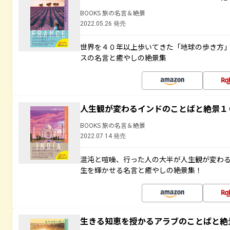
BOOKS 旅の名言＆絶景
2022.05.26 発売
世界を４０年以上歩いてきた「地球の歩き方
スの名言と癒やしの絶景集
人生観が変わるインドのことばと絶景１
BOOKS 旅の名言＆絶景
2022.07.14 発売
混沌と喧噪、行った人の大半が人生観が変わ
生を輝かせる名言と癒やしの絶景集！
生きる知恵を授かるアラブのことばと絶