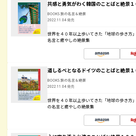
共感と勇気がわく韓国のことばと絶景１
BOOKS 旅の名言＆絶景
2022.11.04 発売
世界を４０年以上歩いてきた「地球の歩き方
名言と癒やしの絶景集
道しるべとなるドイツのことばと絶景１
BOOKS 旅の名言＆絶景
2022.11.04 発売
世界を４０年以上歩いてきた「地球の歩き方
の名言と癒やしの絶景集