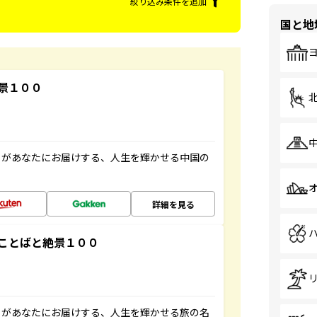
絞り込み条件を追加
国と地
景１００
」があなたにお届けする、人生を輝かせる中国の
詳細を見る
ことばと絶景１００
」があなたにお届けする、人生を輝かせる旅の名