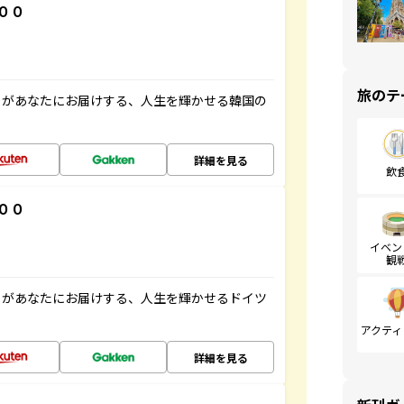
００
旅のテ
」があなたにお届けする、人生を輝かせる韓国の
詳細を見る
飲
００
イベン
観
」があなたにお届けする、人生を輝かせるドイツ
アクティ
詳細を見る