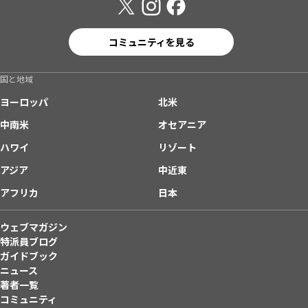
コミュニティを見る
国と地域
ヨーロッパ
北米
中南米
オセアニア
ハワイ
リゾート
アジア
中近東
アフリカ
日本
ウェブマガジン
特派員ブログ
ガイドブック
ニュース
著者一覧
コミュニティ