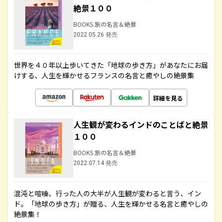
絶景１００
BOOKS 旅の名言＆絶景
2022.05.26 発売
世界を４０年以上歩いてきた「地球の歩き方」があなたにお届
けする、人生を輝かせるフランスの名言と癒やしの絶景集
詳細を見る
人生観が変わるインドのことばと絶景
１００
BOOKS 旅の名言＆絶景
2022.07.14 発売
混沌と喧噪、行った人の大半が人生観が変わると言う、イン
ド。「地球の歩き方」が贈る、人生を輝かせる名言と癒やしの
絶景集！