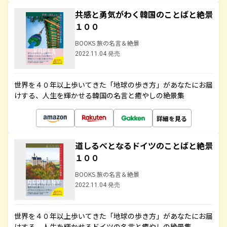
共感と勇気がわく韓国のことばと絶景
１００
BOOKS 旅の名言＆絶景
2022.11.04 発売
世界を４０年以上歩いてきた「地球の歩き方」があなたにお届
けする、人生を輝かせる韓国の名言と癒やしの絶景集
詳細を見る
道しるべとなるドイツのことばと絶景
１００
BOOKS 旅の名言＆絶景
2022.11.04 発売
世界を４０年以上歩いてきた「地球の歩き方」があなたにお届
けする、人生を輝かせるドイツの名言と癒やしの絶景集