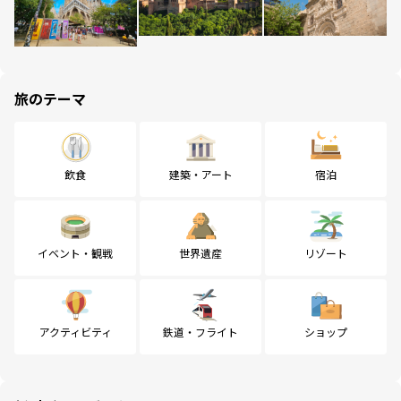
旅のテーマ
飲食
建築・アート
宿泊
イベント・観戦
世界遺産
リゾート
アクティビティ
鉄道・フライト
ショップ