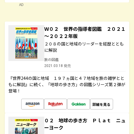
AD
Ｗ０２ 世界の指導者図鑑 ２０２１
～２０２２年版
２０８の国と地域のリーダーを経歴ととも
に解説
旅の図鑑
2021.03.18 発売
『世界244の国と地域 １９７ヵ国と４７地域を旅の雑学とと
もに解説』に続く、「地球の歩き方」の図鑑シリーズ第２弾が
登場！
詳細を見る
０２ 地球の歩き方 Ｐｌａｔ ニュ
ーヨーク