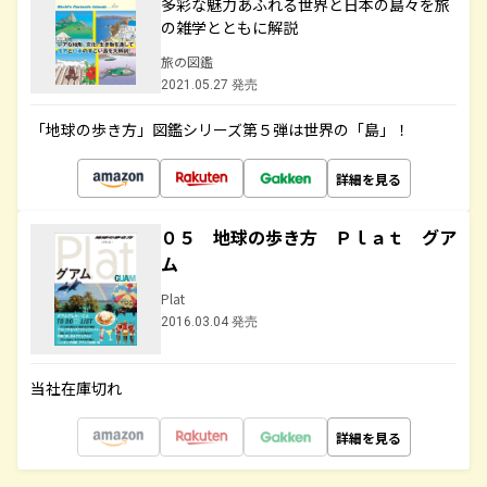
多彩な魅力あふれる世界と日本の島々を旅
の雑学とともに解説
旅の図鑑
2021.05.27 発売
「地球の歩き方」図鑑シリーズ第５弾は世界の「島」！
詳細を見る
０５ 地球の歩き方 Ｐｌａｔ グア
ム
Plat
2016.03.04 発売
当社在庫切れ
詳細を見る