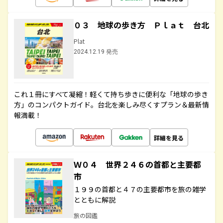
０３ 地球の歩き方 Ｐｌａｔ 台北
Plat
2024.12.19 発売
これ１冊にすべて凝縮！軽くて持ち歩きに便利な「地球の歩き
方」のコンパクトガイド。台北を楽しみ尽くすプラン＆最新情
報満載！
詳細を見る
Ｗ０４ 世界２４６の首都と主要都
市
１９９の首都と４７の主要都市を旅の雑学
とともに解説
旅の図鑑