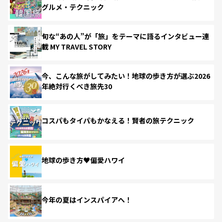
グルメ・テクニック
旬な“あの人”が「旅」をテーマに語るインタビュー連
載 MY TRAVEL STORY
今、こんな旅がしてみたい！地球の歩き方が選ぶ2026
年絶対行くべき旅先30
コスパもタイパもかなえる！賢者の旅テクニック
地球の歩き方♥偏愛ハワイ
今年の夏はインスパイアへ！