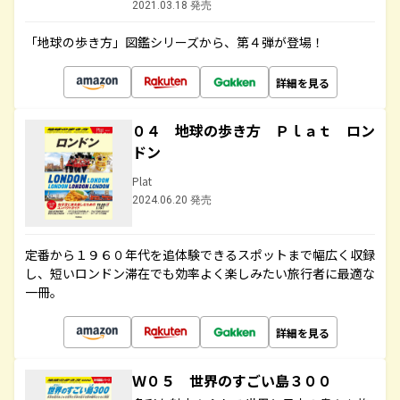
2021.03.18 発売
「地球の歩き方」図鑑シリーズから、第４弾が登場！
詳細を見る
０４ 地球の歩き方 Ｐｌａｔ ロン
ドン
Plat
2024.06.20 発売
定番から１９６０年代を追体験できるスポットまで幅広く収録
し、短いロンドン滞在でも効率よく楽しみたい旅行者に最適な
一冊。
詳細を見る
Ｗ０５ 世界のすごい島３００