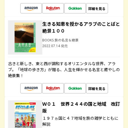
詳細を見る
生きる知恵を授かるアラブのことばと
絶景１００
BOOKS 旅の名言＆絶景
2022.07.14 発売
古きと新しき、東と西が調和するオリエンタルな世界、アラ
ブ。「地球の歩き方」が贈る、人生を輝かせる名言と癒やしの
絶景集！
詳細を見る
Ｗ０１ 世界２４４の国と地域 改訂
版
１９７ヵ国と４７地域を旅の雑学とともに
解説