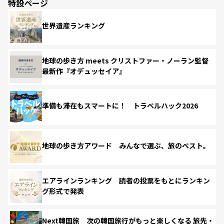
特設ページ
世界遺産ランキング
地球の歩き方 meets クリストファー・ノーラン監督
最新作『オデュッセイア』
準備も滞在もスマートに！ トラベルハック2026
地球の歩き方アワード みんなで選ぶ、旅のベスト。
エアラインランキング 読者の投票をもとにランキン
グ形式で発表
Next韓国旅 次の韓国旅行がもっと楽しくなる 旅先・