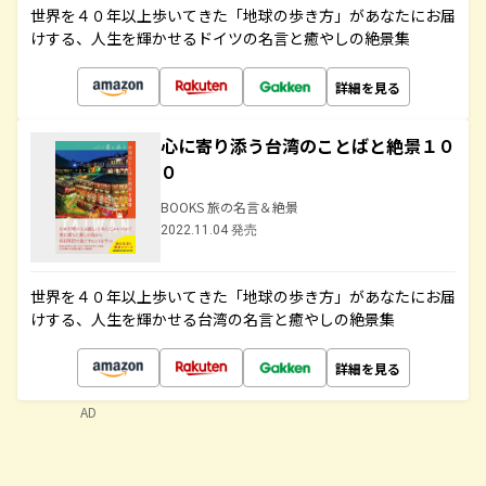
世界を４０年以上歩いてきた「地球の歩き方」があなたにお届
けする、人生を輝かせるドイツの名言と癒やしの絶景集
詳細を見る
心に寄り添う台湾のことばと絶景１０
０
BOOKS 旅の名言＆絶景
2022.11.04 発売
世界を４０年以上歩いてきた「地球の歩き方」があなたにお届
けする、人生を輝かせる台湾の名言と癒やしの絶景集
詳細を見る
AD