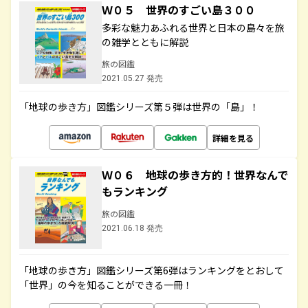
Ｗ０５ 世界のすごい島３００
多彩な魅力あふれる世界と日本の島々を旅
の雑学とともに解説
旅の図鑑
2021.05.27 発売
「地球の歩き方」図鑑シリーズ第５弾は世界の「島」！
詳細を見る
Ｗ０６ 地球の歩き方的！世界なんで
もランキング
旅の図鑑
2021.06.18 発売
「地球の歩き方」図鑑シリーズ第6弾はランキングをとおして
「世界」の今を知ることができる一冊！