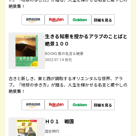
絶景集！
詳細を見る
生きる知恵を授かるアラブのことばと
絶景１００
BOOKS 旅の名言＆絶景
2022.07.14 発売
古きと新しき、東と西が調和するオリエンタルな世界、アラ
ブ。「地球の歩き方」が贈る、人生を輝かせる名言と癒やしの
絶景集！
詳細を見る
Ｈ０１ 戦国
歴史時代