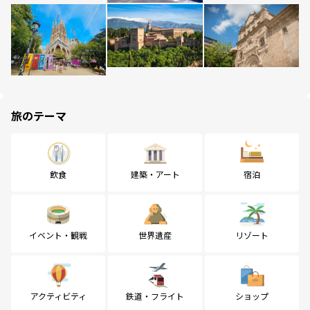
旅のテーマ
飲食
建築・アート
宿泊
イベント・観戦
世界遺産
リゾート
アクティビティ
鉄道・フライト
ショップ