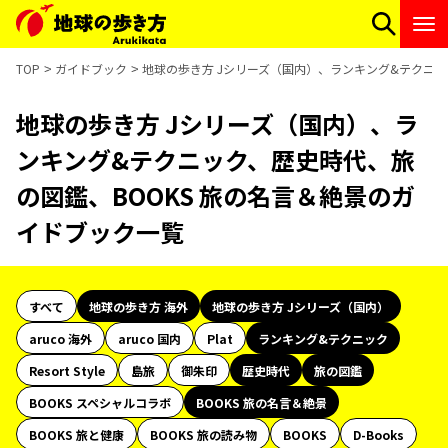
TOP
ガイドブック
地球の歩き方 Jシリーズ（国内）、ランキング&テクニッ
地球の歩き方 Jシリーズ（国内）、ラ
ンキング&テクニック、歴史時代、旅
の図鑑、BOOKS 旅の名言＆絶景のガ
イドブック一覧
すべて
地球の歩き方 海外
地球の歩き方 Jシリーズ（国内）
aruco 海外
aruco 国内
Plat
ランキング&テクニック
Resort Style
島旅
御朱印
歴史時代
旅の図鑑
BOOKS スペシャルコラボ
BOOKS 旅の名言＆絶景
BOOKS 旅と健康
BOOKS 旅の読み物
BOOKS
D-Books