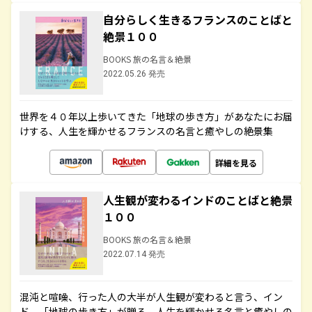
自分らしく生きるフランスのことばと
絶景１００
BOOKS 旅の名言＆絶景
2022.05.26 発売
世界を４０年以上歩いてきた「地球の歩き方」があなたにお届
けする、人生を輝かせるフランスの名言と癒やしの絶景集
詳細を見る
人生観が変わるインドのことばと絶景
１００
BOOKS 旅の名言＆絶景
2022.07.14 発売
混沌と喧噪、行った人の大半が人生観が変わると言う、イン
ド。「地球の歩き方」が贈る、人生を輝かせる名言と癒やしの