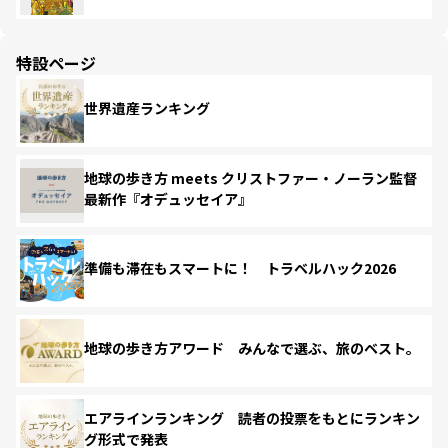
特設ページ
世界遺産ランキング
地球の歩き方 meets クリストファー・ノーラン監督
最新作『オデュッセイア』
準備も滞在もスマートに！ トラベルハック2026
地球の歩き方アワード みんなで選ぶ、旅のベスト。
エアラインランキング 読者の投票をもとにランキン
グ形式で発表