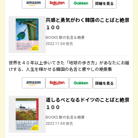
詳細を見る
共感と勇気がわく韓国のことばと絶景
１００
BOOKS 旅の名言＆絶景
2022.11.04 発売
世界を４０年以上歩いてきた「地球の歩き方」があなたにお届
けする、人生を輝かせる韓国の名言と癒やしの絶景集
詳細を見る
道しるべとなるドイツのことばと絶景
１００
BOOKS 旅の名言＆絶景
2022.11.04 発売