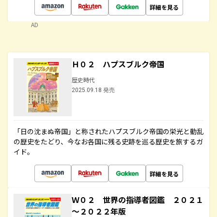
詳細を見る
AD
Ｈ０２ ハプスブルク帝国
歴史時代
2025.09.18 発売
「日の沈まぬ帝国」と称されたハプスブルク帝国の栄光と動乱
の歴史をたどり、今なお各国に残る史跡を巡る歴史を旅するガ
イド。
詳細を見る
Ｗ０２ 世界の指導者図鑑 ２０２１
～２０２２年版