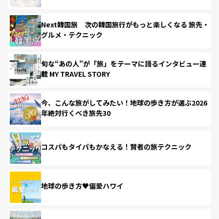
Next韓国旅 次の韓国旅行がもっと楽しくなる 旅先・
グルメ・テクニック
旬な“あの人”が「旅」をテーマに語るインタビュー連
載 MY TRAVEL STORY
今、こんな旅がしてみたい！地球の歩き方が選ぶ2026
年絶対行くべき旅先30
コスパもタイパもかなえる！賢者の旅テクニック
地球の歩き方♥偏愛ハワイ