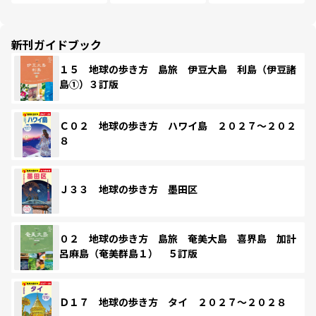
新刊ガイドブック
１５ 地球の歩き方 島旅 伊豆大島 利島（伊豆諸
島①）３訂版
Ｃ０２ 地球の歩き方 ハワイ島 ２０２７～２０２
８
Ｊ３３ 地球の歩き方 墨田区
０２ 地球の歩き方 島旅 奄美大島 喜界島 加計
呂麻島（奄美群島１） ５訂版
Ｄ１７ 地球の歩き方 タイ ２０２７～２０２８