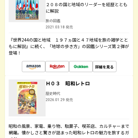
２０８の国と地域のリーダーを経歴ととも
に解説
旅の図鑑
2021.03.18 発売
『世界244の国と地域 １９７ヵ国と４７地域を旅の雑学とと
もに解説』に続く、「地球の歩き方」の図鑑シリーズ第２弾が
登場！
詳細を見る
Ｈ０３ 昭和レトロ
歴史時代
2026.01.29 発売
昭和の風景、家電、乗り物、駄菓子、喫茶店、カルチャーまで
網羅。懐かしさと驚きが詰まった昭和レトロの魅力を旅するガ