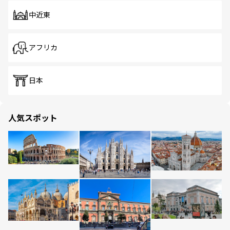
中近東
アフリカ
日本
人気スポット