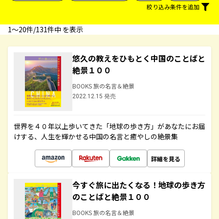
絞り込み条件を追加
1〜20件/131件中 を表示
悠久の教えをひもとく中国のことばと
絶景１００
BOOKS 旅の名言＆絶景
2022.12.15 発売
世界を４０年以上歩いてきた「地球の歩き方」があなたにお届
けする、人生を輝かせる中国の名言と癒やしの絶景集
詳細を見る
今すぐ旅に出たくなる！地球の歩き方
のことばと絶景１００
BOOKS 旅の名言＆絶景