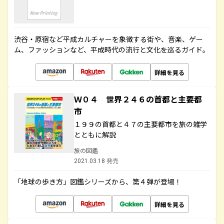
渋谷・原宿など平成カルチャーを象徴する街や、音楽、ゲー
ム、ファッションなど、平成時代の流行と文化を巡るガイド。
詳細を見る
Ｗ０４ 世界２４６の首都と主要都
市
１９９の首都と４７の主要都市を旅の雑学
とともに解説
旅の図鑑
2021.03.18 発売
「地球の歩き方」図鑑シリーズから、第４弾が登場！
詳細を見る