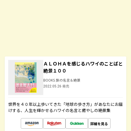
ＡＬＯＨＡを感じるハワイのことばと
絶景１００
BOOKS 旅の名言＆絶景
2022.05.26 発売
世界を４０年以上歩いてきた「地球の歩き方」があなたにお届
けする、人生を輝かせるハワイの名言と癒やしの絶景集
詳細を見る