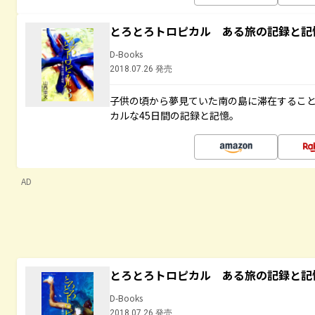
とろとろトロピカル ある旅の記録と記
D-Books
2018.07.26 発売
子供の頃から夢見ていた南の島に滞在するこ
カルな45日間の記録と記憶。
AD
とろとろトロピカル ある旅の記録と記
D-Books
2018.07.26 発売