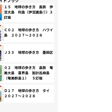
イドブック
１５ 地球の歩き方 島旅 伊
豆大島 利島（伊豆諸島①）３
訂版
Ｃ０２ 地球の歩き方 ハワイ
島 ２０２７～２０２８
Ｊ３３ 地球の歩き方 墨田区
０２ 地球の歩き方 島旅 奄
美大島 喜界島 加計呂麻島
（奄美群島１） ５訂版
Ｄ１７ 地球の歩き方 タイ
２０２７～２０２８