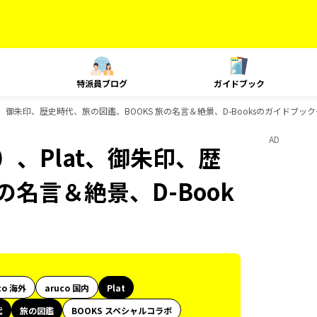
特派員ブログ
ガイドブック
t、御朱印、歴史時代、旅の図鑑、BOOKS 旅の名言＆絶景、D-Booksのガイドブッ
AD
）、Plat、御朱印、歴
の名言＆絶景、D-Book
co 海外
aruco 国内
Plat
代
旅の図鑑
BOOKS スペシャルコラボ