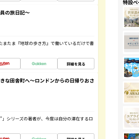
特設ペ
社員の旅日記～
たまたま『地球の歩き方』で働いているだけで書
詳細を見る
てきな田舎町へ～ロンドンからの日帰りおさ
ト”」シリーズの著者が、今度は自分の滞在するロ