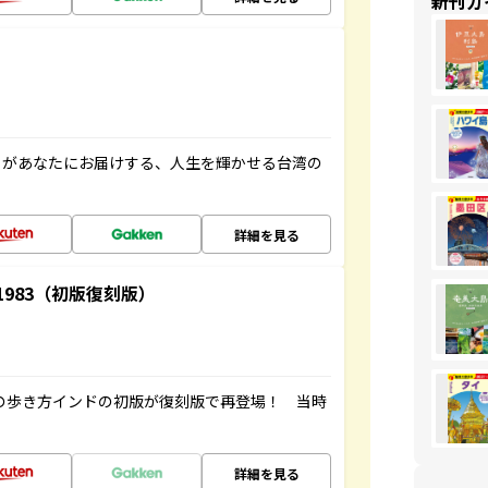
新刊ガ
」があなたにお届けする、人生を輝かせる台湾の
詳細を見る
-1983（初版復刻版）
球の歩き方インドの初版が復刻版で再登場！ 当時
詳細を見る