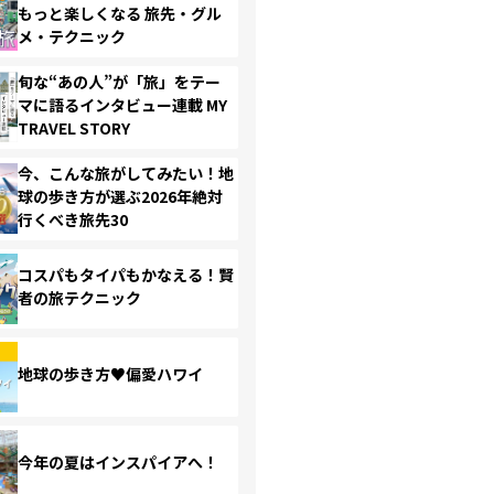
もっと楽しくなる 旅先・グル
メ・テクニック
旬な“あの人”が「旅」をテー
マに語るインタビュー連載 MY
TRAVEL STORY
今、こんな旅がしてみたい！地
球の歩き方が選ぶ2026年絶対
行くべき旅先30
コスパもタイパもかなえる！賢
者の旅テクニック
地球の歩き方♥偏愛ハワイ
今年の夏はインスパイアへ！