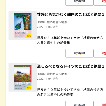
共感と勇気がわく韓国のことばと絶景１
BOOKS 旅の名言＆絶景
2022.11.04 発売
世界を４０年以上歩いてきた「地球の歩き方
名言と癒やしの絶景集
道しるべとなるドイツのことばと絶景１
BOOKS 旅の名言＆絶景
2022.11.04 発売
世界を４０年以上歩いてきた「地球の歩き方
の名言と癒やしの絶景集