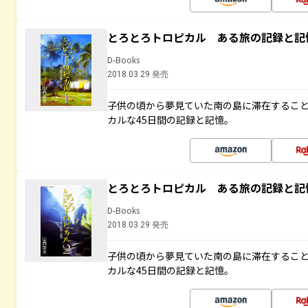
とろとろトロピカル ある旅の記録と記
D-Books
2018.03.29 発売
子供の頃から夢見ていた南の島に滞在するこ
カルな45日間の記録と記憶。
とろとろトロピカル ある旅の記録と記
D-Books
2018.03.29 発売
子供の頃から夢見ていた南の島に滞在するこ
カルな45日間の記録と記憶。