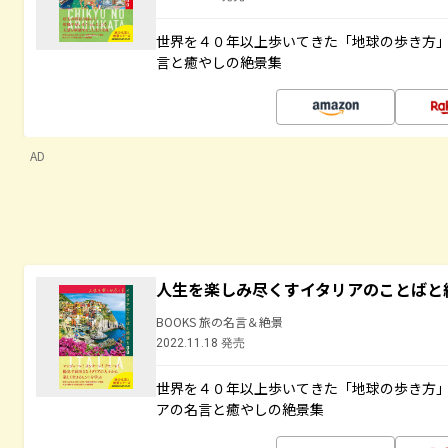
世界を４０年以上歩いてきた「地球の歩き方
言と癒やしの絶景集
AD
人生を楽しみ尽くすイタリアのことばと
BOOKS 旅の名言＆絶景
2022.11.18 発売
世界を４０年以上歩いてきた「地球の歩き方
アの名言と癒やしの絶景集