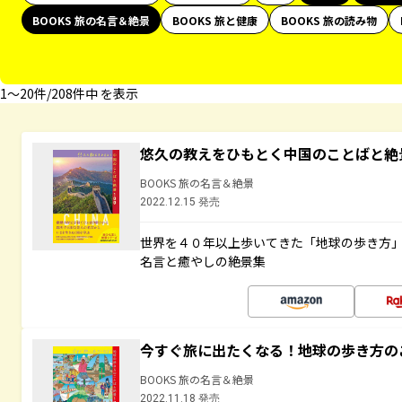
BOOKS 旅の名言＆絶景
BOOKS 旅と健康
BOOKS 旅の読み物
1〜20件/208件中 を表示
悠久の教えをひもとく中国のことばと絶
BOOKS 旅の名言＆絶景
2022.12.15 発売
世界を４０年以上歩いてきた「地球の歩き方
名言と癒やしの絶景集
今すぐ旅に出たくなる！地球の歩き方の
BOOKS 旅の名言＆絶景
2022.11.18 発売