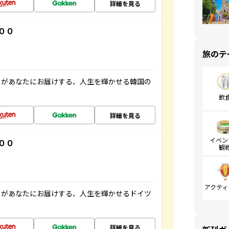
詳細を見る
００
旅のテ
」があなたにお届けする、人生を輝かせる韓国の
飲
詳細を見る
イベン
００
観
アクティ
」があなたにお届けする、人生を輝かせるドイツ
詳細を見る