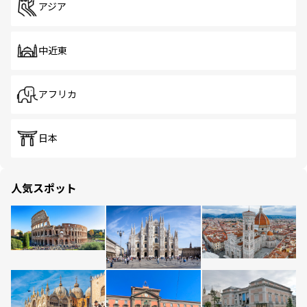
アジア
中近東
アフリカ
日本
人気スポット