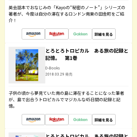
英会話本でおなじみの「Kayoの“秘密のノート”」シリーズの
著者が、今度は自分の滞在するロンドン南東の田舎町をご紹
介！
詳細を見る
とろとろトロピカル ある旅の記録と
記憶。 第1巻
D-Books
2018.03.29 発売
子供の頃から夢見ていた南の島に滞在することになった筆者
が、島で出合うトロピカルでマジカルな45日間の記録と記
憶。
詳細を見る
とろとろトロピカル ある旅の記録と