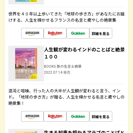
世界を４０年以上歩いてきた「地球の歩き方」があなたにお届
けする、人生を輝かせるフランスの名言と癒やしの絶景集
詳細を見る
人生観が変わるインドのことばと絶景
１００
BOOKS 旅の名言＆絶景
2022.07.14 発売
混沌と喧噪、行った人の大半が人生観が変わると言う、イン
ド。「地球の歩き方」が贈る、人生を輝かせる名言と癒やしの
絶景集！
詳細を見る
生きる知恵を授かるアラブのことばと