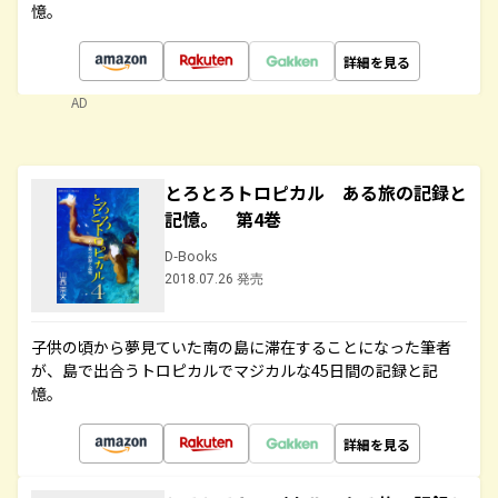
憶。
詳細を見る
AD
とろとろトロピカル ある旅の記録と
記憶。 第4巻
D-Books
2018.07.26 発売
子供の頃から夢見ていた南の島に滞在することになった筆者
が、島で出合うトロピカルでマジカルな45日間の記録と記
憶。
詳細を見る