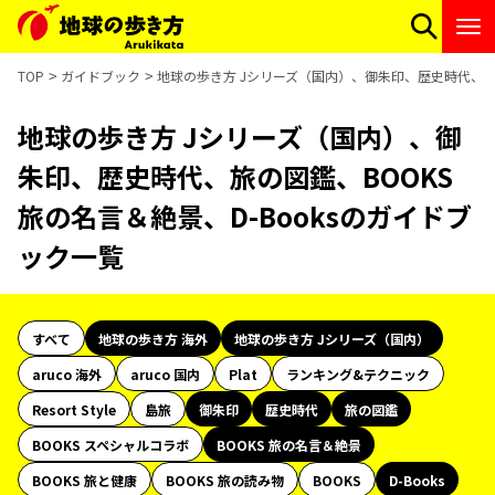
TOP
ガイドブック
地球の歩き方 Jシリーズ（国内）、御朱印、歴史時代、旅の
地球の歩き方 Jシリーズ（国内）、御
朱印、歴史時代、旅の図鑑、BOOKS
旅の名言＆絶景、D-Booksのガイドブ
ック一覧
すべて
地球の歩き方 海外
地球の歩き方 Jシリーズ（国内）
aruco 海外
aruco 国内
Plat
ランキング&テクニック
Resort Style
島旅
御朱印
歴史時代
旅の図鑑
BOOKS スペシャルコラボ
BOOKS 旅の名言＆絶景
BOOKS 旅と健康
BOOKS 旅の読み物
BOOKS
D-Books