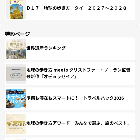
Ｄ１７ 地球の歩き方 タイ ２０２７～２０２８
特設ページ
世界遺産ランキング
地球の歩き方 meets クリストファー・ノーラン監督
最新作『オデュッセイア』
準備も滞在もスマートに！ トラベルハック2026
地球の歩き方アワード みんなで選ぶ、旅のベスト。