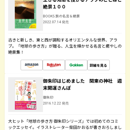
絶景１００
BOOKS 旅の名言＆絶景
2022.07.14 発売
古きと新しき、東と西が調和するオリエンタルな世界、アラ
ブ。「地球の歩き方」が贈る、人生を輝かせる名言と癒やしの
絶景集！
詳細を見る
御朱印はじめました 関東の神社 週
末開運さんぽ
御朱印
2016.12.22 発売
大ヒット「地球の歩き方 御朱印シリーズ」では初めてのコミ
ックエッセイ。イラストレーター柴田かおるが書きおろしまし