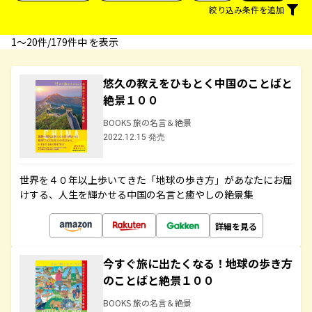
絞り込み条件を追加
1〜20件/179件中 を表示
悠久の教えをひもとく中国のことばと
絶景１００
BOOKS 旅の名言＆絶景
2022.12.15 発売
世界を４０年以上歩いてきた「地球の歩き方」があなたにお届
けする、人生を輝かせる中国の名言と癒やしの絶景集
詳細を見る
今すぐ旅に出たくなる！地球の歩き方
のことばと絶景１００
BOOKS 旅の名言＆絶景