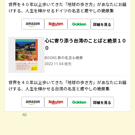
世界を４０年以上歩いてきた「地球の歩き方」があなたにお届
けする、人生を輝かせるドイツの名言と癒やしの絶景集
詳細を見る
心に寄り添う台湾のことばと絶景１０
０
BOOKS 旅の名言＆絶景
2022.11.04 発売
世界を４０年以上歩いてきた「地球の歩き方」があなたにお届
けする、人生を輝かせる台湾の名言と癒やしの絶景集
詳細を見る
AD