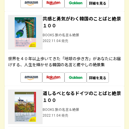
詳細を見る
共感と勇気がわく韓国のことばと絶景
１００
BOOKS 旅の名言＆絶景
2022.11.04 発売
世界を４０年以上歩いてきた「地球の歩き方」があなたにお届
けする、人生を輝かせる韓国の名言と癒やしの絶景集
詳細を見る
道しるべとなるドイツのことばと絶景
１００
BOOKS 旅の名言＆絶景
2022.11.04 発売