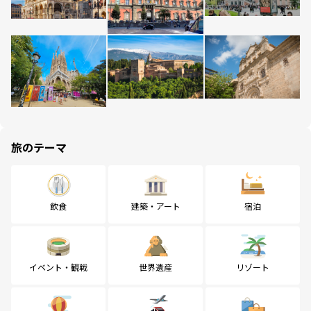
旅のテーマ
飲食
建築・アート
宿泊
イベント・観戦
世界遺産
リゾート