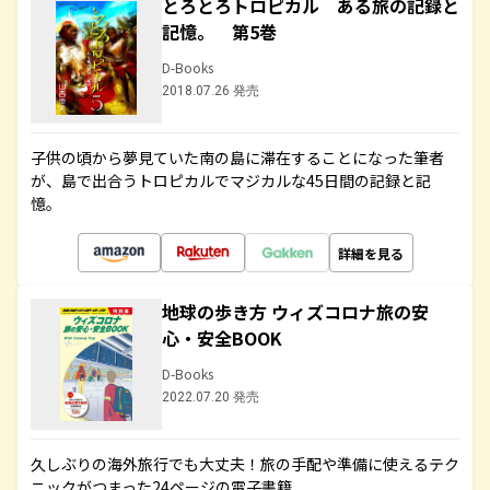
とろとろトロピカル ある旅の記録と
記憶。 第5巻
D-Books
2018.07.26 発売
子供の頃から夢見ていた南の島に滞在することになった筆者
が、島で出合うトロピカルでマジカルな45日間の記録と記
憶。
詳細を見る
地球の歩き方 ウィズコロナ旅の安
心・安全BOOK
D-Books
2022.07.20 発売
久しぶりの海外旅行でも大丈夫！旅の手配や準備に使えるテク
ニックがつまった24ページの電子書籍