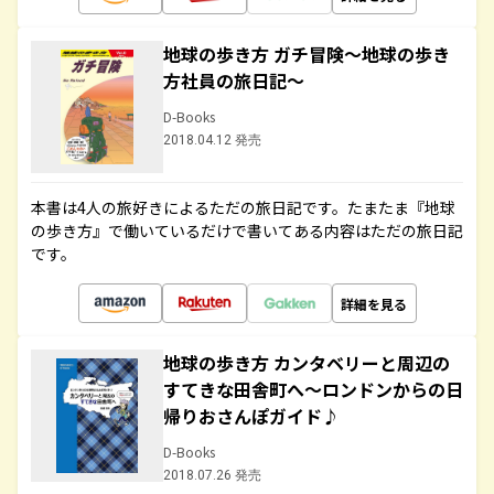
地球の歩き方 ガチ冒険～地球の歩き
方社員の旅日記～
D-Books
2018.04.12 発売
本書は4人の旅好きによるただの旅日記です。たまたま『地球
の歩き方』で働いているだけで書いてある内容はただの旅日記
です。
詳細を見る
地球の歩き方 カンタベリーと周辺の
すてきな田舎町へ～ロンドンからの日
帰りおさんぽガイド♪
D-Books
2018.07.26 発売