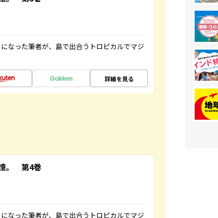
とになった筆者が、島で出合うトロピカルでマジ
詳細を見る
憶。 第4巻
とになった筆者が、島で出合うトロピカルでマジ