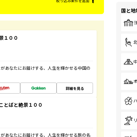
絞り込み条件を追加
国と地
景１００
」があなたにお届けする、人生を輝かせる中国の
詳細を見る
ことばと絶景１００
」があなたにお届けする、人生を輝かせる旅の名