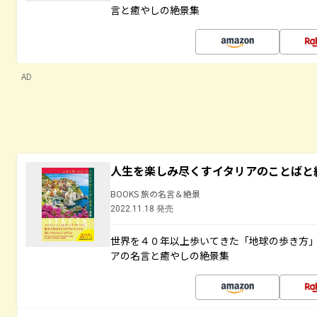
言と癒やしの絶景集
AD
人生を楽しみ尽くすイタリアのことばと
BOOKS 旅の名言＆絶景
2022.11.18 発売
世界を４０年以上歩いてきた「地球の歩き方
アの名言と癒やしの絶景集