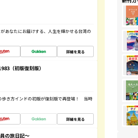
新刊ガ
」があなたにお届けする、人生を輝かせる台湾の
詳細を見る
-1983（初版復刻版）
球の歩き方インドの初版が復刻版で再登場！ 当時
詳細を見る
社員の旅日記～