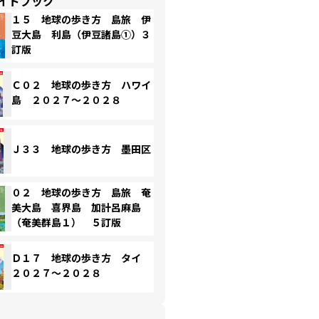
イドブック
１５ 地球の歩き方 島旅 伊
豆大島 利島（伊豆諸島①）３
訂版
Ｃ０２ 地球の歩き方 ハワイ
島 ２０２７～２０２８
Ｊ３３ 地球の歩き方 墨田区
０２ 地球の歩き方 島旅 奄
美大島 喜界島 加計呂麻島
（奄美群島１） ５訂版
Ｄ１７ 地球の歩き方 タイ
２０２７～２０２８