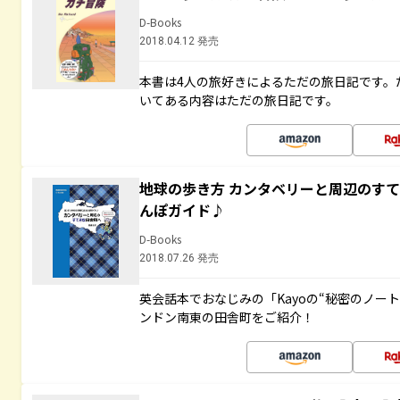
D-Books
2018.04.12 発売
本書は4人の旅好きによるただの旅日記です。
いてある内容はただの旅日記です。
地球の歩き方 カンタベリーと周辺のす
んぽガイド♪
D-Books
2018.07.26 発売
英会話本でおなじみの「Kayoの“秘密のノー
ンドン南東の田舎町をご紹介！