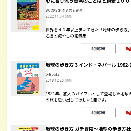
心に寄り添う台湾のことばと絶景１００
BOOKS 旅の名言＆絶景
2022.11.04 発売
世界を４０年以上歩いてきた「地球の歩き方
名言と癒やしの絶景集
地球の歩き方 3 インド・ネパール 1982
D-Books
2018.12.20 発売
1981年、旅人のバイブルとして登場した地
の旅を思い出して欲しい1冊です。
地球の歩き方 ガチ冒険～地球の歩き方