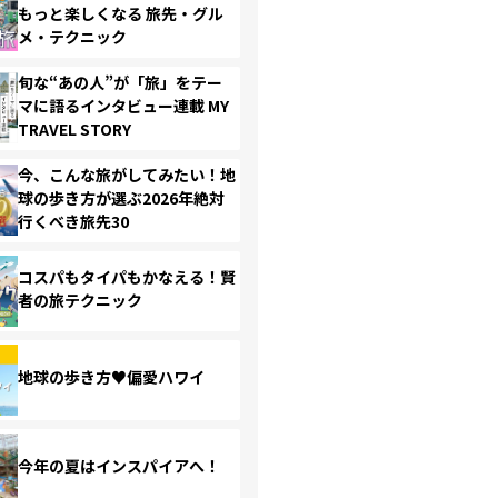
もっと楽しくなる 旅先・グル
メ・テクニック
旬な“あの人”が「旅」をテー
マに語るインタビュー連載 MY
TRAVEL STORY
今、こんな旅がしてみたい！地
球の歩き方が選ぶ2026年絶対
行くべき旅先30
コスパもタイパもかなえる！賢
者の旅テクニック
地球の歩き方♥偏愛ハワイ
今年の夏はインスパイアへ！