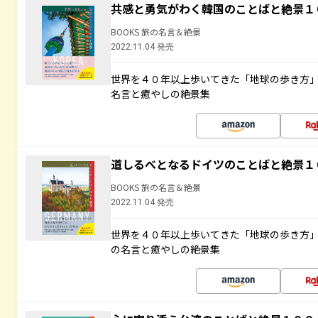
共感と勇気がわく韓国のことばと絶景１
BOOKS 旅の名言＆絶景
2022.11.04 発売
世界を４０年以上歩いてきた「地球の歩き方
名言と癒やしの絶景集
道しるべとなるドイツのことばと絶景１
BOOKS 旅の名言＆絶景
2022.11.04 発売
世界を４０年以上歩いてきた「地球の歩き方
の名言と癒やしの絶景集