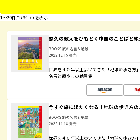
1〜20件/173件中 を表示
悠久の教えをひもとく中国のことばと絶
BOOKS 旅の名言＆絶景
2022.12.15 発売
世界を４０年以上歩いてきた「地球の歩き方
名言と癒やしの絶景集
今すぐ旅に出たくなる！地球の歩き方の
BOOKS 旅の名言＆絶景
2022.11.18 発売
世界を４０年以上歩いてきた「地球の歩き方