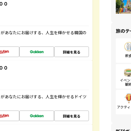
００
旅のテ
」があなたにお届けする、人生を輝かせる韓国の
詳細を見る
飲
００
イベン
観
」があなたにお届けする、人生を輝かせるドイツ
アクティ
詳細を見る