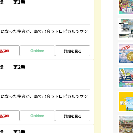
憶。 第1巻
とになった筆者が、島で出合うトロピカルでマジ
詳細を見る
憶。 第2巻
とになった筆者が、島で出合うトロピカルでマジ
詳細を見る
憶。 第3巻