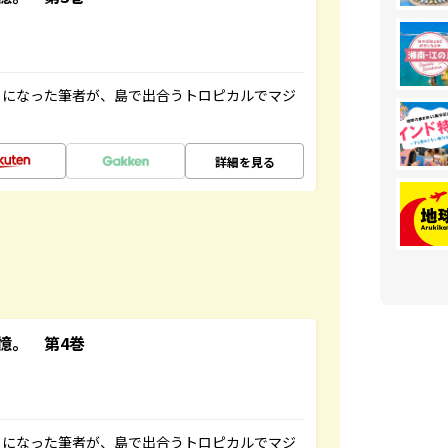
とになった筆者が、島で出合うトロピカルでマジ
詳細を見る
憶。 第4巻
とになった筆者が、島で出合うトロピカルでマジ