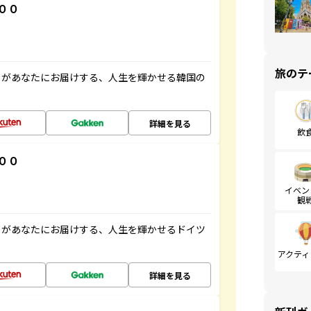
００
旅のテ
」があなたにお届けする、人生を輝かせる韓国の
詳細を見る
飲
００
イベン
観
」があなたにお届けする、人生を輝かせるドイツ
アクティ
詳細を見る