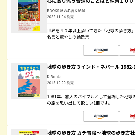
心に寄り添う台湾のことばと絶景１００
BOOKS 旅の名言＆絶景
2022.11.04 発売
世界を４０年以上歩いてきた「地球の歩き方
名言と癒やしの絶景集
地球の歩き方 3 インド・ネパール 1982
D-Books
2018.12.20 発売
1981年、旅人のバイブルとして登場した地
の旅を思い出して欲しい1冊です。
地球の歩き方 ガチ冒険～地球の歩き方