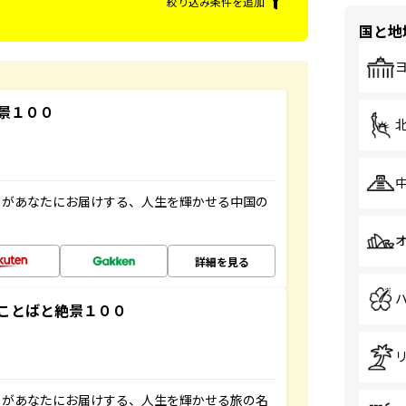
絞り込み条件を追加
国と地
景１００
」があなたにお届けする、人生を輝かせる中国の
詳細を見る
ことばと絶景１００
」があなたにお届けする、人生を輝かせる旅の名