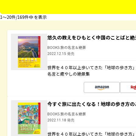
1〜20件/169件中 を表示
悠久の教えをひもとく中国のことばと絶
BOOKS 旅の名言＆絶景
2022.12.15 発売
世界を４０年以上歩いてきた「地球の歩き方
名言と癒やしの絶景集
今すぐ旅に出たくなる！地球の歩き方の
BOOKS 旅の名言＆絶景
2022.11.18 発売
世界を４０年以上歩いてきた「地球の歩き方