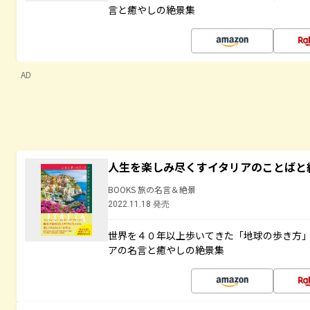
言と癒やしの絶景集
AD
人生を楽しみ尽くすイタリアのことばと
BOOKS 旅の名言＆絶景
2022.11.18 発売
世界を４０年以上歩いてきた「地球の歩き方
アの名言と癒やしの絶景集