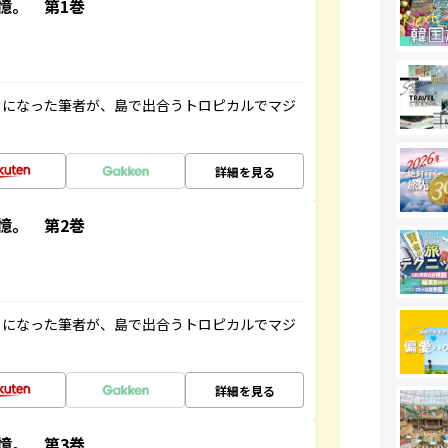
憶。 第1巻
とになった筆者が、島で出合うトロピカルでマジ
詳細を見る
憶。 第2巻
とになった筆者が、島で出合うトロピカルでマジ
詳細を見る
憶。 第3巻