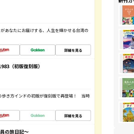
新刊ガ
」があなたにお届けする、人生を輝かせる台湾の
詳細を見る
-1983（初版復刻版）
球の歩き方インドの初版が復刻版で再登場！ 当時
詳細を見る
社員の旅日記～