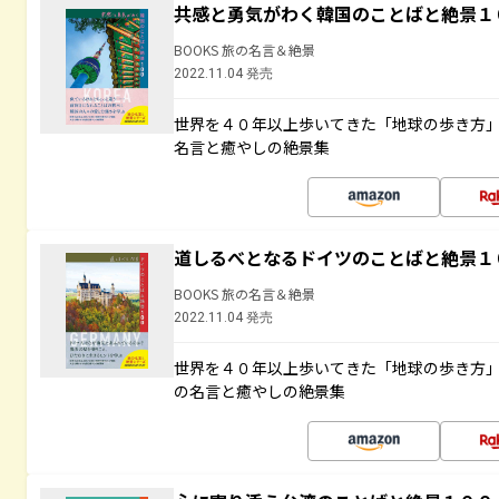
共感と勇気がわく韓国のことばと絶景１
BOOKS 旅の名言＆絶景
2022.11.04 発売
世界を４０年以上歩いてきた「地球の歩き方
名言と癒やしの絶景集
道しるべとなるドイツのことばと絶景１
BOOKS 旅の名言＆絶景
2022.11.04 発売
世界を４０年以上歩いてきた「地球の歩き方
の名言と癒やしの絶景集