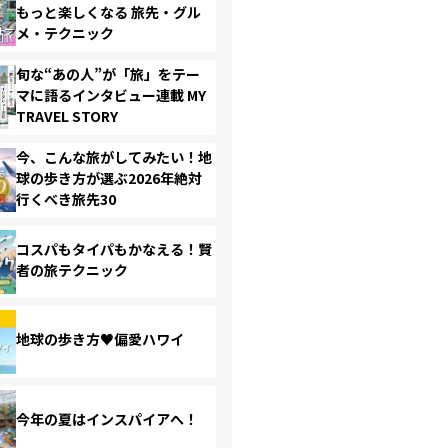
もっと楽しくなる 旅先・グル
メ・テクニック
旬な“あの人”が「旅」をテー
マに語るインタビュー連載 MY
TRAVEL STORY
今、こんな旅がしてみたい！地
球の歩き方が選ぶ2026年絶対
行くべき旅先30
コスパもタイパもかなえる！賢
者の旅テクニック
地球の歩き方♥偏愛ハワイ
今年の夏はインスパイアへ！