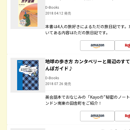
D-Books
2018.04.12 発売
本書は4人の旅好きによるただの旅日記です。
いてある内容はただの旅日記です。
地球の歩き方 カンタベリーと周辺のす
んぽガイド♪
D-Books
2018.07.26 発売
英会話本でおなじみの「Kayoの“秘密のノー
ンドン南東の田舎町をご紹介！