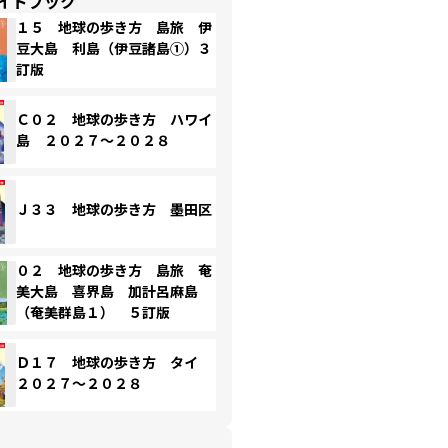
イドブック
１５ 地球の歩き方 島旅 伊
豆大島 利島（伊豆諸島①）３
訂版
Ｃ０２ 地球の歩き方 ハワイ
島 ２０２７～２０２８
Ｊ３３ 地球の歩き方 墨田区
０２ 地球の歩き方 島旅 奄
美大島 喜界島 加計呂麻島
（奄美群島１） ５訂版
Ｄ１７ 地球の歩き方 タイ
２０２７～２０２８