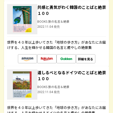
共感と勇気がわく韓国のことばと絶景
１００
BOOKS 旅の名言＆絶景
2022.11.04 発売
世界を４０年以上歩いてきた「地球の歩き方」があなたにお届
けする、人生を輝かせる韓国の名言と癒やしの絶景集
詳細を見る
道しるべとなるドイツのことばと絶景
１００
BOOKS 旅の名言＆絶景
2022.11.04 発売
世界を４０年以上歩いてきた「地球の歩き方」があなたにお届
けする、人生を輝かせるドイツの名言と癒やしの絶景集