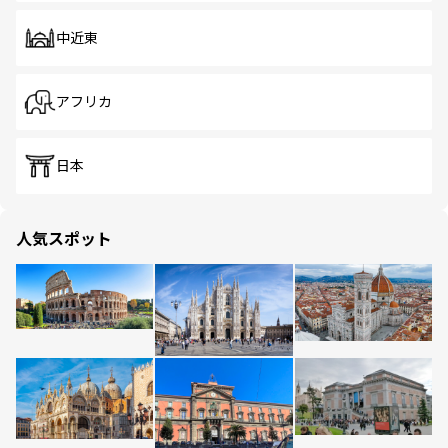
中近東
アフリカ
日本
人気スポット