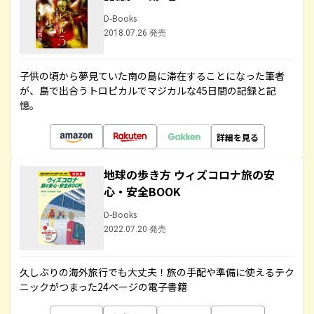
D-Books
2018.07.26 発売
子供の頃から夢見ていた南の島に滞在することになった筆者
が、島で出合うトロピカルでマジカルな45日間の記録と記
憶。
詳細を見る
地球の歩き方 ウィズコロナ旅の安
心・安全BOOK
D-Books
2022.07.20 発売
久しぶりの海外旅行でも大丈夫！旅の手配や準備に使えるテク
ニックがつまった24ページの電子書籍