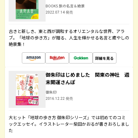
BOOKS 旅の名言＆絶景
2022.07.14 発売
古きと新しき、東と西が調和するオリエンタルな世界、アラ
ブ。「地球の歩き方」が贈る、人生を輝かせる名言と癒やしの
絶景集！
詳細を見る
御朱印はじめました 関東の神社 週
末開運さんぽ
御朱印
2016.12.22 発売
大ヒット「地球の歩き方 御朱印シリーズ」では初めてのコミ
ックエッセイ。イラストレーター柴田かおるが書きおろしまし
た