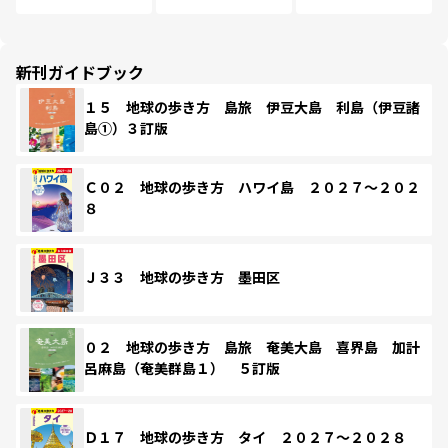
新刊ガイドブック
１５ 地球の歩き方 島旅 伊豆大島 利島（伊豆諸
島①）３訂版
Ｃ０２ 地球の歩き方 ハワイ島 ２０２７～２０２
８
Ｊ３３ 地球の歩き方 墨田区
０２ 地球の歩き方 島旅 奄美大島 喜界島 加計
呂麻島（奄美群島１） ５訂版
Ｄ１７ 地球の歩き方 タイ ２０２７～２０２８