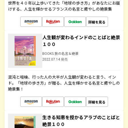
世界を４０年以上歩いてきた「地球の歩き方」があなたにお届
けする、人生を輝かせるフランスの名言と癒やしの絶景集
詳細を見る
人生観が変わるインドのことばと絶景
１００
BOOKS 旅の名言＆絶景
2022.07.14 発売
混沌と喧噪、行った人の大半が人生観が変わると言う、イン
ド。「地球の歩き方」が贈る、人生を輝かせる名言と癒やしの
絶景集！
詳細を見る
生きる知恵を授かるアラブのことばと
絶景１００