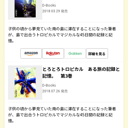
D-Books
2018.03.29 発売
子供の頃から夢見ていた南の島に滞在することになった筆者
が、島で出合うトロピカルでマジカルな45日間の記録と記
憶。
詳細を見る
とろとろトロピカル ある旅の記録と
記憶。 第3巻
D-Books
2018.07.26 発売
子供の頃から夢見ていた南の島に滞在することになった筆者
が、島で出合うトロピカルでマジカルな45日間の記録と記
憶。