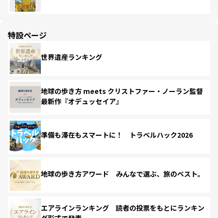
特設ページ
世界遺産ランキング
地球の歩き方 meets クリストファー・ノーラン監督
最新作『オデュッセイア』
準備も滞在もスマートに！ トラベルハック2026
地球の歩き方アワード みんなで選ぶ、旅のベスト。
エアラインランキング 読者の投票をもとにランキン
グ形式で発表