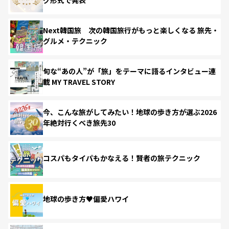
Next韓国旅 次の韓国旅行がもっと楽しくなる 旅先・
グルメ・テクニック
旬な“あの人”が「旅」をテーマに語るインタビュー連
載 MY TRAVEL STORY
今、こんな旅がしてみたい！地球の歩き方が選ぶ2026
年絶対行くべき旅先30
コスパもタイパもかなえる！賢者の旅テクニック
地球の歩き方♥偏愛ハワイ