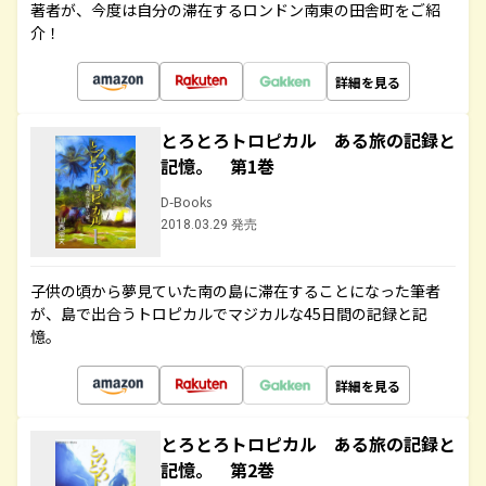
著者が、今度は自分の滞在するロンドン南東の田舎町をご紹
介！
詳細を見る
とろとろトロピカル ある旅の記録と
記憶。 第1巻
D-Books
2018.03.29 発売
子供の頃から夢見ていた南の島に滞在することになった筆者
が、島で出合うトロピカルでマジカルな45日間の記録と記
憶。
詳細を見る
とろとろトロピカル ある旅の記録と
記憶。 第2巻