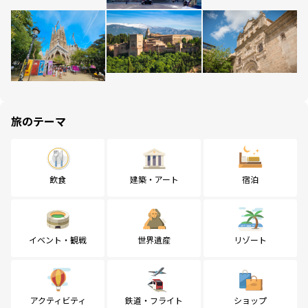
旅のテーマ
飲食
建築・アート
宿泊
イベント・観戦
世界遺産
リゾート
アクティビティ
鉄道・フライト
ショップ