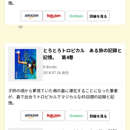
憶。
詳細を見る
AD
とろとろトロピカル ある旅の記録と
記憶。 第4巻
D-Books
2018.07.26 発売
子供の頃から夢見ていた南の島に滞在することになった筆者
が、島で出合うトロピカルでマジカルな45日間の記録と記
憶。
詳細を見る