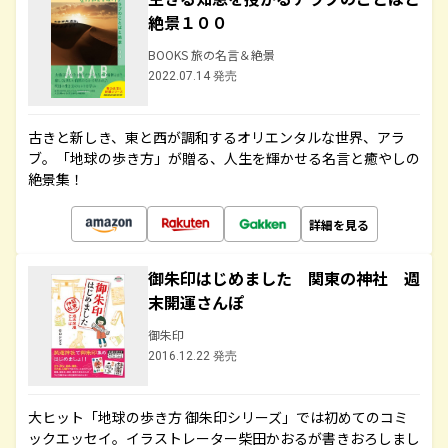
絶景１００
BOOKS 旅の名言＆絶景
2022.07.14 発売
古きと新しき、東と西が調和するオリエンタルな世界、アラ
ブ。「地球の歩き方」が贈る、人生を輝かせる名言と癒やしの
絶景集！
詳細を見る
御朱印はじめました 関東の神社 週
末開運さんぽ
御朱印
2016.12.22 発売
大ヒット「地球の歩き方 御朱印シリーズ」では初めてのコミ
ックエッセイ。イラストレーター柴田かおるが書きおろしまし