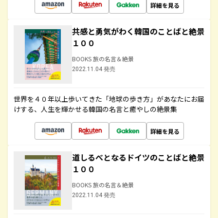
詳細を見る
共感と勇気がわく韓国のことばと絶景
１００
BOOKS 旅の名言＆絶景
2022.11.04 発売
世界を４０年以上歩いてきた「地球の歩き方」があなたにお届
けする、人生を輝かせる韓国の名言と癒やしの絶景集
詳細を見る
道しるべとなるドイツのことばと絶景
１００
BOOKS 旅の名言＆絶景
2022.11.04 発売