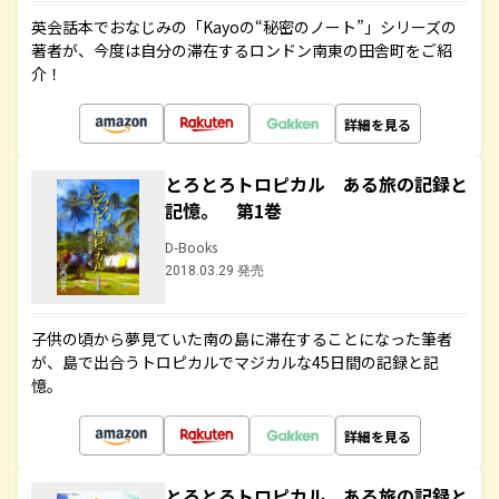
英会話本でおなじみの「Kayoの“秘密のノート”」シリーズの
著者が、今度は自分の滞在するロンドン南東の田舎町をご紹
介！
詳細を見る
とろとろトロピカル ある旅の記録と
記憶。 第1巻
D-Books
2018.03.29 発売
子供の頃から夢見ていた南の島に滞在することになった筆者
が、島で出合うトロピカルでマジカルな45日間の記録と記
憶。
詳細を見る
とろとろトロピカル ある旅の記録と