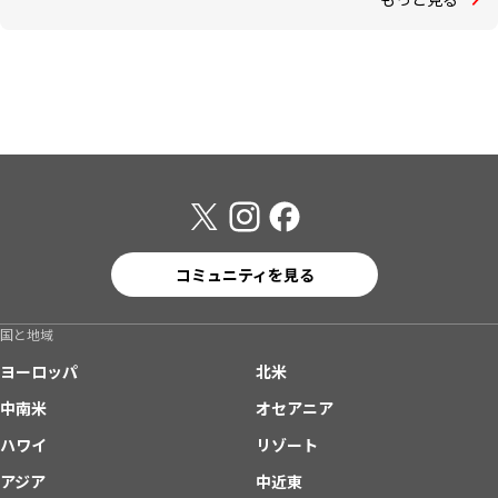
コミュニティを見る
国と地域
ヨーロッパ
北米
中南米
オセアニア
ハワイ
リゾート
アジア
中近東