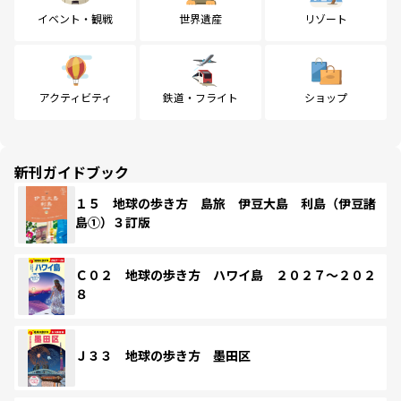
イベント・観戦
世界遺産
リゾート
アクティビティ
鉄道・フライト
ショップ
新刊ガイドブック
１５ 地球の歩き方 島旅 伊豆大島 利島（伊豆諸
島①）３訂版
Ｃ０２ 地球の歩き方 ハワイ島 ２０２７～２０２
８
Ｊ３３ 地球の歩き方 墨田区