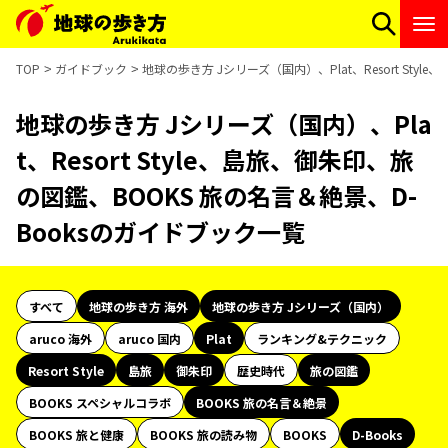
TOP
ガイドブック
地球の歩き方 Jシリーズ（国内）、Plat、Resort Sty
地球の歩き方 Jシリーズ（国内）、Pla
t、Resort Style、島旅、御朱印、旅
の図鑑、BOOKS 旅の名言＆絶景、D-
Booksのガイドブック一覧
すべて
地球の歩き方 海外
地球の歩き方 Jシリーズ（国内）
aruco 海外
aruco 国内
Plat
ランキング&テクニック
Resort Style
島旅
御朱印
歴史時代
旅の図鑑
BOOKS スペシャルコラボ
BOOKS 旅の名言＆絶景
BOOKS 旅と健康
BOOKS 旅の読み物
BOOKS
D-Books