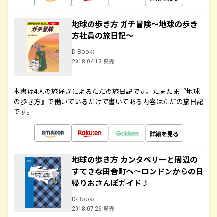
地球の歩き方 ガチ冒険～地球の歩き
方社員の旅日記～
D-Books
2018.04.12 発売
本書は4人の旅好きによるただの旅日記です。たまたま『地球
の歩き方』で働いているだけで書いてある内容はただの旅日記
です。
詳細を見る
地球の歩き方 カンタベリーと周辺の
すてきな田舎町へ～ロンドンからの日
帰りおさんぽガイド♪
D-Books
2018.07.26 発売