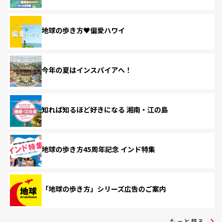
地球の歩き方♥偏愛ハワイ
今年の夏はインスパイアへ！
知れば知るほど好きになる 湘南・江の島
地球の歩き方45周年記念 インド特集
「地球の歩き方」シリーズ広告のご案内
もっと見る