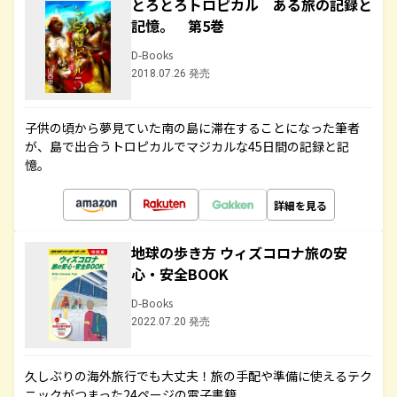
とろとろトロピカル ある旅の記録と
記憶。 第5巻
D-Books
2018.07.26 発売
子供の頃から夢見ていた南の島に滞在することになった筆者
が、島で出合うトロピカルでマジカルな45日間の記録と記
憶。
詳細を見る
地球の歩き方 ウィズコロナ旅の安
心・安全BOOK
D-Books
2022.07.20 発売
久しぶりの海外旅行でも大丈夫！旅の手配や準備に使えるテク
ニックがつまった24ページの電子書籍