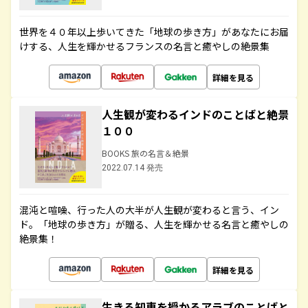
世界を４０年以上歩いてきた「地球の歩き方」があなたにお届
けする、人生を輝かせるフランスの名言と癒やしの絶景集
詳細を見る
人生観が変わるインドのことばと絶景
１００
BOOKS 旅の名言＆絶景
2022.07.14 発売
混沌と喧噪、行った人の大半が人生観が変わると言う、イン
ド。「地球の歩き方」が贈る、人生を輝かせる名言と癒やしの
絶景集！
詳細を見る
生きる知恵を授かるアラブのことばと