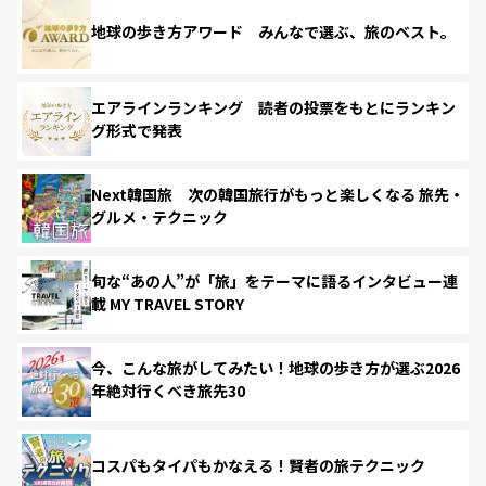
地球の歩き方アワード みんなで選ぶ、旅のベスト。
エアラインランキング 読者の投票をもとにランキン
グ形式で発表
Next韓国旅 次の韓国旅行がもっと楽しくなる 旅先・
グルメ・テクニック
旬な“あの人”が「旅」をテーマに語るインタビュー連
載 MY TRAVEL STORY
今、こんな旅がしてみたい！地球の歩き方が選ぶ2026
年絶対行くべき旅先30
コスパもタイパもかなえる！賢者の旅テクニック