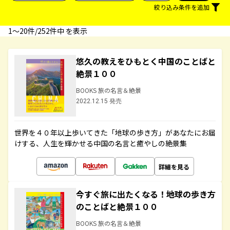
絞り込み条件を追加
1〜20件/252件中 を表示
悠久の教えをひもとく中国のことばと
絶景１００
BOOKS 旅の名言＆絶景
2022.12.15 発売
世界を４０年以上歩いてきた「地球の歩き方」があなたにお届
けする、人生を輝かせる中国の名言と癒やしの絶景集
詳細を見る
今すぐ旅に出たくなる！地球の歩き方
のことばと絶景１００
BOOKS 旅の名言＆絶景