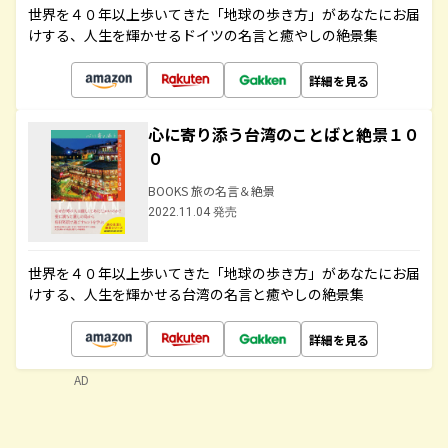
世界を４０年以上歩いてきた「地球の歩き方」があなたにお届
けする、人生を輝かせるドイツの名言と癒やしの絶景集
詳細を見る
心に寄り添う台湾のことばと絶景１０
０
BOOKS 旅の名言＆絶景
2022.11.04 発売
世界を４０年以上歩いてきた「地球の歩き方」があなたにお届
けする、人生を輝かせる台湾の名言と癒やしの絶景集
詳細を見る
AD