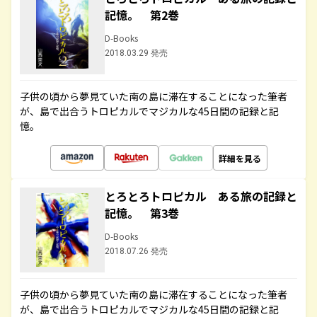
記憶。 第2巻
D-Books
2018.03.29 発売
子供の頃から夢見ていた南の島に滞在することになった筆者
が、島で出合うトロピカルでマジカルな45日間の記録と記
憶。
詳細を見る
とろとろトロピカル ある旅の記録と
記憶。 第3巻
D-Books
2018.07.26 発売
子供の頃から夢見ていた南の島に滞在することになった筆者
が、島で出合うトロピカルでマジカルな45日間の記録と記