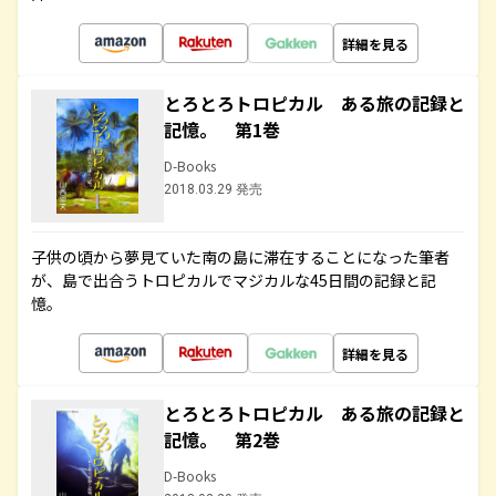
詳細を見る
とろとろトロピカル ある旅の記録と
記憶。 第1巻
D-Books
2018.03.29 発売
子供の頃から夢見ていた南の島に滞在することになった筆者
が、島で出合うトロピカルでマジカルな45日間の記録と記
憶。
詳細を見る
とろとろトロピカル ある旅の記録と
記憶。 第2巻
D-Books