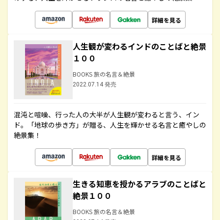
詳細を見る
人生観が変わるインドのことばと絶景
１００
BOOKS 旅の名言＆絶景
2022.07.14 発売
混沌と喧噪、行った人の大半が人生観が変わると言う、イン
ド。「地球の歩き方」が贈る、人生を輝かせる名言と癒やしの
絶景集！
詳細を見る
生きる知恵を授かるアラブのことばと
絶景１００
BOOKS 旅の名言＆絶景