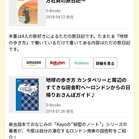
方社員の旅日記～
D-Books
2018.04.12 発売
本書は4人の旅好きによるただの旅日記です。たまたま『地球
の歩き方』で働いているだけで書いてある内容はただの旅日記
です。
詳細を見る
地球の歩き方 カンタベリーと周辺の
すてきな田舎町へ～ロンドンからの日
帰りおさんぽガイド♪
D-Books
2018.07.26 発売
英会話本でおなじみの「Kayoの“秘密のノート”」シリーズの
著者が、今度は自分の滞在するロンドン南東の田舎町をご紹
介！