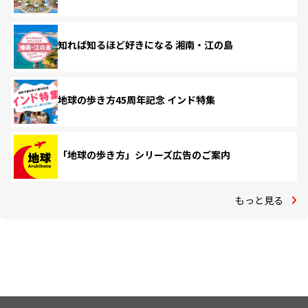
知れば知るほど好きになる 湘南・江の島
地球の歩き方45周年記念 インド特集
「地球の歩き方」シリーズ広告のご案内
もっと見る