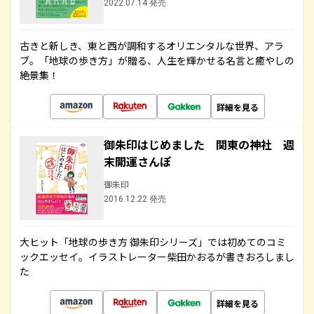
2022.07.14 発売
古きと新しき、東と西が調和するオリエンタルな世界、アラ
ブ。「地球の歩き方」が贈る、人生を輝かせる名言と癒やしの
絶景集！
詳細を見る
御朱印はじめました 関東の神社 週
末開運さんぽ
御朱印
2016.12.22 発売
大ヒット「地球の歩き方 御朱印シリーズ」では初めてのコミ
ックエッセイ。イラストレーター柴田かおるが書きおろしまし
た
詳細を見る