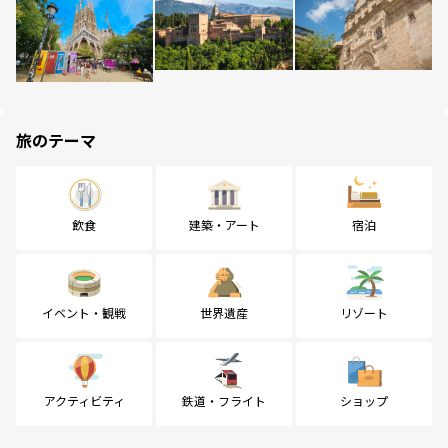
旅のテーマ
飲食
建築・アート
宿泊
イベント・観戦
世界遺産
リゾート
アクティビティ
鉄道・フライト
ショップ