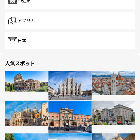
中近東
アフリカ
日本
人気スポット