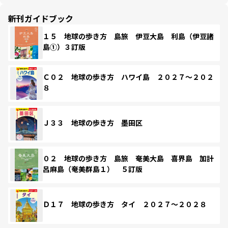
新刊ガイドブック
１５ 地球の歩き方 島旅 伊豆大島 利島（伊豆諸
島①）３訂版
Ｃ０２ 地球の歩き方 ハワイ島 ２０２７～２０２
８
Ｊ３３ 地球の歩き方 墨田区
０２ 地球の歩き方 島旅 奄美大島 喜界島 加計
呂麻島（奄美群島１） ５訂版
Ｄ１７ 地球の歩き方 タイ ２０２７～２０２８