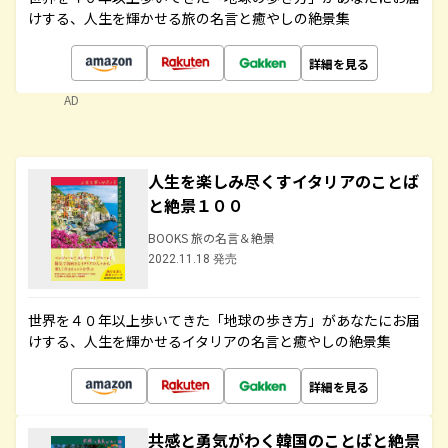
けする、人生を輝かせる旅の名言と癒やしの絶景集
詳細を見る
AD
人生を楽しみ尽くすイタリアのことば
と絶景１００
BOOKS 旅の名言＆絶景
2022.11.18 発売
世界を４０年以上歩いてきた「地球の歩き方」があなたにお届
けする、人生を輝かせるイタリアの名言と癒やしの絶景集
詳細を見る
共感と勇気がわく韓国のことばと絶景