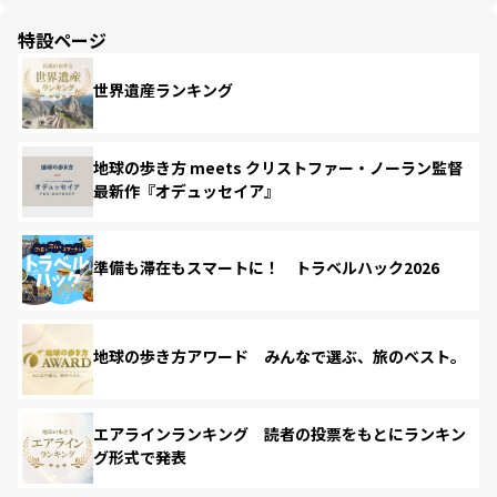
特設ページ
世界遺産ランキング
地球の歩き方 meets クリストファー・ノーラン監督
最新作『オデュッセイア』
準備も滞在もスマートに！ トラベルハック2026
地球の歩き方アワード みんなで選ぶ、旅のベスト。
エアラインランキング 読者の投票をもとにランキン
グ形式で発表