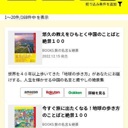
絞り込み条件を追加
1〜20件/168件中 を表示
悠久の教えをひもとく中国のことばと
絶景１００
BOOKS 旅の名言＆絶景
2022.12.15 発売
世界を４０年以上歩いてきた「地球の歩き方」があなたにお届
けする、人生を輝かせる中国の名言と癒やしの絶景集
詳細を見る
今すぐ旅に出たくなる！地球の歩き方
のことばと絶景１００
BOOKS 旅の名言＆絶景