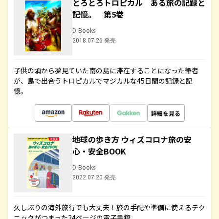
とろとろトロピカル ある旅の記録と
記憶。 第5巻
D-Books
2018.07.26 発売
子供の頃から夢見ていた南の島に滞在することになった筆者
が、島で出合うトロピカルでマジカルな45日間の記録と記
憶。
詳細を見る
地球の歩き方 ウィズコロナ旅の安
心・安全BOOK
D-Books
2022.07.20 発売
久しぶりの海外旅行でも大丈夫！旅の手配や準備に使えるテク
ニックがつまった24ページの電子書籍