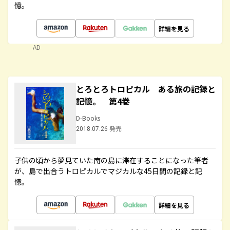
憶。
詳細を見る
AD
とろとろトロピカル ある旅の記録と
記憶。 第4巻
D-Books
2018.07.26 発売
子供の頃から夢見ていた南の島に滞在することになった筆者
が、島で出合うトロピカルでマジカルな45日間の記録と記
憶。
詳細を見る