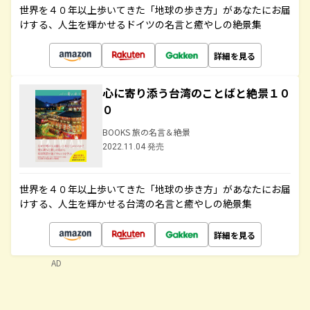
世界を４０年以上歩いてきた「地球の歩き方」があなたにお届
けする、人生を輝かせるドイツの名言と癒やしの絶景集
詳細を見る
心に寄り添う台湾のことばと絶景１０
０
BOOKS 旅の名言＆絶景
2022.11.04 発売
世界を４０年以上歩いてきた「地球の歩き方」があなたにお届
けする、人生を輝かせる台湾の名言と癒やしの絶景集
詳細を見る
AD