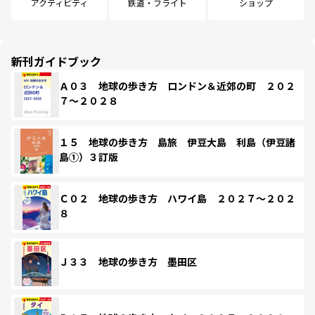
アクティビティ
鉄道・フライト
ショップ
新刊ガイドブック
Ａ０３ 地球の歩き方 ロンドン＆近郊の町 ２０２
７～２０２８
１５ 地球の歩き方 島旅 伊豆大島 利島（伊豆諸
島①）３訂版
Ｃ０２ 地球の歩き方 ハワイ島 ２０２７～２０２
８
Ｊ３３ 地球の歩き方 墨田区