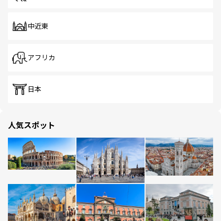
中近東
アフリカ
日本
人気スポット