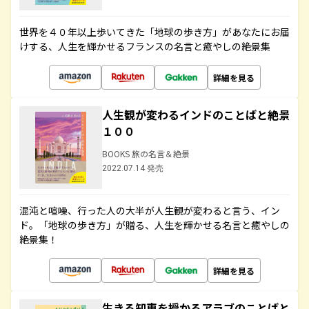
世界を４０年以上歩いてきた「地球の歩き方」があなたにお届
けする、人生を輝かせるフランスの名言と癒やしの絶景集
詳細を見る
人生観が変わるインドのことばと絶景
１００
BOOKS 旅の名言＆絶景
2022.07.14 発売
混沌と喧噪、行った人の大半が人生観が変わると言う、イン
ド。「地球の歩き方」が贈る、人生を輝かせる名言と癒やしの
絶景集！
詳細を見る
生きる知恵を授かるアラブのことばと