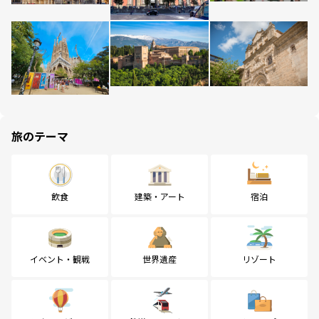
旅のテーマ
飲食
建築・アート
宿泊
イベント・観戦
世界遺産
リゾート