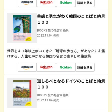
詳細を見る
共感と勇気がわく韓国のことばと絶景
１００
BOOKS 旅の名言＆絶景
2022.11.04 発売
世界を４０年以上歩いてきた「地球の歩き方」があなたにお届
けする、人生を輝かせる韓国の名言と癒やしの絶景集
詳細を見る
道しるべとなるドイツのことばと絶景
１００
BOOKS 旅の名言＆絶景
2022.11.04 発売