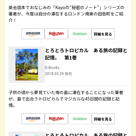
英会話本でおなじみの「Kayoの“秘密のノート”」シリーズの
著者が、今度は自分の滞在するロンドン南東の田舎町をご紹
介！
詳細を見る
とろとろトロピカル ある旅の記録と
記憶。 第1巻
D-Books
2018.03.29 発売
子供の頃から夢見ていた南の島に滞在することになった筆者
が、島で出合うトロピカルでマジカルな45日間の記録と記
憶。
詳細を見る
とろとろトロピカル ある旅の記録と