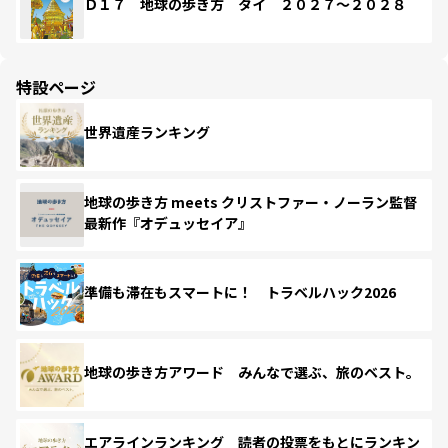
Ｄ１７ 地球の歩き方 タイ ２０２７～２０２８
特設ページ
世界遺産ランキング
地球の歩き方 meets クリストファー・ノーラン監督
最新作『オデュッセイア』
準備も滞在もスマートに！ トラベルハック2026
地球の歩き方アワード みんなで選ぶ、旅のベスト。
エアラインランキング 読者の投票をもとにランキン