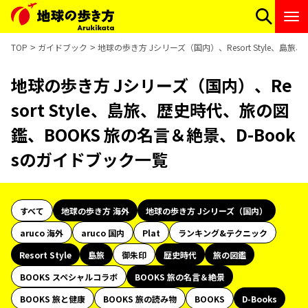
TOP
ガイドブック
地球の歩き方 Jシリーズ（国内）、Resort Style、島
地球の歩き方 Jシリーズ（国内）、Re
sort Style、島旅、歴史時代、旅の図
鑑、BOOKS 旅の名言＆絶景、D-Book
sのガイドブック一覧
すべて
地球の歩き方 海外
地球の歩き方 Jシリーズ（国内）
aruco 海外
aruco 国内
Plat
ランキング&テクニック
Resort Style
島旅
御朱印
歴史時代
旅の図鑑
BOOKS スペシャルコラボ
BOOKS 旅の名言＆絶景
BOOKS 旅と健康
BOOKS 旅の読み物
BOOKS
D-Books