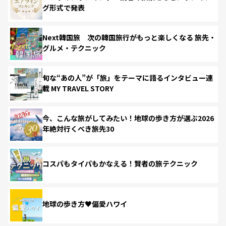
グ形式で発表
Next韓国旅 次の韓国旅行がもっと楽しくなる 旅先・
グルメ・テクニック
旬な“あの人”が「旅」をテーマに語るインタビュー連
載 MY TRAVEL STORY
今、こんな旅がしてみたい！地球の歩き方が選ぶ2026
年絶対行くべき旅先30
コスパもタイパもかなえる！賢者の旅テクニック
地球の歩き方♥偏愛ハワイ