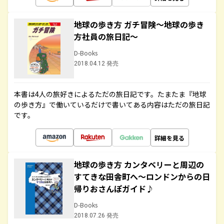
地球の歩き方 ガチ冒険～地球の歩き
方社員の旅日記～
D-Books
2018.04.12 発売
本書は4人の旅好きによるただの旅日記です。たまたま『地球
の歩き方』で働いているだけで書いてある内容はただの旅日記
です。
詳細を見る
地球の歩き方 カンタベリーと周辺の
すてきな田舎町へ～ロンドンからの日
帰りおさんぽガイド♪
D-Books
2018.07.26 発売