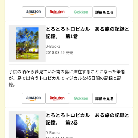
詳細を見る
とろとろトロピカル ある旅の記録と
記憶。 第1巻
D-Books
2018.03.29 発売
子供の頃から夢見ていた南の島に滞在することになった筆者
が、島で出合うトロピカルでマジカルな45日間の記録と記
憶。
詳細を見る
とろとろトロピカル ある旅の記録と
記憶。 第2巻
D-Books