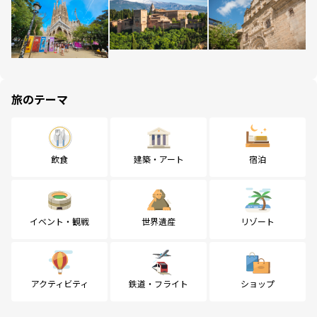
旅のテーマ
飲食
建築・アート
宿泊
イベント・観戦
世界遺産
リゾート
アクティビティ
鉄道・フライト
ショップ