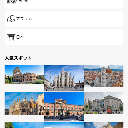
中近東
アフリカ
日本
人気スポット