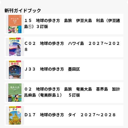
新刊ガイドブック
１５ 地球の歩き方 島旅 伊豆大島 利島（伊豆諸
島①）３訂版
Ｃ０２ 地球の歩き方 ハワイ島 ２０２７～２０２
８
Ｊ３３ 地球の歩き方 墨田区
０２ 地球の歩き方 島旅 奄美大島 喜界島 加計
呂麻島（奄美群島１） ５訂版
Ｄ１７ 地球の歩き方 タイ ２０２７～２０２８