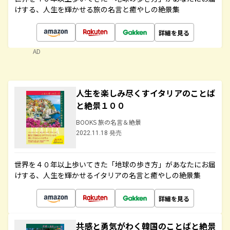
けする、人生を輝かせる旅の名言と癒やしの絶景集
詳細を見る
AD
人生を楽しみ尽くすイタリアのことば
と絶景１００
BOOKS 旅の名言＆絶景
2022.11.18 発売
世界を４０年以上歩いてきた「地球の歩き方」があなたにお届
けする、人生を輝かせるイタリアの名言と癒やしの絶景集
詳細を見る
共感と勇気がわく韓国のことばと絶景