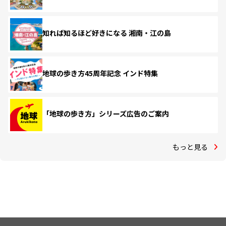
知れば知るほど好きになる 湘南・江の島
地球の歩き方45周年記念 インド特集
「地球の歩き方」シリーズ広告のご案内
もっと見る