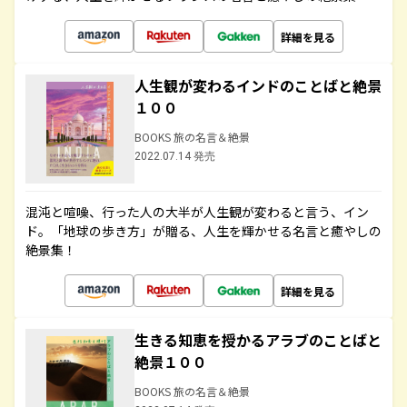
詳細を見る
人生観が変わるインドのことばと絶景
１００
BOOKS 旅の名言＆絶景
2022.07.14 発売
混沌と喧噪、行った人の大半が人生観が変わると言う、イン
ド。「地球の歩き方」が贈る、人生を輝かせる名言と癒やしの
絶景集！
詳細を見る
生きる知恵を授かるアラブのことばと
絶景１００
BOOKS 旅の名言＆絶景