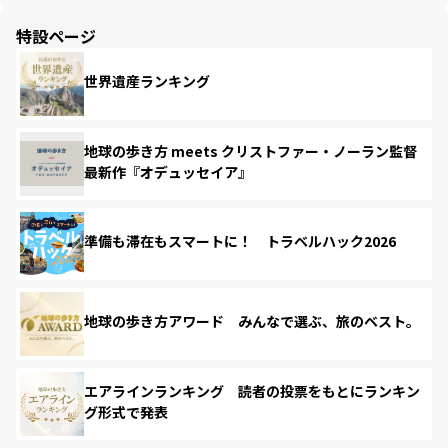
特設ページ
世界遺産ランキング
地球の歩き方 meets クリストファー・ノーラン監督
最新作『オデュッセイア』
準備も滞在もスマートに！ トラベルハック2026
地球の歩き方アワード みんなで選ぶ、旅のベスト。
エアラインランキング 読者の投票をもとにランキン
グ形式で発表