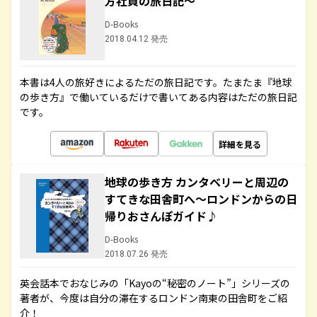
方社員の旅日記～
D-Books
2018.04.12 発売
本書は4人の旅好きによるただの旅日記です。たまたま『地球
の歩き方』で働いているだけで書いてある内容はただの旅日記
です。
詳細を見る
地球の歩き方 カンタベリーと周辺の
すてきな田舎町へ～ロンドンからの日
帰りおさんぽガイド♪
D-Books
2018.07.26 発売
英会話本でおなじみの「Kayoの“秘密のノート”」シリーズの
著者が、今度は自分の滞在するロンドン南東の田舎町をご紹
介！