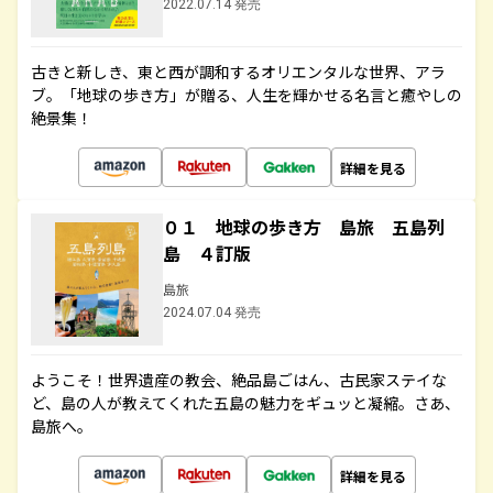
2022.07.14 発売
古きと新しき、東と西が調和するオリエンタルな世界、アラ
ブ。「地球の歩き方」が贈る、人生を輝かせる名言と癒やしの
絶景集！
詳細を見る
０１ 地球の歩き方 島旅 五島列
島 ４訂版
島旅
2024.07.04 発売
ようこそ！世界遺産の教会、絶品島ごはん、古民家ステイな
ど、島の人が教えてくれた五島の魅力をギュッと凝縮。さあ、
島旅へ。
詳細を見る