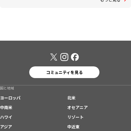
コミュニティを見る
国と地域
ヨーロッパ
北米
中南米
オセアニア
ハワイ
リゾート
アジア
中近東