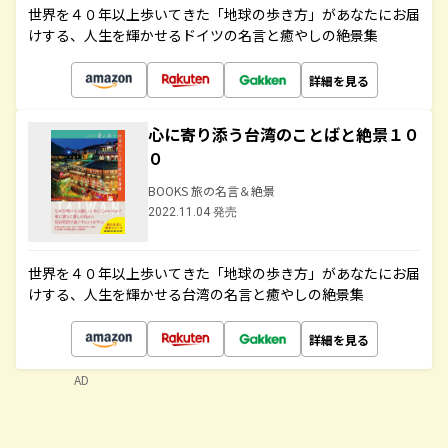
世界を４０年以上歩いてきた「地球の歩き方」があなたにお届
けする、人生を輝かせるドイツの名言と癒やしの絶景集
詳細を見る
心に寄り添う台湾のことばと絶景１０
０
BOOKS 旅の名言＆絶景
2022.11.04 発売
世界を４０年以上歩いてきた「地球の歩き方」があなたにお届
けする、人生を輝かせる台湾の名言と癒やしの絶景集
詳細を見る
AD