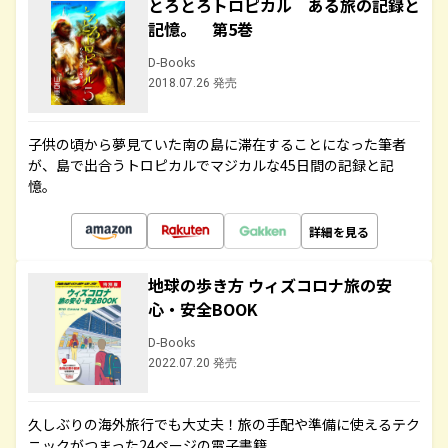
とろとろトロピカル ある旅の記録と
記憶。 第5巻
D-Books
2018.07.26 発売
子供の頃から夢見ていた南の島に滞在することになった筆者
が、島で出合うトロピカルでマジカルな45日間の記録と記
憶。
詳細を見る
地球の歩き方 ウィズコロナ旅の安
心・安全BOOK
D-Books
2022.07.20 発売
久しぶりの海外旅行でも大丈夫！旅の手配や準備に使えるテク
ニックがつまった24ページの電子書籍