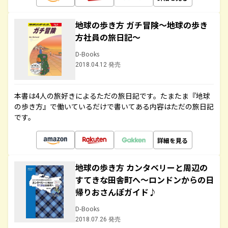
地球の歩き方 ガチ冒険～地球の歩き
方社員の旅日記～
D-Books
2018.04.12 発売
本書は4人の旅好きによるただの旅日記です。たまたま『地球
の歩き方』で働いているだけで書いてある内容はただの旅日記
です。
詳細を見る
地球の歩き方 カンタベリーと周辺の
すてきな田舎町へ～ロンドンからの日
帰りおさんぽガイド♪
D-Books
2018.07.26 発売