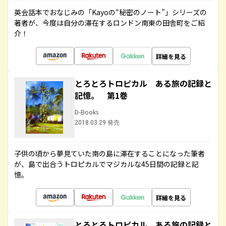
英会話本でおなじみの「Kayoの“秘密のノート”」シリーズの
著者が、今度は自分の滞在するロンドン南東の田舎町をご紹
介！
詳細を見る
とろとろトロピカル ある旅の記録と
記憶。 第1巻
D-Books
2018.03.29 発売
子供の頃から夢見ていた南の島に滞在することになった筆者
が、島で出合うトロピカルでマジカルな45日間の記録と記
憶。
詳細を見る
とろとろトロピカル ある旅の記録と