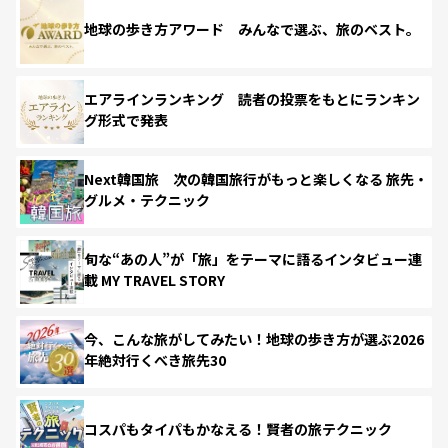
地球の歩き方アワード みんなで選ぶ、旅のベスト。
エアラインランキング 読者の投票をもとにランキン
グ形式で発表
Next韓国旅 次の韓国旅行がもっと楽しくなる 旅先・
グルメ・テクニック
旬な“あの人”が「旅」をテーマに語るインタビュー連
載 MY TRAVEL STORY
今、こんな旅がしてみたい！地球の歩き方が選ぶ2026
年絶対行くべき旅先30
コスパもタイパもかなえる！賢者の旅テクニック