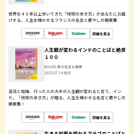
世界を４０年以上歩いてきた「地球の歩き方」があなたにお届
けする、人生を輝かせるフランスの名言と癒やしの絶景集
詳細を見る
人生観が変わるインドのことばと絶景
１００
BOOKS 旅の名言＆絶景
2022.07.14 発売
混沌と喧噪、行った人の大半が人生観が変わると言う、イン
ド。「地球の歩き方」が贈る、人生を輝かせる名言と癒やしの
絶景集！
詳細を見る
生きる知恵を授かるアラブのことばと