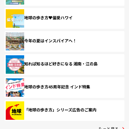
地球の歩き方♥偏愛ハワイ
今年の夏はインスパイアへ！
知れば知るほど好きになる 湘南・江の島
地球の歩き方45周年記念 インド特集
「地球の歩き方」シリーズ広告のご案内
もっと見る