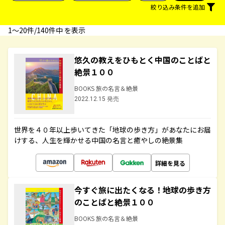
絞り込み条件を追加
1〜20件/140件中 を表示
悠久の教えをひもとく中国のことばと
絶景１００
BOOKS 旅の名言＆絶景
2022.12.15 発売
世界を４０年以上歩いてきた「地球の歩き方」があなたにお届
けする、人生を輝かせる中国の名言と癒やしの絶景集
詳細を見る
今すぐ旅に出たくなる！地球の歩き方
のことばと絶景１００
BOOKS 旅の名言＆絶景