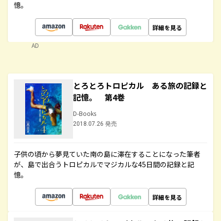
憶。
詳細を見る
AD
とろとろトロピカル ある旅の記録と
記憶。 第4巻
D-Books
2018.07.26 発売
子供の頃から夢見ていた南の島に滞在することになった筆者
が、島で出合うトロピカルでマジカルな45日間の記録と記
憶。
詳細を見る