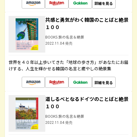
詳細を見る
共感と勇気がわく韓国のことばと絶景
１００
BOOKS 旅の名言＆絶景
2022.11.04 発売
世界を４０年以上歩いてきた「地球の歩き方」があなたにお届
けする、人生を輝かせる韓国の名言と癒やしの絶景集
詳細を見る
道しるべとなるドイツのことばと絶景
１００
BOOKS 旅の名言＆絶景
2022.11.04 発売