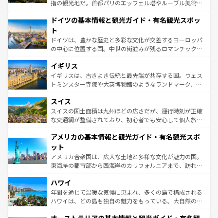
アートに溢れた街角から、地方では古代ローマ遺跡や中世
指の観光地だ。首都パリのエッフェル塔やルーブル美術館
の城塞都市、穏やかなビーチリゾートまで多彩な表情を見
といった象徴的なスポットから、田舎町の古風な美しさま
せる。地方によって風土や気候が異なるスペインはその個
ドイツの基本情報と観光ガイド・有名観光スポッ
で、幅広い魅力が詰まっている。華麗な宮殿、歴史的な大
性で訪れる人を魅了する。 なお、新着のスペイン情報は
コ
聖堂、美しいビーチ、そして豊かな自然が、訪れる者を心
ト
ンテンツ一覧
を参照してほしい。
から魅了する。また、フランスは美食の国としても知ら
ドイツは、豊かな歴史と多彩な文化が交差するヨーロッパ
れ、フランス料理はユネスコ無形文化遺産にも登録されて
の中心に位置する国。中世の街並みが残るロマンチック街
いる。シャンパンの発祥地であるランス、プロヴァンスの
道から、未来を先取りするようなモダンな都市まで多様な
香り高いラベンダー畑など、多彩な楽しみ方が可能だ。さ
イギリス
顔を持つこの国は、どこを歩いても飽きることがない。ベ
らに、パリ以外の地域にも魅力が溢れており、どの街角に
ルリンの文化的活気、バイエルン州のアルプスの絶景、そ
イギリスは、古きよき伝統と最先端が共存する国。ウェス
も豊かな歴史と文化が息づいている。パリ以外の個性あふ
してライン川沿いのワイン畑といった風景は必見。ビール
トミンスター寺院や大英博物館のようなランドマーク、歴
れる地方に足を運ぶとそれぞれで全く異なる文化を体験で
とソーセージを味わいながら地元の人と過ごす楽しい時間
史ある大学都市、美しい丘陵地帯や牧歌的な風景など、エ
きるだろう。 なお、新着のフランス情報は
コンテンツ一覧
スイス
は、お酒好きな人にはぜひ体験してほしい。 なお、新着の
リアごとに異なる魅力がある。また、優雅なアフタヌーン
を参照してほしい。
ドイツ情報は
コンテンツ一覧
を参照してほしい。
ティー、ビール好きにはたまらない英国パブ、サッカー観
スイスの国土面積は九州ほどの広さだが、運行時刻が正確
戦など、本場だからこそできる体験も豊富。イギリスを旅
な交通網が整備されており、初心者でも安心して個人旅行
して楽しみつくそう。 なお、新着のイギリス情報は
コンテ
を楽しめる。日本同様に時刻表どおりの旅が可能だ。中世
アメリカの基本情報と観光ガイド・有名観光スポ
ンツ一覧
を参照してほしい。
の建物がそのまま残る町や、スイスならではのユニークな
博物館もあり、アルプス観光だけでなく町歩きも満喫する
ット
ことができる。国民の所得が高いため物価も高いが、旅行
アメリカ合衆国は、広大な土地と多様な文化が魅力の国。
者向けの交通パス提供のサービスもあり、うまく活用すれ
東海岸の都市部から西海岸のカリフォルニアまで、訪れる
ば市内交通費無料で観光を楽しむこともできる。 なお、新
場所ごとに異なる風景と体験が待っている。ニューヨーク
着のスイス情報は
コンテンツ一覧
を参照してほしい。
ハワイ
のような巨大都市は、観光、ショッピング、エンターテイ
ンメントが詰まった刺激的なスポットだ。一方、アメリカ
年間を通じて温暖な気候に恵まれ、多くの島で構成される
西部には大自然が広がり、グランドキャニオンやイエロー
ハワイは、どの島も独自の魅力をもっている。大自然の神
ストーン国立公園といった絶景が堪能できる。さらに、南
秘を感じたいなら、火山が生み出した壮大な景観を誇るハ
部のニューオーリンズでは、音楽と美食が融合した独特の