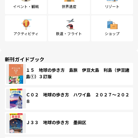
イベント・観戦
世界遺産
リゾート
アクティビティ
鉄道・フライト
ショップ
新刊ガイドブック
１５ 地球の歩き方 島旅 伊豆大島 利島（伊豆諸
島①）３訂版
Ｃ０２ 地球の歩き方 ハワイ島 ２０２７～２０２
８
Ｊ３３ 地球の歩き方 墨田区